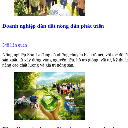
Doanh nghiệp dẫn dắt nông dân phát triển
348
liên quan
Nông nghiệp Sơn La đang có những chuyển biến rõ nét, với tốc độ t
sản xuất, từ xây dựng vùng nguyên liệu, hỗ trợ giống, vật tư, kỹ thu
nâng cao chất lượng và giá trị nông sản.