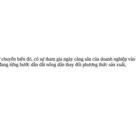
 chuyển biến đó, có sự tham gia ngày càng sâu của doanh nghiệp vào
p đang từng bước dẫn dắt nông dân thay đổi phương thức sản xuất,