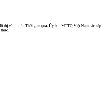
i, đô thị văn minh. Thời gian qua, Ủy ban MTTQ Việt Nam các cấp
 thực.