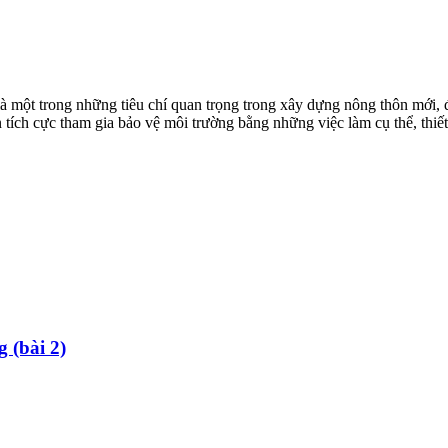
 là một trong những tiêu chí quan trọng trong xây dựng nông thôn mớ
tích cực tham gia bảo vệ môi trường bằng những việc làm cụ thể, thiết
 (bài 2)