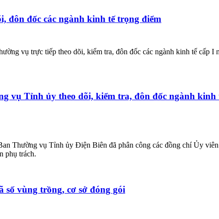
, đôn đốc các ngành kinh tế trọng điểm
ng vụ trực tiếp theo dõi, kiểm tra, đôn đốc các ngành kinh tế cấp I
 vụ Tỉnh ủy theo dõi, kiểm tra, đôn đốc ngành kinh t
 Ban Thường vụ Tỉnh ủy Điện Biên đã phân công các đồng chí Ủy viên 
n phụ trách.
ã số vùng trồng, cơ sở đóng gói