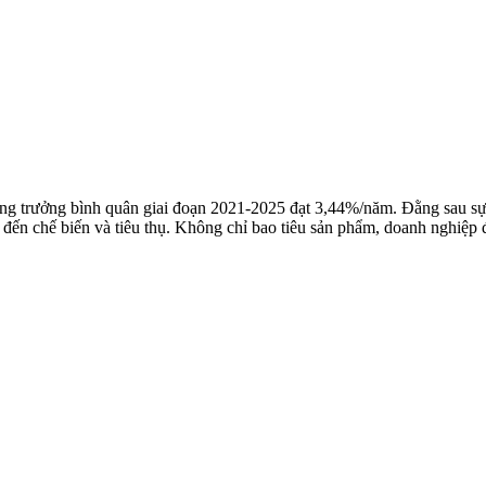
ăng trưởng bình quân giai đoạn 2021-2025 đạt 3,44%/năm. Đằng sau sự
ật đến chế biến và tiêu thụ. Không chỉ bao tiêu sản phẩm, doanh nghiệ