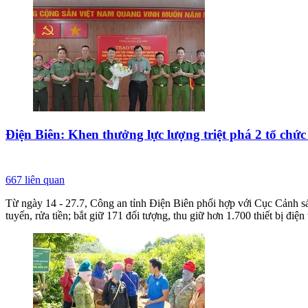
Điện Biên: Khen thưởng lực lượng triệt phá 2 tổ chứ
667
liên quan
Từ ngày 14 - 27.7, Công an tỉnh Điện Biên phối hợp với Cục Cảnh sát
tuyến, rửa tiền; bắt giữ 171 đối tượng, thu giữ hơn 1.700 thiết bị điện 