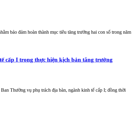
 nhằm bảo đảm hoàn thành mục tiêu tăng trưởng hai con số trong năm
ế cấp I trong thực hiện kịch bản tăng trưởng
Ban Thường vụ phụ trách địa bàn, ngành kinh tế cấp I; đồng thời