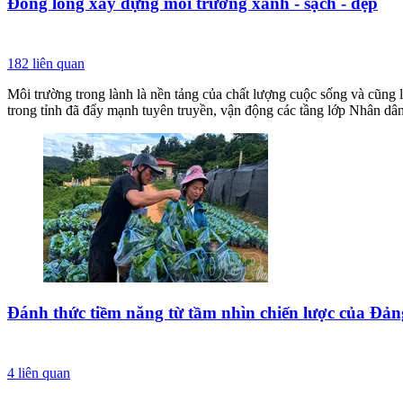
Đồng lòng xây dựng môi trường xanh - sạch - đẹp
182
liên quan
Môi trường trong lành là nền tảng của chất lượng cuộc sống và cũng
trong tỉnh đã đẩy mạnh tuyên truyền, vận động các tầng lớp Nhân dân 
Đánh thức tiềm năng từ tầm nhìn chiến lược của Đảng
4
liên quan