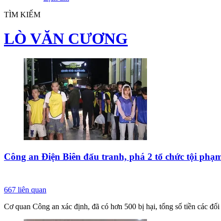
TÌM KIẾM
LÒ VĂN CƯƠNG
Công an Điện Biên đấu tranh, phá 2 tổ chức tội phạ
667
liên quan
Cơ quan Công an xác định, đã có hơn 500 bị hại, tổng số tiền các đối