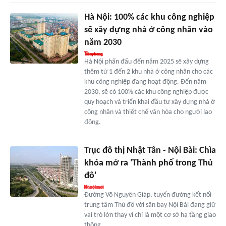
Hà Nội: 100% các khu công nghiệp
sẽ xây dựng nhà ở công nhân vào
năm 2030
Hà Nội phấn đấu đến năm 2025 sẽ xây dựng
thêm từ 1 đến 2 khu nhà ở công nhân cho các
khu công nghiệp đang hoạt động. Đến năm
2030, sẽ có 100% các khu công nghiệp được
quy hoạch và triển khai đầu tư xây dựng nhà ở
công nhân và thiết chế văn hóa cho người lao
động.
Trục đô thị Nhật Tân - Nội Bài: Chìa
khóa mở ra 'Thành phố trong Thủ
đô'
Đường Võ Nguyên Giáp, tuyến đường kết nối
trung tâm Thủ đô với sân bay Nội Bài đang giữ
vai trò lớn thay vì chỉ là một cơ sở hạ tầng giao
thông.