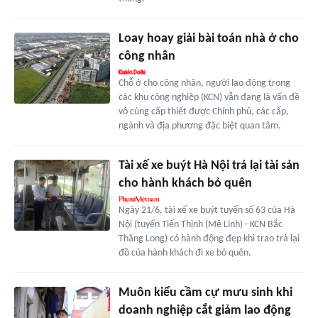
Loay hoay giải bài toán nhà ở cho
công nhân
Chỗ ở cho công nhân, người lao động trong
các khu công nghiệp (KCN) vẫn đang là vấn đề
vô cùng cấp thiết được Chính phủ, các cấp,
ngành và địa phương đặc biệt quan tâm.
Tài xế xe buýt Hà Nội trả lại tài sản
cho hành khách bỏ quên
Ngày 21/6, tài xế xe buýt tuyến số 63 của Hà
Nội (tuyến Tiến Thịnh (Mê Linh) - KCN Bắc
Thăng Long) có hành động đẹp khi trao trả lại
đồ của hành khách đi xe bỏ quên.
Muôn kiểu cầm cự mưu sinh khi
doanh nghiệp cắt giảm lao động