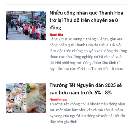
Nhiều công nhân quê Thanh Hóa
trở lại Thủ đô trên chuyến xe 0
đồng
Sáng 2/2 (tức mùng 5 tháng Giêng), gần 400
công nhân quê Thanh Hóa đã trở lại Hà Nội
làm việc trên những chuyến xe 0 đồng do Công
đoàn các Khu Công nghiệp (KCN) và chế xuất
Hà Nội phối hợp với Công đoàn Khu Kinh tế
Nghi Sơn và các KCN tỉnh Thanh Hóa tổ chức.
Thưởng Tết Nguyên đán 2025 sẽ
cao hơn năm trước 6% - 8%
Thưởng Tết không chỉ là khoản tiền động viên
sau một năm làm việc vất vả mà còn là niềm
hy vọng của người lao động về một cái Tết đủ
đầy bên gia đình.