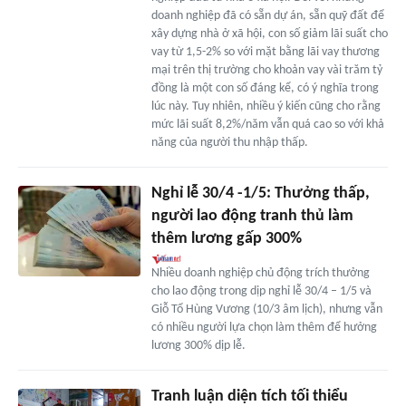
doanh nghiệp đã có sẵn dự án, sẵn quỹ đất để
xây dựng nhà ở xã hội, con số giảm lãi suất cho
vay từ 1,5-2% so với mặt bằng lãi vay thương
mại trên thị trường cho khoản vay vài trăm tỷ
đồng là một con số đáng kể, có ý nghĩa trong
lúc này. Tuy nhiên, nhiều ý kiến cũng cho rằng
mức lãi suất 8,2%/năm vẫn quá cao so với khả
năng của người thu nhập thấp.
Nghỉ lễ 30/4 -1/5: Thưởng thấp,
người lao động tranh thủ làm
thêm lương gấp 300%
Nhiều doanh nghiệp chủ động trích thưởng
cho lao động trong dịp nghỉ lễ 30/4 – 1/5 và
Giỗ Tổ Hùng Vương (10/3 âm lịch), nhưng vẫn
có nhiều người lựa chọn làm thêm để hưởng
lương 300% dịp lễ.
Tranh luận diện tích tối thiểu