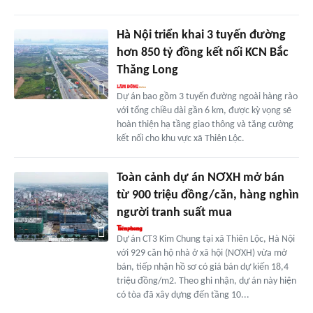
Hà Nội triển khai 3 tuyến đường
hơn 850 tỷ đồng kết nối KCN Bắc
Thăng Long
Dự án bao gồm 3 tuyến đường ngoài hàng rào
với tổng chiều dài gần 6 km, được kỳ vọng sẽ
hoàn thiện hạ tầng giao thông và tăng cường
kết nối cho khu vực xã Thiên Lộc.
Toàn cảnh dự án NƠXH mở bán
từ 900 triệu đồng/căn, hàng nghìn
người tranh suất mua
Dự án CT3 Kim Chung tại xã Thiên Lộc, Hà Nội
với 929 căn hộ nhà ở xã hội (NƠXH) vừa mở
bán, tiếp nhận hồ sơ có giá bán dự kiến 18,4
triệu đồng/m2. Theo ghi nhận, dự án này hiện
có tòa đã xây dựng đến tầng 10...