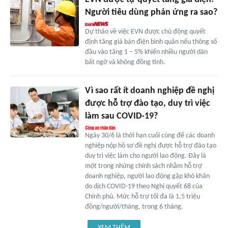
Người tiêu dùng phản ứng ra sao?
Dự thảo về việc EVN được chủ động quyết
định tăng giá bán điện bình quân nếu thông số
đầu vào tăng 1 – 5% khiến nhiều người dân
bất ngờ và không đồng tình.
Vì sao rất ít doanh nghiệp đề nghị
được hỗ trợ đào tạo, duy trì việc
làm sau COVID-19?
Ngày 30/6 là thời hạn cuối cùng để các doanh
nghiệp nộp hồ sơ đề nghị được hỗ trợ đào tạo
duy trì việc làm cho người lao động. Đây là
một trong những chính sách nhằm hỗ trợ
doanh nghiệp, người lao động gặp khó khăn
do dịch COVID-19 theo Nghị quyết 68 của
Chính phủ. Mức hỗ trợ tối đa là 1,5 triệu
đồng/người/tháng, trong 6 tháng.
XEM THÊM