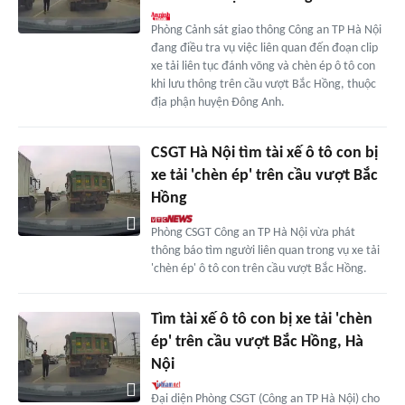
Phòng Cảnh sát giao thông Công an TP Hà Nội
đang điều tra vụ việc liên quan đến đoạn clip
xe tải liên tục đánh võng và chèn ép ô tô con
khi lưu thông trên cầu vượt Bắc Hồng, thuộc
địa phận huyện Đông Anh.
CSGT Hà Nội tìm tài xế ô tô con bị
xe tải 'chèn ép' trên cầu vượt Bắc
Hồng
Phòng CSGT Công an TP Hà Nội vừa phát
thông báo tìm người liên quan trong vụ xe tải
'chèn ép' ô tô con trên cầu vượt Bắc Hồng.
Tìm tài xế ô tô con bị xe tải 'chèn
ép' trên cầu vượt Bắc Hồng, Hà
Nội
Đại diện Phòng CSGT (Công an TP Hà Nội) cho