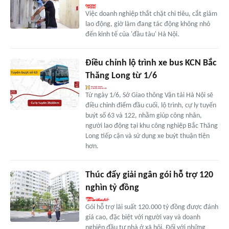
Việc doanh nghiệp thắt chặt chi tiêu, cắt giảm
lao động, giờ làm đang tác động không nhỏ
đến kinh tế của 'đầu tàu' Hà Nội.
Điều chỉnh lộ trình xe bus KCN Bắc
Thăng Long từ 1/6
Từ ngày 1/6, Sở Giao thông Vận tải Hà Nội sẽ
điều chỉnh điểm đầu cuối, lộ trình, cự ly tuyến
buýt số 63 và 122, nhằm giúp công nhân,
người lao động tại khu công nghiệp Bắc Thăng
Long tiếp cận và sử dụng xe buýt thuận tiện
hơn.
Thúc đẩy giải ngân gói hỗ trợ 120
nghìn tỷ đồng
Gói hỗ trợ lãi suất 120.000 tỷ đồng được đánh
giá cao, đặc biệt với người vay và doanh
nghiệp đầu tư nhà ở xã hội. Đối với những