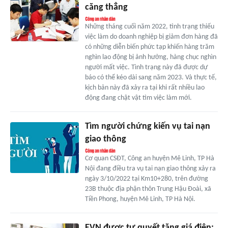
căng thẳng
Những tháng cuối năm 2022, tình trạng thiếu
việc làm do doanh nghiệp bị giảm đơn hàng đã
có những diễn biến phức tạp khiến hàng trăm
nghìn lao động bị ảnh hưởng, hàng chục nghìn
người mất việc. Tình trạng này đã được dự
báo có thể kéo dài sang năm 2023. Và thực tế,
kịch bản này đã xảy ra tại khi rất nhiều lao
động đang chật vật tìm việc làm mới.
Tìm người chứng kiến vụ tai nạn
giao thông
Cơ quan CSĐT, Công an huyện Mê Linh, TP Hà
Nội đang điều tra vụ tai nạn giao thông xảy ra
ngày 3/10/2022 tại Km10+280, trên đường
23B thuộc địa phận thôn Trung Hậu Đoài, xã
Tiền Phong, huyện Mê Linh, TP Hà Nội.
EVN được tự quyết tăng giá điện: