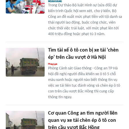
Trong Dự thảo Bộ luật Hình sự (sửa đổi) dự
kiến trình Quốc hội xem xét, cho ý kiến, Bộ
Công an đề xuất mức phạt tiền với tội danh sa
thải người lao động, buộc công chức, viên
chức thôi việc trái luật, với mức phạt lên tới
400 triệu đồng hoặc phạt tù 3 năm.
Tìm tài xế ô tô con bị xe tải 'chèn
ép' trên cầu vượt ở Hà Nội
Phòng Cảnh sát Giao thông - Công an TP Hà
Nội đề nghị người điều khiển xe ô tô 5 chỗ
màu xanh hoặc người nào biết thông tin vụ
việc xe tải liên tục đánh võng và chèn ép ô tô
con trên cầu vượt Bắc Hồng thì cung cấp
thông tin ngay.
Cơ quan Công an tìm người liên
quan vụ xe tải chèn ép ô tô con
trên cầu vượt Bắc Hồng