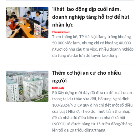
'Khát' lao động dịp cuối năm,
doanh nghiệp tăng hỗ trợ để hút
nhân lực
Theo thống kê, TP Hà Nội đang trống khoảng
50.000 việc làm, nhưng chỉ có khoảng 40.000
người có nhu cầu tìm việc, nhiều doanh nghiệp
đã tung ưu đãi lớn để tuyển lao động.
Thêm cơ hội an cư cho nhiều
người
Bộ Xây dựng mới đây đã đưa ra đề xuất quan
trọng tại dự thảo sửa đổi, bổ sung Nghị định
100/2024/NĐ-CP quy định chi tiết một số điều
của Luật Nhà ở. Theo đó, mức trần thu nhập
để cá nhân đủ điều kiện mua nhà ở xã hội
(NƠXH) sẽ được nâng từ 15 triệu đồng/tháng
lên tối đa 20 triệu đồng/tháng.