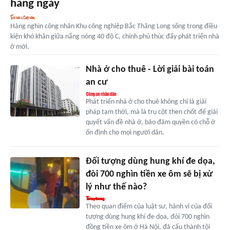
hàng ngày
Hàng nghìn công nhân Khu công nghiệp Bắc Thăng Long sống trong điều
kiện khó khăn giữa nắng nóng 40 độ C, chính phủ thúc đẩy phát triển nhà
ở mới.
Nhà ở cho thuê - Lời giải bài toán
an cư
Phát triển nhà ở cho thuê không chỉ là giải
pháp tạm thời, mà là trụ cột then chốt để giải
quyết vấn đề nhà ở, bảo đảm quyền có chỗ ở
ổn định cho mọi người dân.
Đối tượng dùng hung khí đe dọa,
đòi 700 nghìn tiền xe ôm sẽ bị xử
lý như thế nào?
Theo quan điểm của luật sư, hành vi của đối
tượng dùng hung khí đe dọa, đòi 700 nghìn
đồng tiền xe ôm ở Hà Nội, đã cấu thành tội