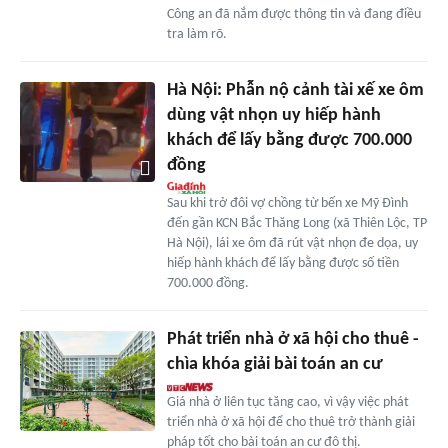
Công an đã nắm được thông tin và đang điều
tra làm rõ.
Hà Nội: Phẫn nộ cảnh tài xế xe ôm
dùng vật nhọn uy hiếp hành
khách để lấy bằng được 700.000
đồng
Sau khi trở đôi vợ chồng từ bến xe Mỹ Đình
đến gần KCN Bắc Thăng Long (xã Thiên Lộc, TP
Hà Nội), lái xe ôm đã rút vật nhọn đe dọa, uy
hiếp hành khách để lấy bằng được số tiền
700.000 đồng.
Phát triển nhà ở xã hội cho thuê -
chìa khóa giải bài toán an cư
Giá nhà ở liên tục tăng cao, vì vậy việc phát
triển nhà ở xã hội để cho thuê trở thành giải
pháp tốt cho bài toán an cư đô thị.