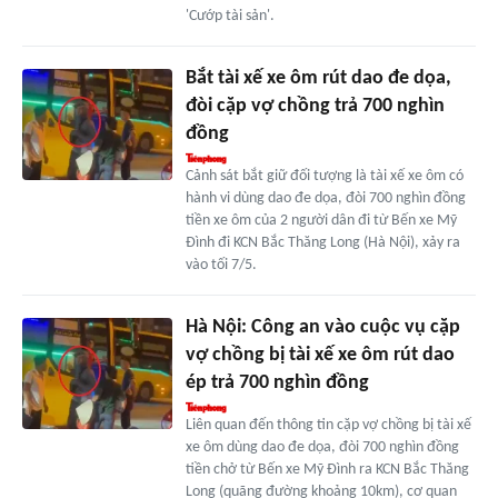
'Cướp tài sản'.
Bắt tài xế xe ôm rút dao đe dọa,
đòi cặp vợ chồng trả 700 nghìn
đồng
Cảnh sát bắt giữ đối tượng là tài xế xe ôm có
hành vi dùng dao đe dọa, đòi 700 nghìn đồng
tiền xe ôm của 2 người dân đi từ Bến xe Mỹ
Đình đi KCN Bắc Thăng Long (Hà Nội), xảy ra
vào tối 7/5.
Hà Nội: Công an vào cuộc vụ cặp
vợ chồng bị tài xế xe ôm rút dao
ép trả 700 nghìn đồng
Liên quan đến thông tin cặp vợ chồng bị tài xế
xe ôm dùng dao đe dọa, đòi 700 nghìn đồng
tiền chở từ Bến xe Mỹ Đình ra KCN Bắc Thăng
Long (quãng đường khoảng 10km), cơ quan