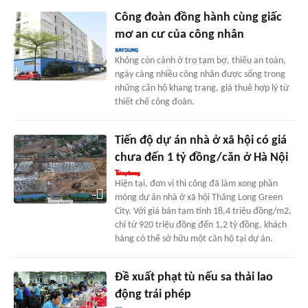
Công đoàn đồng hành cùng giấc
mơ an cư của công nhân
Không còn cảnh ở trọ tạm bợ, thiếu an toàn,
ngày càng nhiều công nhân được sống trong
những căn hộ khang trang, giá thuê hợp lý từ
thiết chế công đoàn.
Tiến độ dự án nhà ở xã hội có giá
chưa đến 1 tỷ đồng/căn ở Hà Nội
Hiện tại, đơn vị thi công đã làm xong phần
móng dự án nhà ở xã hội Thăng Long Green
City. Với giá bán tạm tính 18,4 triệu đồng/m2,
chỉ từ 920 triệu đồng đến 1,2 tỷ đồng, khách
hàng có thể sở hữu một căn hộ tại dự án.
Đề xuất phạt tù nếu sa thải lao
động trái phép