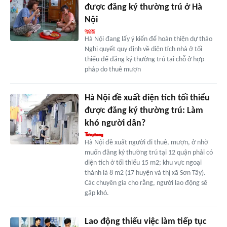
được đăng ký thường trú ở Hà
Nội
Hà Nội đang lấy ý kiến để hoàn thiện dự thảo
Nghị quyết quy định về diện tích nhà ở tối
thiểu để đăng ký thường trú tại chỗ ở hợp
pháp do thuê mượn
Hà Nội đề xuất diện tích tối thiểu
được đăng ký thường trú: Làm
khó người dân?
Hà Nội đề xuất người đi thuê, mượn, ở nhờ
muốn đăng ký thường trú tại 12 quận phải có
diện tích ở tối thiểu 15 m2; khu vực ngoại
thành là 8 m2 (17 huyện và thị xã Sơn Tây).
Các chuyên gia cho rằng, người lao động sẽ
gặp khó.
Lao động thiếu việc làm tiếp tục