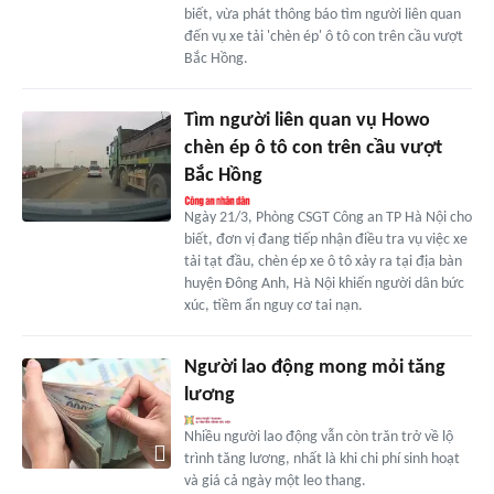
biết, vừa phát thông báo tìm người liên quan
đến vụ xe tải 'chèn ép' ô tô con trên cầu vượt
Bắc Hồng.
Tìm người liên quan vụ Howo
chèn ép ô tô con trên cầu vượt
Bắc Hồng
Ngày 21/3, Phòng CSGT Công an TP Hà Nội cho
biết, đơn vị đang tiếp nhận điều tra vụ việc xe
tải tạt đầu, chèn ép xe ô tô xảy ra tại địa bàn
huyện Đông Anh, Hà Nội khiến người dân bức
xúc, tiềm ẩn nguy cơ tai nạn.
Người lao động mong mỏi tăng
lương
Nhiều người lao động vẫn còn trăn trở về lộ
trình tăng lương, nhất là khi chi phí sinh hoạt
và giá cả ngày một leo thang.