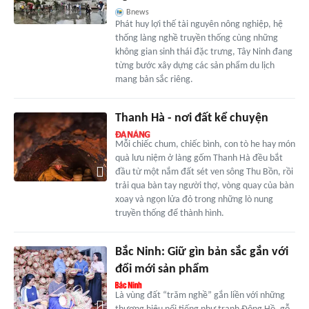
Bnews
Phát huy lợi thế tài nguyên nông nghiệp, hệ
thống làng nghề truyền thống cùng những
không gian sinh thái đặc trưng, Tây Ninh đang
từng bước xây dựng các sản phẩm du lịch
mang bản sắc riêng.
Thanh Hà - nơi đất kể chuyện
Mỗi chiếc chum, chiếc bình, con tò he hay món
quà lưu niệm ở làng gốm Thanh Hà đều bắt
đầu từ một nắm đất sét ven sông Thu Bồn, rồi
trải qua bàn tay người thợ, vòng quay của bàn
xoay và ngọn lửa đỏ trong những lò nung
truyền thống để thành hình.
Bắc Ninh: Giữ gìn bản sắc gắn với
đổi mới sản phẩm
Là vùng đất “trăm nghề” gắn liền với những