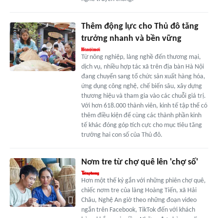
Thêm động lực cho Thủ đô tăng
trưởng nhanh và bền vững
Từ nông nghiệp, làng nghề đến thương mại,
dịch vụ, nhiều hợp tác xã trên địa bàn Hà Nội
đang chuyển sang tổ chức sản xuất hàng hóa,
ứng dụng công nghệ, chế biến sâu, xây dựng
thương hiệu và tham gia vào các chuỗi giá trị.
Với hơn 618.000 thành viên, kinh tế tập thể có
thêm điều kiện để cùng các thành phần kinh
tế khác đóng góp tích cực cho mục tiêu tăng
trưởng hai con số của Thủ đô.
Nơm tre từ chợ quê lên 'chợ số'
Hơn một thế kỷ gắn với những phiên chợ quê,
chiếc nơm tre của làng Hoàng Tiến, xã Hải
Châu, Nghệ An giờ theo những đoạn video
ngắn trên Facebook, TikTok đến với khách