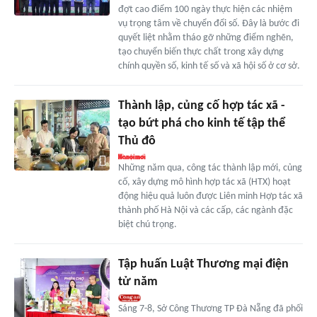
đợt cao điểm 100 ngày thực hiện các nhiệm
vụ trọng tâm về chuyển đổi số. Đây là bước đi
quyết liệt nhằm tháo gỡ những điểm nghẽn,
tạo chuyển biến thực chất trong xây dựng
chính quyền số, kinh tế số và xã hội số ở cơ sở.
Thành lập, củng cố hợp tác xã -
tạo bứt phá cho kinh tế tập thể
Thủ đô
Những năm qua, công tác thành lập mới, củng
cố, xây dựng mô hình hợp tác xã (HTX) hoạt
động hiệu quả luôn được Liên minh Hợp tác xã
thành phố Hà Nội và các cấp, các ngành đặc
biệt chú trọng.
Tập huấn Luật Thương mại điện
tử năm
Sáng 7-8, Sở Công Thương TP Đà Nẵng đã phối