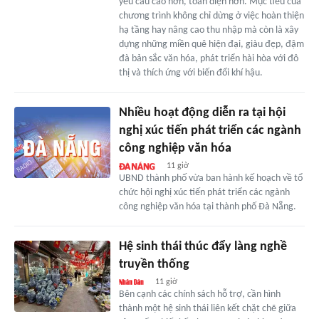
yêu cầu cao hơn, toàn diện hơn. Mục tiêu của
chương trình không chỉ dừng ở việc hoàn thiện
hạ tầng hay nâng cao thu nhập mà còn là xây
dựng những miền quê hiện đại, giàu đẹp, đậm
đà bản sắc văn hóa, phát triển hài hòa với đô
thị và thích ứng với biến đổi khí hậu.
Nhiều hoạt động diễn ra tại hội
nghị xúc tiến phát triển các ngành
công nghiệp văn hóa
11 giờ
UBND thành phố vừa ban hành kế hoạch về tổ
chức hội nghị xúc tiến phát triển các ngành
công nghiệp văn hóa tại thành phố Đà Nẵng.
Hệ sinh thái thúc đẩy làng nghề
truyền thống
11 giờ
Bên cạnh các chính sách hỗ trợ, cần hình
thành một hệ sinh thái liên kết chặt chẽ giữa