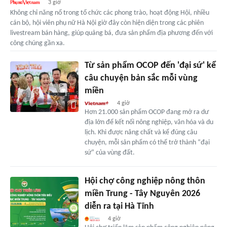
3 giờ
Không chỉ năng nổ trong tổ chức các phong trào, hoạt động Hội, nhiều
cán bộ, hội viên phụ nữ Hà Nội giờ đây còn hiện diện trong các phiên
livestream bán hàng, giúp quảng bá, đưa sản phẩm địa phương đến với
công chúng gần xa.
Từ sản phẩm OCOP đến 'đại sứ' kể
câu chuyện bản sắc mỗi vùng
miền
4 giờ
Hơn 21.000 sản phẩm OCOP đang mở ra dư
địa lớn để kết nối nông nghiệp, văn hóa và du
lịch. Khi được nâng chất và kể đúng câu
chuyện, mỗi sản phẩm có thể trở thành “đại
sứ” của vùng đất.
Hội chợ công nghiệp nông thôn
miền Trung - Tây Nguyên 2026
diễn ra tại Hà Tĩnh
4 giờ