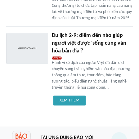
Công thương) tổ chức tập huấn nâng cao năng
lực về thương mại điện tử và phổ biến các quy
định của Luật Thương mại điện tử năm 2025.
Du lịch 2-9: điểm đến nào giúp
người việt được 'sống cùng văn
hóa bản địa'?
Hành vi xê dịch của người Việt đã dần dịch
chuyển sang trải nghiệm văn hóa địa phương
thông qua ẩm thực, tour đêm, bảo tàng
tương tác, biểu diễn nghệ thuật, làng nghề
truyền thống, lễ hội cộng đồng...
XEM THÊM
TẢI ỨNG DỤNG BÁO MỚI