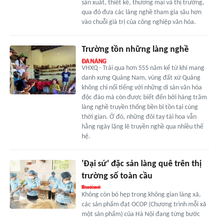
sản xuất, thiết kế, thương mại và thị trường,
qua đó đưa các làng nghề tham gia sâu hơn
vào chuỗi giá trị của công nghiệp văn hóa.
Trường tồn những làng nghề
VHXQ - Trải qua hơn 555 năm kể từ khi mang
danh xưng Quảng Nam, vùng đất xứ Quảng
không chỉ nổi tiếng với những di sản văn hóa
độc đáo mà còn được biết đến bởi hàng trăm
làng nghề truyền thống bền bỉ tồn tại cùng
thời gian. Ở đó, những đôi tay tài hoa vẫn
hằng ngày lặng lẽ truyền nghề qua nhiều thế
hệ.
'Đại sứ' đặc sản làng quê trên thị
trường số toàn cầu
Không còn bó hẹp trong không gian làng xã,
các sản phẩm đạt OCOP (Chương trình mỗi xã
một sản phẩm) của Hà Nội đang từng bước