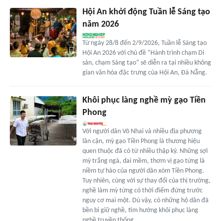
Hội An khởi động Tuần lễ Sáng tạo
năm 2026
Từ ngày 28/8 đến 2/9/2026, Tuần lễ Sáng tạo
Hội An 2026 với chủ đề “Hành trình chạm Di
sản, chạm Sáng tạo” sẽ diễn ra tại nhiều không
gian văn hóa đặc trưng của Hội An, Đà Nẵng.
Khôi phục làng nghề mỳ gạo Tiền
Phong
Với người dân Võ Nhai và nhiều địa phương
lân cận, mỳ gạo Tiền Phong là thương hiệu
quen thuộc đã có từ nhiều thập kỷ. Những sợi
mỳ trắng ngà, dai mềm, thơm vị gạo từng là
niềm tự hào của người dân xóm Tiền Phong.
Tuy nhiên, cùng với sự thay đổi của thị trường,
nghề làm mỳ từng có thời điểm đứng trước
nguy cơ mai một. Dù vậy, có những hộ dân đã
bền bỉ giữ nghề, tìm hướng khôi phục làng
nghề truyền thống.