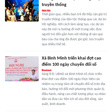
truyền thống
Thời gian qua, nhiều bạn trẻ đã tiếp cận giá trị
truyền thống của dân tộc thông qua các dự án
tốt nghiệp. Với cách làm sáng tạo, các dự án
này đã mở ra hướng đi mới trong việc đưa
người trẻ đến gần hơn với những di sản quý
báu của cha ông đã được gìn giữ, lưu truyền
qua nhiều thế hệ.
Xã Bình Minh triển khai đợt cao
điểm 100 ngày chuyển đổi số
Sáng 8-8, UBND xã Bình Minh tổ chức triển
khai đợt cao điểm 100 ngày thực hiện các
nhiệm vụ trọng tâm về chuyển đổi số trên địa
bàn, hướng tới đổi mới phương thức quản lý,
điều hành, nâng cao chất lượng phục vụ nhân
dân và đưa các tiện ích số vào đời sống, sản
xuất, kinh doanh.