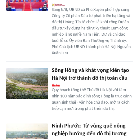
Sáng 8/8, UBND xã Phú Xuyên phối hợp cùng
Công ty Cổ phần Đầu tư phát triển hạ tầng và
đô thị Hoàng Tín tổ chức Lễ khởi công Dự án
đầu tư xây dựng hạ tầng kỹ thuật Cụm công
nghiệp làng nghề Nam Tiến. Dự và chỉ đạo
buổi lễ có Ủy viên Ban Thường vụ Thành ủy,
Phó Chủ tịch UBND thành phố Hà Nội Nguyễn
Xuân Lưu.
Sông Hồng và khát vọng kiến tạo
Hà Nội trở thành đô thị toàn cầu
Quy hoạch tổng thể Thủ đô Hà Nội với tầm
nhìn 100 năm xác định sông Hồng là trục cảnh
quan sinh thái - văn hóa chủ đạo, mở ra cách
tiếp cận mới trong phát triển đô thị.
Ninh Phước: Từ vùng quê nông
nghiệp hướng đến đô thị tương