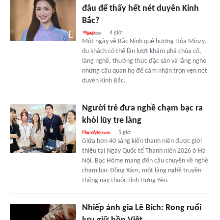
đâu để thấy hết nét duyên Kinh
Bắc?
4 giờ
Một ngày về Bắc Ninh quê hương Hòa Minzy,
du khách có thể lần lượt khám phá chùa cổ,
làng nghề, thưởng thức đặc sản và lắng nghe
những câu quan họ để cảm nhận trọn vẹn nét
duyên Kinh Bắc.
Người trẻ đưa nghề chạm bạc ra
khỏi lũy tre làng
5 giờ
Giữa hơn 40 sáng kiến thanh niên được giới
thiệu tại Ngày Quốc tế Thanh niên 2026 ở Hà
Nội, Bạc Hôme mang đến câu chuyện về nghề
chạm bạc Đồng Xâm, một làng nghề truyền
thống nay thuộc tỉnh Hưng Yên.
Nhiếp ảnh gia Lê Bích: Rong ruổi