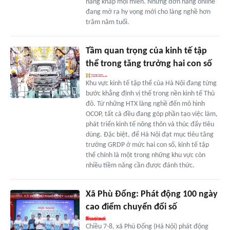
hàng khắp mọi miền. Những đơn hàng online
đang mở ra hy vọng mới cho làng nghề hơn
trăm năm tuổi.
Tầm quan trọng của kinh tế tập
thể trong tăng trưởng hai con số
Khu vực kinh tế tập thể của Hà Nội đang từng
bước khẳng định vị thế trong nền kinh tế Thủ
đô. Từ những HTX làng nghề đến mô hình
OCOP, tất cả đều đang góp phần tạo việc làm,
phát triển kinh tế nông thôn và thúc đẩy tiêu
dùng. Đặc biệt, để Hà Nội đạt mục tiêu tăng
trưởng GRDP ở mức hai con số, kinh tế tập
thể chính là một trong những khu vực còn
nhiều tiềm năng cần được đánh thức.
Xã Phù Đổng: Phát động 100 ngày
cao điểm chuyển đổi số
Chiều 7-8, xã Phù Đổng (Hà Nội) phát động