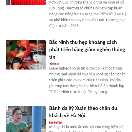
hợp với Cục Thương mại điện tử và Kinh tế số
(Bộ Công Thương) tổ chức Hội nghị tập huấn
nâng cao năng lực thương mại điện tử (TMĐT)
và phổ biến các quy định của Luật Thương mại
điện tử năm 2025.
Bắc Ninh thu hẹp khoảng cách
phát triển bằng giảm nghèo thông
tin
Giảm nghèo thông tin được coi là một trong
những mũi nhọn để thu hẹp khoảng cách phát
triển giữa các khu vực của Bắc Ninh, khi địa
phương này đang hoàn thiện Đề án thành lập
TP Bắc Ninh trực thuộc Trung ương.
Bánh đa Kỳ Xuân theo chân du
khách về Hà Nội
Không chỉ là món ăn dân dã của vùng biển Hà