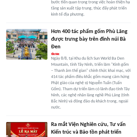
bước tiến quan trọng trong việc hoàn thiện hạ
tầng sản xuất tập trung, thúc đẩy phát triển
kinh tế địa phương.
Hơn 400 tác phẩm gốm Phù Lãng
được trưng bày trên đỉnh núi Bà
Đen
Ngày 8/8, tại Khu du lịch Sun World Ba Den
Mountain, tỉnh Tây Ninh, triển lãm "Kinh gốm
– Thanh âm thế gian" chính thức khai mạc, với
414 tác phẩm điêu khắc gốm mang cảm hứng
Phật giáo của nghệ sỹ Nguyễn Tuấn (Tuấn
Gốm). Tham dự triển lãm có lãnh đạo tỉnh Tây
Ninh, các nghệ nhân làng nghề Phù Lãng (tỉnh
Bắc Ninh) và đông đảo du khách trong, ngoài
nước.
Ra mắt Viện Nghiên cứu, Tư vấn
Kiến trúc và Bảo tồn phát triển