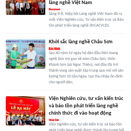
làng nghề Việt Nam
Sáng 8-8, Hiệp hội Làng nghề Việt Nam đã ra
mắt Viện Nghiên cứu, Tư vấn Kiến trúc và Bảo
tồn phát triển làng nghề (RICACVCD).
Khởi sắc làng nghề Châu Sơn
Sau 40 năm từ ngày hộ dân đầu tiên mang
nghề làm mỳ gạo về xóm Châu Sơn, thôn
Khánh Sơn (xã Ngọc Thiện), nơi đây đã trở
thành vùng sản xuất tập trung quy mô với sản
lượng hơn 10 tấn/ngày, tạo thu nhập ổn định
cho người dân.
Viện Nghiên cứu, tư vấn kiến trúc
và bảo tồn phát triển làng nghề
chính thức đi vào hoạt động
Viện Nghiên cứu, tư vấn kiến trúc và bảo tồn
phát triển làng nghề được thành lập trong bối