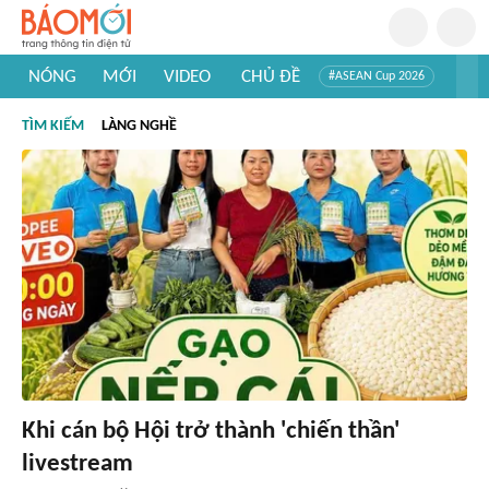
NÓNG
MỚI
VIDEO
CHỦ ĐỀ
#ASEAN Cup 2026
#Tuyển sinh đại học 2026
#Trí tuệ nhân tạo
#Mỹ - Iran
TÌM KIẾM
LÀNG NGHỀ
#Khám phá Việt Nam
#Khám phá thế giới
Khi cán bộ Hội trở thành 'chiến thần'
livestream