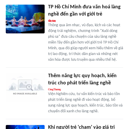
TP Hồ Chí Minh đưa văn hoá làng
nghề đến gần với giới trẻ
Thông qua âm nhạc, vũ đạo, kịch và các hoạt
động trải nghiệm, chương trình “Xuôi dòng
phù sa” đưa câu chuyện của sáu làng nghề
miền Tây đến gần hơn với giới trẻ TP Hồ Chí
Minh, qua đó giúp người xem hiểu thêm về giá
trị lao động, tri thức dân gian và những nét
văn hóa được lưu truyền qua nhiều thế hệ.
Thêm năng lực quy hoạch, kiến
trúc cho phát triển làng nghề
Viện Nghiên cứu, tư vấn kiến trúc và bảo tồn
phát triển làng nghề đi vào hoạt động, bổ
sung năng lực quy hoạch, kiến trúc, bảo tồn và
chuyển đổi xanh cho làng nghề.
Khi người trẻ 'chạm' vào giá trị