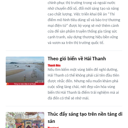
chinh phục thị trường trong và ngoài nước
nhờ chuyển đổi số, đổi mới sáng tạo và nâng
cao chất lượng. Việc triển khai Đề án “Thí
điểm mô hình tiêu dùng số và bảo trợ thương
mại điện tử” được kỳ vọng sẽ mở thêm cánh
cửa để sản phẩm truyền thống gia tăng sức
cạnh tranh, xây dựng thương hiệu bền vững
và vươn xa trên thị trường quốc tế.
Theo gió biển về Hải Thanh
Nếu tìm kiếm một vùng biển để nghỉ dưỡng,
Hải Thanh có thể không phải cái tên đầu tiên
được nhắc đến. Nhưng nếu muốn khám phá
cuộc sống làng chài, nét đẹp văn hóa vùng
biển thì Hải Thanh là điểm trải nghiệm mà ai
đã đến có thể sẽ nhớ mãi.
Thúc đẩy sáng tạo trên nền tảng di
sản