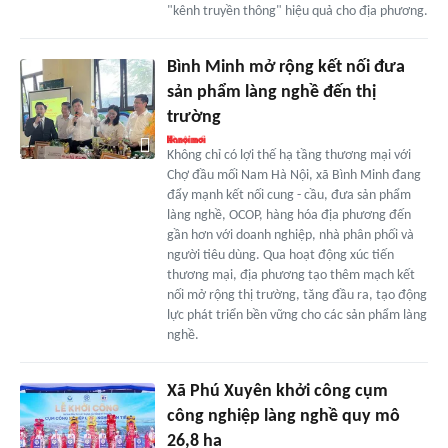
"kênh truyền thông" hiệu quả cho địa phương.
Bình Minh mở rộng kết nối đưa
sản phẩm làng nghề đến thị
trường
Không chỉ có lợi thế hạ tầng thương mại với
Chợ đầu mối Nam Hà Nội, xã Bình Minh đang
đẩy mạnh kết nối cung - cầu, đưa sản phẩm
làng nghề, OCOP, hàng hóa địa phương đến
gần hơn với doanh nghiệp, nhà phân phối và
người tiêu dùng. Qua hoạt động xúc tiến
thương mại, địa phương tạo thêm mạch kết
nối mở rộng thị trường, tăng đầu ra, tạo động
lực phát triển bền vững cho các sản phẩm làng
nghề.
Xã Phú Xuyên khởi công cụm
công nghiệp làng nghề quy mô
26,8 ha