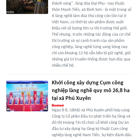
thành vàng", làng dũa Đại Phu - nay thuộc
thôn Mạnh Tiến, xã Bình Sơn - là một trong số
ít làng nghề làm dũa thủ công còn tồn tại ở
Việt Nam, có thời kỳ sản phẩm được xuất
khẩu với số lượng lớn ra thị trường thế giới.
Thế nhưng, trước những tác động của cơ chế
thị trường và sự cạnh tranh của sản phẩm
công nghiệp, làng nghề từng vang bóng nay
chỉ còn khoảng 12 hộ vẫn bền bỉ giữ nghề, giữ
những giá trị truyền thống được hun đúc qua
nhiều thế hệ.
Khởi công xây dựng Cụm công
nghiệp làng nghề quy mô 26,8 ha
tại xã Phú Xuyên
Ngày 8-8, UBND xã Phú Xuyên phối hợp cùng
Công ty Cổ phần Đầu tư phát triển hạ tầng và
đô thị Hoàng Tín tổ chức Lễ khởi công Dự án
đầu tư xây dựng hạ tầng kỹ thuật Cụm công
nghiệp làng nghề Nam Tiến. Sự kiện đánh dấu