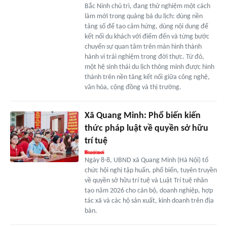
Bắc Ninh chủ trì, đang thử nghiệm một cách
làm mới trong quảng bá du lịch: dùng nền
tảng số để tạo cảm hứng, dùng nội dung để
kết nối du khách với điểm đến và từng bước
chuyển sự quan tâm trên màn hình thành
hành vi trải nghiệm trong đời thực. Từ đó,
một hệ sinh thái du lịch thông minh được hình
thành trên nền tảng kết nối giữa công nghệ,
văn hóa, cộng đồng và thị trường.
Xã Quang Minh: Phổ biến kiến
thức pháp luật về quyền sở hữu
trí tuệ
Ngày 8-8, UBND xã Quang Minh (Hà Nội) tổ
chức hội nghị tập huấn, phổ biến, tuyên truyền
về quyền sở hữu trí tuệ và Luật Trí tuệ nhân
tạo năm 2026 cho cán bộ, doanh nghiệp, hợp
tác xã và các hộ sản xuất, kinh doanh trên địa
bàn.