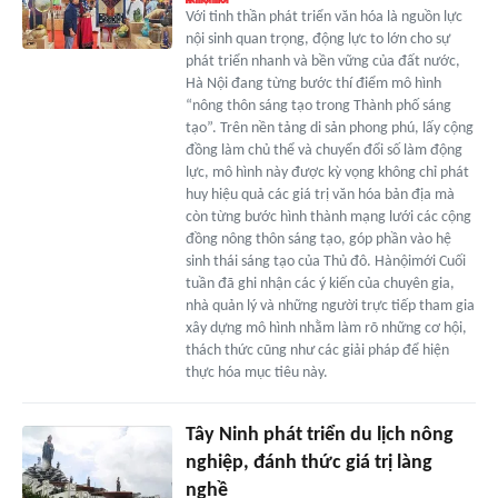
Với tinh thần phát triển văn hóa là nguồn lực
nội sinh quan trọng, động lực to lớn cho sự
phát triển nhanh và bền vững của đất nước,
Hà Nội đang từng bước thí điểm mô hình
“nông thôn sáng tạo trong Thành phố sáng
tạo”. Trên nền tảng di sản phong phú, lấy cộng
đồng làm chủ thể và chuyển đổi số làm động
lực, mô hình này được kỳ vọng không chỉ phát
huy hiệu quả các giá trị văn hóa bản địa mà
còn từng bước hình thành mạng lưới các cộng
đồng nông thôn sáng tạo, góp phần vào hệ
sinh thái sáng tạo của Thủ đô. Hànộimới Cuối
tuần đã ghi nhận các ý kiến của chuyên gia,
nhà quản lý và những người trực tiếp tham gia
xây dựng mô hình nhằm làm rõ những cơ hội,
thách thức cũng như các giải pháp để hiện
thực hóa mục tiêu này.
Tây Ninh phát triển du lịch nông
nghiệp, đánh thức giá trị làng
nghề