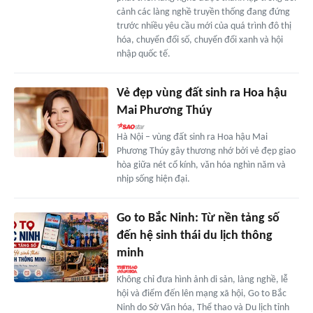
cảnh các làng nghề truyền thống đang đứng
trước nhiều yêu cầu mới của quá trình đô thị
hóa, chuyển đổi số, chuyển đổi xanh và hội
nhập quốc tế.
Vẻ đẹp vùng đất sinh ra Hoa hậu
Mai Phương Thúy
Hà Nội – vùng đất sinh ra Hoa hậu Mai
Phương Thúy gây thương nhớ bởi vẻ đẹp giao
hòa giữa nét cổ kính, văn hóa nghìn năm và
nhịp sống hiện đại.
Go to Bắc Ninh: Từ nền tảng số
đến hệ sinh thái du lịch thông
minh
Không chỉ đưa hình ảnh di sản, làng nghề, lễ
hội và điểm đến lên mạng xã hội, Go to Bắc
Ninh do Sở Văn hóa, Thể thao và Du lịch tỉnh