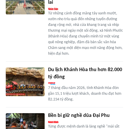
lai
Từ những cánh đồng măng tây xanh mướt,
vườn nho trĩu quả đến những tuyến đường
đang rộng mở, nhà cửa khang trang và nhịp
thương mại ngày một sôi động, xã Ninh Phước
(Khánh Hòa) đang chuyển mình từ một vùng
quê nông nghiệp, đậm đà bản sắc văn hóa
Chăm sang một diện mạo mới năng động hơn,
hiện đại hơn.
Du lịch Khánh Hòa thu hơn 82.000
tỷ đồng
7 tháng đầu năm 2026, tỉnh Khánh Hòa đón
gần 15,1 triệu lượt khách, doanh thu đạt hơn
82.234 tỷ đồng.
Bền bỉ giữ nghề dũa Đại Phu
Từng được mệnh danh là làng nghề "mài sắt