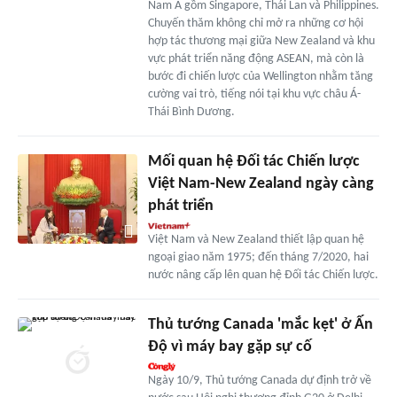
Nam Á gồm Singapore, Thái Lan và Philippines.
Chuyến thăm không chỉ mở ra những cơ hội
hợp tác thương mại giữa New Zealand và khu
vực phát triển năng động ASEAN, mà còn là
bước đi chiến lược của Wellington nhằm tăng
cường vai trò, tiếng nói tại khu vực châu Á-
Thái Bình Dương.
Mối quan hệ Đối tác Chiến lược
Việt Nam-New Zealand ngày càng
phát triển
Việt Nam và New Zealand thiết lập quan hệ
ngoại giao năm 1975; đến tháng 7/2020, hai
nước nâng cấp lên quan hệ Đối tác Chiến lược.
Thủ tướng Canada 'mắc kẹt' ở Ấn
Độ vì máy bay gặp sự cố
Ngày 10/9, Thủ tướng Canada dự định trở về