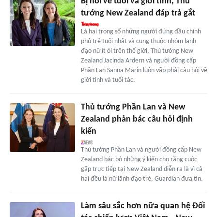
Bị hỏi về tuổi và giới tính, Thủ
tướng New Zealand đáp trả gắt
Là hai trong số những người đứng đầu chính
phủ trẻ tuổi nhất và cũng thuộc nhóm lãnh
đạo nữ ít ỏi trên thế giới, Thủ tướng New
Zealand Jacinda Ardern và người đồng cấp
Phần Lan Sanna Marin luôn vấp phải câu hỏi về
giới tính và tuổi tác.
Thủ tướng Phần Lan và New
Zealand phản bác câu hỏi định
kiến
Thủ tướng Phần Lan và người đồng cấp New
Zealand bác bỏ những ý kiến cho rằng cuộc
gặp trực tiếp tại New Zealand diễn ra là vì cả
hai đều là nữ lãnh đạo trẻ, Guardian đưa tin.
Làm sâu sắc hơn nữa quan hệ Đối