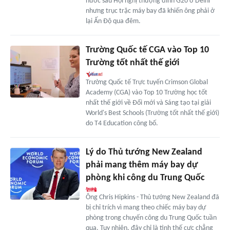
nước sau Hội nghị thượng đỉnh G20 ở Delhi
nhưng trục trặc máy bay đã khiến ông phải ở
lại Ấn Độ qua đêm.
Trường Quốc tế CGA vào Top 10
Trường tốt nhất thế giới
Trường Quốc tế Trực tuyến Crimson Global
Academy (CGA) vào Top 10 Trường học tốt
nhất thế giới về Đổi mới và Sáng tạo tại giải
World's Best Schools (Trường tốt nhất thế giới)
do T4 Education công bố.
Lý do Thủ tướng New Zealand
phải mang thêm máy bay dự
phòng khi công du Trung Quốc
Ông Chris Hipkins - Thủ tướng New Zealand đã
bị chỉ trích vì mang theo chiếc máy bay dự
phòng trong chuyến công du Trung Quốc tuần
qua. Tuy nhiên, đây chỉ là tình thế cực chẳng