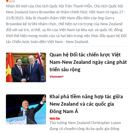
Nhận lời mời của Chủ tịch Quốc hội Trần Thanh Mẫn, Chủ tịch Quốc hội
New Zealand Gerry Brownlee sẽ thăm chính thức Việt Nam từ ngày 27 -
31/8/2025. Đây là chuyến thăm Việt Nam đầu tiên của ông Gerry
Brownlee kể từ khi nhậm chức, thể hiện sự coi trọng của New Zealand
đối với vai trò, vị thế, uy tín của Việt Nam tại khu vực và quốc tế; đồng
thời thể hiện mong muốn của cả hai bên trong việc thúc đẩy quan hệ Đối
tác Chiến lược toàn diện Việt Nam - New Zealand.
Quan hệ Đối tác chiến lược Việt
Nam-New Zealand ngày càng phát
triển sâu rộng
Khai phá tiềm năng hợp tác giữa
New Zealand và các quốc gia
Đông Nam Á
Thủ tướng New Zealand Christopher Luxon
đang có chuyến công du ba quốc gia Đông