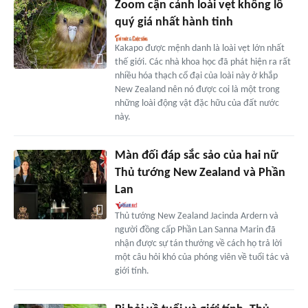
Zoom cận cảnh loài vẹt khổng lồ
quý giá nhất hành tinh
Kakapo được mệnh danh là loài vẹt lớn nhất
thế giới. Các nhà khoa học đã phát hiện ra rất
nhiều hóa thạch cổ đại của loài này ở khắp
New Zealand nên nó được coi là một trong
những loài động vật đặc hữu của đất nước
này.
Màn đối đáp sắc sảo của hai nữ
Thủ tướng New Zealand và Phần
Lan
Thủ tướng New Zealand Jacinda Ardern và
người đồng cấp Phần Lan Sanna Marin đã
nhận được sự tán thưởng về cách họ trả lời
một câu hỏi khó của phóng viên về tuổi tác và
giới tính.