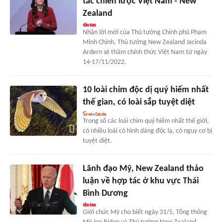
tác chiến lược Việt Nam - New
Zealand
Nhận lời mời của Thủ tướng Chính phủ Phạm
Minh Chính, Thủ tướng New Zealand Jacinda
Ardern sẽ thăm chính thức Việt Nam từ ngày
14-17/11/2022.
10 loài chim độc dị quý hiếm nhất
thế gian, có loài sắp tuyệt diệt
Trong số các loài chim quý hiếm nhất thế giới,
có nhiều loài có hình dáng độc lạ, có nguy cơ bị
tuyệt diệt.
Lãnh đạo Mỹ, New Zealand thảo
luận về hợp tác ở khu vực Thái
Bình Dương
Giới chức Mỹ cho biết ngày 31/5, Tổng thống