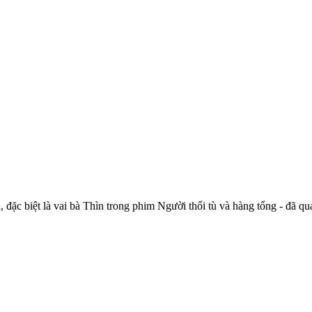
ặc biệt là vai bà Thìn trong phim Người thổi tù và hàng tổng - đã qua đ