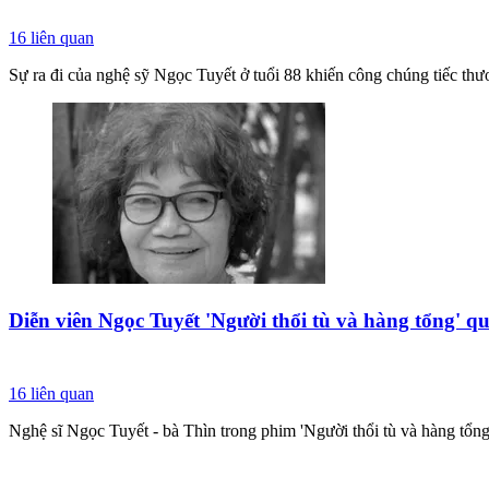
16
liên quan
Sự ra đi của nghệ sỹ Ngọc Tuyết ở tuổi 88 khiến công chúng tiếc thươ
Diễn viên Ngọc Tuyết 'Người thổi tù và hàng tổng' q
16
liên quan
Nghệ sĩ Ngọc Tuyết - bà Thìn trong phim 'Người thổi tù và hàng tổng'