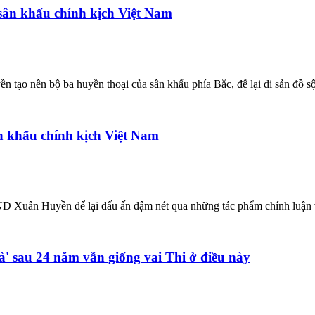
ân khấu chính kịch Việt Nam
ên bộ ba huyền thoại của sân khấu phía Bắc, để lại di sản đồ sộ với
 khấu chính kịch Việt Nam
D Xuân Huyền để lại dấu ấn đậm nét qua những tác phẩm chính luận và
' sau 24 năm vẫn giống vai Thi ở điều này