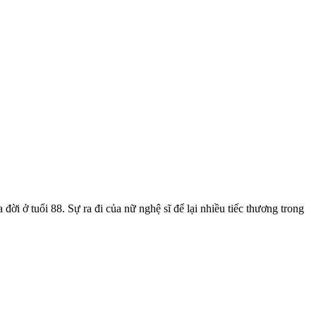
ời ở tuổi 88. Sự ra đi của nữ nghệ sĩ để lại nhiều tiếc thương trong