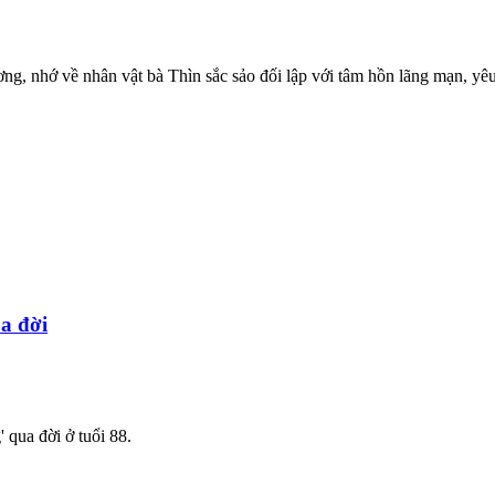
ng, nhớ về nhân vật bà Thìn sắc sảo đối lập với tâm hồn lãng mạn, yêu
ua đời
 qua đời ở tuổi 88.