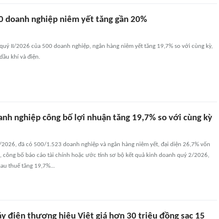
0 doanh nghiệp niêm yết tăng gần 20%
quý II/2026 của 500 doanh nghiệp, ngân hàng niêm yết tăng 19,7% so với cùng kỳ,
ầu khí và điện.
anh nghiệp công bố lợi nhuận tăng 19,7% so với cùng kỳ
/2026, đã có 500/1.523 doanh nghiệp và ngân hàng niêm yết, đại diện 26,7% vốn
, công bố báo cáo tài chính hoặc ước tính sơ bộ kết quả kinh doanh quý 2/2026,
sau thuế tăng 19,7%...
y điện thương hiệu Việt giá hơn 30 triệu đồng sạc 15