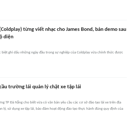
 (Coldplay) từng viết nhạc cho James Bond, bản demo sau
ộ diện
c biệt ghi dấu những ngày đầu trong sự nghiệp của Coldplay vừa chính thức được
ầu trường lái quản lý chặt xe tập lái
ng TP Đà Nẵng cho biết vừa có văn bản yêu cầu các cơ sở đào tạo lái xe trên địa
 lý, sử dụng xe tập lái, bảo đảm hoạt động đào tạo thực hành đúng quy định của