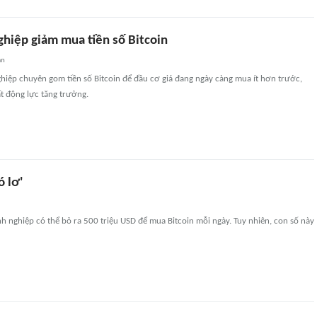
ghiệp giảm mua tiền số Bitcoin
an
iệp chuyên gom tiền số Bitcoin để đầu cơ giá đang ngày càng mua ít hơn trước,
t động lực tăng trưởng.
ó lơ'
h nghiệp có thể bỏ ra 500 triệu USD để mua Bitcoin mỗi ngày. Tuy nhiên, con số này