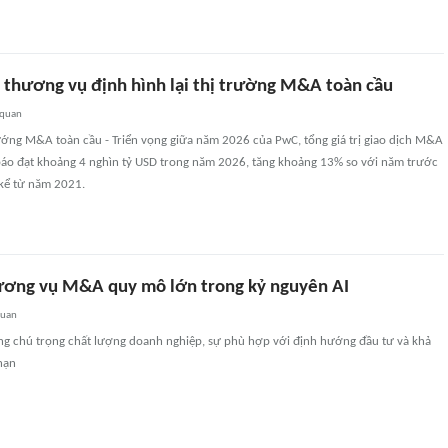
u thương vụ định hình lại thị trường M&A toàn cầu
 quan
ớng M&A toàn cầu - Triển vọng giữa năm 2026 của PwC, tổng giá trị giao dịch M&A
áo đạt khoảng 4 nghìn tỷ USD trong năm 2026, tăng khoảng 13% so với năm trước
 kể từ năm 2021.
hương vụ M&A quy mô lớn trong kỷ nguyên AI
quan
ng chú trọng chất lượng doanh nghiệp, sự phù hợp với định hướng đầu tư và khả
 hạn