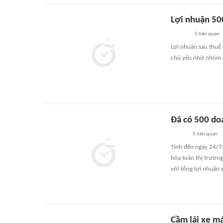
Lợi nhuận 50
5
liên quan
Lợi nhuận sau thuế 
chủ yếu nhờ nhóm d
Đã có 500 do
5
liên quan
Tính đến ngày 24/7
hóa toàn thị trường
với tổng lợi nhuận 
Cầm lái xe má