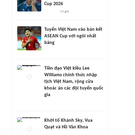
Cup 2026
11 giờ
Tuyển Việt Nam vào bán kết
ASEAN Cup với ngôi nhất
bảng
Tiền đạo Việt kiều Lee
Williams chính thức nhập
tịch Việt Nam, rộng cửa
khoác áo các đội tuyển quốc
gia
Khởi tố Khánh Sky, Vua
Quạt và Hồ Văn Khoa