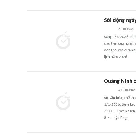
Sôi động ngà
7
liên quan
Sáng 1/1/2026, nhi
đầu tiên của năm mớ
động tại các cửa kh
lịch năm 2026.
Quảng Ninh đ
26
liên quan
Sở Văn hóa, Thể tha
1/1/2026, tổng lượ
32.000 lượt, khách 
8.722 tỷ đồng.