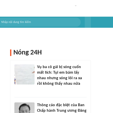
Nóng 24H
Vụ ba cô gái bị sóng cuốn
mất tích: Tụi em bám lấy
nhau nhưng sóng lôi ra xa
rồi không thấy nhau nữa
Thông cáo đặc biệt của Ban
Chấp hành Trung ương Đảng