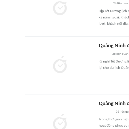
26
liên qua
Dịp Tết Dương lịch
kỳ năm ngoái. Khác
lượt, khách nội địa
Quảng Ninh đ
26
liên quan
Kỳ nghỉ Tết Dương 
lại cho du lịch Quả
Quảng Ninh đ
26
liên q
Trong thời gian ngh
hoạt động phục vụ 