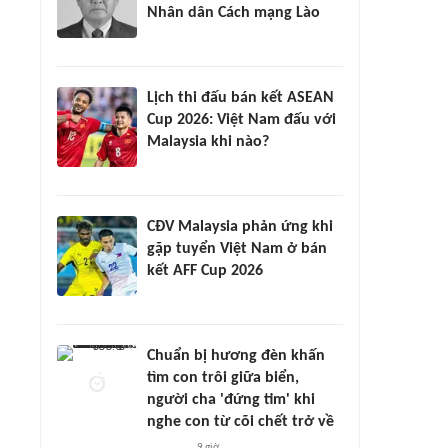
Nhân dân Cách mạng Lào
Lịch thi đấu bán kết ASEAN
Cup 2026: Việt Nam đấu với
Malaysia khi nào?
CĐV Malaysia phản ứng khi
gặp tuyển Việt Nam ở bán
kết AFF Cup 2026
Chuẩn bị hương đèn khấn
tìm con trôi giữa biển,
người cha 'đứng tim' khi
nghe con từ cõi chết trở về
9 giờ