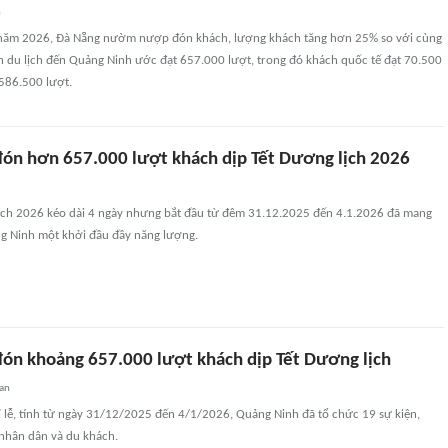
n
 năm 2026, Đà Nẵng nườm nượp đón khách, lượng khách tăng hơn 25% so với cùng
h du lịch đến Quảng Ninh ước đạt 657.000 lượt, trong đó khách quốc tế đạt 70.500
 586.500 lượt.
ón hơn 657.000 lượt khách dịp Tết Dương lịch 2026
lịch 2026 kéo dài 4 ngày nhưng bắt đầu từ đêm 31.12.2025 đến 4.1.2026 đã mang
ng Ninh một khởi đầu đầy năng lượng.
ón khoảng 657.000 lượt khách dịp Tết Dương lịch
uan
ỉ lễ, tính từ ngày 31/12/2025 đến 4/1/2026, Quảng Ninh đã tổ chức 19 sự kiện,
nhân dân và du khách.