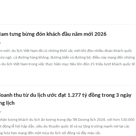
 Nam tưng bừng đón khách đầu năm mới 2026
n
 mới, du lịch Việt Nam đã có những khởi sắc mới khi đón nhiều đoàn khách quốc
c cửa ngõ, cả đường hàng không, đường biển và đường bộ. Điều này mang đến những
 du lịch Việt Nam trong việc thực hiện mục tiêu lớn đón 25 triệu lượt khách quốc tế
oanh thu từ du lịch ước đạt 1.277 tỷ đồng trong 3 ngày
g lịch
n
nhận lượng khách du lịch ấn tượng trong dịp Tết Dương lịch 2026, với hơn 530.000
t động lễ hội hấp dẫn, siêu du thuyền quốc tế và sự tăng trưởng mạnh mẽ tại các
ếng hứa hẹn mang đến một mùa du lịch sôi động và đầy màu sắc.