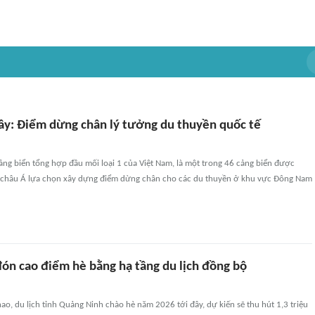
y: Điểm dừng chân lý tưởng du thuyền quốc tế
ng biển tổng hợp đầu mối loại 1 của Việt Nam, là một trong 46 cảng biển được
 châu Á lựa chọn xây dựng điểm dừng chân cho các du thuyền ở khu vực Đông Nam
ón cao điểm hè bằng hạ tầng du lịch đồng bộ
hao, du lịch tỉnh Quảng Ninh chào hè năm 2026 tới đây, dự kiến sẽ thu hút 1,3 triệu