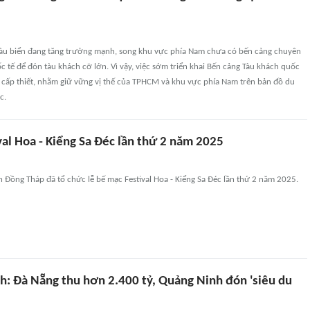
 tàu biển đang tăng trưởng mạnh, song khu vực phía Nam chưa có bến cảng chuyên
 tế để đón tàu khách cỡ lớn. Vì vậy, việc sớm triển khai Bến cảng Tàu khách quốc
n cấp thiết, nhằm giữ vững vị thế của TPHCM và khu vực phía Nam trên bản đồ du
c.
al Hoa - Kiểng Sa Đéc lần thứ 2 năm 2025
 Đồng Tháp đã tổ chức lễ bế mạc Festival Hoa - Kiểng Sa Đéc lần thứ 2 năm 2025.
ch: Đà Nẵng thu hơn 2.400 tỷ, Quảng Ninh đón 'siêu du