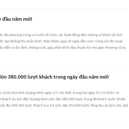
y đầu năm mới
ều địa phương trong cả nước tổ chức các hoạt động đón những vị khách du lịch
i, tạo không khí phấn khởi, thân thiện ngay từ ngày đầu năm. Cùng với đó, hoạt
ẩu diễn ra ổn định, thông suốt, góp phần khởi đầu thuận lợi cho giao thương và du
ón 380.000 lượt khách trong ngày đầu năm mới
o và Du lịch tỉnh Quảng Ninh ngày 2/1 cho biết, trong hai ngày 31/12/2025 và
t khách du lịch đến Quảng Ninh ước đạt 380.000 lượt; trong đó khách quốc tế đạt
nội địa 348.000 lượt. Khách lưu trú ước đạt 103.000 lượt. Tổng thu du lịch ước đạt