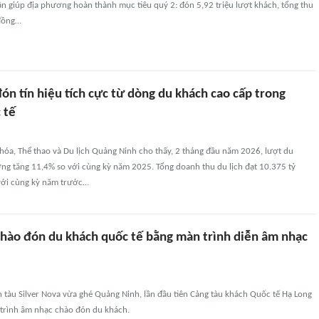
n giúp địa phương hoàn thành mục tiêu quý 2: đón 5,92 triệu lượt khách, tổng thu
 đồng…
n tín hiệu tích cực từ dòng du khách cao cấp trong
 tế
hóa, Thể thao và Du lịch Quảng Ninh cho thấy, 2 tháng đầu năm 2026, lượt du
ng tăng 11,4% so với cùng kỳ năm 2025. Tổng doanh thu du lịch đạt 10.375 tỷ
với cùng kỳ năm trước…
hào đón du khách quốc tế bằng màn trình diễn âm nhạc
 tàu Silver Nova vừa ghé Quảng Ninh, lần đầu tiên Cảng tàu khách Quốc tế Hạ Long
trình âm nhạc chào đón du khách.