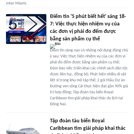
Inter Miami.
Điểm tin '5 phút biết hết' sáng 18-
7: Việc thực hiện nhiệm vụ của
các đơn vị phải đo đếm được
bằng sản phẩm cụ thể
Điểm tin sáng nay có những nội dung đáng chú
ý sau: Việc thực hiện nhiệm vụ của các đơn vị
phải đo đếm được bằng sản phẩm cụ thể;
Đảm bảo việc triển khai các chính sách dân tộc
được liên tục, đồng bộ; Phát hiện nhiều di vật
liệt sĩ trong khu mộ tập thể; 2 gói thầu Dự án
Đường ven sông Cái thực hiện đạt gần 90% giá
trị hợp đồng; Tập đoàn tàu biển Royal
Caribbean tìm giải pháp khai thác du lịch tại
Đồng Nai.
Tập đoàn tàu biển Royal
Caribbean tìm giải pháp khai thác