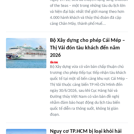
of the Seas – một trong những tàu du lịch lớn
và hiện đại bậc nhất thế giới mang theo hơn
4.000 hành khách và thủy thủ đoàn đã cập
cảng Chân Mây, thành phố Huế...
Bộ Xây dựng cho phép Cái Mép –
Thị Vải đón tàu khách đến năm
2026
Bộ Xây dựng vừa có văn bản chấp thuận chủ
trương cho phép tiếp tục tiếp nhận tàu khách
quốc tế tại một số bến cảng khu vực Cái Mép –
Thị Vải thuộc cảng biển TP Hồ Chí Minh đến
ngày 30/6/2026, sau khi Cục Hàng hải và
Đường thủy Việt Nam có văn bản đề nghị
nhằm đảm bảo hoạt động du lịch tàu biển
quốc tế diễn ra thông suốt, không bị gián
đoạn.
Nguy cơ TP.HCM bị loại khỏi hải