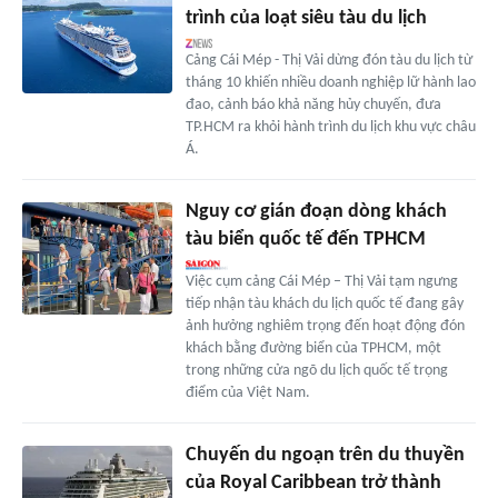
trình của loạt siêu tàu du lịch
Cảng Cái Mép - Thị Vải dừng đón tàu du lịch từ
tháng 10 khiến nhiều doanh nghiệp lữ hành lao
đao, cảnh báo khả năng hủy chuyến, đưa
TP.HCM ra khỏi hành trình du lịch khu vực châu
Á.
Nguy cơ gián đoạn dòng khách
tàu biển quốc tế đến TPHCM
Việc cụm cảng Cái Mép – Thị Vải tạm ngưng
tiếp nhận tàu khách du lịch quốc tế đang gây
ảnh hưởng nghiêm trọng đến hoạt động đón
khách bằng đường biển của TPHCM, một
trong những cửa ngõ du lịch quốc tế trọng
điểm của Việt Nam.
Chuyến du ngoạn trên du thuyền
của Royal Caribbean trở thành