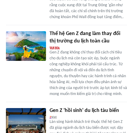
rằng cuộc xung đột tại Trung Đông 'gần như
đã hoàn tất, các chỉ số chính trên thị trường
chứng khoán Phố Wall đồng loạt tăng điểm,.
Thế hệ Gen Z đang làm thay đổi
thị trường du lịch toàn cầu
Gen Z đang không chỉ thay đổi cách chi tiêu
cho du lịch mà còn tạo sức ép, buộc ngành
công nghiệp không khói phải tái cấu trúc. Từ
những chuyến đi vội vã đến du lịch tình
nguyện, du thuyền hay các hành trình cá nhân
hóa bằng AI, mỗi lựa chọn đều phản ánh sự
thích ứng của người trẻ trước áp lực kinh tế và
mong muốn tìm kiếm giá trị cho riêng mình.
Gen Z 'hồi sinh' du lịch tàu biển
Làn sóng hành khách trẻ thuộc thế hệ Gen Z
đã giúp ngành du lịch tàu biển được vực dậy