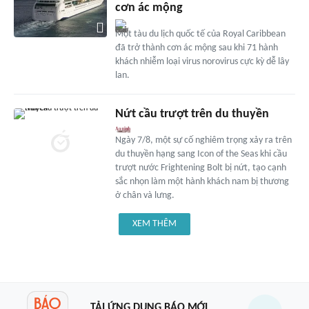
cơn ác mộng
Một tàu du lịch quốc tế của Royal Caribbean
đã trở thành cơn ác mộng sau khi 71 hành
khách nhiễm loại virus norovirus cực kỳ dễ lây
lan.
Nứt cầu trượt trên du thuyền
Ngày 7/8, một sự cố nghiêm trọng xảy ra trên
du thuyền hạng sang Icon of the Seas khi cầu
trượt nước Frightening Bolt bị nứt, tạo cạnh
sắc nhọn làm một hành khách nam bị thương
ở chân và lưng.
XEM THÊM
TẢI ỨNG DỤNG BÁO MỚI