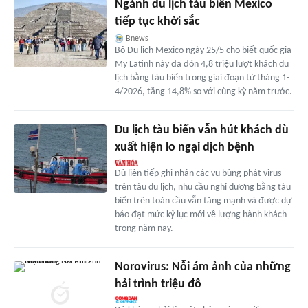
Ngành du lịch tàu biển Mexico
tiếp tục khởi sắc
Bnews
Bộ Du lịch Mexico ngày 25/5 cho biết quốc gia
Mỹ Latinh này đã đón 4,8 triệu lượt khách du
lịch bằng tàu biển trong giai đoạn từ tháng 1-
4/2026, tăng 14,8% so với cùng kỳ năm trước.
Du lịch tàu biển vẫn hút khách dù
xuất hiện lo ngại dịch bệnh
Dù liên tiếp ghi nhận các vụ bùng phát virus
trên tàu du lịch, nhu cầu nghỉ dưỡng bằng tàu
biển trên toàn cầu vẫn tăng mạnh và được dự
báo đạt mức kỷ lục mới về lượng hành khách
trong năm nay.
Norovirus: Nỗi ám ảnh của những
hải trình triệu đô