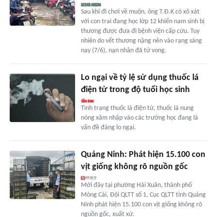
Sau khi đi chơi về muộn, ông T.Đ.K có xô xát
với con trai đang học lớp 12 khiến nam sinh bị
thương được đưa đi bệnh viện cấp cứu. Tuy
nhiên do vết thương nặng nên vào rạng sáng
nay (7/6), nạn nhân đã tử vong.
Lo ngại về tỷ lệ sử dụng thuốc lá
điện tử trong độ tuổi học sinh
Tình trạng thuốc lá điện tử, thuốc lá nung
nóng xâm nhập vào các trường học đang là
vấn đề đáng lo ngại.
Quảng Ninh: Phát hiện 15.100 con
vịt giống không rõ nguồn gốc
Mới đây tại phường Hải Xuân, thành phố
Móng Cái, Đội QLTT số 1, Cục QLTT tỉnh Quảng
Ninh phát hiện 15.100 con vịt giống không rõ
nguồn gốc, xuất xứ.