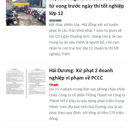
tử vong trước ngày thi tốt nghiệp
lớp 12
Kết thúc phiên tòa, Hội đồng xét xử tuyên
phạt bị cáo Trần Đình Khải 7 năm tù giam về
tội 'Cố ý gây thương tích'. Đáng chú ý, bị cáo
trong vụ án này chính là người bố, còn nạn
nhân là con trai học lớp 12 chuẩn bị thi tốt
nghiệp THPT.
Hải Dương: Xử phạt 2 doanh
nghiệp vi phạm về PCCC
Do có vi phạm trong lĩnh vực phòng cháy chữa
cháy, Công ty cổ phần Thắng Thanh và Công ty
TNHH MTV Đầu tư xây dựng phát triển Trọng
Minh, trên địa bàn tỉnh Hải Dương vừa bị xử
phạt theo quy định, với tổng số tiền 170 triệu
đồng.