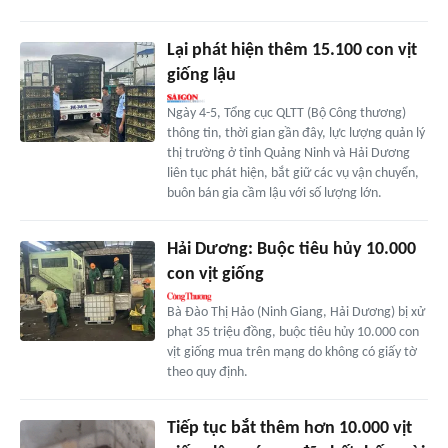
Lại phát hiện thêm 15.100 con vịt
giống lậu
Ngày 4-5, Tổng cục QLTT (Bộ Công thương)
thông tin, thời gian gần đây, lực lượng quản lý
thị trường ở tỉnh Quảng Ninh và Hải Dương
liên tục phát hiện, bắt giữ các vụ vận chuyển,
buôn bán gia cầm lậu với số lượng lớn.
Hải Dương: Buộc tiêu hủy 10.000
con vịt giống
Bà Đào Thị Hảo (Ninh Giang, Hải Dương) bị xử
phạt 35 triệu đồng, buộc tiêu hủy 10.000 con
vịt giống mua trên mạng do không có giấy tờ
theo quy định.
Tiếp tục bắt thêm hơn 10.000 vịt