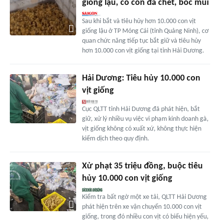
giống lậu, có con đã chết, bốc mùi
Sau khi bắt và tiêu hủy hơn 10.000 con vịt
giống lậu ở TP Móng Cái (tỉnh Quảng Ninh), cơ
quan chức năng tiếp tục bắt giữ và tiêu hủy
hơn 10.000 con vịt giống tại tỉnh Hải Dương.
Hải Dương: Tiêu hủy 10.000 con
vịt giống
Cục QLTT tỉnh Hải Dương đã phát hiện, bắt
giữ, xử lý nhiều vụ việc vi phạm kinh doanh gà,
vịt giống không có xuất xứ, không thực hiện
kiểm dịch theo quy định.
Xử phạt 35 triệu đồng, buộc tiêu
hủy 10.000 con vịt giống
Kiểm tra bất ngờ một xe tải, QLTT Hải Dương
phát hiện trên xe vận chuyển 10.000 con vịt
giống, trong đó nhiều con vịt có biểu hiện yếu,