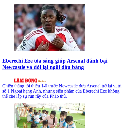
Eberechi Eze tỏa sáng giúp Arsenal đánh bại
Newcastle và đòi lại ngôi đầu bảng
Chiến thắng tối thiểu 1-0 trước Newcastle đưa Arsenal trở lại vị trí
số 1 Ngoại hạng Anh, nhưng siêu phẩm của Eberechi Eze không
thể che lấp sự run rẩy của Pháo thủ.