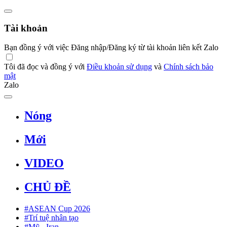
Tài khoản
Bạn đồng ý với việc Đăng nhập/Đăng ký từ tài khoản liên kết Zalo
Tôi đã đọc và đồng ý với
Điều khoản sử dụng
và
Chính sách bảo
mật
Zalo
Nóng
Mới
VIDEO
CHỦ ĐỀ
#ASEAN Cup 2026
#Trí tuệ nhân tạo
#Mỹ - Iran