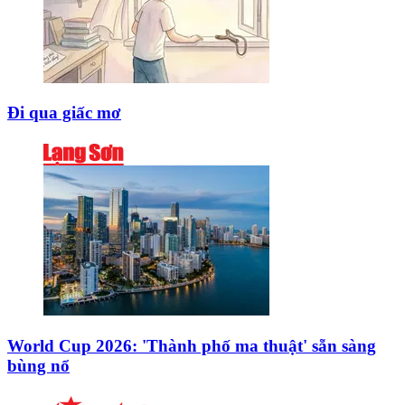
Đi qua giấc mơ
World Cup 2026: 'Thành phố ma thuật' sẵn sàng
bùng nổ