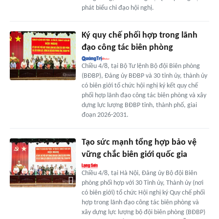
phát biểu chỉ đạo hội nghị.
Ký quy chế phối hợp trong lãnh
đạo công tác biên phòng
Chiều 4/8, tại Bộ Tư lệnh Bộ đội Biên phòng
(BĐBP), Đảng ủy BĐBP và 30 tỉnh ủy, thành ủy
có biên giới tổ chức hội nghị ký kết quy chế
phối hợp lãnh đạo công tác biên phòng và xây
dựng lực lượng BĐBP tỉnh, thành phố, giai
đoạn 2026-2031.
Tạo sức mạnh tổng hợp bảo vệ
vững chắc biên giới quốc gia
Chiều 4/8, tại Hà Nội, Đảng ủy Bộ đội Biên
phòng phối hợp với 30 Tỉnh ủy, Thành ủy (nơi
có biên giới) tổ chức Hội nghị ký Quy chế phối
hợp trong lãnh đạo công tác biên phòng và
xây dựng lực lượng bộ đội biên phòng (BĐBP)