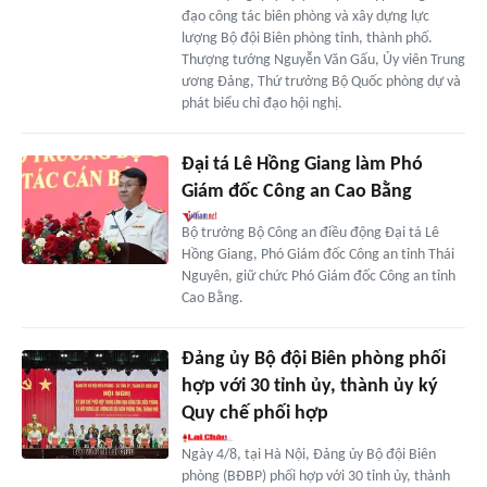
đạo công tác biên phòng và xây dựng lực
lượng Bộ đội Biên phòng tỉnh, thành phố.
Thượng tướng Nguyễn Văn Gấu, Ủy viên Trung
ương Đảng, Thứ trưởng Bộ Quốc phòng dự và
phát biểu chỉ đạo hội nghị.
Đại tá Lê Hồng Giang làm Phó
Giám đốc Công an Cao Bằng
Bộ trưởng Bộ Công an điều động Đại tá Lê
Hồng Giang, Phó Giám đốc Công an tỉnh Thái
Nguyên, giữ chức Phó Giám đốc Công an tỉnh
Cao Bằng.
Đảng ủy Bộ đội Biên phòng phối
hợp với 30 tỉnh ủy, thành ủy ký
Quy chế phối hợp
Ngày 4/8, tại Hà Nội, Đảng ủy Bộ đội Biên
phòng (BĐBP) phối hợp với 30 tỉnh ủy, thành