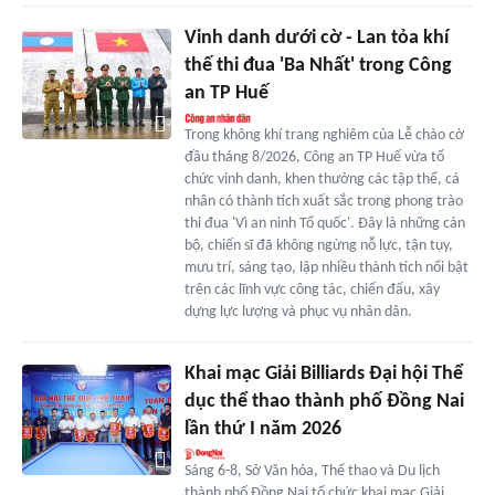
Vinh danh dưới cờ - Lan tỏa khí
thế thi đua 'Ba Nhất' trong Công
an TP Huế
Trong không khí trang nghiêm của Lễ chào cờ
đầu tháng 8/2026, Công an TP Huế vừa tổ
chức vinh danh, khen thưởng các tập thể, cá
nhân có thành tích xuất sắc trong phong trào
thi đua 'Vì an ninh Tổ quốc'. Đây là những cán
bộ, chiến sĩ đã không ngừng nỗ lực, tận tụy,
mưu trí, sáng tạo, lập nhiều thành tích nổi bật
trên các lĩnh vực công tác, chiến đấu, xây
dựng lực lượng và phục vụ nhân dân.
Khai mạc Giải Billiards Đại hội Thể
dục thể thao thành phố Đồng Nai
lần thứ I năm 2026
Sáng 6-8, Sở Văn hóa, Thể thao và Du lịch
thành phố Đồng Nai tổ chức khai mạc Giải