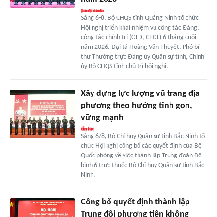
Sáng 6-8, Bộ CHQS tỉnh Quảng Ninh tổ chức
Hội nghị triển khai nhiệm vụ công tác Đảng,
công tác chính trị (CTĐ, CTCT) 6 tháng cuối
năm 2026. Đại tá Hoàng Văn Thuyết, Phó bí
thư Thường trực Đảng ủy Quân sự tỉnh, Chính
ủy Bộ CHQS tỉnh chủ trì hội nghị.
Xây dựng lực lượng vũ trang địa
phương theo hướng tinh gọn,
vững mạnh
Sáng 6/8, Bộ Chỉ huy Quân sự tỉnh Bắc Ninh tổ
chức Hội nghị công bố các quyết định của Bộ
Quốc phòng về việc thành lập Trung đoàn Bộ
binh 6 trực thuộc Bộ Chỉ huy Quân sự tỉnh Bắc
Ninh.
Công bố quyết định thành lập
Trung đội phương tiện không