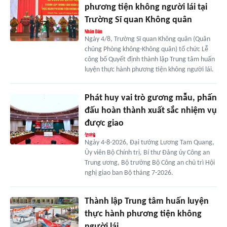
phương tiện không người lái tại
Trường Sĩ quan Không quân
Ngày 4/8, Trường Sĩ quan Không quân (Quân
chủng Phòng không-Không quân) tổ chức Lễ
công bố Quyết định thành lập Trung tâm huấn
luyện thực hành phương tiện không người lái.
Phát huy vai trò gương mẫu, phấn
đấu hoàn thành xuất sắc nhiệm vụ
được giao
Ngày 4-8-2026, Đại tướng Lương Tam Quang,
Ủy viên Bộ Chính trị, Bí thư Đảng ủy Công an
Trung ương, Bộ trưởng Bộ Công an chủ trì Hội
nghị giao ban Bộ tháng 7-2026.
Thành lập Trung tâm huấn luyện
thực hành phương tiện không
người lái