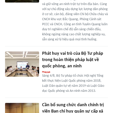
và giữ vững an ninh trật tự trên địa bàn. Cùng
với sự chủ động xây dựng lực lượng dân phòng
ở cơ sở, cán bộ, đảng viên Chi bộ Chữa cháy và
CNCH khu vực Bắc Quang, Phòng Cảnh sát
PCCC và CNCH, Công an tỉnh Tuyên Quang luôn
duy trì nghiêm chế độ sẵn sàng chiến đấu,
không ngừng nâng cao chất lượng nghiệp vụ,
sẵn sàng xử lý hiệu quả mọi tình huống.
Phát huy vai trò của Bộ Tư pháp
trong hoàn thiện pháp luật về
quốc phòng, an ninh
Sáng 4/8, Bộ Tư pháp tổ chức Hội nghị Tổng
kết thực hiện Luật Quốc phòng năm 2018,
Luật Dân quân tự vệ năm 2019 và Luật Giáo
dục Quốc phòng và An ninh năm 2013.
Cần bổ sung chức danh chính trị
viên Ban chỉ huy quân sự cấp xã