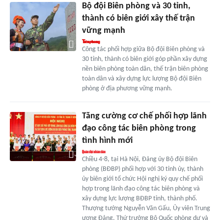
Bộ đội Biên phòng và 30 tỉnh,
thành có biên giới xây thế trận
vững mạnh
Công tác phối hợp giữa Bộ đội Biên phòng và
30 tỉnh, thành có biên giới góp phần xây dựng
nền biên phòng toàn dân, thế trận biên phòng
toàn dân và xây dựng lực lượng Bộ đội Biên
phòng ở địa phương vững mạnh.
Tăng cường cơ chế phối hợp lãnh
đạo công tác biên phòng trong
tình hình mới
Chiều 4-8, tại Hà Nội, Đảng ủy Bộ đội Biên
phòng (BĐBP) phối hợp với 30 tỉnh ủy, thành
ủy biên giới tổ chức Hội nghị ký quy chế phối
hợp trong lãnh đạo công tác biên phòng và
xây dựng lực lượng BĐBP tỉnh, thành phố.
Thượng tướng Nguyễn Văn Gấu, Ủy viên Trung
ương Đảng, Thứ trưởng Bộ Quốc phòng dự và