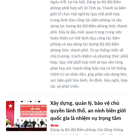
Ngày 4/8, tại Hà Nội, Đảng ủy Bộ đội Biên
phòng phối hợp với 30 Tỉnh ủy, Thành ủy biên
giới tổ chức Hội nghị ký Quy chế phối hợp
trong lãnh đạo công tác biên phòng và xây
dựng lực lượng Bộ đội Biên phòng tỉnh, thành
phố. Đây là dấu mốc quan trọng trong việc
hoàn thiện cơ chế lãnh đạo công tác biên
phòng và xây dựng lực lượng Bộ đội Biên
phòng tỉnh, thành phố. Từ sự thống nhất về
chủ trương, trách nhiệm và phương thức phối
hợp, Quy chế phối hợp mới sẽ tạo nền tảng
phát huy sức mạnh tổng hợp của cả hệ thống
chính trị và nhân dân, góp phần xây dựng khu
vực biên giới hòa bình, ổn định, hữu nghị, hợp
tác và phát triển.
Xây dựng, quản lý, bảo vệ chủ
quyền lãnh thổ, an ninh biên giới
quốc gia là nhiệm vụ trọng tâm
Đảng ủy Bộ đội Biên phòng chủ động thông