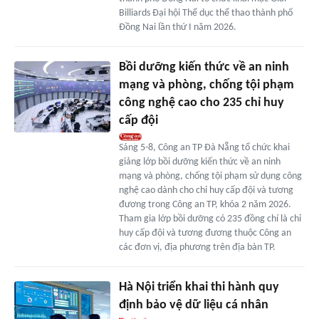
Billiards Đại hội Thể dục thể thao thành phố
Đồng Nai lần thứ I năm 2026.
Bồi dưỡng kiến thức về an ninh
mạng và phòng, chống tội phạm
công nghệ cao cho 235 chỉ huy
cấp đội
Sáng 5-8, Công an TP Đà Nẵng tổ chức khai
giảng lớp bồi dưỡng kiến thức về an ninh
mạng và phòng, chống tội phạm sử dụng công
nghệ cao dành cho chỉ huy cấp đội và tương
đương trong Công an TP, khóa 2 năm 2026.
Tham gia lớp bồi dưỡng có 235 đồng chí là chỉ
huy cấp đội và tương đương thuộc Công an
các đơn vị, địa phương trên địa bàn TP.
Hà Nội triển khai thi hành quy
định bảo vệ dữ liệu cá nhân