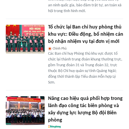
an ninh quốc gia, bảo đảm trật tự, an toàn xã
hội trong tình hình mới.
Tổ chức lại Ban chỉ huy phòng thủ
khu vực: Điều động, bổ nhiệm cán
bộ nhận nhiệm vụ tại đơn vị mới
Chính Phủ
Các Ban chỉ huy Phòng thủ khu vực được tổ
chức lại thành trung đoàn khung thường trực,
gồm Trung đoàn 31 và Trung đoàn 32, trực
thuộc Bộ Chỉ huy quân sự tỉnh Quảng Ngãi;
đồng thời thành lập Tiểu đoàn Hỗn hợp Lý
Sơn.
Nâng cao hiệu quả phối hợp trong
lãnh đạo công tác biên phòng và
xây dựng lực lượng Bộ đội Biên
phòng