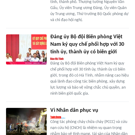
tỉnh, thành phố. Thượng tướng Nguyễn Văn
Gấu, Ủy viên Trung ương Đảng, Ủy viên Quân
ủy Trung ương, Thứ trưởng Bộ Quốc phòng dự
và chỉ đạo hội nghị.
Đảng ủy Bộ đội Biên phòng Việt
Nam ký quy chế phối hợp với 30
tỉnh ủy, thành ủy có biên giới
Đảng ủy Bộ đội Biên phòng Việt Nam ký quy
chế phối hợp với 30 tỉnh ủy, thành ủy có biên
giới, trong đó có Hà Tĩnh, nhằm nâng cao hiệu
quả lãnh đạo công tác biên phòng, xây dựng
lực lượng và bảo vệ vững chắc chủ quyền, an
ninh biên giới quốc gia.
Vì Nhân dân phục vụ
Công tác phòng cháy chữa cháy (PCCC) và cứu
nạn cứu hộ (CNCH) là nhiệm vụ quan trọng
nhằm bảo vệ tính mạng, tài sản của Nhân dân