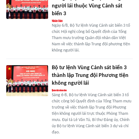
người lái thuộc Vùng Cảnh sát
biển 3
Ngày 6/8, Bộ Tư lệnh Vùng Cảnh sát biển 3 tổ
chức Hội nghị công bố Quyết định của Tổng
Tham mưu trưởng Quân đội nhân dân Việt
Nam về việc thành lập Trung đội phương tiện
không người lái.
Bộ tư lệnh Vùng Cảnh sát biển 3
thành lập Trung đội Phương tiện
không người lái
Sáng 6-8, Bộ tư lệnh Vùng Cảnh sát biển 3 tổ
chức công bố Quyết định của Tổng Tham mưu
trưởng về việc thành lập Trung đội Phương
tiện không người lái trực thuộc Phòng Tham
mưu. Đại tá Lê Văn Tú, Bí thư Đảng ủy, Chính
ủy Bộ tư lệnh Vùng Cảnh sát biển 3 dự và chỉ
đạo.