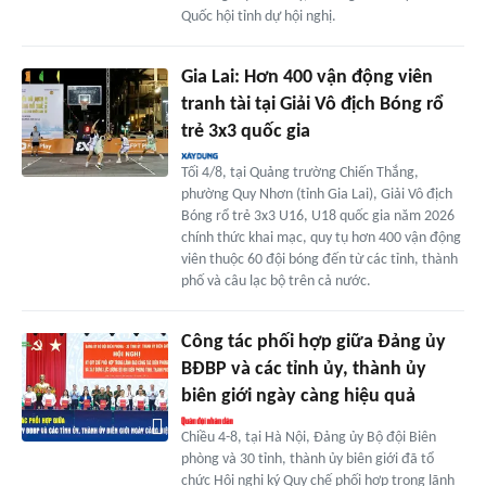
Quốc hội tỉnh dự hội nghị.
Gia Lai: Hơn 400 vận động viên
tranh tài tại Giải Vô địch Bóng rổ
trẻ 3x3 quốc gia
Tối 4/8, tại Quảng trường Chiến Thắng,
phường Quy Nhơn (tỉnh Gia Lai), Giải Vô địch
Bóng rổ trẻ 3x3 U16, U18 quốc gia năm 2026
chính thức khai mạc, quy tụ hơn 400 vận động
viên thuộc 60 đội bóng đến từ các tỉnh, thành
phố và câu lạc bộ trên cả nước.
Công tác phối hợp giữa Đảng ủy
BĐBP và các tỉnh ủy, thành ủy
biên giới ngày càng hiệu quả
Chiều 4-8, tại Hà Nội, Đảng ủy Bộ đội Biên
phòng và 30 tỉnh, thành ủy biên giới đã tổ
chức Hội nghị ký Quy chế phối hợp trong lãnh