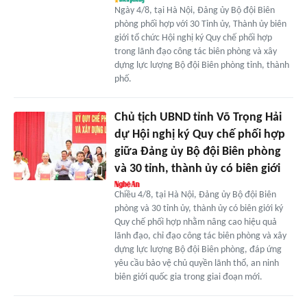
Ngày 4/8, tại Hà Nội, Đảng ủy Bộ đội Biên
phòng phối hợp với 30 Tỉnh ủy, Thành ủy biên
giới tổ chức Hội nghị ký Quy chế phối hợp
trong lãnh đạo công tác biên phòng và xây
dựng lực lượng Bộ đội Biên phòng tỉnh, thành
phố.
Chủ tịch UBND tỉnh Võ Trọng Hải
dự Hội nghị ký Quy chế phối hợp
giữa Đảng ủy Bộ đội Biên phòng
và 30 tỉnh, thành ủy có biên giới
Chiều 4/8, tại Hà Nội, Đảng ủy Bộ đội Biên
phòng và 30 tỉnh ủy, thành ủy có biên giới ký
Quy chế phối hợp nhằm nâng cao hiệu quả
lãnh đạo, chỉ đạo công tác biên phòng và xây
dựng lực lượng Bộ đội Biên phòng, đáp ứng
yêu cầu bảo vệ chủ quyền lãnh thổ, an ninh
biên giới quốc gia trong giai đoạn mới.