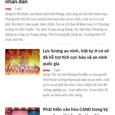
nhân dân
3 giờ
Sáng 07/8/2026, tại thành phố Hải Phòng, Bộ Công an tổ chức khai mạc
Chung kết Hội thi 'Lực lượng tham gia bảo vệ an ninh, trật tự ở cơ sở
giỏi' lần thứ I toàn quốc năm 2026. Dự và chỉ đạo lễ khai mạc có Thượng
tướng Lê Văn Tuyến - Ủy viên Trung ương Đảng, Ủy viên Ban Thường vụ
Đảng ủy Công an Trung ương, Thứ trưởng Bộ Công an, Trưởng Ban Tổ
chức Hội thi.
Lực lượng an ninh, trật tự ở cơ sở
đã hỗ trợ tích cực bảo vệ an ninh
quốc gia
6 giờ
Sáng 7/8, tại Hải Phòng đã diễn ra chung kết
Hội thi lực lượng tham gia bảo vệ an ninh, trật
tự ở cơ sở giỏi lần thứ I năm 2026 với chủ đề
'Vững nghiệp vụ - Trọn niềm tin. Vì an ninh Tổ
quốc và bình yên cuộc sống'.
Phát triển văn hóa CAND trong kỷ