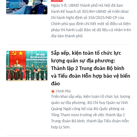
Ngày 5-8, UBND thành phố Hà Nội đã ban
hành Kế hoạch số 305/KH-UBND về triển khai
thi hành Nghị định số 356/2025/NĐ-CP của
Chính phủ quy định chi tiết một số điều và biện
pháp thi hành Luật Bảo vệ dữ liệu cá nhân trên
địa bàn thành phố.
Sắp xếp, kiện toàn tổ chức lực
lượng quân sự địa phương:
Thành lập 2 Trung đoàn Bộ binh
và Tiểu đoàn Hỗn hợp bảo vệ biển
đảo
Chính Phủ
Triển khai sắp xếp, kiện toàn tổ chức lực lượng
quân sự địa phương, Bộ Chỉ huy Quân sự tỉnh
Quảng Ngãi công bố của Bộ Quốc phòng và
Tổng Tham mưu trưởng về việc thành lập 2
Trung đoàn Bộ binh, thành lập Tiểu đoàn Hỗn
hợp Lý Sơn.