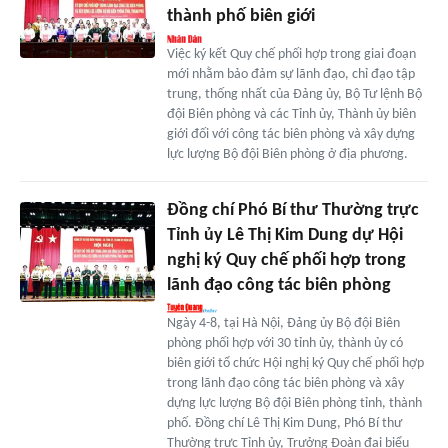
thành phố biên giới
Việc ký kết Quy chế phối hợp trong giai đoạn
mới nhằm bảo đảm sự lãnh đạo, chỉ đạo tập
trung, thống nhất của Đảng ủy, Bộ Tư lệnh Bộ
đội Biên phòng và các Tỉnh ủy, Thành ủy biên
giới đối với công tác biên phòng và xây dựng
lực lượng Bộ đội Biên phòng ở địa phương.
Đồng chí Phó Bí thư Thường trực
Tỉnh ủy Lê Thị Kim Dung dự Hội
nghị ký Quy chế phối hợp trong
lãnh đạo công tác biên phòng
Ngày 4-8, tại Hà Nội, Đảng ủy Bộ đội Biên
phòng phối hợp với 30 tỉnh ủy, thành ủy có
biên giới tổ chức Hội nghị ký Quy chế phối hợp
trong lãnh đạo công tác biên phòng và xây
dựng lực lượng Bộ đội Biên phòng tỉnh, thành
phố. Đồng chí Lê Thị Kim Dung, Phó Bí thư
Thường trực Tỉnh ủy, Trưởng Đoàn đại biểu