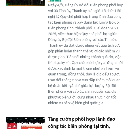
Ngày 4/8, Đảng ủy Bộ đội Biên phòng phối hợp
với 30 Tỉnh ủy, Thành ủy biên giới tổ chức Hội
nghị ký Quy chế phối hợp trong lãnh đạo công
tác biên phòng và xây dựng lực lượng Bộ đội
Biên phòng tỉnh, thành phố. Giai đoạn 2021-
2025, việc thực hiện Quy chế phối hợp giữa
Đảng ủy Bộ đội Biên phòng với các Tỉnh ủy,
Thành ủy đã đạt được nhiều kết quả tích cực,
góp phần hoàn thành thắng lợi các nhiệm vụ
được giao. Tiếp nối những thành quả đó, việc
tiếp tục ký kết Quy chế phối hợp giai đoạn mới
được xác định là một trong những nhiệm vụ
quan trọng, đồng thời, đây là dịp để gặp gỡ,
trao đổi thông tin và vun đắp thêm mối quan
hệ đoàn kết, gắn bó giữa lực lượng Bộ đội
Biên phòng với cấp ủy, chính quyền các địa
phương biên giới, cùng nhau thực hiện tốt
nhiệm vụ bảo vệ biên giới quốc gia.
Tăng cường phối hợp lãnh đạo
công tác biên phòng tại tỉnh,