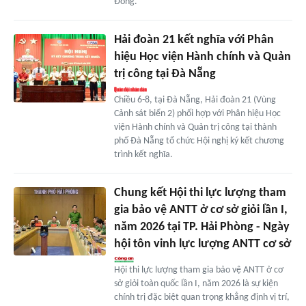
Đồng.
Hải đoàn 21 kết nghĩa với Phân
hiệu Học viện Hành chính và Quản
trị công tại Đà Nẵng
Chiều 6-8, tại Đà Nẵng, Hải đoàn 21 (Vùng
Cảnh sát biển 2) phối hợp với Phân hiệu Học
viện Hành chính và Quản trị công tại thành
phố Đà Nẵng tổ chức Hội nghị ký kết chương
trình kết nghĩa.
Chung kết Hội thi lực lượng tham
gia bảo vệ ANTT ở cơ sở giỏi lần I,
năm 2026 tại TP. Hải Phòng - Ngày
hội tôn vinh lực lượng ANTT cơ sở
Hội thi lực lượng tham gia bảo vệ ANTT ở cơ
sở giỏi toàn quốc lần I, năm 2026 là sự kiện
chính trị đặc biệt quan trọng khẳng định vị trí,