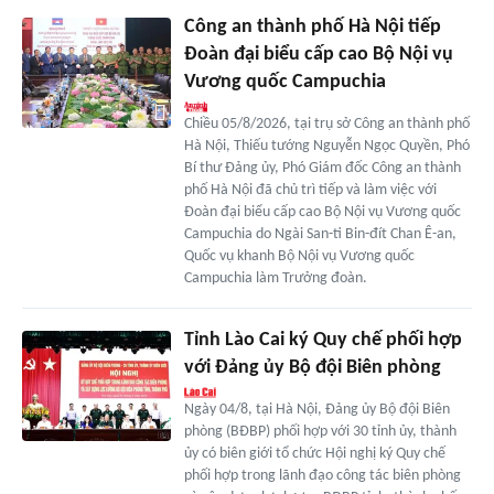
Công an thành phố Hà Nội tiếp
Đoàn đại biểu cấp cao Bộ Nội vụ
Vương quốc Campuchia
Chiều 05/8/2026, tại trụ sở Công an thành phố
Hà Nội, Thiếu tướng Nguyễn Ngọc Quyền, Phó
Bí thư Đảng ủy, Phó Giám đốc Công an thành
phố Hà Nội đã chủ trì tiếp và làm việc với
Đoàn đại biểu cấp cao Bộ Nội vụ Vương quốc
Campuchia do Ngài San-ti Bin-đít Chan Ê-an,
Quốc vụ khanh Bộ Nội vụ Vương quốc
Campuchia làm Trưởng đoàn.
Tỉnh Lào Cai ký Quy chế phối hợp
với Đảng ủy Bộ đội Biên phòng
Ngày 04/8, tại Hà Nội, Đảng ủy Bộ đội Biên
phòng (BĐBP) phối hợp với 30 tỉnh ủy, thành
ủy có biên giới tổ chức Hội nghị ký Quy chế
phối hợp trong lãnh đạo công tác biên phòng