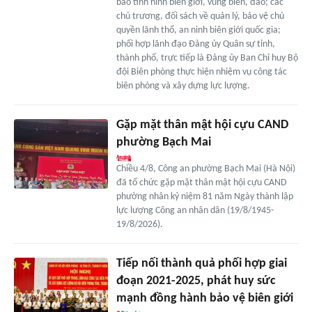
báo tình hình biên giới, vùng biển, đảo; các
chủ trương, đối sách về quản lý, bảo vệ chủ
quyền lãnh thổ, an ninh biên giới quốc gia;
phối hợp lãnh đạo Đảng ủy Quân sự tỉnh,
thành phố, trực tiếp là Đảng ủy Ban Chỉ huy Bộ
đội Biên phòng thực hiện nhiệm vụ công tác
biên phòng và xây dựng lực lượng.
Gặp mặt thân mật hội cựu CAND
phường Bạch Mai
Chiều 4/8, Công an phường Bạch Mai (Hà Nội)
đã tổ chức gặp mặt thân mật hội cựu CAND
phường nhân kỷ niệm 81 năm Ngày thành lập
lực lượng Công an nhân dân (19/8/1945-
19/8/2026).
Tiếp nối thành quả phối hợp giai
đoạn 2021-2025, phát huy sức
mạnh đồng hành bảo vệ biên giới