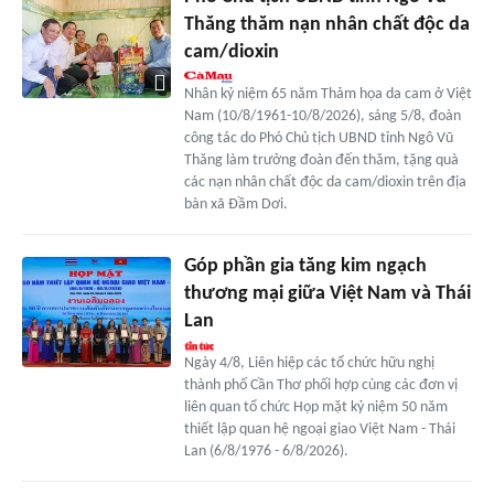
Thăng thăm nạn nhân chất độc da
cam/dioxin
Nhân kỷ niệm 65 năm Thảm họa da cam ở Việt
Nam (10/8/1961-10/8/2026), sáng 5/8, đoàn
công tác do Phó Chủ tịch UBND tỉnh Ngô Vũ
Thăng làm trưởng đoàn đến thăm, tặng quà
các nạn nhân chất độc da cam/dioxin trên địa
bàn xã Đầm Dơi.
Góp phần gia tăng kim ngạch
thương mại giữa Việt Nam và Thái
Lan
Ngày 4/8, Liên hiệp các tổ chức hữu nghị
thành phố Cần Thơ phối hợp cùng các đơn vị
liên quan tổ chức Họp mặt kỷ niệm 50 năm
thiết lập quan hệ ngoại giao Việt Nam - Thái
Lan (6/8/1976 - 6/8/2026).