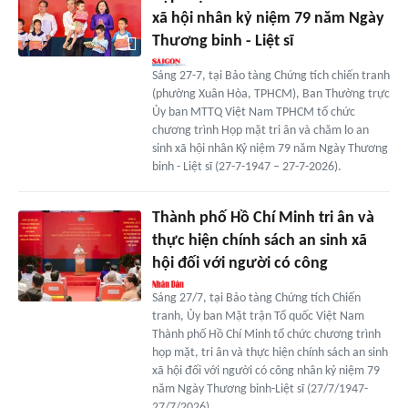
xã hội nhân kỷ niệm 79 năm Ngày
Thương binh - Liệt sĩ
Sáng 27-7, tại Bảo tàng Chứng tích chiến tranh
(phường Xuân Hòa, TPHCM), Ban Thường trực
Ủy ban MTTQ Việt Nam TPHCM tổ chức
chương trình Họp mặt tri ân và chăm lo an
sinh xã hội nhân Kỷ niệm 79 năm Ngày Thương
binh - Liệt sĩ (27-7-1947 – 27-7-2026).
Thành phố Hồ Chí Minh tri ân và
thực hiện chính sách an sinh xã
hội đối với người có công
Sáng 27/7, tại Bảo tàng Chứng tích Chiến
tranh, Ủy ban Mặt trận Tổ quốc Việt Nam
Thành phố Hồ Chí Minh tổ chức chương trình
họp mặt, tri ân và thực hiện chính sách an sinh
xã hội đối với người có công nhân kỷ niệm 79
năm Ngày Thương binh-Liệt sĩ (27/7/1947-
27/7/2026).