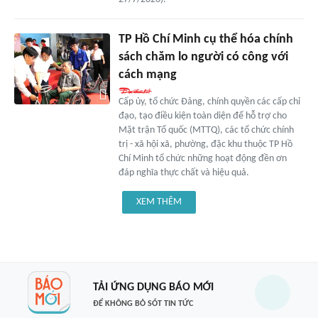
TP Hồ Chí Minh cụ thể hóa chính
sách chăm lo người có công với
cách mạng
Cấp ủy, tổ chức Đảng, chính quyền các cấp chỉ
đạo, tạo điều kiện toàn diện để hỗ trợ cho
Mặt trận Tổ quốc (MTTQ), các tổ chức chính
trị - xã hội xã, phường, đặc khu thuộc TP Hồ
Chí Minh tổ chức những hoạt động đền ơn
đáp nghĩa thực chất và hiệu quả.
XEM THÊM
TẢI ỨNG DỤNG BÁO MỚI
ĐỂ KHÔNG BỎ SÓT TIN TỨC