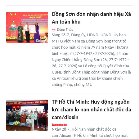
Đồng Sơn đón nhận danh hiệu Xã
An toàn khu
Đồng Tháp
Sáng 28-7, Đảng ủy, HĐND, UBND, Ủy ban
MTTQ Việt Nam xã Đồng Sơn long trọng tổ
chức họp mặt kỷ niệm 79 năm Ngày Thương
binh - Liệt sĩ (27-7-1947 - 27-7-2026), 54 năm
Ngày Chiến thắng Đồng Sơn (26, 27-7-1972 -
26, 27-7-2026) và Lễ công bố Quyết định của
UBND tỉnh Đồng Tháp công nhận Đồng Sơn là
xã An toàn khu trong thời kỳ kháng chiến
chống Pháp, chống Mỹ.
TP Hồ Chí Minh: Huy động nguồn
lực chăm lo nạn nhân chất độc da
cam/dioxin
Ngày 28-7, Hội Nạn nhân chất độc da
cam/dioxin TP Hồ Chí Minh tổ chức họp mặt