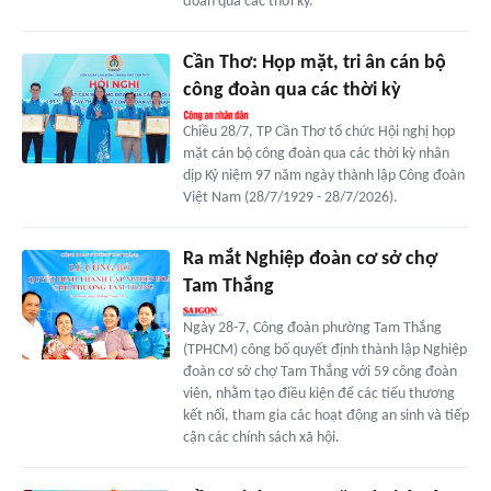
đoàn qua các thời kỳ.
Cần Thơ: Họp mặt, tri ân cán bộ
công đoàn qua các thời kỳ
Chiều 28/7, TP Cần Thơ tổ chức Hội nghị họp
mặt cán bộ công đoàn qua các thời kỳ nhân
dịp Kỷ niệm 97 năm ngày thành lập Công đoàn
Việt Nam (28/7/1929 - 28/7/2026).
Ra mắt Nghiệp đoàn cơ sở chợ
Tam Thắng
Ngày 28-7, Công đoàn phường Tam Thắng
(TPHCM) công bố quyết định thành lập Nghiệp
đoàn cơ sở chợ Tam Thắng với 59 công đoàn
viên, nhằm tạo điều kiện để các tiểu thương
kết nối, tham gia các hoạt động an sinh và tiếp
cận các chính sách xã hội.