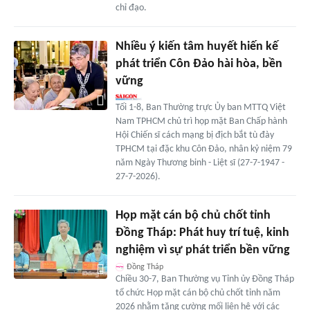
chỉ đạo.
Nhiều ý kiến tâm huyết hiến kế
phát triển Côn Đảo hài hòa, bền
vững
Tối 1-8, Ban Thường trực Ủy ban MTTQ Việt
Nam TPHCM chủ trì họp mặt Ban Chấp hành
Hội Chiến sĩ cách mạng bị địch bắt tù đày
TPHCM tại đặc khu Côn Đảo, nhân kỷ niệm 79
năm Ngày Thương binh - Liệt sĩ (27-7-1947 -
27-7-2026).
Họp mặt cán bộ chủ chốt tỉnh
Đồng Tháp: Phát huy trí tuệ, kinh
nghiệm vì sự phát triển bền vững
Đồng Tháp
Chiều 30-7, Ban Thường vụ Tỉnh ủy Đồng Tháp
tổ chức Họp mặt cán bộ chủ chốt tỉnh năm
2026 nhằm tăng cường mối liên hệ với các