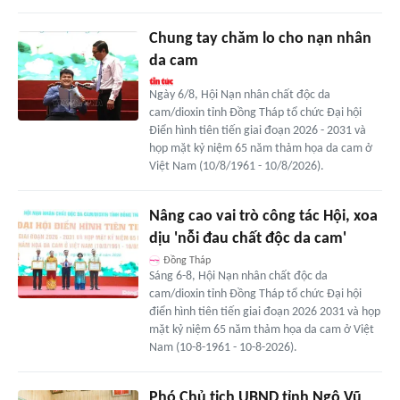
Chung tay chăm lo cho nạn nhân
da cam
Ngày 6/8, Hội Nạn nhân chất độc da
cam/dioxin tỉnh Đồng Tháp tổ chức Đại hội
Điển hình tiên tiến giai đoạn 2026 - 2031 và
họp mặt kỷ niệm 65 năm thảm họa da cam ở
Việt Nam (10/8/1961 - 10/8/2026).
Nâng cao vai trò công tác Hội, xoa
dịu 'nỗi đau chất độc da cam'
Đồng Tháp
Sáng 6-8, Hội Nạn nhân chất độc da
cam/dioxin tỉnh Đồng Tháp tổ chức Đại hội
điển hình tiên tiến giai đoạn 2026 2031 và họp
mặt kỷ niệm 65 năm thảm họa da cam ở Việt
Nam (10-8-1961 - 10-8-2026).
Phó Chủ tịch UBND tỉnh Ngô Vũ