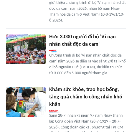
giới thiệu chương trình đi bộ 'Vì nạn nhân chất
độc da cam' năm 2026, nhân 65 năm Ngày
Thảm họa da cam ở Việt Nam (10-8-1961/10-
8-2026).
Hơn 3.000 người đi bộ 'Vì nạn
nhân chất độc da cam'
Chương trình đi bộ 'Vì nạn nhân chất độc da
cam' năm 2026 sẽ diễn ra vào sáng 2/8 tại Phố
đi bộ Nguyễn Huệ (TP.HCM), dự kiến thu hút
từ 3.000 đến 5.000 người tham gia.
Khám sức khỏe, trao học bổng,
tặng quà chăm lo công nhân khó
khăn
Sáng 28-7, nhân kỷ niệm 97 năm Ngày thành
lập Công đoàn Việt Nam (28-7-1929 – 28-7-
2026), Công đoàn các xã, phường tại TPHCM