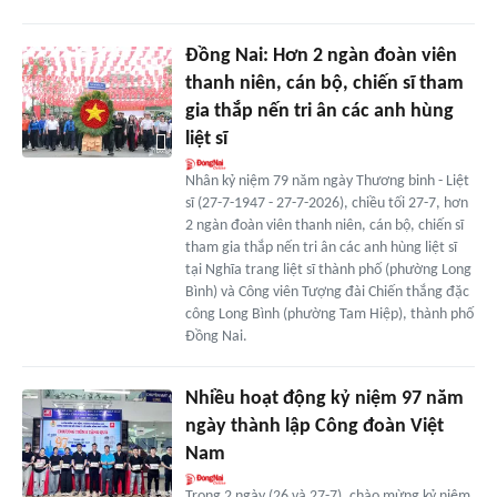
Đồng Nai: Hơn 2 ngàn đoàn viên
thanh niên, cán bộ, chiến sĩ tham
gia thắp nến tri ân các anh hùng
liệt sĩ
Nhân kỷ niệm 79 năm ngày Thương binh - Liệt
sĩ (27-7-1947 - 27-7-2026), chiều tối 27-7, hơn
2 ngàn đoàn viên thanh niên, cán bộ, chiến sĩ
tham gia thắp nến tri ân các anh hùng liệt sĩ
tại Nghĩa trang liệt sĩ thành phố (phường Long
Bình) và Công viên Tượng đài Chiến thắng đặc
công Long Bình (phường Tam Hiệp), thành phố
Đồng Nai.
Nhiều hoạt động kỷ niệm 97 năm
ngày thành lập Công đoàn Việt
Nam
Trong 2 ngày (26 và 27-7), chào mừng kỷ niệm