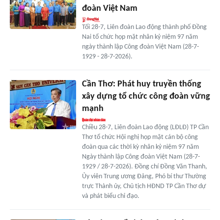
đoàn Việt Nam
Tối 28-7, Liên đoàn Lao động thành phố Đồng
Nai tổ chức họp mặt nhân kỷ niệm 97 năm
ngày thành lập Công đoàn Việt Nam (28-7-
1929 - 28-7-2026).
Cần Thơ: Phát huy truyền thống
xây dựng tổ chức công đoàn vững
mạnh
Chiều 28-7, Liên đoàn Lao động (LĐLĐ) TP Cần
Thơ tổ chức Hội nghị họp mặt cán bộ công
đoàn qua các thời kỳ nhân kỷ niệm 97 năm
Ngày thành lập Công đoàn Việt Nam (28-7-
1929 / 28-7-2026). Đồng chí Đồng Văn Thanh,
Ủy viên Trung ương Đảng, Phó bí thư Thường
trực Thành ủy, Chủ tịch HĐND TP Cần Thơ dự
và phát biểu chỉ đạo.