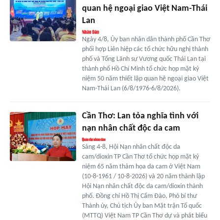
quan hệ ngoại giao Việt Nam-Thái
Lan
Ngày 4/8, Ủy ban nhân dân thành phố Cần Thơ
phối hợp Liên hiệp các tổ chức hữu nghị thành
phố và Tổng Lãnh sự Vương quốc Thái Lan tại
thành phố Hồ Chí Minh tổ chức họp mặt kỷ
niệm 50 năm thiết lập quan hệ ngoại giao Việt
Nam-Thái Lan (6/8/1976-6/8/2026).
Cần Thơ: Lan tỏa nghĩa tình với
nạn nhân chất độc da cam
Sáng 4-8, Hội Nạn nhân chất độc da
cam/dioxin TP Cần Thơ tổ chức họp mặt kỷ
niệm 65 năm thảm họa da cam ở Việt Nam
(10-8-1961 / 10-8-2026) và 20 năm thành lập
Hội Nạn nhân chất độc da cam/dioxin thành
phố. Đồng chí Hồ Thị Cẩm Đào, Phó bí thư
Thành ủy, Chủ tịch Ủy ban Mặt trận Tổ quốc
(MTTQ) Việt Nam TP Cần Thơ dự và phát biểu