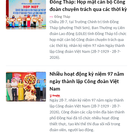
Đồng Tháp: Họp mặt cán bộ Công
đoàn chuyên trách qua các thời kỳ
Đồng Tháp
Chiều 28-7, tại Trường Chính trị tỉnh Đồng
Tháp (phường Thới Sơn), Ban Thường vụ Liên
đoàn Lao động (LĐLĐ) tỉnh Đồng Tháp tổ chức
họp mặt cán bộ Công đoàn chuyên trách qua
các thời kỳ, nhân kỷ niệm 97 năm Ngày thành
lập Công đoàn Việt Nam (28-7-1929 - 28-7-
2026).
Nhiều hoạt động kỷ niệm 97 năm
ngày thành lập Công đoàn Việt
Nam
Ngày 28-7, nhân kỷ niệm 97 năm ngày thành
lập Công đoàn Việt Nam (28-7-1929 - 28-7-
2026), Công đoàn các cấp trên địa bàn thành
phố Đồng Nai đã tổ chức nhiều hoạt động
thiết thực, tạo khí thế thi đua sôi nổi trong
đoàn viên, người lao động.