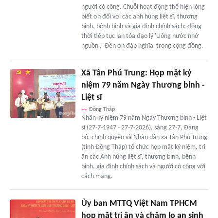
người có công. Chuỗi hoạt động thể hiện lòng
biết ơn đối với các anh hùng liệt sĩ, thương
binh, bệnh binh và gia đình chính sách; đồng
thời tiếp tục lan tỏa đạo lý 'Uống nước nhớ
nguồn', 'Đền ơn đáp nghĩa' trong cộng đồng.
Xã Tân Phú Trung: Họp mặt kỷ
niệm 79 năm Ngày Thương binh -
Liệt sĩ
Đồng Tháp
Nhân kỷ niệm 79 năm Ngày Thương binh - Liệt
sĩ (27-7-1947 - 27-7-2026), sáng 27-7, Đảng
bộ, chính quyền và Nhân dân xã Tân Phú Trung
(tỉnh Đồng Tháp) tổ chức họp mặt kỷ niệm, tri
ân các Anh hùng liệt sĩ, thương binh, bệnh
binh, gia đình chính sách và người có công với
cách mạng.
Ủy ban MTTQ Việt Nam TPHCM
họp mặt tri ân và chăm lo an sinh