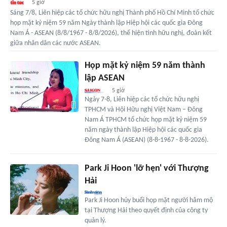
5 giờ
Sáng 7/8, Liên hiệp các tổ chức hữu nghị Thành phố Hồ Chí Minh tổ chức
họp mặt kỷ niệm 59 năm Ngày thành lập Hiệp hội các quốc gia Đông
Nam Á - ASEAN (8/8/1967 - 8/8/2026), thể hiện tình hữu nghị, đoàn kết
giữa nhân dân các nước ASEAN.
Họp mặt kỷ niệm 59 năm thành
lập ASEAN
5 giờ
Ngày 7-8, Liên hiệp các tổ chức hữu nghị
TPHCM và Hội Hữu nghị Việt Nam – Đông
Nam Á TPHCM tổ chức họp mặt kỷ niệm 59
năm ngày thành lập Hiệp hội các quốc gia
Đông Nam Á (ASEAN) (8-8-1967 - 8-8-2026).
Park Ji Hoon 'lỡ hẹn' với Thượng
Hải
Park Ji Hoon hủy buổi họp mặt người hâm mộ
tại Thượng Hải theo quyết định của công ty
quản lý.