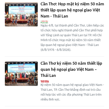
Cần Thơ: Họp mặt kỷ niệm 50 năm
thiết lập quan hệ ngoại giao Việt
Nam - Thái Lan
Ngày 4/8, tại thành phố Cần Thơ, Liên hiệp các
tổ chức hữu nghị thành phố Cần Thơ phối hợp
với Tổng Lãnh sự quán Thái Lan tại TP. Hồ Chí
Minh tổ chức Họp mặt kỷ niệm 50 năm thiết
lập quan hệ ngoại giao Việt Nam - Thái Lan
(6/8/1976 - 6/8/2026).
Cần Thơ kỷ niệm 50 năm thiết lập
quan hệ ngoại giao Việt Nam –
Thái Lan
Kỷ niệm 50 năm quan hệ ngoại giao Việt Nam -
Thái Lan, TP. Cần Thơ khẳng định vai trò cầu
nối hợp tác với các địa phương Thái Lan trên
nhiều lĩnh vực.