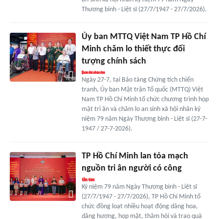
Thương binh - Liệt sĩ (27/7/1947 - 27/7/2026).
Ủy ban MTTQ Việt Nam TP Hồ Chí
Minh chăm lo thiết thực đối
tượng chính sách
Ngày 27-7, tại Bảo tàng Chứng tích chiến
tranh, Ủy ban Mặt trận Tổ quốc (MTTQ) Việt
Nam TP Hồ Chí Minh tổ chức chương trình họp
mặt tri ân và chăm lo an sinh xã hội nhân kỷ
niệm 79 năm Ngày Thương binh - Liệt sĩ (27-7-
1947 / 27-7-2026).
TP Hồ Chí Minh lan tỏa mạch
nguồn tri ân người có công
Kỷ niệm 79 năm Ngày Thương binh - Liệt sĩ
(27/7/1947 - 27/7/2026), TP Hồ Chí Minh tổ
chức đồng loạt nhiều hoạt động dâng hoa,
dâng hương, họp mặt, thăm hỏi và trao quà