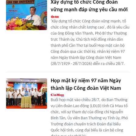
Xây dựng tổ chức Công đoàn
vững mạnh đáp ứng yêu cầu mới
'Xây dựng tổ chức Công đoàn vững mạnh, tổ
chức công nhân chất lượng cao', đó là yêu cầu
của ông Đồng Văn Thanh, Phó Bí thư Thường
trực Thành ủy, Chủ tịch Hội đồng nhân dân
thành phố Cần Thơ tại buổi Họp mặt cán bộ
Công đoàn qua các thời kỳ, nhân kỷ niệm 97
năm Ngày thành lập Công đoàn Việt Nam
(28/7/1929 - 28/7/2026) diễn ra chiều 28/7.
Họp mặt kỷ niệm 97 năm Ngày
thành lập Công đoàn Việt Nam
Buổi họp mặt vào chiều 28/7, do Ban Thường
vụ Liên đoàn Lao động (LĐLĐ) tỉnh Cà Mau tổ
chức, với sự tham dự của đồng chí Nguyễn
Bình Tân, Ủy viên Ban Thường vụ Tỉnh ủy, Phó
Trưởng đoàn chuyên trách Đoàn đại biểu
Quốc hội tỉnh, cùng đại biểu là cán bộ công