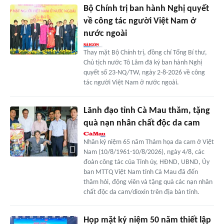
Bộ Chính trị ban hành Nghị quyết
về công tác người Việt Nam ở
nước ngoài
Thay mặt Bộ Chính trị, đồng chí Tổng Bí thư,
Chủ tịch nước Tô Lâm đã ký ban hành Nghị
quyết số 23-NQ/TW, ngày 2-8-2026 về công
tác người Việt Nam ở nước ngoài.
Lãnh đạo tỉnh Cà Mau thăm, tặng
quà nạn nhân chất độc da cam
Nhân kỷ niệm 65 năm Thảm họa da cam ở Việt
Nam (10/8/1961-10/8/2026), ngày 4/8, các
đoàn công tác của Tỉnh ủy, HĐND, UBND, Ủy
ban MTTQ Việt Nam tỉnh Cà Mau đã đến
thăm hỏi, động viên và tặng quà các nạn nhân
chất độc da cam/dioxin trên địa bàn tỉnh.
Họp mặt kỷ niệm 50 năm thiết lập