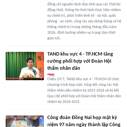
đồng chí nguyên lãnh đạo tỉnh qua các thời kỳ;
đồng thời, thông tin tình hình thực hiện nhiệm
vụ chính trị, phát triển kinh tế - xã hội, quốc
phòng - an ninh, công tác xây dựng Đảng và hệ
thống chính trị trong những tháng đầu năm
2026, định hướng nhiệm vụ trọng tâm thời
gian tới.
TAND khu vực 4 - TP.HCM tăng
cường phối hợp với Đoàn Hội
thẩm nhân dân
Chiều 29/7, TAND khu vực 4 - TP.HCM tổ chức
chương trình họp mặt, tổng kết công tác Hội
thẩm nhân dân nhiệm kỳ 2021-2026 và ký kết
Quy chế phối hợp với Đoàn Hội thẩm nhân dân
nhiệm kỳ 2026-2031.
Công đoàn Đồng Nai họp mặt kỷ
niệm 97 năm ngày thành lập Công