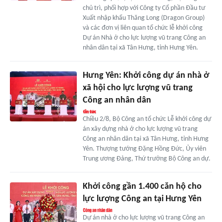
chủ trì, phối hợp với Công ty Cổ phần Đầu tư
Xuất nhập khẩu Thăng Long (Dragon Group)
và các đơn vị liên quan tổ chức lễ khởi công
Dự án Nhà ở cho lực lượng vũ trang Công an
nhân dân tại xã Tân Hưng, tỉnh Hưng Yên.
Hưng Yên: Khởi công dự án nhà ở
xã hội cho lực lượng vũ trang
Công an nhân dân
Chiều 2/8, Bộ Công an tổ chức Lễ khởi công dự
án xây dựng nhà ở cho lực lượng vũ trang
Công an nhân dân tại xã Tân Hưng, tỉnh Hưng
Yên. Thượng tướng Đặng Hồng Đức, Ủy viên
Trung ương Đảng, Thứ trưởng Bộ Công an dự.
Khởi công gần 1.400 căn hộ cho
lực lượng Công an tại Hưng Yên
Dự án nhà ở cho lực lượng vũ trang Công an