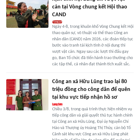
cản tại Vòng chung kết Hội thao
CAND
Ngày 4-8, trong khuôn khổ Vòng Chung kết Hội
thao quân sự, võ thuật và thể thao Công an
nhân dân (CAND) năm 2026, các đoàn tiếp tục
bước vào tranh tài kịch tính ở nội dung thi
vượt vật cản. Ngay sau các lượt thi đấu gay
go, Ban Tổ chức đã tiến hành trao thưởng cho
các tập thể, cá nhân đạt thành tích xuất sắc.
Công an xã Hữu Lũng trao lại 80
triệu đồng cho công dân để quên
tại khu vực tiếp nhận hồ sơ
Chiều 3/8, trong quá trình thực hiện nhiệm vụ
tiếp công dân và giải quyết thủ tục hành chính
tại Công an xã Hữu Lũng, Đại úy Nguyễn Chí
Hào và Thượng úy Hoàng Thị Thủy, cán bộ Tổ
Cảnh sát khu vực Công an xã Hữu Lũng phát