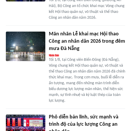
Tối 1/8, tại Công viên Biển Đông (phường An
Hải), Bộ Công an tổ chức khai mạc Vòng chung
kết Hội thao quân sự, võ thuật và thể thao
Công an nhân dân năm 2026.
Mãn nhãn Lễ khai mạc Hội thao
Công an nhân dân 2026 trong đêm
mưa Đà Nẵng
Tối 1/8, tại Công viên Biển Đông (Đà Nẵng),
Vòng chung kết Hội thao quân sự, võ thuật và
thể thao Công an nhân dân năm 2026 đã chính
thức khai mạc. Trong cơn mưa, buổi lễ diễn ra
ấn tượng, mang đến những màn trình diễn
biểu dương lực lượng mãn nhãn, thể hiện sức
mạnh, sự tinh nhuệ và kỷ luật thép của toàn
lực lượng.
Phô diễn bản lĩnh, sức mạnh và
trình độ của lực lượng Công an