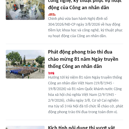
công nghệ, kỹ thuật phục vụ hoạt
động của Công an nhân dân
Chính phủ vừa ban hành Nghị định số
304/2026/NĐ-CP ngày 3/8/2026 về huy động
tiềm lực khoa học và công nghệ, kỹ thuật phục
vụ hoạt động của Công an nhân dân.
Phát động phong trào thi đua
chào mừng 81 năm Ngày truyền
thống Công an nhân dân
Hướng tới kỷ niệm 81 năm Ngày truyền thống
Công an nhân dân Việt Nam (19/8/1945 -
19/8/2026) và 81 năm Quốc khánh nước Cộng
hòa xã hội chủ nghĩa Việt Nam (2/9/1945 -
2/9/2026), chiều ngày 3/8, Cơ sở Cai nghiện
ma túy số 3 Hà Nội đã tổ chức lễ chào cờ, phát
động phong trào thi đua trong toàn đơn vị.
Kịch tính nội dung thi vượt vật