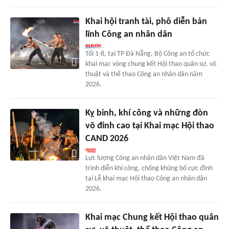
Khai hội tranh tài, phô diễn bản
lĩnh Công an nhân dân
Tối 1-8, tại TP Đà Nẵng, Bộ Công an tổ chức
khai mạc vòng chung kết Hội thao quân sự, võ
thuật và thể thao Công an nhân dân năm
2026.
Kỵ binh, khí công và những đòn
võ đỉnh cao tại Khai mạc Hội thao
CAND 2026
Lực lượng Công an nhân dân Việt Nam đã
trình diễn khí công, chống khủng bố cực đỉnh
tại Lễ khai mạc Hội thao Công an nhân dân
2026.
Khai mạc Chung kết Hội thao quân