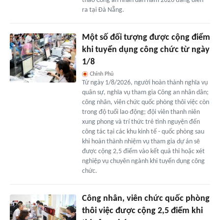
thao Công an nhân dân năm 2026 đang diễn
ra tại Đà Nẵng.
Một số đối tượng được cộng điểm
khi tuyển dụng công chức từ ngày
1/8
Chính Phủ
Từ ngày 1/8/2026, người hoàn thành nghĩa vụ
quân sự, nghĩa vụ tham gia Công an nhân dân;
công nhân, viên chức quốc phòng thôi việc còn
trong độ tuổi lao động; đội viên thanh niên
xung phong và trí thức trẻ tình nguyện đến
công tác tại các khu kinh tế - quốc phòng sau
khi hoàn thành nhiệm vụ tham gia dự án sẽ
được cộng 2,5 điểm vào kết quả thi hoặc xét
nghiệp vụ chuyên ngành khi tuyển dụng công
chức.
Công nhân, viên chức quốc phòng
thôi việc được cộng 2,5 điểm khi