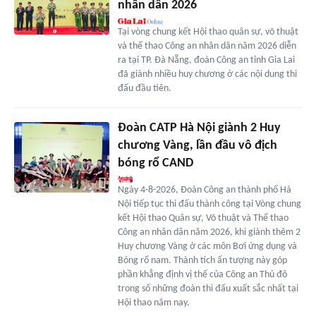
nhân dân 2026
Tại vòng chung kết Hội thao quân sự, võ thuật
và thể thao Công an nhân dân năm 2026 diễn
ra tại TP. Đà Nẵng, đoàn Công an tỉnh Gia Lai
đã giành nhiều huy chương ở các nội dung thi
đấu đầu tiên.
Đoàn CATP Hà Nội giành 2 Huy
chương Vàng, lần đầu vô địch
bóng rổ CAND
Ngày 4-8-2026, Đoàn Công an thành phố Hà
Nội tiếp tục thi đấu thành công tại Vòng chung
kết Hội thao Quân sự, Võ thuật và Thể thao
Công an nhân dân năm 2026, khi giành thêm 2
Huy chương Vàng ở các môn Bơi ứng dụng và
Bóng rổ nam. Thành tích ấn tượng này góp
phần khẳng định vị thế của Công an Thủ đô
trong số những đoàn thi đấu xuất sắc nhất tại
Hội thao năm nay.