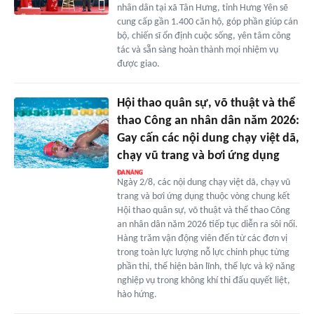
nhân dân tại xã Tân Hưng, tỉnh Hưng Yên sẽ
cung cấp gần 1.400 căn hộ, góp phần giúp cán
bộ, chiến sĩ ổn định cuộc sống, yên tâm công
tác và sẵn sàng hoàn thành mọi nhiệm vụ
được giao.
Hội thao quân sự, võ thuật và thể
thao Công an nhân dân năm 2026:
Gay cấn các nội dung chạy việt dã,
chạy vũ trang và bơi ứng dụng
Ngày 2/8, các nội dung chạy việt dã, chạy vũ
trang và bơi ứng dụng thuộc vòng chung kết
Hội thao quân sự, võ thuật và thể thao Công
an nhân dân năm 2026 tiếp tục diễn ra sôi nổi.
Hàng trăm vận động viên đến từ các đơn vị
trong toàn lực lượng nỗ lực chinh phục từng
phần thi, thể hiện bản lĩnh, thể lực và kỹ năng
nghiệp vụ trong không khí thi đấu quyết liệt,
hào hứng.