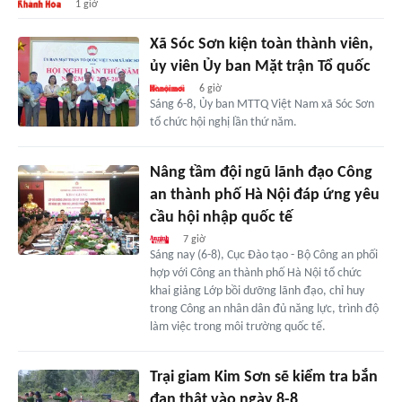
1 giờ
Xã Sóc Sơn kiện toàn thành viên,
ủy viên Ủy ban Mặt trận Tổ quốc
6 giờ
Sáng 6-8, Ủy ban MTTQ Việt Nam xã Sóc Sơn
tổ chức hội nghị lần thứ năm.
Nâng tầm đội ngũ lãnh đạo Công
an thành phố Hà Nội đáp ứng yêu
cầu hội nhập quốc tế
7 giờ
Sáng nay (6-8), Cục Đào tạo - Bộ Công an phối
hợp với Công an thành phố Hà Nội tổ chức
khai giảng Lớp bồi dưỡng lãnh đạo, chỉ huy
trong Công an nhân dân đủ năng lực, trình độ
làm việc trong môi trường quốc tế.
Trại giam Kim Sơn sẽ kiểm tra bắn
đạn thật vào ngày 8-8