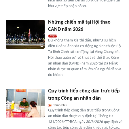
hiện một số tiền lớn do công dân để quên tại
khu vực tiếp nhận hồ sơ.
Những chiến mã tại Hội thao
CAND năm 2026
Dù không tham gia thi đấu, nhưng sự hiện
diện Đoàn Cảnh sát cơ động Kỵ binh thuộc Bộ
Tư lệnh Cảnh sát cơ động tại Vòng Chung kết
Hội thao quân sự, võ thuật và thể thao Công
an nhân dân (CAND) năm 2026 tại Đà Nẵng
nhận được sự quan tâm lớn của người dân và
du khách.
Quy trình tiếp công dân trực tiếp
trong Công an nhân dân
Chính Phủ
Quy trình tiếp công dân trực tiếp trong Công
an nhân dân được quy định tại Thông tư
131/2026/TT-BCА ngày 30/6/2026 quy định về
công tác tiếp công dân đến khiếu nại, tố cáo,