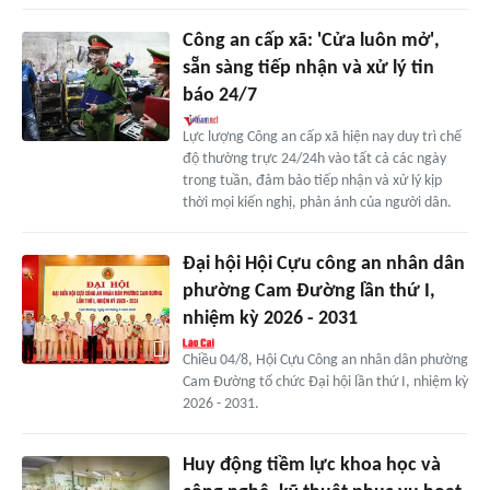
Công an cấp xã: 'Cửa luôn mở',
sẵn sàng tiếp nhận và xử lý tin
báo 24/7
Lực lượng Công an cấp xã hiện nay duy trì chế
độ thường trực 24/24h vào tất cả các ngày
trong tuần, đảm bảo tiếp nhận và xử lý kịp
thời mọi kiến nghị, phản ánh của người dân.
Đại hội Hội Cựu công an nhân dân
phường Cam Đường lần thứ I,
nhiệm kỳ 2026 - 2031
Chiều 04/8, Hội Cựu Công an nhân dân phường
Cam Đường tổ chức Đại hội lần thứ I, nhiệm kỳ
2026 - 2031.
Huy động tiềm lực khoa học và