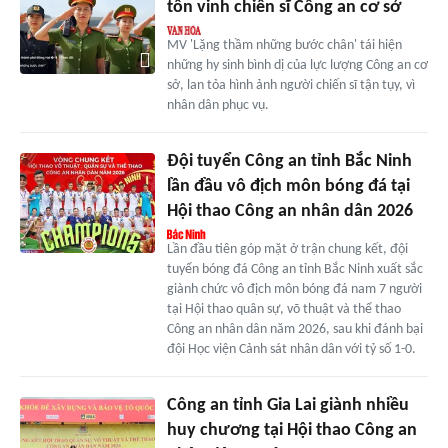
tôn vinh chiến sĩ Công an cơ sở
MV 'Lặng thầm những bước chân' tái hiện
những hy sinh bình dị của lực lượng Công an cơ
sở, lan tỏa hình ảnh người chiến sĩ tận tụy, vì
nhân dân phục vụ.
Đội tuyển Công an tỉnh Bắc Ninh
lần đầu vô địch môn bóng đá tại
Hội thao Công an nhân dân 2026
Lần đầu tiên góp mặt ở trận chung kết, đội
tuyển bóng đá Công an tỉnh Bắc Ninh xuất sắc
giành chức vô địch môn bóng đá nam 7 người
tại Hội thao quân sự, võ thuật và thể thao
Công an nhân dân năm 2026, sau khi đánh bại
đội Học viện Cảnh sát nhân dân với tỷ số 1-0.
Công an tỉnh Gia Lai giành nhiều
huy chương tại Hội thao Công an