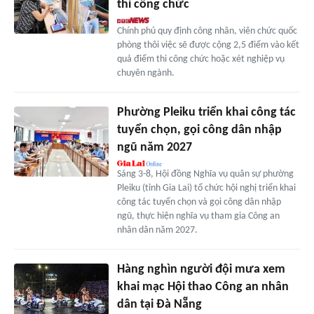
thi công chức
Chính phủ quy định công nhân, viên chức quốc
phòng thôi việc sẽ được cộng 2,5 điểm vào kết
quả điểm thi công chức hoặc xét nghiệp vụ
chuyên ngành.
Phường Pleiku triển khai công tác
tuyển chọn, gọi công dân nhập
ngũ năm 2027
Sáng 3-8, Hội đồng Nghĩa vụ quân sự phường
Pleiku (tỉnh Gia Lai) tổ chức hội nghị triển khai
công tác tuyển chọn và gọi công dân nhập
ngũ, thực hiện nghĩa vụ tham gia Công an
nhân dân năm 2027.
Hàng nghìn người đội mưa xem
khai mạc Hội thao Công an nhân
dân tại Đà Nẵng