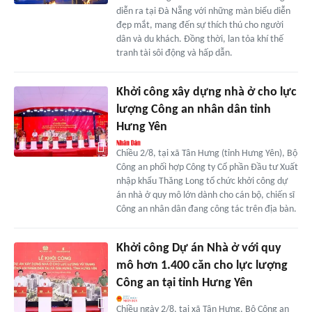
diễn ra tại Đà Nẵng với những màn biểu diễn
đẹp mắt, mang đến sự thích thú cho người
dân và du khách. Đồng thời, lan tỏa khí thế
tranh tài sôi động và hấp dẫn.
Khởi công xây dựng nhà ở cho lực
lượng Công an nhân dân tỉnh
Hưng Yên
Chiều 2/8, tại xã Tân Hưng (tỉnh Hưng Yên), Bộ
Công an phối hợp Công ty Cổ phần Đầu tư Xuất
nhập khẩu Thăng Long tổ chức khởi công dự
án nhà ở quy mô lớn dành cho cán bộ, chiến sĩ
Công an nhân dân đang công tác trên địa bàn.
Khởi công Dự án Nhà ở với quy
mô hơn 1.400 căn cho lực lượng
Công an tại tỉnh Hưng Yên
Chiều ngày 2/8, tại xã Tân Hưng, Bộ Công an