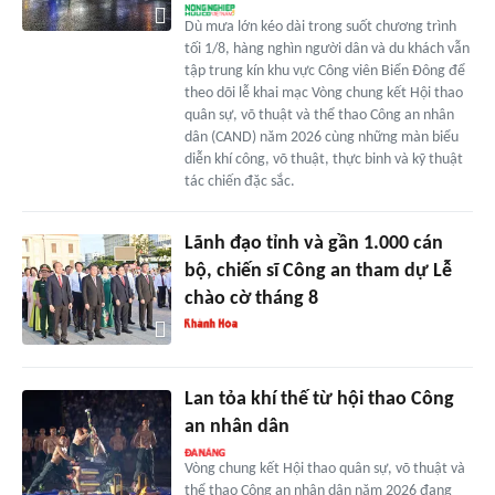
Dù mưa lớn kéo dài trong suốt chương trình
tối 1/8, hàng nghìn người dân và du khách vẫn
tập trung kín khu vực Công viên Biển Đông để
theo dõi lễ khai mạc Vòng chung kết Hội thao
quân sự, võ thuật và thể thao Công an nhân
dân (CAND) năm 2026 cùng những màn biểu
diễn khí công, võ thuật, thực binh và kỹ thuật
tác chiến đặc sắc.
Lãnh đạo tỉnh và gần 1.000 cán
bộ, chiến sĩ Công an tham dự Lễ
chào cờ tháng 8
Lan tỏa khí thế từ hội thao Công
an nhân dân
Vòng chung kết Hội thao quân sự, võ thuật và
thể thao Công an nhân dân năm 2026 đang