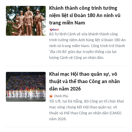
Khánh thành công trình tưởng
niệm liệt sĩ Đoàn 180 An ninh vũ
trang miền Nam
Bộ Tư lệnh Cảnh vệ vừa khánh thành công
trình tưởng niệm Anh hùng liệt sĩ Đoàn 180 An
ninh vũ trang miền Nam. Công trình trở thành
'địa chỉ đỏ' giáo dục truyền thống của lực
lượng Cảnh vệ Công an nhân dân.
Khai mạc Hội thao quân sự, võ
thuật và thể thao Công an nhân
dân năm 2026
Chính Phủ
Tối 1/8, tại Đà Nẵng, Bộ Công an tổ chức khai
mạc vòng chung kết Hội thao quân sự, võ
thuật và thể thao Công an nhân dân (CAND)
năm 2026.