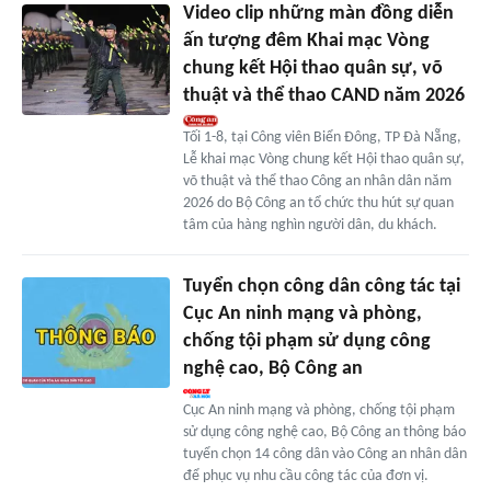
Video clip những màn đồng diễn
ấn tượng đêm Khai mạc Vòng
chung kết Hội thao quân sự, võ
thuật và thể thao CAND năm 2026
Tối 1-8, tại Công viên Biển Đông, TP Đà Nẵng,
Lễ khai mạc Vòng chung kết Hội thao quân sự,
võ thuật và thể thao Công an nhân dân năm
2026 do Bộ Công an tổ chức thu hút sự quan
tâm của hàng nghìn người dân, du khách.
Tuyển chọn công dân công tác tại
Cục An ninh mạng và phòng,
chống tội phạm sử dụng công
nghệ cao, Bộ Công an
Cục An ninh mạng và phòng, chống tội phạm
sử dụng công nghệ cao, Bộ Công an thông báo
tuyển chọn 14 công dân vào Công an nhân dân
để phục vụ nhu cầu công tác của đơn vị.