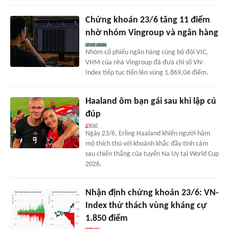
Chứng khoán 23/6 tăng 11 điểm
nhờ nhóm Vingroup và ngân hàng
Nhóm cổ phiếu ngân hàng cùng bộ đôi VIC,
VHM của nhà Vingroup đã đưa chỉ số VN-
Index tiếp tục tiến lên vùng 1.869,04 điểm.
Haaland ôm bạn gái sau khi lập cú
đúp
Ngày 23/6, Erling Haaland khiến người hâm
mộ thích thú với khoảnh khắc đầy tình cảm
sau chiến thắng của tuyển Na Uy tại World Cup
2026.
Nhận định chứng khoán 23/6: VN-
Index thử thách vùng kháng cự
1.850 điểm