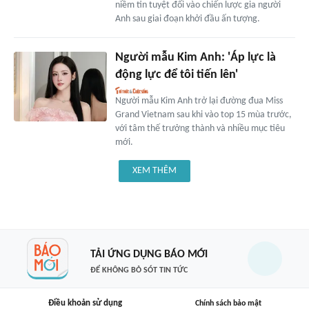
niềm tin tuyệt đối vào chiến lược gia người
Anh sau giai đoạn khởi đầu ấn tượng.
Người mẫu Kim Anh: 'Áp lực là
động lực để tôi tiến lên'
Người mẫu Kim Anh trở lại đường đua Miss
Grand Vietnam sau khi vào top 15 mùa trước,
với tâm thế trưởng thành và nhiều mục tiêu
mới.
XEM THÊM
TẢI ỨNG DỤNG BÁO MỚI
ĐỂ KHÔNG BỎ SÓT TIN TỨC
Điều khoản sử dụng
Chính sách bảo mật