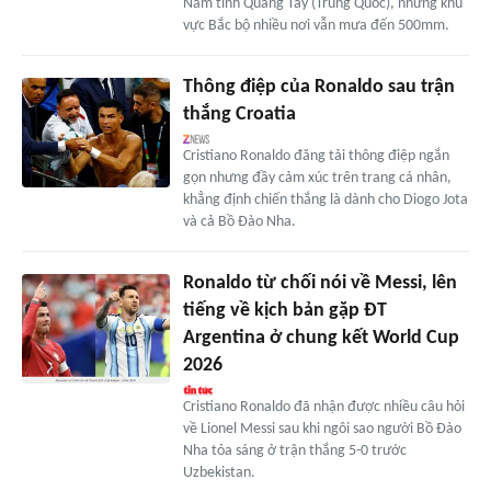
Nam tỉnh Quảng Tây (Trung Quốc), nhưng khu
vực Bắc bộ nhiều nơi vẫn mưa đến 500mm.
Thông điệp của Ronaldo sau trận
thắng Croatia
Cristiano Ronaldo đăng tải thông điệp ngắn
gọn nhưng đầy cảm xúc trên trang cá nhân,
khẳng định chiến thắng là dành cho Diogo Jota
và cả Bồ Đào Nha.
Ronaldo từ chối nói về Messi, lên
tiếng về kịch bản gặp ĐT
Argentina ở chung kết World Cup
2026
Cristiano Ronaldo đã nhận được nhiều câu hỏi
về Lionel Messi sau khi ngôi sao người Bồ Đào
Nha tỏa sáng ở trận thắng 5-0 trước
Uzbekistan.