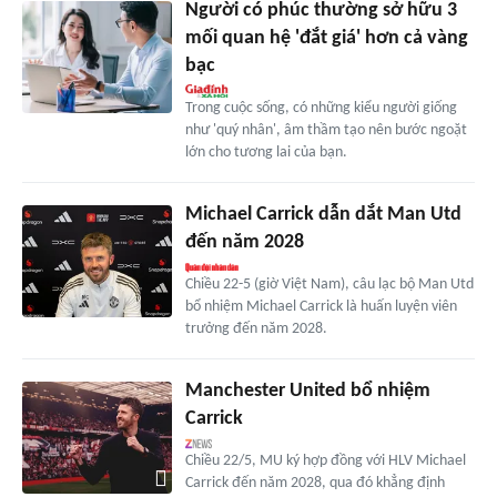
Người có phúc thường sở hữu 3
mối quan hệ 'đắt giá' hơn cả vàng
bạc
Trong cuộc sống, có những kiểu người giống
như 'quý nhân', âm thầm tạo nên bước ngoặt
lớn cho tương lai của bạn.
Michael Carrick dẫn dắt Man Utd
đến năm 2028
Chiều 22-5 (giờ Việt Nam), câu lạc bộ Man Utd
bổ nhiệm Michael Carrick là huấn luyện viên
trưởng đến năm 2028.
Manchester United bổ nhiệm
Carrick
Chiều 22/5, MU ký hợp đồng với HLV Michael
Carrick đến năm 2028, qua đó khẳng định