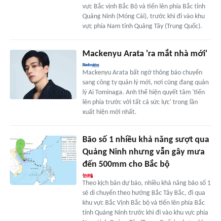
vực Bắc vịnh Bắc Bộ và tiến lên phía Bắc tỉnh
Quảng Ninh (Móng Cái), trước khi đi vào khu
vực phía Nam tỉnh Quảng Tây (Trung Quốc).
Mackenyu Arata 'ra mắt nhà mới'
Mackenyu Arata bất ngờ thông báo chuyển
sang công ty quản lý mới, nơi cũng đang quản
lý Ai Tominaga. Anh thể hiện quyết tâm 'tiến
lên phía trước với tất cả sức lực' trong lần
xuất hiện mới nhất.
Bão số 1 nhiều khả năng sượt qua
Quảng Ninh nhưng vẫn gây mưa
đến 500mm cho Bắc bộ
Theo kịch bản dự báo, nhiều khả năng bão số 1
sẽ di chuyển theo hướng Bắc Tây Bắc, đi qua
khu vực Bắc Vịnh Bắc bộ và tiến lên phía Bắc
tỉnh Quảng Ninh trước khi đi vào khu vực phía