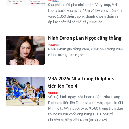
Sau phiên bứt phá nhờ nhóm Vingroup, VN-
Index bước vào ngày 23/6 với kỳ vọng tiến lên
vùng 1.850 điểm, song thanh khoản thấp và
áp lực chốt lời có thể gây rung lắc.
Ninh Dương Lan Ngọc căng thẳng
Nhiều khán giả đồng cảm, cũng như động viên
Ninh Dương Lan Ngọc.
VBA 2026: Nha Trang Dolphins
tiến lên Top 4
Với đội hình ngày một hoàn thiện, Nha Trang
Dolphins tiến lên Top 4 sau khi vượt qua Ho Chi
Minh City Wings với tỷ số 91-80 trong trận đấu
thuộc khuôn khổ vòng bảng Giải Bóng rổ
Chuyên nghiệp Việt Nam (VBA) 2026.