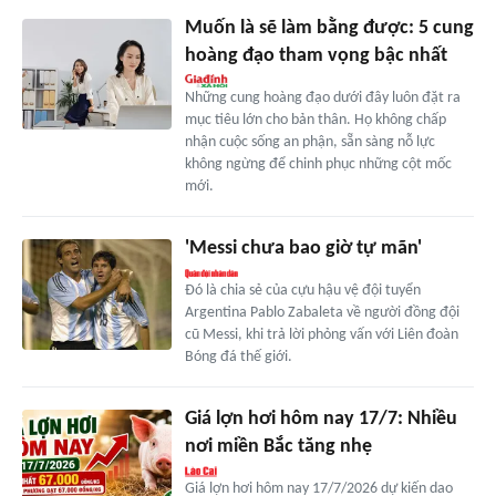
Muốn là sẽ làm bằng được: 5 cung
hoàng đạo tham vọng bậc nhất
Những cung hoàng đạo dưới đây luôn đặt ra
mục tiêu lớn cho bản thân. Họ không chấp
nhận cuộc sống an phận, sẵn sàng nỗ lực
không ngừng để chinh phục những cột mốc
mới.
'Messi chưa bao giờ tự mãn'
Đó là chia sẻ của cựu hậu vệ đội tuyển
Argentina Pablo Zabaleta về người đồng đội
cũ Messi, khi trả lời phỏng vấn với Liên đoàn
Bóng đá thế giới.
Giá lợn hơi hôm nay 17/7: Nhiều
nơi miền Bắc tăng nhẹ
Giá lợn hơi hôm nay 17/7/2026 dự kiến dao