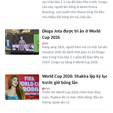
sau trận hòa 1-1 của Bồ Đào Nha trước Congo.
Lần này, người lên tiếng là Kevin-Prince
Boateng, cựu tuyển thủ Ghana từng thi đấu
cho nhiều đội bóng lớn tại châu Âu.
Diogo Jota được tri ân ở World
Cup 2026
Rạng sáng 18/6, người hâm mộ có mặt tại sân
Houston (Mỹ) đã dành thời gian tri ân Diogo
Jota trong trận hòa 1-1 giữa Bồ Đào Nha và
CHDC Congo tại bảng K World Cup 2026.
World Cup 2026: Shakira lập kỷ lục
trước giờ bóng lăn
Trước khi World Cup 2026 chính thức khai
màn, Shakira đã có màn 'khởi động' đầy ấn
tượng ngoài sân cỏ.