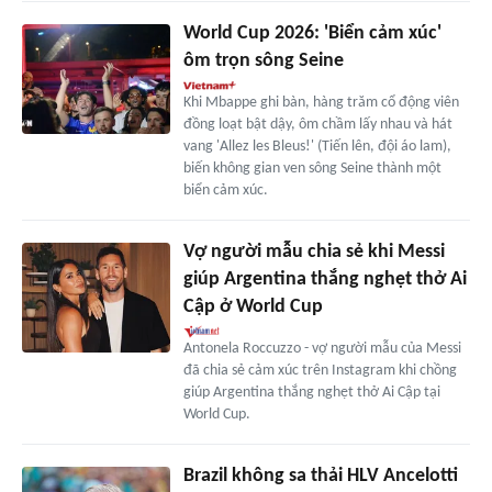
World Cup 2026: 'Biển cảm xúc'
ôm trọn sông Seine
Khi Mbappe ghi bàn, hàng trăm cổ động viên
đồng loạt bật dậy, ôm chầm lấy nhau và hát
vang 'Allez les Bleus!' (Tiến lên, đội áo lam),
biến không gian ven sông Seine thành một
biển cảm xúc.
Vợ người mẫu chia sẻ khi Messi
giúp Argentina thắng nghẹt thở Ai
Cập ở World Cup
Antonela Roccuzzo - vợ người mẫu của Messi
đã chia sẻ cảm xúc trên Instagram khi chồng
giúp Argentina thắng nghẹt thở Ai Cập tại
World Cup.
Brazil không sa thải HLV Ancelotti