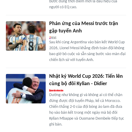
bước đúng thời điểm mới là dấu hiệu của
người có EQ cao.
Phản ứng của Messi trước trận
gặp tuyển Anh
Sau khi cùng Argentina vào bán kết World Cup
2026, Lionel Messi khẳng định toàn đội không
bao giờ bỏ cuộc và sẵn sàng bước vào màn đại
chiến lịch sử với tuyển Anh.
Nhật ký World Cup 2026: Tiến lên
cùng bộ đôi Kylian - Didier
Dường như không gì và không ai có thể chặn
đứng được đội tuyển Pháp, kể cả Morocco.
Chiến thắng 2-0 của đội bóng áo lam đã đưa
họ vào bán kết trong một ngày mà bộ đôi
Kylian Mbappe và Ousmane Dembele tiếp tục
ghi bàn.