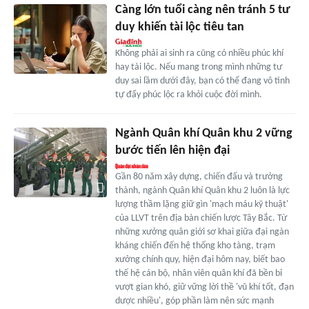
Càng lớn tuổi càng nên tránh 5 tư
duy khiến tài lộc tiêu tan
Không phải ai sinh ra cũng có nhiều phúc khí
hay tài lộc. Nếu mang trong mình những tư
duy sai lầm dưới đây, bạn có thể đang vô tình
tự đẩy phúc lộc ra khỏi cuộc đời mình.
Ngành Quân khí Quân khu 2 vững
bước tiến lên hiện đại
Gần 80 năm xây dựng, chiến đấu và trưởng
thành, ngành Quân khí Quân khu 2 luôn là lực
lượng thầm lặng giữ gìn 'mạch máu kỹ thuật'
của LLVT trên địa bàn chiến lược Tây Bắc. Từ
những xưởng quân giới sơ khai giữa đại ngàn
kháng chiến đến hệ thống kho tàng, trạm
xưởng chính quy, hiện đại hôm nay, biết bao
thế hệ cán bộ, nhân viên quân khí đã bền bỉ
vượt gian khó, giữ vững lời thề 'vũ khí tốt, đạn
dược nhiều', góp phần làm nên sức mạnh