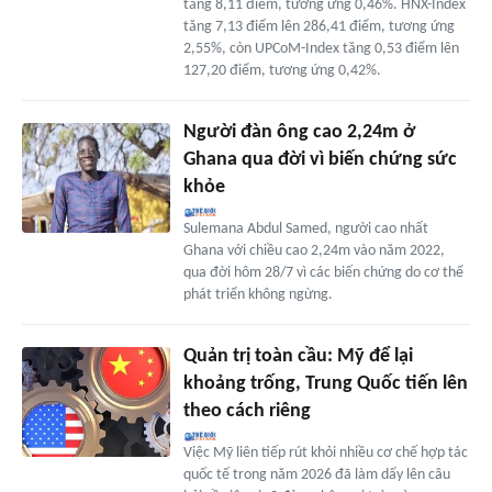
tăng 8,11 điểm, tương ứng 0,46%. HNX-Index
tăng 7,13 điểm lên 286,41 điểm, tương ứng
2,55%, còn UPCoM-Index tăng 0,53 điểm lên
127,20 điểm, tương ứng 0,42%.
Người đàn ông cao 2,24m ở
Ghana qua đời vì biến chứng sức
khỏe
Sulemana Abdul Samed, người cao nhất
Ghana với chiều cao 2,24m vào năm 2022,
qua đời hôm 28/7 vì các biến chứng do cơ thể
phát triển không ngừng.
Quản trị toàn cầu: Mỹ để lại
khoảng trống, Trung Quốc tiến lên
theo cách riêng
Việc Mỹ liên tiếp rút khỏi nhiều cơ chế hợp tác
quốc tế trong năm 2026 đã làm dấy lên câu