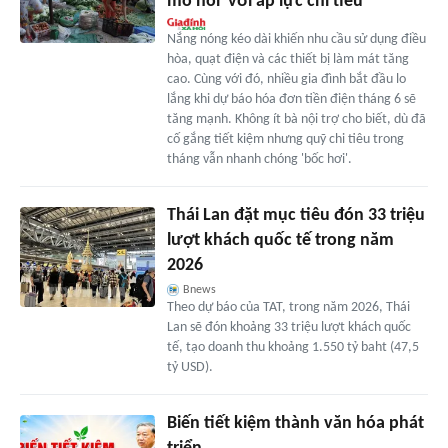
mồ hôi' với áp lực chi tiêu
Nắng nóng kéo dài khiến nhu cầu sử dụng điều
hòa, quạt điện và các thiết bị làm mát tăng
cao. Cùng với đó, nhiều gia đình bắt đầu lo
lắng khi dự báo hóa đơn tiền điện tháng 6 sẽ
tăng mạnh. Không ít bà nội trợ cho biết, dù đã
cố gắng tiết kiệm nhưng quỹ chi tiêu trong
tháng vẫn nhanh chóng 'bốc hơi'.
Thái Lan đặt mục tiêu đón 33 triệu
lượt khách quốc tế trong năm
2026
Bnews
Theo dự báo của TAT, trong năm 2026, Thái
Lan sẽ đón khoảng 33 triệu lượt khách quốc
tế, tạo doanh thu khoảng 1.550 tỷ baht (47,5
tỷ USD).
Biến tiết kiệm thành văn hóa phát