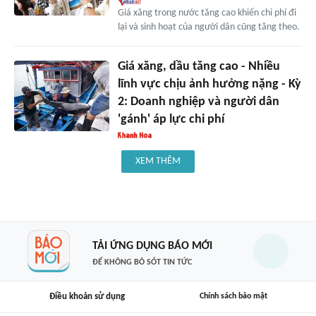
Giá xăng trong nước tăng cao khiến chi phí đi
lại và sinh hoạt của người dân cũng tăng theo.
Giá xăng, dầu tăng cao - Nhiều
lĩnh vực chịu ảnh hưởng nặng - Kỳ
2: Doanh nghiệp và người dân
'gánh' áp lực chi phí
XEM THÊM
TẢI ỨNG DỤNG BÁO MỚI
ĐỂ KHÔNG BỎ SÓT TIN TỨC
Điều khoản sử dụng
Chính sách bảo mật