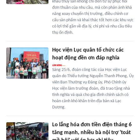
khẩu thủy sản không chỉ đến từ sự phục hồi
đơn thuần của nhu cầu, mà còn phản ánh khả
năng xoay chuyển thị trường, điều chỉnh cơ
cấu sản phẩm và khai thác tốt hơn các khu vực
có lợi thế gần về địa lý, chi phí và nhu cầu tiêu
thụ ổn định.
Học viện Lục quân tổ chức các
hoạt động đền ơn đáp nghĩa
Sáng 25/6, đoàn công tác của Học viện Lục
quân do Thiếu tướng Nguyễn Thanh Phong, Ủy
viên Ban Thường vụ Đảng ủy, Phó Chính ủy
Học viện làm trưởng đoàn, đã trao tặng nhà
tình nghĩa và quà cho gia đình chính sách có
hoàn cảnh khó khăn trên địa bàn xã Lạc
Dương.
Lo lắng hóa đơn tiền điện tháng 6
tăng mạnh, nhiều bà nội trợ 'toát