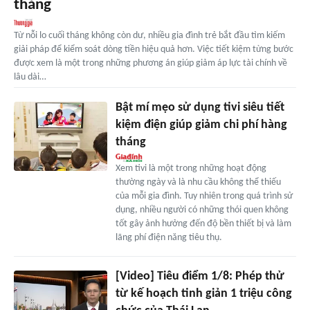
tháng
Từ nỗi lo cuối tháng không còn dư, nhiều gia đình trẻ bắt đầu tìm kiếm
giải pháp để kiểm soát dòng tiền hiệu quả hơn. Việc tiết kiệm từng bước
được xem là một trong những phương án giúp giảm áp lực tài chính về
lâu dài…
Bật mí mẹo sử dụng tivi siêu tiết
kiệm điện giúp giảm chi phí hàng
tháng
Xem tivi là một trong những hoạt động
thường ngày và là nhu cầu không thể thiếu
của mỗi gia đình. Tuy nhiên trong quá trình sử
dụng, nhiều người có những thói quen không
tốt gây ảnh hưởng đến độ bền thiết bị và làm
lãng phí điện năng tiêu thụ.
[Video] Tiêu điểm 1/8: Phép thử
từ kế hoạch tinh giản 1 triệu công