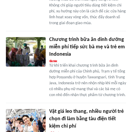
Không chỉ giúp người tiêu dùng tiết kiệm chi
phí, xu hướng này còn là cách để các cửa hàng
linh hoạt xoay vòng vốn, thúc đẩy doanh số
trong giai đoạn giao mùa.
Chương trình bữa ăn dinh dưỡng
miễn phí tiếp sức bà mẹ và trẻ em
Indonesia
Từ khi triển khai chương trình bữa ăn dinh
dưỡng miễn phí của Chính phủ, Trạm y tế tổng
hợp Posyandu ở huyện Tawangsari, tỉnh Trung
Java, Indonesia trở nên nhộn nhịp khi mỗi ngày
có nhiều phụ nữ mang thai và các bà mẹ có
con nhỏ đến nhận thực phẩm từ chương trình.
Vật giá leo thang, nhiều người trẻ
chọn đi làm bằng tàu điện tiết
kiệm chi phí