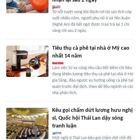
nhận lại sau 2 ngày
Từ nỗi tuyệt vọng khi đánh rơi tài sản tích cóp
suốt nhiều năm, người phụ nữ ở xã Yên Xuân
(Nghệ An) đã bất ngờ được trao trả lại 1 chỉ
vàng chỉ sau 2 ngày.
Tiêu thụ cà phê tại nhà ở Mỹ cao
nhất 14 năm
Làm việc từ xa cùng nhu cầu tiết kiệm chi tiêu
đang khiến lượng tiêu thụ cà phê tại nhà ở Mỹ
gia tăng, đảo ngược xu hướng uống cà phê tại
quán trước đại dịch, theo dữ liệu ngành và các
nhà phân tích.
Kêu gọi chấm dứt lương hưu nghị
sĩ, Quốc hội Thái Lan dậy sóng
tranh luận
Một nghị sĩ Thái Lan kêu gọi chấm dứt chế độ