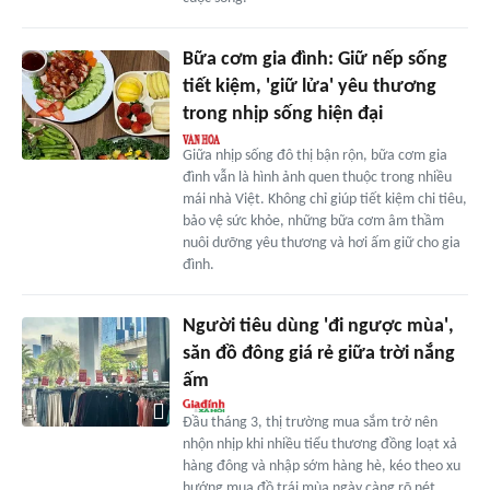
Bữa cơm gia đình: Giữ nếp sống
tiết kiệm, 'giữ lửa' yêu thương
trong nhịp sống hiện đại
Giữa nhịp sống đô thị bận rộn, bữa cơm gia
đình vẫn là hình ảnh quen thuộc trong nhiều
mái nhà Việt. Không chỉ giúp tiết kiệm chi tiêu,
bảo vệ sức khỏe, những bữa cơm âm thầm
nuôi dưỡng yêu thương và hơi ấm giữ cho gia
đình.
Người tiêu dùng 'đi ngược mùa',
săn đồ đông giá rẻ giữa trời nắng
ấm
Đầu tháng 3, thị trường mua sắm trở nên
nhộn nhịp khi nhiều tiểu thương đồng loạt xả
hàng đông và nhập sớm hàng hè, kéo theo xu
hướng mua đồ trái mùa ngày càng rõ nét.