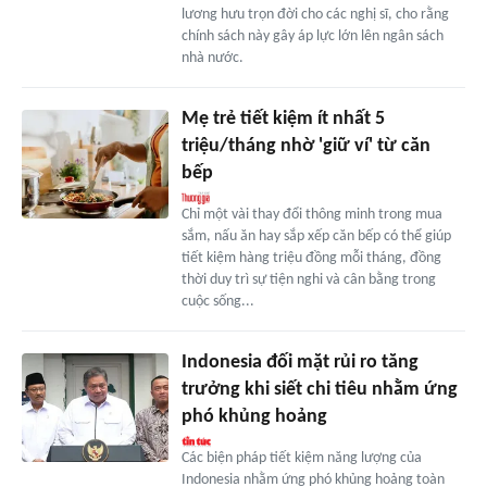
lương hưu trọn đời cho các nghị sĩ, cho rằng
chính sách này gây áp lực lớn lên ngân sách
nhà nước.
Mẹ trẻ tiết kiệm ít nhất 5
triệu/tháng nhờ 'giữ ví' từ căn
bếp
Chỉ một vài thay đổi thông minh trong mua
sắm, nấu ăn hay sắp xếp căn bếp có thể giúp
tiết kiệm hàng triệu đồng mỗi tháng, đồng
thời duy trì sự tiện nghi và cân bằng trong
cuộc sống...
Indonesia đối mặt rủi ro tăng
trưởng khi siết chi tiêu nhằm ứng
phó khủng hoảng
Các biện pháp tiết kiệm năng lượng của
Indonesia nhằm ứng phó khủng hoảng toàn