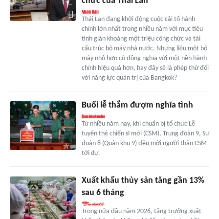
chức của Thái Lan
Thái Lan đang khởi động cuộc cải tổ hành
chính lớn nhất trong nhiều năm với mục tiêu
tinh giản khoảng một triệu công chức và tái
cấu trúc bộ máy nhà nước. Nhưng liệu một bộ
máy nhỏ hơn có đồng nghĩa với một nền hành
chính hiệu quả hơn, hay đây sẽ là phép thử đối
với năng lực quản trị của Bangkok?
Buổi lễ thắm đượm nghĩa tình
Từ nhiều năm nay, khi chuẩn bị tổ chức Lễ
tuyên thệ chiến sĩ mới (CSM), Trung đoàn 9, Sư
đoàn 8 (Quân khu 9) đều mời người thân CSM
tới dự.
Xuất khẩu thủy sản tăng gần 13%
sau 6 tháng
Trong nửa đầu năm 2026, tăng trưởng xuất