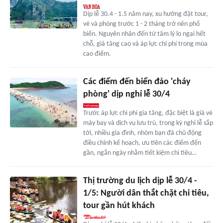
Dịp lễ 30.4 - 1.5 năm nay, xu hướng đặt tour,
vé và phòng trước 1 - 2 tháng trở nên phổ
biến. Nguyên nhân đến từ tâm lý lo ngại hết
chỗ, giá tăng cao và áp lực chi phí trong mùa
cao điểm.
Các điểm đến biển đảo 'cháy
phòng' dịp nghỉ lễ 30/4
Trước áp lực chi phí gia tăng, đặc biệt là giá vé
máy bay và dịch vụ lưu trú, trong kỳ nghỉ lễ sắp
tới, nhiều gia đình, nhóm bạn đã chủ động
điều chỉnh kế hoạch, ưu tiên các điểm đến
gần, ngắn ngày nhằm tiết kiệm chi tiêu…
Thị trường du lịch dịp lễ 30/4 -
1/5: Người dân thắt chặt chi tiêu,
tour gần hút khách