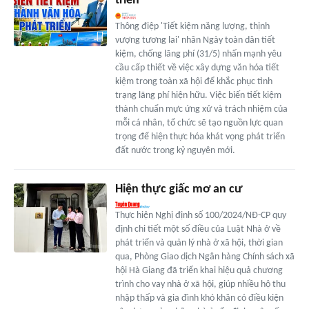
triển
Thông điệp 'Tiết kiệm năng lượng, thịnh
vượng tương lai' nhân Ngày toàn dân tiết
kiệm, chống lãng phí (31/5) nhấn mạnh yêu
cầu cấp thiết về việc xây dựng văn hóa tiết
kiệm trong toàn xã hội để khắc phục tình
trạng lãng phí hiện hữu. Việc biến tiết kiệm
thành chuẩn mực ứng xử và trách nhiệm của
mỗi cá nhân, tổ chức sẽ tạo nguồn lực quan
trọng để hiện thực hóa khát vọng phát triển
đất nước trong kỷ nguyên mới.
Hiện thực giấc mơ an cư
Thực hiện Nghị định số 100/2024/NĐ-CP quy
định chi tiết một số điều của Luật Nhà ở về
phát triển và quản lý nhà ở xã hội, thời gian
qua, Phòng Giao dịch Ngân hàng Chính sách xã
hội Hà Giang đã triển khai hiệu quả chương
trình cho vay nhà ở xã hội, giúp nhiều hộ thu
nhập thấp và gia đình khó khăn có điều kiện