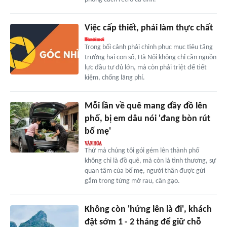
Việc cấp thiết, phải làm thực chất
Trong bối cảnh phải chinh phục mục tiêu tăng
trưởng hai con số, Hà Nội không chỉ cần nguồn
lực đầu tư đủ lớn, mà còn phải triệt để tiết
kiệm, chống lãng phí.
Mỗi lần về quê mang đầy đồ lên
phố, bị em dâu nói 'đang bòn rút
bố mẹ'
Thứ mà chúng tôi gói gém lên thành phố
không chỉ là đồ quê, mà còn là tình thương, sự
quan tâm của bố mẹ, người thân được gửi
gắm trong từng mớ rau, cân gạo.
Không còn 'hứng lên là đi', khách
đặt sớm 1 - 2 tháng để giữ chỗ