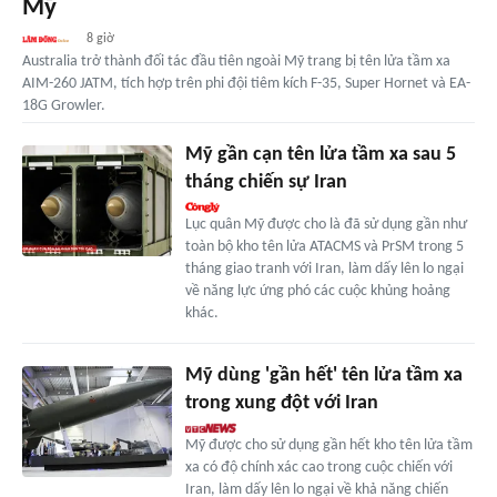
Mỹ
8 giờ
Australia trở thành đối tác đầu tiên ngoài Mỹ trang bị tên lửa tầm xa
AIM-260 JATM, tích hợp trên phi đội tiêm kích F-35, Super Hornet và EA-
18G Growler.
Mỹ gần cạn tên lửa tầm xa sau 5
tháng chiến sự Iran
Lục quân Mỹ được cho là đã sử dụng gần như
toàn bộ kho tên lửa ATACMS và PrSM trong 5
tháng giao tranh với Iran, làm dấy lên lo ngại
về năng lực ứng phó các cuộc khủng hoảng
khác.
Mỹ dùng 'gần hết' tên lửa tầm xa
trong xung đột với Iran
Mỹ được cho sử dụng gần hết kho tên lửa tầm
xa có độ chính xác cao trong cuộc chiến với
Iran, làm dấy lên lo ngại về khả năng chiến