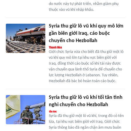
do nước này tự phát triển, nhằm giảm phụ
thuộc vào vũ khí nhập khẩu.
Syria thu giữ lô vũ khí quy mô lớn
gần biên giới Iraq, cáo buộc
chuyển cho Hezbollah
Giới chức Syria vừa cho biết đã thu giữ một lô
vũ khí quy mô lớn tại khu vực biên giới với
Iraq, đồng thời cáo buộc số khí tài này được
vận chuyển qua lãnh thổ Syria để chuyển cho
lực lượng Hezbollah ở Lebanon. Tuy nhiên,
Hezbollah đã bác bỏ hoàn toàn cáo buộc.
Syria thu giữ lô vũ khí tối tân tình
nghi chuyển cho Hezbollah
Syria đã thu giữ một lô vũ khí, trong đó có tên
lửa, tại khu vực biên giới với Iraq. Giới chức
Syria thông báo đã ngăn chặn âm mưu buôn