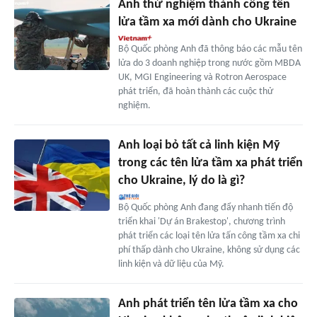
Anh thử nghiệm thành công tên
lửa tầm xa mới dành cho Ukraine
Bộ Quốc phòng Anh đã thông báo các mẫu tên
lửa do 3 doanh nghiệp trong nước gồm MBDA
UK, MGI Engineering và Rotron Aerospace
phát triển, đã hoàn thành các cuộc thử
nghiệm.
Anh loại bỏ tất cả linh kiện Mỹ
trong các tên lửa tầm xa phát triển
cho Ukraine, lý do là gì?
Bộ Quốc phòng Anh đang đẩy nhanh tiến độ
triển khai 'Dự án Brakestop', chương trình
phát triển các loại tên lửa tấn công tầm xa chi
phí thấp dành cho Ukraine, không sử dụng các
linh kiện và dữ liệu của Mỹ.
Anh phát triển tên lửa tầm xa cho