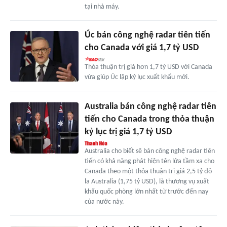
tại nhà máy.
Úc bán công nghệ radar tiên tiến
cho Canada với giá 1,7 tỷ USD
Thỏa thuận trị giá hơn 1,7 tỷ USD với Canada
vừa giúp Úc lập kỷ lục xuất khẩu mới.
Australia bán công nghệ radar tiên
tiến cho Canada trong thỏa thuận
kỷ lục trị giá 1,7 tỷ USD
Australia cho biết sẽ bán công nghệ radar tiên
tiến có khả năng phát hiện tên lửa tầm xa cho
Canada theo một thỏa thuận trị giá 2,5 tỷ đô
la Australia (1,75 tỷ USD), là thương vụ xuất
khẩu quốc phòng lớn nhất từ trước đến nay
của nước này.