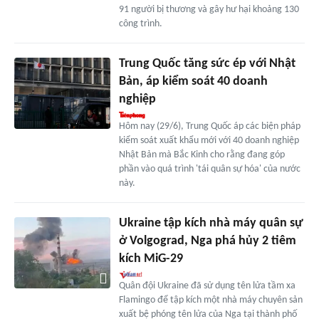
91 người bị thương và gây hư hại khoảng 130
công trình.
Trung Quốc tăng sức ép với Nhật
Bản, áp kiểm soát 40 doanh
nghiệp
Hôm nay (29/6), Trung Quốc áp các biện pháp
kiểm soát xuất khẩu mới với 40 doanh nghiệp
Nhật Bản mà Bắc Kinh cho rằng đang góp
phần vào quá trình 'tái quân sự hóa' của nước
này.
Ukraine tập kích nhà máy quân sự
ở Volgograd, Nga phá hủy 2 tiêm
kích MiG-29
Quân đội Ukraine đã sử dụng tên lửa tầm xa
Flamingo để tập kích một nhà máy chuyên sản
xuất bệ phóng tên lửa của Nga tại thành phố