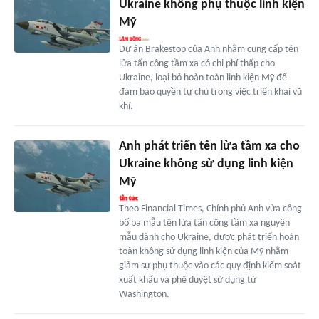
Ukraine không phụ thuộc linh kiện
Mỹ
Dự án Brakestop của Anh nhằm cung cấp tên
lửa tấn công tầm xa có chi phí thấp cho
Ukraine, loại bỏ hoàn toàn linh kiện Mỹ để
đảm bảo quyền tự chủ trong việc triển khai vũ
khí.
Anh phát triển tên lửa tầm xa cho
Ukraine không sử dụng linh kiện
Mỹ
Theo Financial Times, Chính phủ Anh vừa công
bố ba mẫu tên lửa tấn công tầm xa nguyên
mẫu dành cho Ukraine, được phát triển hoàn
toàn không sử dụng linh kiện của Mỹ nhằm
giảm sự phụ thuộc vào các quy định kiểm soát
xuất khẩu và phê duyệt sử dụng từ
Washington.