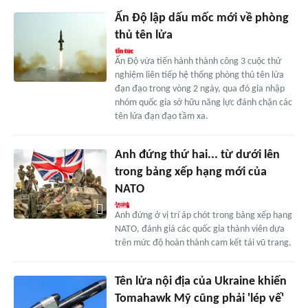
Ấn Độ lập dấu mốc mới về phòng
thủ tên lửa
Ấn Độ vừa tiến hành thành công 3 cuộc thử
nghiệm liên tiếp hệ thống phòng thủ tên lửa
đạn đạo trong vòng 2 ngày, qua đó gia nhập
nhóm quốc gia sở hữu năng lực đánh chặn các
tên lửa đạn đạo tầm xa.
Anh đứng thứ hai... từ dưới lên
trong bảng xếp hạng mới của
NATO
Anh đứng ở vị trí áp chót trong bảng xếp hạng
NATO, đánh giá các quốc gia thành viên dựa
trên mức độ hoàn thành cam kết tái vũ trang.
Tên lửa nội địa của Ukraine khiến
Tomahawk Mỹ cũng phải 'lép vế'