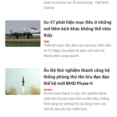
quân sự tại khu vực Ấn Độ Dương - Thái Bình
Dương.
Su-57 phát hiện mục tiêu ở những
nơi tiêm kích khác không thể nhìn
thấy
Thiết kế radar độc đáo của máy bay chiến đấu
Su-57 (Nga) cho phép nó giám sát toàn bộ
không phận xung quanh.
Ấn Độ thử nghiệm thành công hệ
thống phòng thủ tên lửa đạn đạo
thế hệ mới BMD Phase-II
Ấn Độ hoàn thành 3 cuộc thử nghiệm đánh
chặn tên lửa đạn đạo tầm xa liên tiếp, khẳng
định năng lực phòng thủ đa tầng trước các
mối đe dọa tên lửa chiến lược.