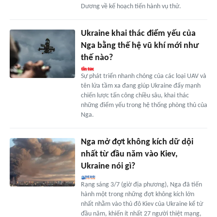
Dương về kế hoạch tiến hành vụ thử.
Ukraine khai thác điểm yếu của
Nga bằng thế hệ vũ khí mới như
thế nào?
Sự phát triển nhanh chóng của các loại UAV và
tên lửa tầm xa đang giúp Ukraine đẩy mạnh
chiến lược tấn công chiều sâu, khai thác
những điểm yếu trong hệ thống phòng thủ của
Nga.
Nga mở đợt không kích dữ dội
nhất từ đầu năm vào Kiev,
Ukraine nói gì?
Rạng sáng 3/7 (giờ địa phương), Nga đã tiến
hành một trong những đợt không kích lớn
nhất nhằm vào thủ đô Kiev của Ukraine kể từ
đầu năm, khiến ít nhất 27 người thiệt mạng,