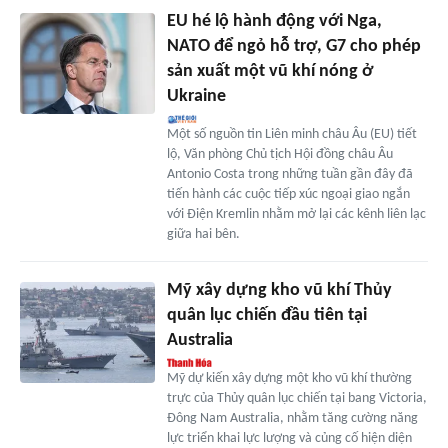
EU hé lộ hành động với Nga,
NATO để ngỏ hỗ trợ, G7 cho phép
sản xuất một vũ khí nóng ở
Ukraine
Một số nguồn tin Liên minh châu Âu (EU) tiết
lộ, Văn phòng Chủ tịch Hội đồng châu Âu
Antonio Costa trong những tuần gần đây đã
tiến hành các cuộc tiếp xúc ngoại giao ngắn
với Điện Kremlin nhằm mở lại các kênh liên lạc
giữa hai bên.
Mỹ xây dựng kho vũ khí Thủy
quân lục chiến đầu tiên tại
Australia
Mỹ dự kiến xây dựng một kho vũ khí thường
trực của Thủy quân lục chiến tại bang Victoria,
Đông Nam Australia, nhằm tăng cường năng
lực triển khai lực lượng và củng cố hiện diện