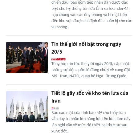
chiến đấu, bao gồm tiếp nhận đạn dược đặc
biệt cho hệ thống tên lửa tầm xa Iskander-M,
nạp chúng vào các ống phóng và bí mật tiến
đến khu vực được chỉ định để chuẩn bị cho các
vụ phóng.
Tin thế giới nổi bật trong ngày
20/5
Tổng hợp tin tức thế giới ngày 20/5, cập nhật
những sự kiện quốc tế đáng chú ý về xung đột
Mỹ - Iran, NATO, quan hệ Nga - Trung Quốc.
Tiết lộ gây sốc về kho tên lửa của
Iran
Báo cáo mật của tình báo Mỹ cho thấy Iran
vẫn duy trì phần lớn năng lực tên lửa, làm dấy
lên nghi vấn về mức độ thiệt hại thực sự sau
xung đột.