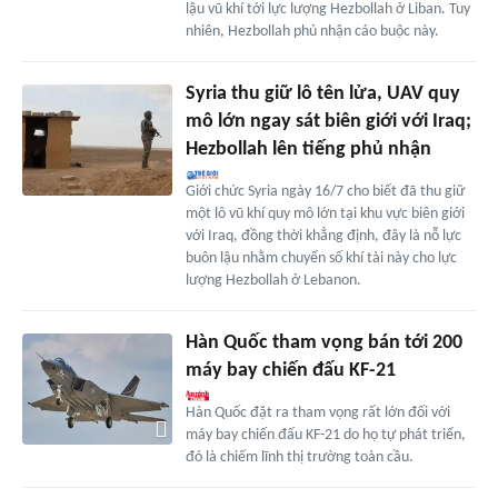
lậu vũ khí tới lực lượng Hezbollah ở Liban. Tuy
nhiên, Hezbollah phủ nhận cáo buộc này.
Syria thu giữ lô tên lửa, UAV quy
mô lớn ngay sát biên giới với Iraq;
Hezbollah lên tiếng phủ nhận
Giới chức Syria ngày 16/7 cho biết đã thu giữ
một lô vũ khí quy mô lớn tại khu vực biên giới
với Iraq, đồng thời khẳng định, đây là nỗ lực
buôn lậu nhằm chuyển số khí tài này cho lực
lượng Hezbollah ở Lebanon.
Hàn Quốc tham vọng bán tới 200
máy bay chiến đấu KF-21
Hàn Quốc đặt ra tham vọng rất lớn đối với
máy bay chiến đấu KF-21 do họ tự phát triển,
đó là chiếm lĩnh thị trường toàn cầu.