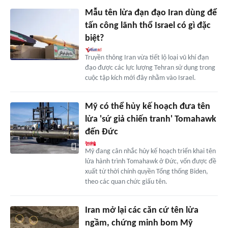
Mẫu tên lửa đạn đạo Iran dùng để
tấn công lãnh thổ Israel có gì đặc
biệt?
Truyền thông Iran vừa tiết lộ loại vũ khí đạn
đạo được các lực lượng Tehran sử dụng trong
cuộc tập kích mới đây nhằm vào Israel.
Mỹ có thể hủy kế hoạch đưa tên
lửa 'sứ giả chiến tranh' Tomahawk
đến Đức
Mỹ đang cân nhắc hủy kế hoạch triển khai tên
lửa hành trình Tomahawk ở Đức, vốn được đề
xuất từ thời chính quyền Tổng thống Biden,
theo các quan chức giấu tên.
Iran mở lại các căn cứ tên lửa
ngầm, chứng minh bom Mỹ