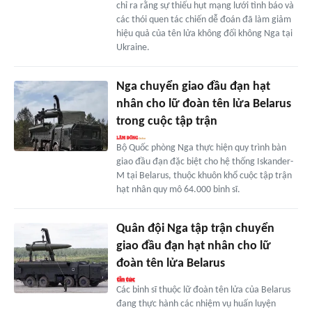
chỉ ra rằng sự thiếu hụt mạng lưới tình báo và
các thói quen tác chiến dễ đoán đã làm giảm
hiệu quả của tên lửa không đối không Nga tại
Ukraine.
Nga chuyển giao đầu đạn hạt
nhân cho lữ đoàn tên lửa Belarus
trong cuộc tập trận
Bộ Quốc phòng Nga thực hiện quy trình bàn
giao đầu đạn đặc biệt cho hệ thống Iskander-
M tại Belarus, thuộc khuôn khổ cuộc tập trận
hạt nhân quy mô 64.000 binh sĩ.
Quân đội Nga tập trận chuyển
giao đầu đạn hạt nhân cho lữ
đoàn tên lửa Belarus
Các binh sĩ thuộc lữ đoàn tên lửa của Belarus
đang thực hành các nhiệm vụ huấn luyện