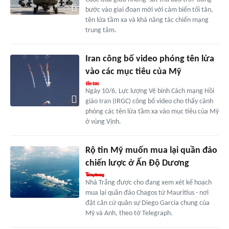
bước vào giai đoạn mới với cảm biến tối tân,
tên lửa tầm xa và khả năng tác chiến mạng
trung tâm.
Iran công bố video phóng tên lửa
vào các mục tiêu của Mỹ
Ngày 10/6, Lực lượng Vệ binh Cách mạng Hồi
giáo Iran (IRGC) công bố video cho thấy cảnh
phóng các tên lửa tầm xa vào mục tiêu của Mỹ
ở vùng Vịnh.
Rộ tin Mỹ muốn mua lại quần đảo
chiến lược ở Ấn Độ Dương
Nhà Trắng được cho đang xem xét kế hoạch
mua lại quần đảo Chagos từ Mauritius - nơi
đặt căn cứ quân sự Diego Garcia chung của
Mỹ và Anh, theo tờ Telegraph.