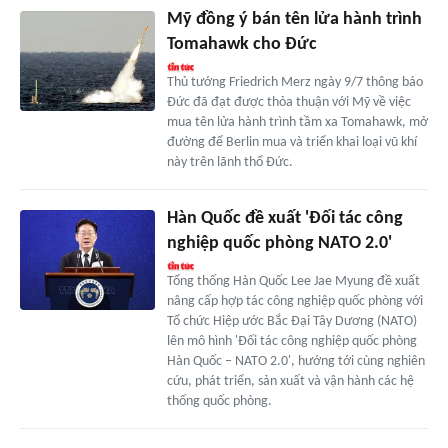
Mỹ đồng ý bán tên lửa hành trình
Tomahawk cho Đức
Thủ tướng Friedrich Merz ngày 9/7 thông báo
Đức đã đạt được thỏa thuận với Mỹ về việc
mua tên lửa hành trình tầm xa Tomahawk, mở
đường để Berlin mua và triển khai loại vũ khí
này trên lãnh thổ Đức.
Hàn Quốc đề xuất 'Đối tác công
nghiệp quốc phòng NATO 2.0'
Tổng thống Hàn Quốc Lee Jae Myung đề xuất
nâng cấp hợp tác công nghiệp quốc phòng với
Tổ chức Hiệp ước Bắc Đại Tây Dương (NATO)
lên mô hình 'Đối tác công nghiệp quốc phòng
Hàn Quốc – NATO 2.0', hướng tới cùng nghiên
cứu, phát triển, sản xuất và vận hành các hệ
thống quốc phòng.