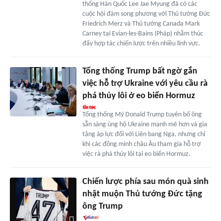
thống Hàn Quốc Lee Jae Myung đã có các
cuộc hội đàm song phương với Thủ tướng Đức
Friedrich Merz và Thủ tướng Canada Mark
Carney tại Evian-les-Bains (Pháp) nhằm thúc
đẩy hợp tác chiến lược trên nhiều lĩnh vực.
Tổng thống Trump bất ngờ gắn
việc hỗ trợ Ukraine với yêu cầu rà
phá thủy lôi ở eo biển Hormuz
Tổng thống Mỹ Donald Trump tuyên bố ông
sẵn sàng ủng hộ Ukraine mạnh mẽ hơn và gia
tăng áp lực đối với Liên bang Nga, nhưng chỉ
khi các đồng minh châu Âu tham gia hỗ trợ
việc rà phá thủy lôi tại eo biển Hormuz.
Chiến lược phía sau món quà sinh
nhật muộn Thủ tướng Đức tặng
ông Trump