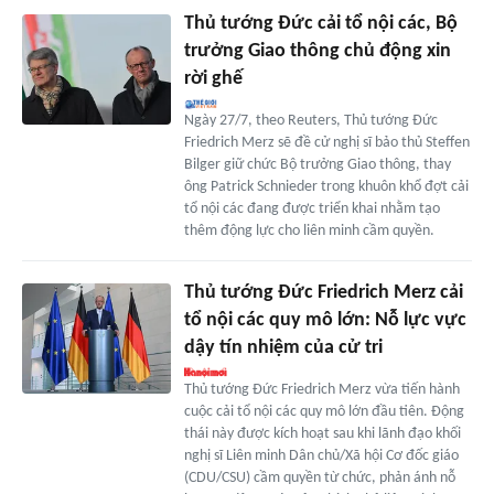
Thủ tướng Đức cải tổ nội các, Bộ
trưởng Giao thông chủ động xin
rời ghế
Ngày 27/7, theo Reuters, Thủ tướng Đức
Friedrich Merz sẽ đề cử nghị sĩ bảo thủ Steffen
Bilger giữ chức Bộ trưởng Giao thông, thay
ông Patrick Schnieder trong khuôn khổ đợt cải
tổ nội các đang được triển khai nhằm tạo
thêm động lực cho liên minh cầm quyền.
Thủ tướng Đức Friedrich Merz cải
tổ nội các quy mô lớn: Nỗ lực vực
dậy tín nhiệm của cử tri
Thủ tướng Đức Friedrich Merz vừa tiến hành
cuộc cải tổ nội các quy mô lớn đầu tiên. Động
thái này được kích hoạt sau khi lãnh đạo khối
nghị sĩ Liên minh Dân chủ/Xã hội Cơ đốc giáo
(CDU/CSU) cầm quyền từ chức, phản ánh nỗ