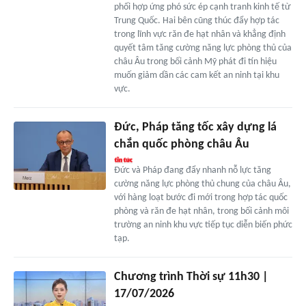
phối hợp ứng phó sức ép cạnh tranh kinh tế từ
Trung Quốc. Hai bên cũng thúc đẩy hợp tác
trong lĩnh vực răn đe hạt nhân và khẳng định
quyết tâm tăng cường năng lực phòng thủ của
châu Âu trong bối cảnh Mỹ phát đi tín hiệu
muốn giảm dần các cam kết an ninh tại khu
vực.
Đức, Pháp tăng tốc xây dựng lá
chắn quốc phòng châu Âu
Đức và Pháp đang đẩy nhanh nỗ lực tăng
cường năng lực phòng thủ chung của châu Âu,
với hàng loạt bước đi mới trong hợp tác quốc
phòng và răn đe hạt nhân, trong bối cảnh môi
trường an ninh khu vực tiếp tục diễn biến phức
tạp.
Chương trình Thời sự 11h30 |
17/07/2026