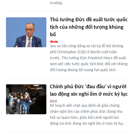
trường.
Thủ tướng Đức đề xuất tước quốc
tịch của những đối tượng khủng
bố
Sau vụ tấn công bằng xe tải tại lễ hội đường
phố Christopher (CSD) ở Berlin cuối tuần
trước, Thủ tướng Đức Friedrich Merz đề xuất
xem xét việc tước quốc tịch Đức đối với những
đối tượng khủng bố mang hai quốc tịch.
Chính phủ Đức 'đau đầu' vì người
lao động xin nghỉ ốm ở mức kỷ lục
Kế hoạch siết chặt quy định về giấy chứng
nhận nghỉ ốm của chính phúc Đức đang thu
hút sự quan tâm, giữa bối cảnh người lao
động tại Đức đang xin nghỉ ốm ở mức kỷ lục.