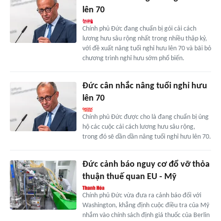
lên 70
Chính phủ Đức đang chuẩn bị gói cải cách
lương hưu sâu rộng nhất trong nhiều thập kỷ,
với đề xuất nâng tuổi nghỉ hưu lên 70 và bãi bỏ
chương trình nghỉ hưu sớm phổ biến.
Đức cân nhắc nâng tuổi nghỉ hưu
lên 70
Chính phủ Đức được cho là đang chuẩn bị ủng
hộ các cuộc cải cách lương hưu sâu rộng,
trong đó sẽ dần dần nâng tuổi nghỉ hưu lên 70.
Đức cảnh báo nguy cơ đổ vỡ thỏa
thuận thuế quan EU - Mỹ
Chính phủ Đức vừa đưa ra cảnh báo đối với
Washington, khẳng định cuộc điều tra của Mỹ
nhắm vào chính sách định giá thuốc của Berlin