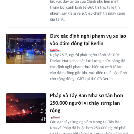
lực vực dậy uy tín của Chính phủ liên minh
trong bối cảnh kinh tế Đức trì trệ, tỷ lệ tín
nhiệm suy giảm và sức ép chính trị ngày càng
gia tăng.
Đức xác định nghi phạm vụ xe lao
vào đám đông tại Berlin
Ngày 26-7, người phát ngôn cảnh sát Đức
Florian Nath cho biết lực lượng chức năng đã
xác định nghi phạm thực hiện vụ xe ô tô lao
vào đám đông gần khu vực diễn ra lễ hội dành
cho cộng đồng LGBT tại thủ đô Berlin.
Pháp và Tây Ban Nha sơ tán hơn
250.000 người vì cháy rừng lan
rộng
Các vụ cháy rừng nghiêm trọng tại Tây Ban
Nha và Pháp đã buộc hơn 250.000 người phải