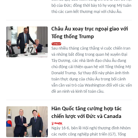
bộ của Đức; đồng thời bày tỏ hy vọng Mỹ tuân
thủ các cam kết thương mại với châu Âu.
Châu Âu xoay trục ngoại giao với
Tổng thống Trump
Sau nhiều tháng căng thẳng vì cuộc chiến Iran
và những bất đồng trong quan hệ xuyên Đại
Tây Dương, các nhà lãnh đạo châu Âu đang
chủ động cải thiện quan hệ với Tổng thống Mỹ
Donald Trump. Sự thay đổi này phản ánh tính
toán thực dụng của châu Âu trong bối cảnh
vẫn cần vai trò của Washington đối với các vấn
đề an ninh và kinh tế toàn cầu.
Hàn Quốc tăng cường hợp tác
chiến lược với Đức và Canada
Ngày 16-6, bên lề Hội nghị thượng đỉnh Nhóm
các nước công nghiệp phát triển (G7), Tổng