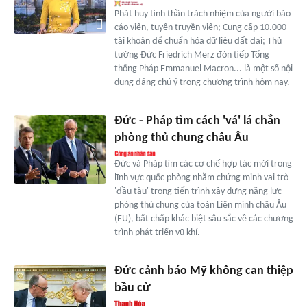
Phát huy tinh thần trách nhiệm của người báo
cáo viên, tuyên truyền viên; Cung cấp 10.000
tài khoản để chuẩn hóa dữ liệu đất đai; Thủ
tướng Đức Friedrich Merz đón tiếp Tổng
thống Pháp Emmanuel Macron... là một số nội
dung đáng chú ý trong chương trình hôm nay.
Đức - Pháp tìm cách 'vá' lá chắn
phòng thủ chung châu Âu
Đức và Pháp tìm các cơ chế hợp tác mới trong
lĩnh vực quốc phòng nhằm chứng minh vai trò
'đầu tàu' trong tiến trình xây dựng năng lực
phòng thủ chung của toàn Liên minh châu Âu
(EU), bất chấp khác biệt sâu sắc về các chương
trình phát triển vũ khí.
Đức cảnh báo Mỹ không can thiệp
bầu cử