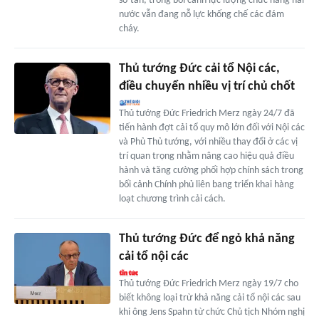
sơ tán, trong bối cảnh lực lượng chức năng hai
nước vẫn đang nỗ lực khống chế các đám
cháy.
Thủ tướng Đức cải tổ Nội các,
điều chuyển nhiều vị trí chủ chốt
Thủ tướng Đức Friedrich Merz ngày 24/7 đã
tiến hành đợt cải tổ quy mô lớn đối với Nội các
và Phủ Thủ tướng, với nhiều thay đổi ở các vị
trí quan trọng nhằm nâng cao hiệu quả điều
hành và tăng cường phối hợp chính sách trong
bối cảnh Chính phủ liên bang triển khai hàng
loạt chương trình cải cách.
Thủ tướng Đức để ngỏ khả năng
cải tổ nội các
Thủ tướng Đức Friedrich Merz ngày 19/7 cho
biết không loại trừ khả năng cải tổ nội các sau
khi ông Jens Spahn từ chức Chủ tịch Nhóm nghị