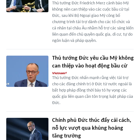
Thủ tướng Đức Friedrich Merz cảnh báo Mỹ
không nên can thiệp vào các cuộc bầu cử tại
Đức, sau khi Bộ Ngoại giao Mỹ công bố
chương trình tài trợ dành cho các tổ chức và
cá nhân tại châu Âu nhằm hỗ trợ các sáng kiến
liên quan đến chủ quyền quốc gia, di cư, tự do
ngôn luận và pháp quyền.
Thủ tướng Đức yêu cầu Mỹ không
can thiệp vào hoạt động bầu cử
Thủ tướng Đức nhấn mạnh rằng việc tài trợ
cho các đảng chính trị ở Đức từ nước ngoài là
bất hợp pháp đồng thời bày tỏ hy vọng các
quốc gia liên quan cần tôn trọng luật pháp của
Đức.
Chính phủ Đức thúc đẩy cải cách,
nỗ lực vượt qua khủng hoảng
tăng trưởng