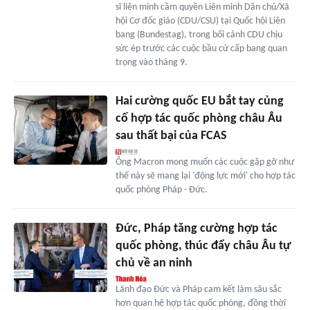
sĩ liên minh cầm quyền Liên minh Dân chủ/Xã
hội Cơ đốc giáo (CDU/CSU) tại Quốc hội Liên
bang (Bundestag), trong bối cảnh CDU chịu
sức ép trước các cuộc bầu cử cấp bang quan
trọng vào tháng 9.
Hai cường quốc EU bắt tay củng
cố hợp tác quốc phòng châu Âu
sau thất bại của FCAS
Ông Macron mong muốn các cuộc gặp gỡ như
thế này sẽ mang lại 'động lực mới' cho hợp tác
quốc phòng Pháp - Đức.
Đức, Pháp tăng cường hợp tác
quốc phòng, thúc đẩy châu Âu tự
chủ về an ninh
Lãnh đạo Đức và Pháp cam kết làm sâu sắc
hơn quan hệ hợp tác quốc phòng, đồng thời