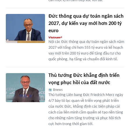
cần một lệnh cấm tiếp xúc với bà.
Đức thông qua dự toán ngân sách
2027, dự kiến vay mới hơn 200 tỷ
euro
Nội các Đức thông qua dự toán ngân sách năm
2027 với tổng chi hơn 555 tỷ euro và kế hoạch
vay mới trên 200 tỷ euro để tăng đầu tư cho
quốc phòng, hạ tầng và chuyển đổi kinh tế.
Thủ tướng Đức khẳng định triển
vọng phục hồi của đất nước
Bnews
Thủ tướng Liên bang Đức Friedrich Merz ngày
4/7 bày tỏ lạc quan về triển vọng phát triển
của nước Đức, khẳng định các biện pháp cải
cách của liên minh cầm quyền sẽ tạo nền tảng
cho những năm tăng trưởng và phục hồi tích
cực hơn trong thời gian tới.