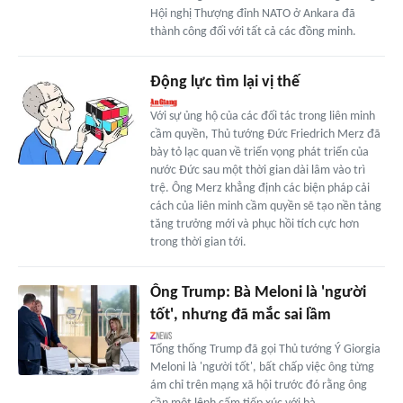
Hội nghị Thượng đỉnh NATO ở Ankara đã
thành công đối với tất cả các đồng minh.
Động lực tìm lại vị thế
Với sự ủng hộ của các đối tác trong liên minh
cầm quyền, Thủ tướng Đức Friedrich Merz đã
bày tỏ lạc quan về triển vọng phát triển của
nước Đức sau một thời gian dài lâm vào trì
trệ. Ông Merz khẳng định các biện pháp cải
cách của liên minh cầm quyền sẽ tạo nền tảng
tăng trưởng mới và phục hồi tích cực hơn
trong thời gian tới.
Ông Trump: Bà Meloni là 'người
tốt', nhưng đã mắc sai lầm
Tổng thống Trump đã gọi Thủ tướng Ý Giorgia
Meloni là 'người tốt', bất chấp việc ông từng
ám chỉ trên mạng xã hội trước đó rằng ông