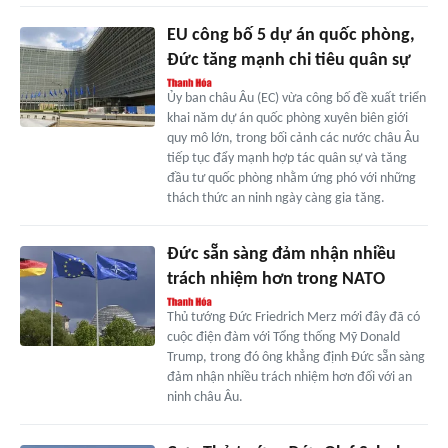
EU công bố 5 dự án quốc phòng,
Đức tăng mạnh chi tiêu quân sự
Ủy ban châu Âu (EC) vừa công bố đề xuất triển
khai năm dự án quốc phòng xuyên biên giới
quy mô lớn, trong bối cảnh các nước châu Âu
tiếp tục đẩy mạnh hợp tác quân sự và tăng
đầu tư quốc phòng nhằm ứng phó với những
thách thức an ninh ngày càng gia tăng.
Đức sẵn sàng đảm nhận nhiều
trách nhiệm hơn trong NATO
Thủ tướng Đức Friedrich Merz mới đây đã có
cuộc điện đàm với Tổng thống Mỹ Donald
Trump, trong đó ông khẳng định Đức sẵn sàng
đảm nhận nhiều trách nhiệm hơn đối với an
ninh châu Âu.