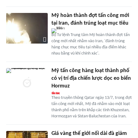
Mỹ hoàn thành đợt tấn công mới
tại Iran, đánh trúng loạt mục tiêu
Bộ Tư lệnh Trung tâm Mỹ hoàn thành đợt tấn
công mới nhất nhằm vào Iran, 'đánh trúng
hàng chục mục tiêu tại nhiều địa điểm khác
nhau bằng vũ khí chính xác'.
Mỹ tấn công hàng loạt thành phố
có vị trí địa chiến lược dọc eo biển
Hormuz
Theo truyền thông Qatar ngày 13/7, trong đợt
tấn công mới nhất, Mỹ đã nhằm vào một loạt
thành phố nằm trên khắp các tỉnh Khuzestan,
Hormozgan và Sistan-Baluchestan của Iran.
Giá vàng thế giới nối dài đà giảm