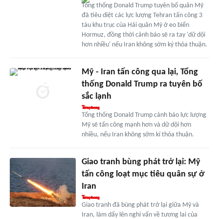
Tổng thống Donald Trump tuyên bố quân Mỹ
đã tiêu diệt các lực lượng Tehran tấn công 3
tàu khu trục của Hải quân Mỹ ở eo biển
Hormuz, đồng thời cảnh báo sẽ ra tay 'dữ dội
hơn nhiều' nếu Iran không sớm ký thỏa thuận.
Mỹ - Iran tấn công qua lại, Tổng
thống Donald Trump ra tuyên bố
sắc lạnh
Tổng thống Donald Trump cảnh báo lực lượng
Mỹ sẽ tấn công mạnh hơn và dữ dội hơn
nhiều, nếu Iran không sớm kí thỏa thuận.
Giao tranh bùng phát trở lại: Mỹ
tấn công loạt mục tiêu quân sự ở
Iran
Giao tranh đã bùng phát trở lại giữa Mỹ và
Iran, làm dấy lên nghi vấn về tương lai của