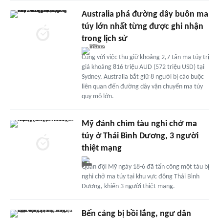
Australia phá đường dây buôn ma
túy lớn nhất từng được ghi nhận
trong lịch sử
Cùng với việc thu giữ khoảng 2,7 tấn ma túy trị
giá khoảng 816 triệu AUD (572 triệu USD) tại
Sydney, Australia bắt giữ 8 người bị cáo buộc
liên quan đến đường dây vận chuyển ma túy
quy mô lớn.
Mỹ đánh chìm tàu nghi chở ma
túy ở Thái Bình Dương, 3 người
thiệt mạng
Quân đội Mỹ ngày 18-6 đã tấn công một tàu bị
nghi chở ma túy tại khu vực đông Thái Bình
Dương, khiến 3 người thiệt mạng.
Bến cảng bị bồi lắng, ngư dân