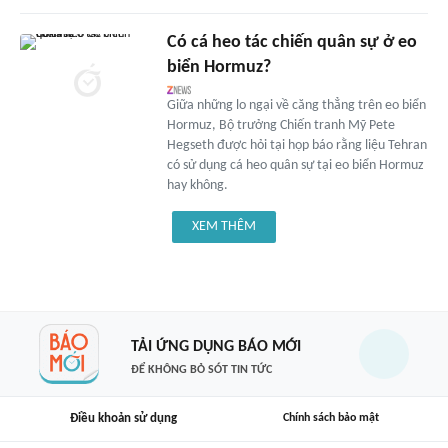
Có cá heo tác chiến quân sự ở eo
biển Hormuz?
Giữa những lo ngại về căng thẳng trên eo biển
Hormuz, Bộ trưởng Chiến tranh Mỹ Pete
Hegseth được hỏi tại họp báo rằng liệu Tehran
có sử dụng cá heo quân sự tại eo biển Hormuz
hay không.
XEM THÊM
TẢI ỨNG DỤNG BÁO MỚI
ĐỂ KHÔNG BỎ SÓT TIN TỨC
Điều khoản sử dụng
Chính sách bảo mật