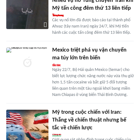
Nhiều vụ nổ 'rung chuyển' Iran khi
Mỹ tấn công đêm thứ 13 liên tiếp
Các vụ nổ lớn đã được báo cáo tại thành phố
Ahvaz (tây nam Iran) ngày 24/7, khi Mỹ tiến
hành các cuộc tấn công đêm thứ 13 liên tiếp.
Mexico triệt phá vụ vận chuyển
ma túy lớn trên biển
Ngày 22/7, Bộ Hải quân Mexico (Semar) cho
biết lực lượng chức năng nước này vừa thu giữ
hơn 1,5 tấn cocaine và bắt giữ 5 đối tượng
liên quan trên một tàu ngoài khơi bang miền
Nam Chiapas ở vùng biển Thái Bình Dương.
Mỹ trong cuộc chiến với Iran:
Thắng về chiến thuật nhưng bế
tắc về chiến lược
Giới quan sát nhận định trong cuộc chiến của