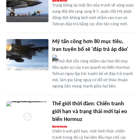
Trung Đông lại một lần nữa trượt về vòng xoáy
xung đột khi rạng sáng 8-7, quân đội Mỹ phát
động đợt không kích mới nhằm vào Iran và
Tehran đáp trả bằng các đòn tấn công mới.
Mỹ tấn công hơn 80 mục tiêu,
Iran tuyên bố sẽ 'đáp trả áp đảo'
Mỹ mở đợt tấn công nhằm vào hơn 80 mục
tiêu quân sự của Iran quanh eo biển Hormuz.
Tehran ngay lập tức tuyên bố sẽ đáp trả mạnh
mẽ, làm gia tăng nguy cơ đổ vỡ thỏa thuận
ngừng bắn mong manh giữa hai bên.
Thế giới thời đàm: Chiến tranh
giới hạn và trạng thái mới tại eo
biển Hormuz
Chiến tranh giới hạn, một hình thức chiến
tranh trong đó cả hai bên đều hạn chế các