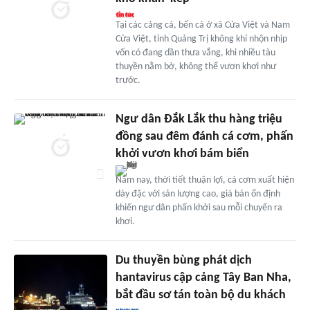
Tại các cảng cá, bến cá ở xã Cửa Việt và Nam
Cửa Việt, tỉnh Quảng Trị không khí nhộn nhịp
vốn có đang dần thưa vắng, khi nhiều tàu
thuyền nằm bờ, không thể vươn khơi như
trước.
Ngư dân Đắk Lắk thu hàng triệu
đồng sau đêm đánh cá cơm, phấn
khởi vươn khơi bám biển
Năm nay, thời tiết thuận lợi, cá cơm xuất hiện
dày đặc với sản lượng cao, giá bán ổn định
khiến ngư dân phấn khởi sau mỗi chuyến ra
khơi.
Du thuyền bùng phát dịch
hantavirus cập cảng Tây Ban Nha,
bắt đầu sơ tán toàn bộ du khách