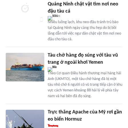
Quảng Ninh chật vật tìm nơi neo
đậu tàu cá
Nhiều luồng lạch, khu neo đậu tránh trú bão
tại Quảng Ninh ngày càng thu hẹp do bị bồi
lắng dẫn tới việc ngư dân chật vật tìm nơi neo
đậu cho tàu cá.
Tàu chở hàng đọ súng với tàu vũ
trang ở ngoài khơi Yemen
Theo Cơ quan Điều hành thương mại hàng hải
Anh (UKMTO), một tàu chở hàng đã bị một
tàu nhỏ chở 6 người có vũ trang tiếp cận ở khu
vực cách Yemen khoảng 88 hải lý về phía tây
nam và hai bên đã đọ súng.
Trực thăng Apache của Mỹ rơi gần
eo biển Hormuz