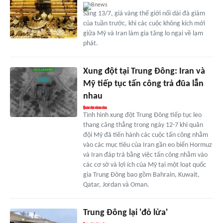
Bnews
Sáng 13/7, giá vàng thế giới nối dài đà giảm
của tuần trước, khi các cuộc không kích mới
giữa Mỹ và Iran làm gia tăng lo ngại về lạm
phát.
Xung đột tại Trung Đông: Iran và
Mỹ tiếp tục tấn công trả đũa lẫn
nhau
Tình hình xung đột Trung Đông tiếp tục leo
thang căng thẳng trong ngày 12-7 khi quân
đội Mỹ đã tiến hành các cuộc tấn công nhằm
vào các mục tiêu của Iran gần eo biển Hormuz
và Iran đáp trả bằng việc tấn công nhằm vào
các cơ sở và lợi ích của Mỹ tại một loạt quốc
gia Trung Đông bao gồm Bahrain, Kuwait,
Qatar, Jordan và Oman.
Trung Đông lại 'đỏ lửa'