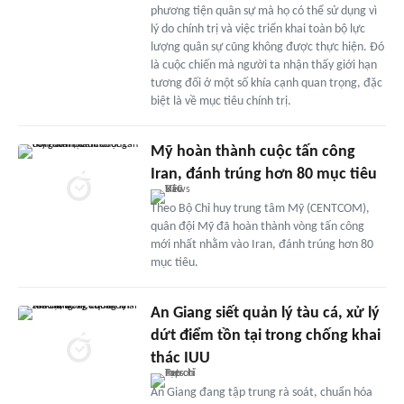
phương tiện quân sự mà họ có thể sử dụng vì
lý do chính trị và việc triển khai toàn bộ lực
lượng quân sự cũng không được thực hiện. Đó
là cuộc chiến mà người ta nhận thấy giới hạn
tương đối ở một số khía cạnh quan trọng, đặc
biệt là về mục tiêu chính trị.
Mỹ hoàn thành cuộc tấn công
Iran, đánh trúng hơn 80 mục tiêu
Theo Bộ Chỉ huy trung tâm Mỹ (CENTCOM),
quân đội Mỹ đã hoàn thành vòng tấn công
mới nhất nhằm vào Iran, đánh trúng hơn 80
mục tiêu.
An Giang siết quản lý tàu cá, xử lý
dứt điểm tồn tại trong chống khai
thác IUU
An Giang đang tập trung rà soát, chuẩn hóa