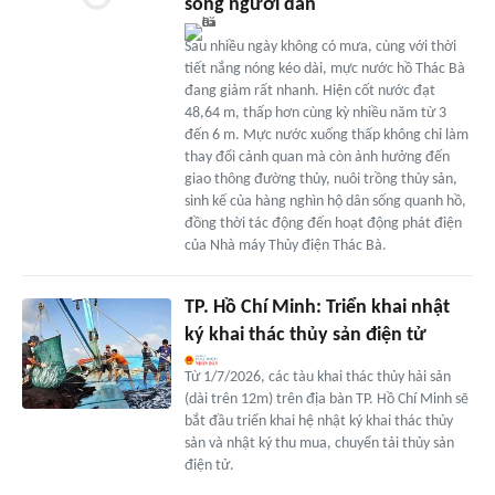
sống người dân
Sau nhiều ngày không có mưa, cùng với thời
tiết nắng nóng kéo dài, mực nước hồ Thác Bà
đang giảm rất nhanh. Hiện cốt nước đạt
48,64 m, thấp hơn cùng kỳ nhiều năm từ 3
đến 6 m. Mực nước xuống thấp không chỉ làm
thay đổi cảnh quan mà còn ảnh hưởng đến
giao thông đường thủy, nuôi trồng thủy sản,
sinh kế của hàng nghìn hộ dân sống quanh hồ,
đồng thời tác động đến hoạt động phát điện
của Nhà máy Thủy điện Thác Bà.
TP. Hồ Chí Minh: Triển khai nhật
ký khai thác thủy sản điện tử
Từ 1/7/2026, các tàu khai thác thủy hải sản
(dài trên 12m) trên địa bàn TP. Hồ Chí Minh sẽ
bắt đầu triển khai hệ nhật ký khai thác thủy
sản và nhật ký thu mua, chuyển tải thủy sản
điện tử.