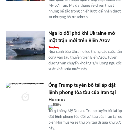
Mỹ với Iran, Mỹ đã thắng về chiến thuật
nhưng bế tắc trong chiến lược để nhận được
sự nhượng bộ từ Tehran.
Nga lo đối phó khi Ukraine mở
mặt trận mới trên Biển Azov
Nga cảnh báo Ukraine leo thang các cuộc tấn
công vào tàu thuyền trên Biển Azov, tuyến
đường vận chuyển khoảng 1/4 lượng ngũ cốc
xuất khẩu của nước này.
Ông Trump tuyên bố tái áp đặt
lệnh phong tỏa tàu của Iran tại
Hormuz
Tổng thống Mỹ Donald Trump tuyên bố tái áp
đặt lệnh phong tỏa đối với tàu của Iran tại eo
biển Hormuz và sẽ thu phí tàu đi qua khu vực
này.