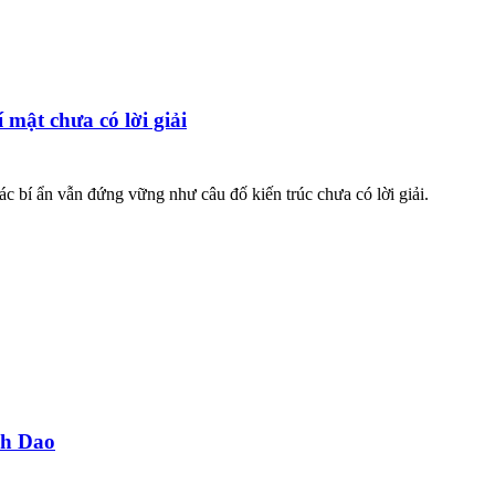
 mật chưa có lời giải
ác bí ẩn vẫn đứng vững như câu đố kiến trúc chưa có lời giải.
nh Dao