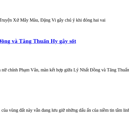
 Truyện Xứ Mây Màu, Đặng Vi gây chú ý khi đóng hai vai
Đồng và Tăng Thuấn Hy gây sốt
của nữ chính Phạm Vân, màn kết hợp giữa Lý Nhất Đồng và Tăng Thuấ
của vùng đất này vẫn đang lưu giữ những dấu ấn của niềm tin tâm linh, 