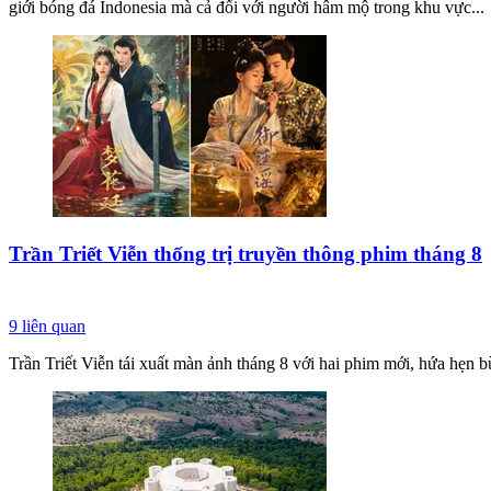
giới bóng đá Indonesia mà cả đối với người hâm mộ trong khu vực...
Trần Triết Viễn thống trị truyền thông phim tháng 8
9
liên quan
Trần Triết Viễn tái xuất màn ảnh tháng 8 với hai phim mới, hứa hẹn b