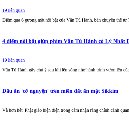
19
liên quan
Điểm qua 6 gương mặt nổi bật của Vân Tú Hành, bản chuyển thể từ
4 điểm nổi bật giúp phim Vân Tú Hành có Lý Nhất 
19
liên quan
Vân Tú Hành gây chú ý sau khi lên sóng nhờ hành trình vươn lên 
Dấu ấn 'cờ nguyện' trên miền đất ẩn mật Sikkim
Và hơn hết, Phật giáo hiện diện trong cảm nhận rằng chính cảnh quan 