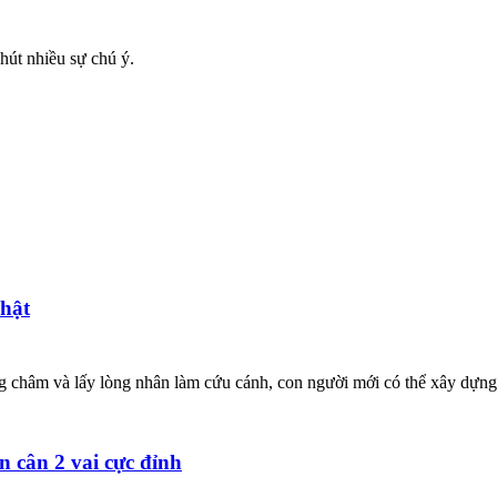
hút nhiều sự chú ý.
Phật
ơng châm và lấy lòng nhân làm cứu cánh, con người mới có thể xây dựng
 cân 2 vai cực đỉnh