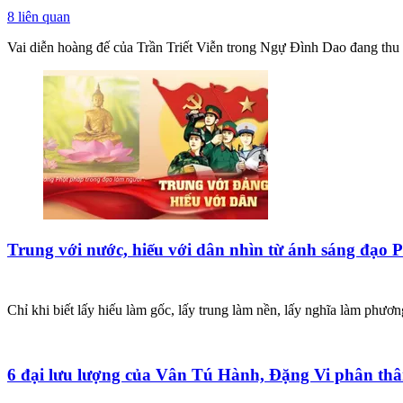
8
liên quan
Vai diễn hoàng đế của Trần Triết Viễn trong Ngự Đình Dao đang thu 
Trung với nước, hiếu với dân nhìn từ ánh sáng đạo 
Chỉ khi biết lấy hiếu làm gốc, lấy trung làm nền, lấy nghĩa làm phư
6 đại lưu lượng của Vân Tú Hành, Đặng Vi phân thân