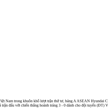
iệt Nam trong khuôn khổ lượt trận thứ tư, bảng A ASEAN Hyundai Cup 
ả trận đấu với chiến thắng hoành tráng 3 - 0 dành cho đội tuyển (ĐT) 