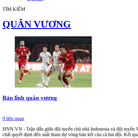
TÌM KIẾM
QUÂN VƯƠNG
Bản lĩnh quân vương
9
liên quan
HNN.VN - Trận đấu giữa đội tuyển chủ nhà Indonesia và đội tuyển V
chất quyết định đến suất tham dự vòng bán kết của cả hai đội. Kết qu