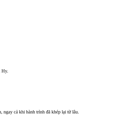
n Hy.
ngay cả khi hành trình đã khép lại từ lâu.