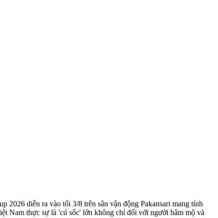
2026 diễn ra vào tối 3/8 trên sân vận động Pakansari mang tính
Việt Nam thực sự là 'cú sốc' lớn không chỉ đối với người hâm mộ và