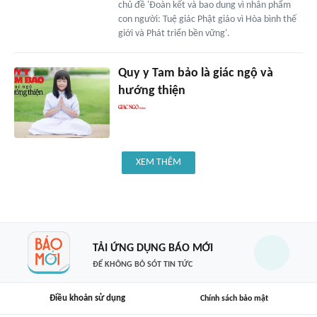
chủ đề 'Đoàn kết và bao dung vì nhân phẩm
con người: Tuệ giác Phật giáo vì Hòa bình thế
giới và Phát triển bền vững'.
Quy y Tam bảo là giác ngộ và
hướng thiện
XEM THÊM
TẢI ỨNG DỤNG BÁO MỚI
ĐỂ KHÔNG BỎ SÓT TIN TỨC
Điều khoản sử dụng
Chính sách bảo mật