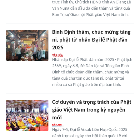
trực Tỉnh ủy, Chủ tịch HĐND tỉnh An Giang Lê
Văn Nưng dẫn đầu đã đến thăm và tặng quà
Ban Trị sự Giáo hội Phật giáo Việt Nam tỉnh.
Bình Định thăm, chúc mừng tăng
ni, phật tử nhân Đại lễ Phật đản
2025
Nhân dịp Đại lễ Phật đản năm 2025 - Phật lịch
2569, ngày 8.5, Sở Dân tộc và Tôn giáo Bình
Định tổ chức đoàn đến thăm, chúc mừng và
tặng quà chư tôn đức tăng ni, phật tử tại
nhiều cơ sở Phật giáo trên địa bàn tỉnh.
Cơ duyên và trọng trách của Phật
giáo Việt Nam trong kỷ nguyên
mới
Ngày 7-5, Đại lễ Vesak Liên Hợp Quốc 2025
dành trọn cả ngày cho Hội thảo quốc tế với