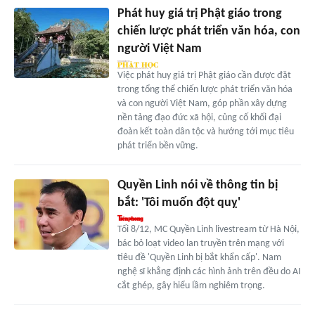
Phát huy giá trị Phật giáo trong
chiến lược phát triển văn hóa, con
người Việt Nam
Việc phát huy giá trị Phật giáo cần được đặt
trong tổng thể chiến lược phát triển văn hóa
và con người Việt Nam, góp phần xây dựng
nền tảng đạo đức xã hội, củng cố khối đại
đoàn kết toàn dân tộc và hướng tới mục tiêu
phát triển bền vững.
Quyền Linh nói về thông tin bị
bắt: 'Tôi muốn đột quỵ'
Tối 8/12, MC Quyền Linh livestream từ Hà Nội,
bác bỏ loạt video lan truyền trên mạng với
tiêu đề 'Quyền Linh bị bắt khẩn cấp'. Nam
nghệ sĩ khẳng định các hình ảnh trên đều do AI
cắt ghép, gây hiểu lầm nghiêm trọng.