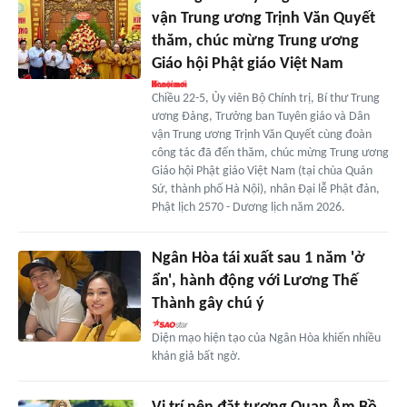
vận Trung ương Trịnh Văn Quyết
thăm, chúc mừng Trung ương
Giáo hội Phật giáo Việt Nam
Chiều 22-5, Ủy viên Bộ Chính trị, Bí thư Trung
ương Đảng, Trưởng ban Tuyên giáo và Dân
vận Trung ương Trịnh Văn Quyết cùng đoàn
công tác đã đến thăm, chúc mừng Trung ương
Giáo hội Phật giáo Việt Nam (tại chùa Quán
Sứ, thành phố Hà Nội), nhân Đại lễ Phật đản,
Phật lịch 2570 - Dương lịch năm 2026.
Ngân Hòa tái xuất sau 1 năm 'ở
ẩn', hành động với Lương Thế
Thành gây chú ý
Diện mạo hiện tạo của Ngân Hòa khiến nhiều
khán giả bất ngờ.