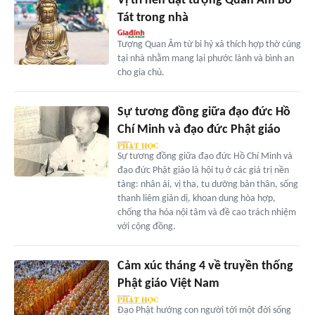
Vị trí nên đặt tượng Quan Âm Bồ
Tát trong nhà
Tượng Quan Âm từ bi hỷ xả thích hợp thờ cúng
tại nhà nhằm mang lại phước lành và bình an
cho gia chủ.
Sự tương đồng giữa đạo đức Hồ
Chí Minh và đạo đức Phật giáo
Sự tương đồng giữa đạo đức Hồ Chí Minh và
đạo đức Phật giáo là hội tụ ở các giá trị nền
tảng: nhân ái, vị tha, tu dưỡng bản thân, sống
thanh liêm giản dị, khoan dung hòa hợp,
chống tha hóa nội tâm và đề cao trách nhiệm
với cộng đồng.
Cảm xúc tháng 4 về truyền thống
Phật giáo Việt Nam
Đạo Phật hướng con người tới một đời sống