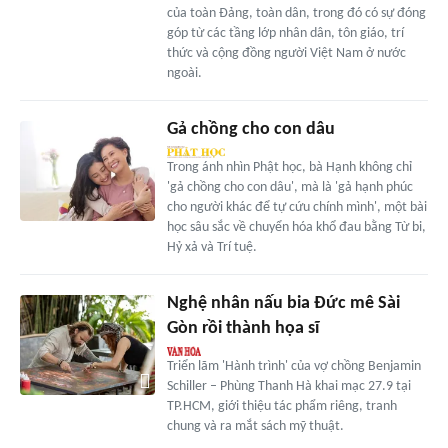
của toàn Đảng, toàn dân, trong đó có sự đóng
góp từ các tầng lớp nhân dân, tôn giáo, trí
thức và cộng đồng người Việt Nam ở nước
ngoài.
Gả chồng cho con dâu
Trong ánh nhìn Phật học, bà Hạnh không chỉ
'gả chồng cho con dâu', mà là 'gả hạnh phúc
cho người khác để tự cứu chính mình', một bài
học sâu sắc về chuyển hóa khổ đau bằng Từ bi,
Hỷ xả và Trí tuệ.
Nghệ nhân nấu bia Đức mê Sài
Gòn rồi thành họa sĩ
Triển lãm 'Hành trình' của vợ chồng Benjamin
Schiller – Phùng Thanh Hà khai mạc 27.9 tại
TP.HCM, giới thiệu tác phẩm riêng, tranh
chung và ra mắt sách mỹ thuật.