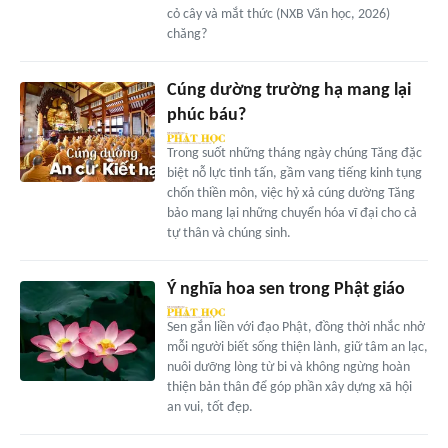
cỏ cây và mắt thức (NXB Văn học, 2026)
chăng?
Cúng dường trường hạ mang lại
phúc báu?
Trong suốt những tháng ngày chúng Tăng đặc
biệt nỗ lực tinh tấn, gầm vang tiếng kinh tụng
chốn thiền môn, việc hỷ xả cúng dường Tăng
bảo mang lại những chuyển hóa vĩ đại cho cả
tự thân và chúng sinh.
Ý nghĩa hoa sen trong Phật giáo
Sen gắn liền với đạo Phật, đồng thời nhắc nhở
mỗi người biết sống thiện lành, giữ tâm an lạc,
nuôi dưỡng lòng từ bi và không ngừng hoàn
thiện bản thân để góp phần xây dựng xã hội
an vui, tốt đẹp.