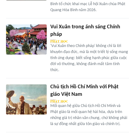
Bình tổ chức khai mạc Lễ hội Xuân chùa Phật
Quang Hòa Bình năm 2026.
Vui Xuân trong ánh sáng Chính
pháp
'Vui Xuân theo Chính pháp' không chỉ là lời
khuyên đạo đức, mà là một triết lý sống mang
tính ứng dụng: biết sống hạnh phúc giữa cuộc
đời vô thường, không đánh mất tâm tỉnh
thức.
Chủ tịch Hồ Chí Minh với Phật
giáo Việt Nam
Mối quan hệ giữa Chủ tịch Hồ Chí Minh và
Phật giáo là mối quan hệ hài hòa, dựa trên
những giá trị nhân văn chung, chứ không phải
là sự đồng nhất giữa tôn giáo và chính trị.