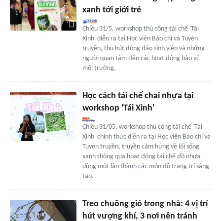
xanh tới giới trẻ
Chiều 31/5, workshop thủ công tái chế 'Tái
Xinh' diễn ra tại Học viện Báo chí và Tuyên
truyền, thu hút đông đảo sinh viên và những
người quan tâm đến các hoạt động bảo vệ
môi trường.
Học cách tái chế chai nhựa tại
workshop 'Tái Xinh'
Chiều 31/05, workshop thủ công tái chế 'Tái
Xinh' chính thức diễn ra tại Học viện Báo chí và
Tuyên truyền, truyền cảm hứng về lối sống
xanh thông qua hoạt động tái chế đồ nhựa
dùng một lần thành các món đồ trang trí sáng
tạo.
Treo chuông gió trong nhà: 4 vị trí
hút vượng khí, 3 nơi nên tránh