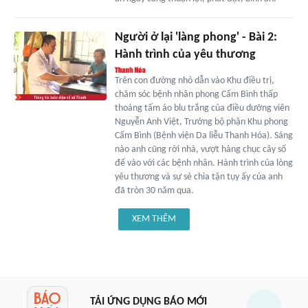
Người ở lại 'làng phong' - Bài 2:
Hành trình của yêu thương
Trên con đường nhỏ dẫn vào Khu điều trị,
chăm sóc bệnh nhân phong Cẩm Bình thấp
thoáng tấm áo blu trắng của điều dưỡng viên
Nguyễn Anh Việt, Trưởng bộ phận Khu phong
Cẩm Bình (Bệnh viện Da liễu Thanh Hóa). Sáng
nào anh cũng rời nhà, vượt hàng chục cây số
để vào với các bệnh nhân. Hành trình của lòng
yêu thương và sự sẻ chia tận tụy ấy của anh
đã tròn 30 năm qua.
XEM THÊM
TẢI ỨNG DỤNG BÁO MỚI