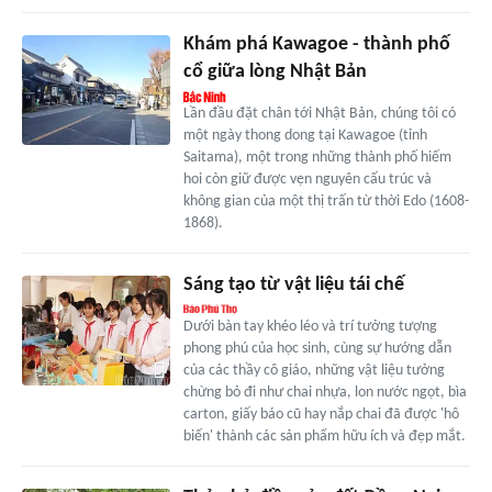
Khám phá Kawagoe - thành phố
cổ giữa lòng Nhật Bản
Lần đầu đặt chân tới Nhật Bản, chúng tôi có
một ngày thong dong tại Kawagoe (tỉnh
Saitama), một trong những thành phố hiếm
hoi còn giữ được vẹn nguyên cấu trúc và
không gian của một thị trấn từ thời Edo (1608-
1868).
Sáng tạo từ vật liệu tái chế
Dưới bàn tay khéo léo và trí tưởng tượng
phong phú của học sinh, cùng sự hướng dẫn
của các thầy cô giáo, những vật liệu tưởng
chừng bỏ đi như chai nhựa, lon nước ngọt, bìa
carton, giấy báo cũ hay nắp chai đã được 'hô
biến' thành các sản phẩm hữu ích và đẹp mắt.