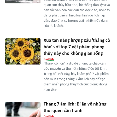
quan sơn thủy hữu tình, hệ thống đảo kỳ vĩ và
bản sắc văn hóa các dân tộc độc đáo, nơi đây
đang phát triển nhiều loại hình du lịch hấp
dẫn, đáp ứng xu hướng trải nghiệm đa dạng
của du khách.
Xua tan năng lượng xấu 'tháng cô
hồn' với top 7 vật phẩm phong
thủy này cho không gian sống
'Tháng cô hồn' là dịp để chúng ta chắp cánh
ước nguyện và thu hút những điều tốt lành.
Trong bài viết này, hãy khám phá 7 vật phẩm
nên mua trong tháng 7 Âm lịch này để tạo
điểm nhấn phong thủy tích cực trong không
gian sống.
Tháng 7 âm lịch: Bí ẩn về những
thói quen cần tránh