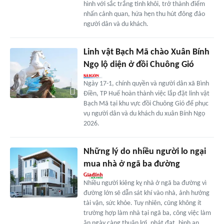
hình với sắc trắng tinh khôi, trở thành điểm
nhấn cảnh quan, hứa hẹn thu hút đông đảo
người dân và du khách.
Linh vật Bạch Mã chào Xuân Bính
Ngọ lộ diện ở đồi Chuông Gió
Ngày 17-1, chính quyền và người dân xã Bình
Điền, TP Huế hoàn thành việc lắp đặt linh vật
Bạch Mã tại khu vực đồi Chuông Gió để phục
vụ người dân và du khách du xuân Bính Ngọ
2026.
Những lý do nhiều người lo ngại
mua nhà ở ngã ba đường
Nhiều người kiêng kỵ nhà ở ngã ba đường vì
đường lớn sẽ dẫn sát khí vào nhà, ảnh hưởng
tài vận, sức khỏe. Tuy nhiên, cũng không ít
trường hợp làm nhà tại ngã ba, công việc làm
ăn ngày càng thuận lợi, phát đạt, bình an.