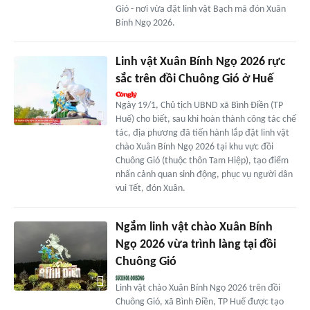
Gió - nơi vừa đặt linh vật Bạch mã đón Xuân
Bính Ngọ 2026.
Linh vật Xuân Bính Ngọ 2026 rực
sắc trên đồi Chuông Gió ở Huế
Ngày 19/1, Chủ tịch UBND xã Bình Điền (TP
Huế) cho biết, sau khi hoàn thành công tác chế
tác, địa phương đã tiến hành lắp đặt linh vật
chào Xuân Bính Ngọ 2026 tại khu vực đồi
Chuông Gió (thuộc thôn Tam Hiệp), tạo điểm
nhấn cảnh quan sinh động, phục vụ người dân
vui Tết, đón Xuân.
Ngắm linh vật chào Xuân Bính
Ngọ 2026 vừa trình làng tại đồi
Chuông Gió
Linh vật chào Xuân Bính Ngọ 2026 trên đồi
Chuông Gió, xã Bình Điền, TP Huế được tạo