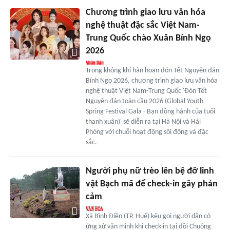
Chương trình giao lưu văn hóa
nghệ thuật đặc sắc Việt Nam-
Trung Quốc chào Xuân Bính Ngọ
2026
Trong không khí hân hoan đón Tết Nguyên đán
Bính Ngọ 2026, chương trình giao lưu văn hóa
nghệ thuật Việt Nam-Trung Quốc 'Đón Tết
Nguyên đán toàn cầu 2026 (Global Youth
Spring Festival Gala - Bạn đồng hành của tuổi
thanh xuân)' sẽ diễn ra tại Hà Nội và Hải
Phòng với chuỗi hoạt động sôi động và đặc
sắc.
Người phụ nữ trèo lên bệ đỡ linh
vật Bạch mã để check-in gây phản
cảm
Xã Bình Điền (TP. Huế) kêu gọi người dân có
ứng xử văn minh khi check-in tại đồi Chuông