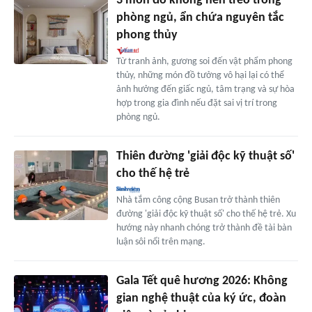
3 món đồ không nên treo trong
phòng ngủ, ẩn chứa nguyên tắc
phong thủy
Từ tranh ảnh, gương soi đến vật phẩm phong
thủy, những món đồ tưởng vô hại lại có thể
ảnh hưởng đến giấc ngủ, tâm trạng và sự hòa
hợp trong gia đình nếu đặt sai vị trí trong
phòng ngủ.
Thiên đường 'giải độc kỹ thuật số'
cho thế hệ trẻ
Nhà tắm công cộng Busan trở thành thiên
đường 'giải độc kỹ thuật số' cho thế hệ trẻ. Xu
hướng này nhanh chóng trở thành đề tài bàn
luận sôi nổi trên mạng.
Gala Tết quê hương 2026: Không
gian nghệ thuật của ký ức, đoàn