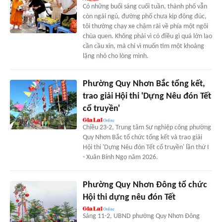
Có những buổi sáng cuối tuần, thành phố vẫn
còn ngái ngủ, đường phố chưa kịp đông đúc,
tôi thường chạy xe chậm rãi về phía một ngôi
chùa quen. Không phải vì có điều gì quá lớn lao
cần cầu xin, mà chỉ vì muốn tìm một khoảng
lặng nhỏ cho lòng mình.
Phường Quy Nhơn Bắc tổng kết,
trao giải Hội thi 'Dựng Nêu đón Tết
cổ truyền'
Chiều 23-2, Trung tâm Sự nghiệp công phường
Quy Nhơn Bắc tổ chức tổng kết và trao giải
Hội thi 'Dựng Nêu đón Tết cổ truyền' lần thứ I
- Xuân Bính Ngọ năm 2026.
Phường Quy Nhơn Đông tổ chức
Hội thi dựng nêu đón Tết
Sáng 11-2, UBND phường Quy Nhơn Đông