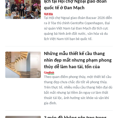
lịch tại Hội chợ Ngoại giao đoàn
quốc tế ở Đan Mạch
Tại Hội chợ Ngoại giao đoàn Bazaar 2026 diễn
ra ở Tòa thị chính Gentofte Copenhagen, Đại
sứ quán Việt Nam tại Đan Mạch đã tích cực
quảng bá hình ảnh đất nước, văn hóa và du
lịch Việt Nam tới bạn bè quốc tế.
Những mẫu thiết kế cầu thang
nhìn đẹp mắt nhưng phạm phong
thủy dễ làm hao tài, tốn của
Theo quan điểm phong thủy, một thiết kế cầu
thang đẹp chưa chắc đã tốt về phong thủy.
Trên thực tế, nhiều mẫu cầu thang hiện đại dù
bắt mắt nhưng lại tiềm ẩn nguy cơ làm thất
thoát tài lộc, ảnh hưởng sức khỏe và vận khí
gia đình.