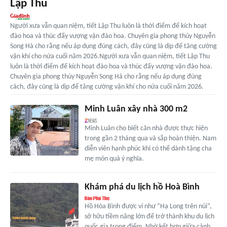
Lập Thu
Người xưa vẫn quan niệm, tiết Lập Thu luôn là thời điểm để kích hoạt
đào hoa và thúc đẩy vượng vận đào hoa. Chuyên gia phong thủy Nguyễn
Song Hà cho rằng nếu áp dụng đúng cách, đây cũng là dịp để tăng cường
vận khí cho nửa cuối năm 2026.Người xưa vẫn quan niệm, tiết Lập Thu
luôn là thời điểm để kích hoạt đào hoa và thúc đẩy vượng vận đào hoa.
Chuyên gia phong thủy Nguyễn Song Hà cho rằng nếu áp dụng đúng
cách, đây cũng là dịp để tăng cường vận khí cho nửa cuối năm 2026.
Minh Luân xây nhà 300 m2
Minh Luân cho biết căn nhà được thực hiện
trong gần 2 tháng qua và sắp hoàn thiện. Nam
diễn viên hạnh phúc khi có thể dành tặng cha
mẹ món quà ý nghĩa.
Khám phá du lịch hồ Hoà Bình
Hồ Hòa Bình được ví như “Hạ Long trên núi”,
sở hữu tiềm năng lớn để trở thành khu du lịch
quốc gia trọng điểm. Nhờ kết hợp giữa cảnh