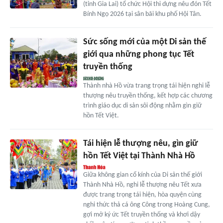
(tỉnh Gia Lai) tổ chức Hội thi dựng nêu đón Tết
Bính Ngọ 2026 tại sân bãi khu phố Hội Tân.
Sức sống mới của một Di sản thế
giới qua những phong tục Tết
truyền thống
Thành nhà Hồ vừa trang trọng tái hiện nghi lễ
thượng nêu truyền thống, kết hợp các chương
trình giáo dục di sản sôi động nhằm gìn giữ
hồn Tết Việt.
Tái hiện lễ thượng nêu, gìn giữ
hồn Tết Việt tại Thành Nhà Hồ
Giữa không gian cổ kính của Di sản thế giới
Thành Nhà Hồ, nghi lễ thượng nêu Tết xưa
được trang trọng tái hiện, hòa quyện cùng
nghi thức thả cá ông Công trong Hoàng Cung,
gợi mở ký ức Tết truyền thống và khơi dậy