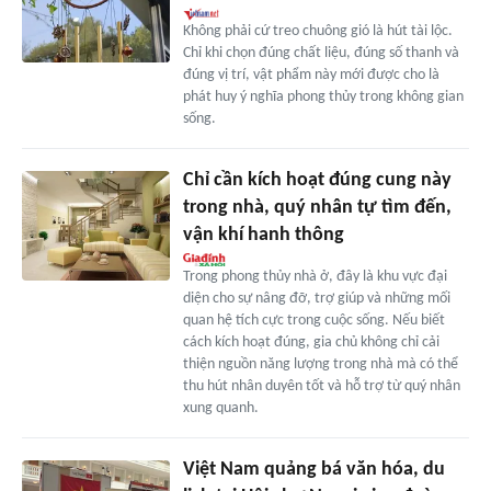
Không phải cứ treo chuông gió là hút tài lộc.
Chỉ khi chọn đúng chất liệu, đúng số thanh và
đúng vị trí, vật phẩm này mới được cho là
phát huy ý nghĩa phong thủy trong không gian
sống.
Chỉ cần kích hoạt đúng cung này
trong nhà, quý nhân tự tìm đến,
vận khí hanh thông
Trong phong thủy nhà ở, đây là khu vực đại
diện cho sự nâng đỡ, trợ giúp và những mối
quan hệ tích cực trong cuộc sống. Nếu biết
cách kích hoạt đúng, gia chủ không chỉ cải
thiện nguồn năng lượng trong nhà mà có thể
thu hút nhân duyên tốt và hỗ trợ từ quý nhân
xung quanh.
Việt Nam quảng bá văn hóa, du