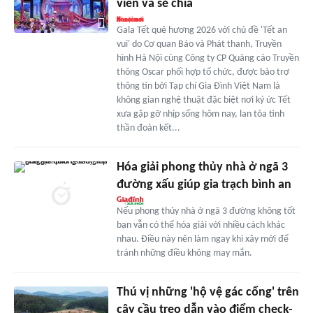
viên và sẻ chia
Gala Tết quê hương 2026 với chủ đề 'Tết an
vui' do Cơ quan Báo và Phát thanh, Truyền
hình Hà Nội cùng Công ty CP Quảng cáo Truyền
thông Oscar phối hợp tổ chức, được bảo trợ
thông tin bởi Tạp chí Gia Đình Việt Nam là
không gian nghệ thuật đặc biệt nơi ký ức Tết
xưa gặp gỡ nhịp sống hôm nay, lan tỏa tinh
thần đoàn kết...
Hóa giải phong thủy nhà ở ngã 3
đường xấu giúp gia trạch bình an
Nếu phong thủy nhà ở ngã 3 đường không tốt
bạn vẫn có thể hóa giải với nhiều cách khác
nhau. Điều này nên làm ngay khi xây mới để
tránh những điều không may mắn.
Thú vị những 'hộ vệ gác cổng' trên
cây cầu treo dẫn vào điểm check-