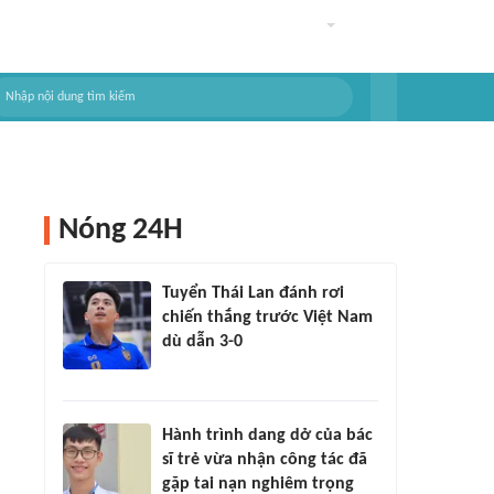
Nóng 24H
Tuyển Thái Lan đánh rơi
chiến thắng trước Việt Nam
dù dẫn 3-0
Hành trình dang dở của bác
sĩ trẻ vừa nhận công tác đã
gặp tai nạn nghiêm trọng