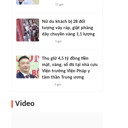
11 giờ
Nữ du khách bị 28 đối
tượng vây ráp, giật phăng
dây chuyền vàng 1,1 lượng
9 giờ
Thu giữ 4,5 tỷ đồng tiền
mặt, vàng, sổ đỏ tại nhà cựu
Viện trưởng Viện Pháp y
tâm thần Trung ương
4 giờ
Video