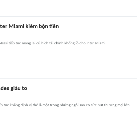
nter Miami kiếm bộn tiền
essi tiếp tục mang lại cú hích tài chính khổng lồ cho Inter Miami.
des giàu to
p tục khẳng định vị thế là một trong những ngôi sao có sức hút thương mại lớn