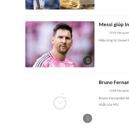
Messi giúp I
3199
liên quan
Hiệu ứng từ Lionel M
Bruno Fernan
1228
liên quan
Bruno Fernandes tiế
nhất của MU.