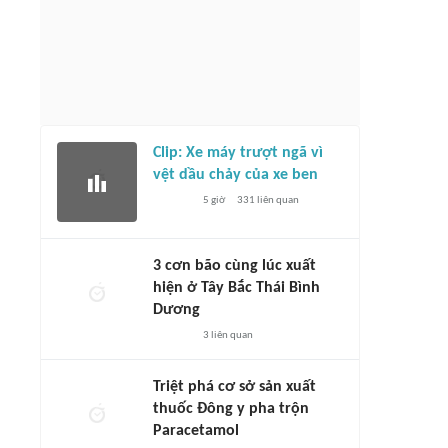
Clip: Xe máy trượt ngã vì
vệt dầu chảy của xe ben
5 giờ
331
liên quan
3 cơn bão cùng lúc xuất
hiện ở Tây Bắc Thái Bình
Dương
3
liên quan
Triệt phá cơ sở sản xuất
thuốc Đông y pha trộn
Paracetamol