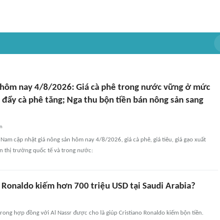
 hôm nay 4/8/2026: Giá cà phê trong nước vững ở mức
 đẩy cà phê tăng; Nga thu bộn tiền bán nông sản sang
an
t Nam cập nhật giá nông sản hôm nay 4/8/2026, giá cà phê, giá tiêu, giá gạo xuất
ên thị trường quốc tế và trong nước:
 Ronaldo kiếm hơn 700 triệu USD tại Saudi Arabia?
ong hợp đồng với Al Nassr được cho là giúp Cristiano Ronaldo kiếm bộn tiền.