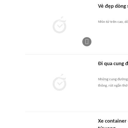
Vẻ đẹp dòng 
Nhìn từ trên cao, d
Đi qua cung 
Những cung đường t
thông, rút ngắn thờ
Xe container 