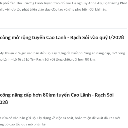
h phố Cần Thơ Trương Cảnh Tuyên trao đổi với Hạ nghị sỹ Anne Aly, Bộ trưởng Phát
alia về hợp tác phát triển giáo dục-đào tạo và ứng phó biến đổi khí hậu.
 công mở rộng tuyến Cao Lãnh - Rạch Sỏi vào quý I/2028
Mỹ Thuận vừa gửi văn bản đến Bộ Xây dựng đề xuất phương án nâng cấp, mở rộng
o Lãnh - Lộ Tẻ và Lộ Tẻ - Rạch Sỏi với tổng chiều dài hơn 80 km.
 công nâng cấp hơn 80km tuyến Cao Lãnh - Rạch Sỏi
2028
vừa có văn bản gửi Bộ Xây dựng về việc rà soát, hoàn thiện đề xuất đầu tư mở
ng bộ cao tốc quy mô phân kỳ.