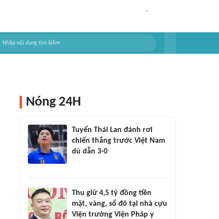
Nóng 24H
Tuyển Thái Lan đánh rơi
chiến thắng trước Việt Nam
dù dẫn 3-0
Thu giữ 4,5 tỷ đồng tiền
mặt, vàng, sổ đỏ tại nhà cựu
Viện trưởng Viện Pháp y