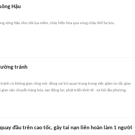
sông Hậu
òng sông Hậu như dải lụa mềm, chảy hiền hòa qua vùng châu thổ hạ lưu.
đường tránh
ránh có không gian rộng mở, đóng vai trò quan trọng trong việc giảm ùn tắc giao
i gian vận chuyển hàng hóa, tạo động lực phát triển kinh tế - xã hội địa phương.
quay đầu trên cao tốc, gây tai nạn liên hoàn làm 1 người