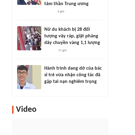
tâm thần Trung ương
6 giờ
Nữ du khách bị 28 đối
tượng vây ráp, giật phăng
dây chuyền vàng 1,1 lượng
11 giờ
Hành trình dang dở của bác
sĩ trẻ vừa nhận công tác đã
gặp tai nạn nghiêm trọng
Video