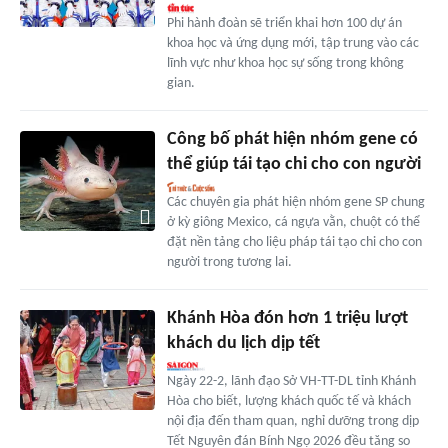
Phi hành đoàn sẽ triển khai hơn 100 dự án
khoa học và ứng dụng mới, tập trung vào các
lĩnh vực như khoa học sự sống trong không
gian.
Công bố phát hiện nhóm gene có
thể giúp tái tạo chi cho con người
Các chuyên gia phát hiện nhóm gene SP chung
ở kỳ giông Mexico, cá ngựa vằn, chuột có thể
đặt nền tảng cho liệu pháp tái tạo chi cho con
người trong tương lai.
Khánh Hòa đón hơn 1 triệu lượt
khách du lịch dịp tết
Ngày 22-2, lãnh đạo Sở VH-TT-DL tỉnh Khánh
Hòa cho biết, lượng khách quốc tế và khách
nội địa đến tham quan, nghỉ dưỡng trong dịp
Tết Nguyên đán Bính Ngọ 2026 đều tăng so