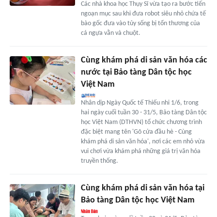
Các nhà khoa học Thụy Sĩ vừa tạo ra bước tiến
ngoạn mục sau khi đưa robot siêu nhỏ chứa tế
bào gốc đưa vào tủy sống bị tổn thương của
cá ngựa vằn và chuột.
Cùng khám phá di sản văn hóa các
nước tại Bảo tàng Dân tộc học
Việt Nam
Nhân dịp Ngày Quốc tế Thiếu nhi 1/6, trong
hai ngày cuối tuần 30 - 31/5, Bảo tàng Dân tộc
học Việt Nam (DTHVN) tổ chức chương trình
đặc biệt mang tên 'Gõ cửa đầu hè - Cùng
khám phá di sản văn hóa', nơi các em nhỏ vừa
vui chơi vừa khám phá những giá trị văn hóa
truyền thống.
Cùng khám phá di sản văn hóa tại
Bảo tàng Dân tộc học Việt Nam