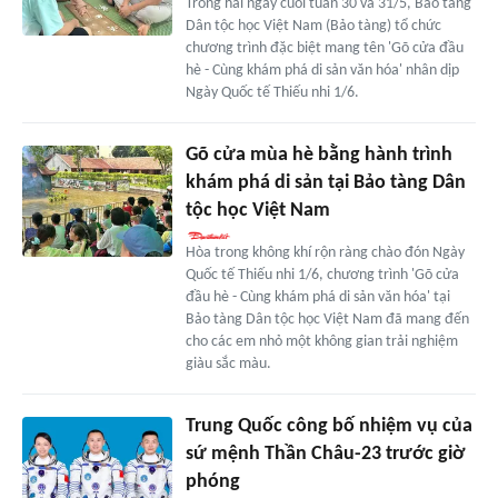
Trong hai ngày cuối tuần 30 và 31/5, Bảo tàng
Dân tộc học Việt Nam (Bảo tàng) tổ chức
chương trình đặc biệt mang tên 'Gõ cửa đầu
hè - Cùng khám phá di sản văn hóa' nhân dịp
Ngày Quốc tế Thiếu nhi 1/6.
Gõ cửa mùa hè bằng hành trình
khám phá di sản tại Bảo tàng Dân
tộc học Việt Nam
Hòa trong không khí rộn ràng chào đón Ngày
Quốc tế Thiếu nhi 1/6, chương trình 'Gõ cửa
đầu hè - Cùng khám phá di sản văn hóa' tại
Bảo tàng Dân tộc học Việt Nam đã mang đến
cho các em nhỏ một không gian trải nghiệm
giàu sắc màu.
Trung Quốc công bố nhiệm vụ của
sứ mệnh Thần Châu-23 trước giờ
phóng