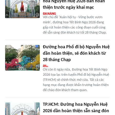
hoa Nguyễn Huệ 2026 dần hoàn
thiện trước ngày khai mạc
Với chủ đề 'Xuân hội tụ - Vững bước vươn
mình', đường hoa Tết Bính Ngọ 2026 đang
gấp rút hoàn thiện các công đoạn cuối cùng
để sẵn sàng đón khách từ tối 28 tháng Chạp.
Đường hoa Phố đi bộ Nguyễn Huệ
dần hoàn thiện, sẽ đón khách từ
28 tháng Chạp
Chỉ còn ít ngày nữa, Đường hoa Tết Bính Ngọ
2026 tọa lạc trên tuyến Phố đi bộ Nguyễn Huệ
(TP.HCM) sẽ chính thức mở cửa. Tất cả các
hạng mục đang được khẩn trương hoàn thiện
để chào đón khách tham quan.
TP.HCM: Đường hoa Nguyễn Huệ
2026 dần hoàn thiện sẵn sàng đón