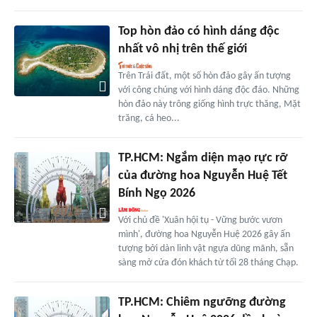
Top hòn đảo có hình dáng độc
nhất vô nhị trên thế giới
Trên Trái đất, một số hòn đảo gây ấn tượng
với công chúng với hình dáng độc đáo. Những
hòn đảo này trông giống hình trực thăng, Mặt
trăng, cá heo...
TP.HCM: Ngắm diện mạo rực rỡ
của đường hoa Nguyễn Huệ Tết
Bính Ngọ 2026
Với chủ đề 'Xuân hội tụ - Vững bước vươn
mình', đường hoa Nguyễn Huệ 2026 gây ấn
tượng bởi dàn linh vật ngựa dũng mãnh, sẵn
sàng mở cửa đón khách từ tối 28 tháng Chạp.
TP.HCM: Chiêm ngưỡng đường