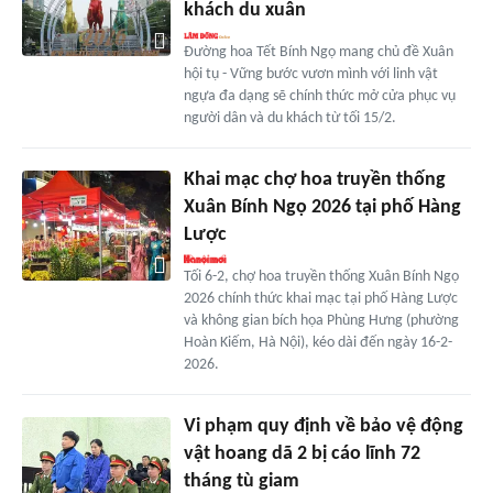
khách du xuân
Đường hoa Tết Bính Ngọ mang chủ đề Xuân
hội tụ - Vững bước vươn mình với linh vật
ngựa đa dạng sẽ chính thức mở cửa phục vụ
người dân và du khách từ tối 15/2.
Khai mạc chợ hoa truyền thống
Xuân Bính Ngọ 2026 tại phố Hàng
Lược
Tối 6-2, chợ hoa truyền thống Xuân Bính Ngọ
2026 chính thức khai mạc tại phố Hàng Lược
và không gian bích họa Phùng Hưng (phường
Hoàn Kiếm, Hà Nội), kéo dài đến ngày 16-2-
2026.
Vi phạm quy định về bảo vệ động
vật hoang dã 2 bị cáo lĩnh 72
tháng tù giam