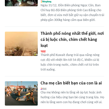
Ngày 31/12, Đồn Biên phòng Ngọc Côn, Ban
Chỉ huy Bộ đội Biên phòng tỉnh Cao Bằng cho
biết, đơn vị vừa mới bắt giữ vụ vận chuyển trái
phép gần 300kg hàng cấm qua biên giới.
Thành phố nóng nhất thế giới, nơi
cá bị luộc chín, chim chết hàng
loạt
Thành phố Kuwait đang trải qua nắng nóng
cực độ với nhiệt lên tới 54 độ C, khiến cá bị
luộc chín trong nước, chim chết rơi từ trên
trời xuống.
Cha mẹ cần biết bạn của con là ai
Cha mẹ không nên lo lắng về áp lực hoặc ảnh
hưởng của hiệu ứng bạn bè cùng trang lứa. Họ
nên lo lắng xem con họ đang chơi cùng với ai.