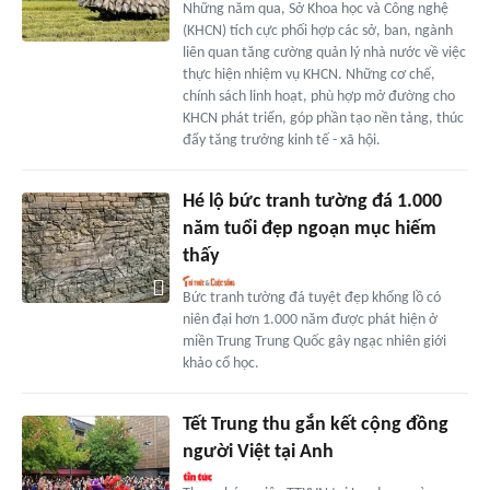
Những năm qua, Sở Khoa học và Công nghệ
(KHCN) tích cực phối hợp các sở, ban, ngành
liên quan tăng cường quản lý nhà nước về việc
thực hiện nhiệm vụ KHCN. Những cơ chế,
chính sách linh hoạt, phù hợp mở đường cho
KHCN phát triển, góp phần tạo nền tảng, thúc
đẩy tăng trưởng kinh tế - xã hội.
Hé lộ bức tranh tường đá 1.000
năm tuổi đẹp ngoạn mục hiếm
thấy
Bức tranh tường đá tuyệt đẹp khổng lồ có
niên đại hơn 1.000 năm được phát hiện ở
miền Trung Trung Quốc gây ngạc nhiên giới
khảo cổ học.
Tết Trung thu gắn kết cộng đồng
người Việt tại Anh