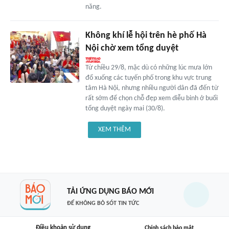
năng.
Không khí lễ hội trên hè phố Hà
Nội chờ xem tổng duyệt
Từ chiều 29/8, mặc dù có những lúc mưa lớn
đổ xuống các tuyến phố trong khu vực trung
tâm Hà Nội, nhưng nhiều người dân đã đến từ
rất sớm để chọn chỗ đẹp xem diễu binh ở buổi
tổng duyệt ngày mai (30/8).
XEM THÊM
TẢI ỨNG DỤNG BÁO MỚI
ĐỂ KHÔNG BỎ SÓT TIN TỨC
Điều khoản sử dụng
Chính sách bảo mật