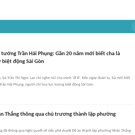
u tướng Trần Hải Phụng: Gần 20 năm mới biết cha là
y biệt động Sài Gòn
 bà Trần Thị Ngọc Lan chỉ nghe nói cha mình 'đi B'. Đến ngày đoàn tụ, bà mới biết
Trần Hải Phụng, người chỉ huy lực lượng biệt động Sài Gòn.
 Thắng thông qua chủ trương thành lập phường
 đã thông qua Nghị quyết về việc phê duyệt Đề án thành lập phường Nhân Thắng