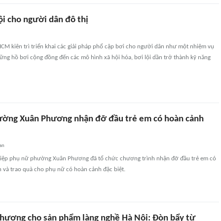
ội cho người dân đô thị
CM kiên trì triển khai các giải pháp phổ cập bơi cho người dân như một nhiệm vụ
hững hồ bơi cộng đồng đến các mô hình xã hội hóa, bơi lội dần trở thành kỹ năng
ường Xuân Phương nhận đỡ đầu trẻ em có hoàn cảnh
an
 hiệp phụ nữ phường Xuân Phương đã tổ chức chương trình nhận đỡ đầu trẻ em có
 và trao quà cho phụ nữ có hoàn cảnh đặc biệt.
 thương cho sản phẩm làng nghề Hà Nội: Đòn bẩy từ