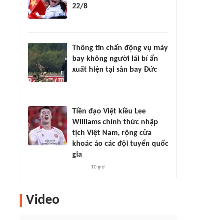
22/8
Thông tin chấn động vụ máy
bay không người lái bí ẩn
xuất hiện tại sân bay Đức
Tiền đạo Việt kiều Lee
Williams chính thức nhập
tịch Việt Nam, rộng cửa
khoác áo các đội tuyển quốc
gia
10 giờ
Video