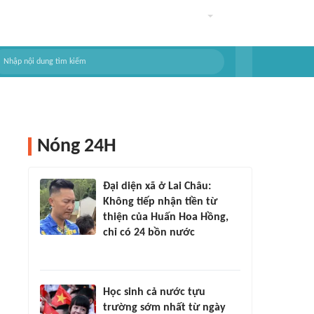
Nóng 24H
Đại diện xã ở Lai Châu:
Không tiếp nhận tiền từ
thiện của Huấn Hoa Hồng,
chỉ có 24 bồn nước
Học sinh cả nước tựu
trường sớm nhất từ ngày