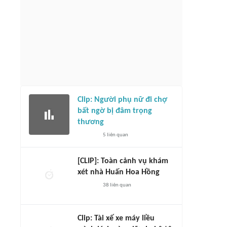
Clip: Người phụ nữ đi chợ
bất ngờ bị đâm trọng
thương
5
liên quan
[CLIP]: Toàn cảnh vụ khám
xét nhà Huấn Hoa Hồng
38
liên quan
Clip: Tài xế xe máy liều