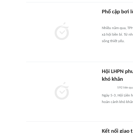
Phổ cập bơi l
Nhiều năm qua, TPH
xã hội bền bỉ. Từ n
sống thiết yếu.
Hội LHPN ph
khó khăn
592
liên qu
Ngày 5-3, Hội Liên
hoàn cảnh khó khăn
Kết nối giao