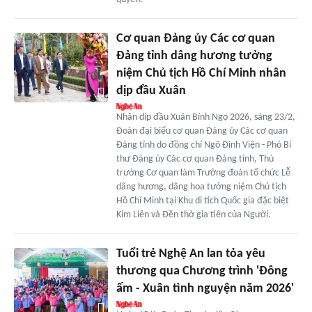
Cơ quan Đảng ủy Các cơ quan
Đảng tỉnh dâng hương tưởng
niệm Chủ tịch Hồ Chí Minh nhân
dịp đầu Xuân
Nhân dịp đầu Xuân Bính Ngọ 2026, sáng 23/2,
Đoàn đại biểu cơ quan Đảng ủy Các cơ quan
Đảng tỉnh do đồng chí Ngô Đình Viện - Phó Bí
thư Đảng ủy Các cơ quan Đảng tỉnh, Thủ
trưởng Cơ quan làm Trưởng đoàn tổ chức Lễ
dâng hương, dâng hoa tưởng niệm Chủ tịch
Hồ Chí Minh tại Khu di tích Quốc gia đặc biệt
Kim Liên và Đền thờ gia tiên của Người.
Tuổi trẻ Nghệ An lan tỏa yêu
thương qua Chương trình 'Đông
ấm - Xuân tình nguyện năm 2026'