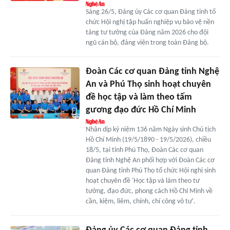
Sáng 26/5, Đảng ủy Các cơ quan Đảng tỉnh tổ
chức Hội nghị tập huấn nghiệp vụ bảo vệ nền
tảng tư tưởng của Đảng năm 2026 cho đội
ngũ cán bộ, đảng viên trong toàn Đảng bộ.
Đoàn Các cơ quan Đảng tỉnh Nghệ
An và Phú Thọ sinh hoạt chuyên
đề học tập và làm theo tấm
gương đạo đức Hồ Chí Minh
Nhân dịp kỷ niệm 136 năm Ngày sinh Chủ tịch
Hồ Chí Minh (19/5/1890 - 19/5/2026), chiều
18/5, tại tỉnh Phú Thọ, Đoàn Các cơ quan
Đảng tỉnh Nghệ An phối hợp với Đoàn Các cơ
quan Đảng tỉnh Phú Thọ tổ chức Hội nghị sinh
hoạt chuyên đề 'Học tập và làm theo tư
tưởng, đạo đức, phong cách Hồ Chí Minh về
cần, kiệm, liêm, chính, chí công vô tư'.