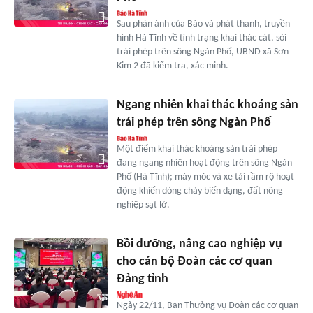
Sau phản ánh của Báo và phát thanh, truyền
hình Hà Tĩnh về tình trạng khai thác cát, sỏi
trái phép trên sông Ngàn Phố, UBND xã Sơn
Kim 2 đã kiểm tra, xác minh.
Ngang nhiên khai thác khoáng sản
trái phép trên sông Ngàn Phố
Một điểm khai thác khoáng sản trái phép
đang ngang nhiên hoạt động trên sông Ngàn
Phố (Hà Tĩnh); máy móc và xe tải rầm rộ hoạt
động khiến dòng chảy biến dạng, đất nông
nghiệp sạt lở.
Bồi dưỡng, nâng cao nghiệp vụ
cho cán bộ Đoàn các cơ quan
Đảng tỉnh
Ngày 22/11, Ban Thường vụ Đoàn các cơ quan