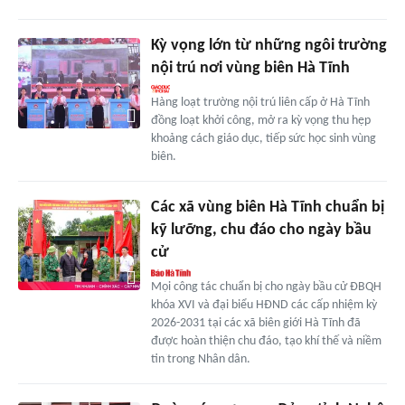
Kỳ vọng lớn từ những ngôi trường
nội trú nơi vùng biên Hà Tĩnh
Hàng loạt trường nội trú liên cấp ở Hà Tĩnh
đồng loạt khởi công, mở ra kỳ vọng thu hẹp
khoảng cách giáo dục, tiếp sức học sinh vùng
biên.
Các xã vùng biên Hà Tĩnh chuẩn bị
kỹ lưỡng, chu đáo cho ngày bầu
cử
Mọi công tác chuẩn bị cho ngày bầu cử ĐBQH
khóa XVI và đại biểu HĐND các cấp nhiệm kỳ
2026-2031 tại các xã biên giới Hà Tĩnh đã
được hoàn thiện chu đáo, tạo khí thế và niềm
tin trong Nhân dân.