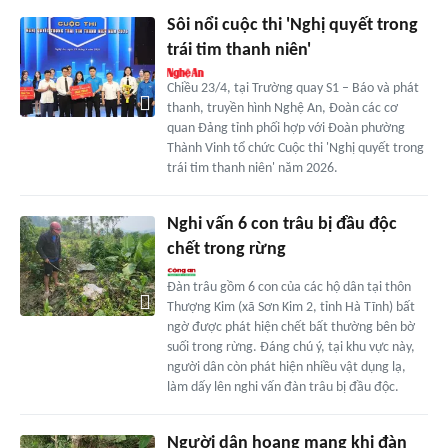
Sôi nổi cuộc thi 'Nghị quyết trong
trái tim thanh niên'
Chiều 23/4, tại Trường quay S1 – Báo và phát
thanh, truyền hình Nghệ An, Đoàn các cơ
quan Đảng tỉnh phối hợp với Đoàn phường
Thành Vinh tổ chức Cuộc thi 'Nghị quyết trong
trái tim thanh niên' năm 2026.
Nghi vấn 6 con trâu bị đầu độc
chết trong rừng
Đàn trâu gồm 6 con của các hộ dân tại thôn
Thượng Kim (xã Sơn Kim 2, tỉnh Hà Tĩnh) bất
ngờ được phát hiện chết bất thường bên bờ
suối trong rừng. Đáng chú ý, tại khu vực này,
người dân còn phát hiện nhiều vật dụng lạ,
làm dấy lên nghi vấn đàn trâu bị đầu độc.
Người dân hoang mang khi đàn