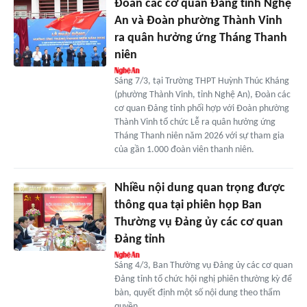
Đoàn các cơ quan Đảng tỉnh Nghệ
An và Đoàn phường Thành Vinh
ra quân hưởng ứng Tháng Thanh
niên
Sáng 7/3, tại Trường THPT Huỳnh Thúc Kháng
(phường Thành Vinh, tỉnh Nghệ An), Đoàn các
cơ quan Đảng tỉnh phối hợp với Đoàn phường
Thành Vinh tổ chức Lễ ra quân hưởng ứng
Tháng Thanh niên năm 2026 với sự tham gia
của gần 1.000 đoàn viên thanh niên.
Nhiều nội dung quan trọng được
thông qua tại phiên họp Ban
Thường vụ Đảng ủy các cơ quan
Đảng tỉnh
Sáng 4/3, Ban Thường vụ Đảng ủy các cơ quan
Đảng tỉnh tổ chức hội nghị phiên thường kỳ để
bàn, quyết định một số nội dung theo thẩm
quyền.