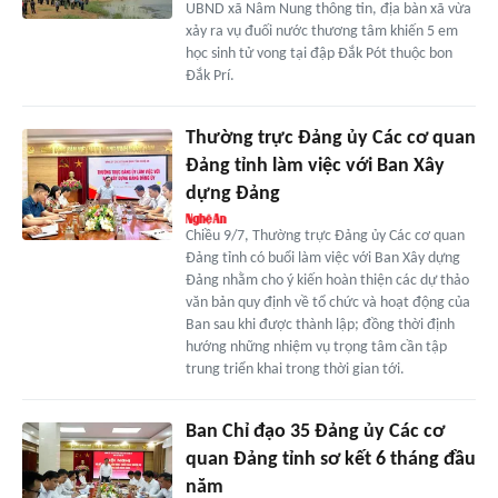
UBND xã Nâm Nung thông tin, địa bàn xã vừa
xảy ra vụ đuối nước thương tâm khiến 5 em
học sinh tử vong tại đập Đắk Pót thuộc bon
Đắk Prí.
Thường trực Đảng ủy Các cơ quan
Đảng tỉnh làm việc với Ban Xây
dựng Đảng
Chiều 9/7, Thường trực Đảng ủy Các cơ quan
Đảng tỉnh có buổi làm việc với Ban Xây dựng
Đảng nhằm cho ý kiến hoàn thiện các dự thảo
văn bản quy định về tổ chức và hoạt động của
Ban sau khi được thành lập; đồng thời định
hướng những nhiệm vụ trọng tâm cần tập
trung triển khai trong thời gian tới.
Ban Chỉ đạo 35 Đảng ủy Các cơ
quan Đảng tỉnh sơ kết 6 tháng đầu
năm