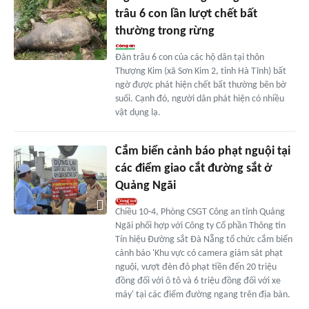
trâu 6 con lần lượt chết bất
thường trong rừng
Đàn trâu 6 con của các hộ dân tại thôn
Thượng Kim (xã Sơn Kim 2, tỉnh Hà Tĩnh) bất
ngờ được phát hiện chết bất thường bên bờ
suối. Cạnh đó, người dân phát hiện có nhiều
vật dụng lạ.
Cắm biển cảnh báo phạt nguội tại
các điểm giao cắt đường sắt ở
Quảng Ngãi
Chiều 10-4, Phòng CSGT Công an tỉnh Quảng
Ngãi phối hợp với Công ty Cổ phần Thông tin
Tín hiệu Đường sắt Đà Nẵng tổ chức cắm biển
cảnh báo 'Khu vực có camera giám sát phạt
nguội, vượt đèn đỏ phạt tiền đến 20 triệu
đồng đối với ô tô và 6 triệu đồng đối với xe
máy' tại các điểm đường ngang trên địa bàn.