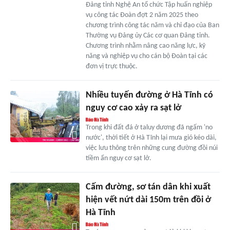
Đảng tỉnh Nghệ An tổ chức Tập huấn nghiệp
vụ công tác Đoàn đợt 2 năm 2025 theo
chương trình công tác năm và chỉ đạo của Ban
Thường vụ Đảng ủy Các cơ quan Đảng tỉnh.
Chương trình nhằm nâng cao năng lực, kỹ
năng và nghiệp vụ cho cán bộ Đoàn tại các
đơn vị trực thuộc.
Nhiều tuyến đường ở Hà Tĩnh có
nguy cơ cao xảy ra sạt lở
Trong khi đất đá ở taluy dương đã ngấm 'no
nước', thời tiết ở Hà Tĩnh lại mưa gió kéo dài,
việc lưu thông trên những cung đường đồi núi
tiềm ẩn nguy cơ sạt lở.
Cấm đường, sơ tán dân khi xuất
hiện vết nứt dài 150m trên đồi ở
Hà Tĩnh