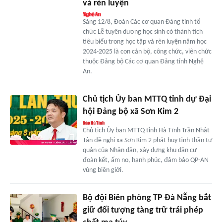
và rèn luyện
Sáng 12/8, Đoàn Các cơ quan Đảng tỉnh tổ
chức Lễ tuyên dương học sinh có thành tích
tiêu biểu trong học tập và rèn luyện năm học
2024-2025 là con cán bộ, công chức, viên chức
thuộc Đảng bộ Các cơ quan Đảng tỉnh Nghệ
An.
Chủ tịch Ủy ban MTTQ tỉnh dự Đại
hội Đảng bộ xã Sơn Kim 2
Chủ tịch Ủy ban MTTQ tỉnh Hà Tĩnh Trần Nhật
Tân đề nghị xã Sơn Kim 2 phát huy tinh thần tự
quản của Nhân dân, xây dựng khu dân cư
đoàn kết, ấm no, hạnh phúc, đảm bảo QP-AN
vùng biên giới.
Bộ đội Biên phòng TP Đà Nẵng bắt
giữ đối tượng tàng trữ trái phép