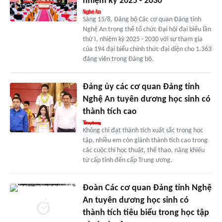
nhiệm kỳ 2025 - 2030
Sáng 15/8, Đảng bộ Các cơ quan Đảng tỉnh
Nghệ An trọng thể tổ chức Đại hội đại biểu lần
thứ I, nhiệm kỳ 2025 - 2030 với sự tham gia
của 194 đại biểu chính thức đại diện cho 1.363
đảng viên trong Đảng bộ.
Đảng ủy các cơ quan Đảng tỉnh
Nghệ An tuyên dương học sinh có
thành tích cao
Không chỉ đạt thành tích xuất sắc trong học
tập, nhiều em còn giành thành tích cao trong
các cuộc thi học thuật, thể thao, năng khiếu
từ cấp tỉnh đến cấp Trung ương.
Đoàn Các cơ quan Đảng tỉnh Nghệ
An tuyên dương học sinh có
thành tích tiêu biểu trong học tập