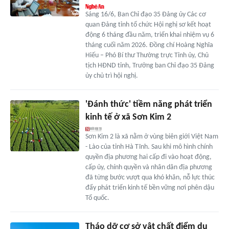
Sáng 16/6, Ban Chỉ đạo 35 Đảng ủy Các cơ
quan Đảng tỉnh tổ chức Hội nghị sơ kết hoạt
động 6 tháng đầu năm, triển khai nhiệm vụ 6
tháng cuối năm 2026. Đồng chí Hoàng Nghĩa
Hiếu – Phó Bí thư Thường trực Tỉnh ủy, Chủ
tịch HĐND tỉnh, Trưởng ban Chỉ đạo 35 Đảng
ủy chủ trì hội nghị.
'Đánh thức' tiềm năng phát triển
kinh tế ở xã Sơn Kim 2
Sơn Kim 2 là xã nằm ở vùng biên giới Việt Nam
- Lào của tỉnh Hà Tĩnh. Sau khi mô hình chính
quyền địa phương hai cấp đi vào hoạt động,
cấp ủy, chính quyền và nhân dân địa phương
đã từng bước vượt qua khó khăn, nỗ lực thúc
đẩy phát triển kinh tế bền vững nơi phên dậu
Tổ quốc.
Tháo dỡ cơ sở vật chất điểm du