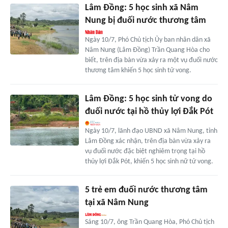
Lâm Đồng: 5 học sinh xã Nâm
Nung bị đuối nước thương tâm
Ngày 10/7, Phó Chủ tịch Ủy ban nhân dân xã
Nâm Nung (Lâm Đồng) Trần Quang Hòa cho
biết, trên địa bàn vừa xảy ra một vụ đuối nước
thương tâm khiến 5 học sinh tử vong.
Lâm Đồng: 5 học sinh tử vong do
đuối nước tại hồ thủy lợi Đắk Pót
Ngày 10/7, lãnh đạo UBND xã Nâm Nung, tỉnh
Lâm Đồng xác nhận, trên địa bàn vừa xảy ra
vụ đuối nước đặc biệt nghiêm trọng tại hồ
thủy lợi Đắk Pót, khiến 5 học sinh nữ tử vong.
5 trẻ em đuối nước thương tâm
tại xã Nâm Nung
Sáng 10/7, ông Trần Quang Hòa, Phó Chủ tịch