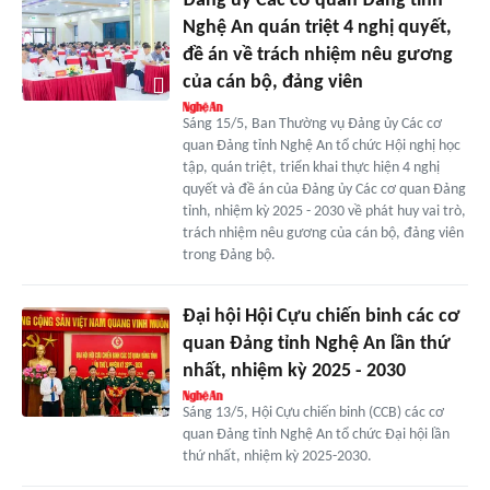
Đảng ủy Các cơ quan Đảng tỉnh
Nghệ An quán triệt 4 nghị quyết,
đề án về trách nhiệm nêu gương
của cán bộ, đảng viên
Sáng 15/5, Ban Thường vụ Đảng ủy Các cơ
quan Đảng tỉnh Nghệ An tổ chức Hội nghị học
tập, quán triệt, triển khai thực hiện 4 nghị
quyết và đề án của Đảng ủy Các cơ quan Đảng
tỉnh, nhiệm kỳ 2025 - 2030 về phát huy vai trò,
trách nhiệm nêu gương của cán bộ, đảng viên
trong Đảng bộ.
Đại hội Hội Cựu chiến binh các cơ
quan Đảng tỉnh Nghệ An lần thứ
nhất, nhiệm kỳ 2025 - 2030
Sáng 13/5, Hội Cựu chiến binh (CCB) các cơ
quan Đảng tỉnh Nghệ An tổ chức Đại hội lần
thứ nhất, nhiệm kỳ 2025-2030.