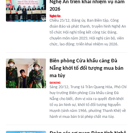
Nghệ An triển khai nhiệm vụ năm
2026
Chiều 25/12, Đảng ủy, Ban Biên tập, Công
đoàn Báo và phát thanh, truyền hình Nghệ An
tổ chức Hội nghị tổng kết công tác Đảng,
chuyên môn năm 2025; Hội nghị cán bộ, viên
chức, lao động; triển khai nhiệm vụ 2026.
Biên phòng Cửa khẩu cảng Đà
Nẵng khởi tố đối tượng mua bán
ma túy
Sáng 20/12, Trung tá Trần Quang Hòa, Phó Chỉ
huy trưởng Biên phòng Cửa khẩu cảng Đà
Nẵng cho biết, đơn vị vừa ra quyết định khởi
tố vụ án hình sự, khởi tố đối tượng Nguyễn
Huynh (sinh năm 1966, phường Thanh Khê) về
hành vi mua bán trái phép chất ma túy.