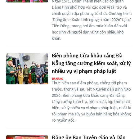
Ngày 15/1, Đoàn Thanh niên Các cơ quan
Đảng tỉnh phối hợp với các đơn vị tài trợ và
chính quyền địa phương tổ chức Chương trình
'Đông ấm - Xuân tình nguyện năm 2026' tại xã
Tiên Đồng, mang hơi ấm mùa Xuân đến với
học sinh và người dân vùng còn nhiều khó
khăn.
Biên phòng Cửa khẩu cảng Đà
Nẵng tăng cường kiểm soát, xử lý
nhiều vụ vi phạm pháp luật
Thực hiện cao điểm phòng, chống tội phạm
trước, trong và sau Tết Nguyên đán Bính Ngọ
2026, Biên phòng Cửa khẩu cảng Đà Nẵng
tăng cường tuần tra, kiểm soát, kịp thời phát
hiện, xử lý nhiều vụ vi phạm pháp luật, nhất là
tội phạm ma túy và buôn bán hàng hóa không
rõ nguồn gốc.
Đảng ủy Ban Tuyên giáo và Dân