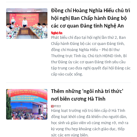
Đồng chí Hoàng Nghĩa Hiếu chủ trì
hội nghị Ban Chấp hành Đảng bộ
các cơ quan Đảng tỉnh Nghệ An
Phát biểu chỉ đạo tại hội nghị lần thứ 2, Ban
Chấp hành Đảng bộ các cơ quan Đảng tỉnh,
đồng chí Hoàng Nghĩa Hiếu – Phó Bí thư
Thường trực Tỉnh ủy, Chủ tịch HĐND tỉnh, Bí
thư Đảng ủy các cơ quan Đảng tỉnh yêu cầu
tập trung cao đưa nghị quyết đại hội Đảng các
cấp vào cuộc sống.
Thêm những 'ngôi nhà tri thức'
nơi biên cương Hà Tĩnh
Hàng loạt trường nội trú liên cấp ở Hà Tĩnh
đồng loạt khởi công đã khiến cho người dân,
học sinh và giáo viên vô cùng mừng rỡ, mở ra
kỳ vọng thu hẹp khoảng cách giáo dục, tiếp
sức các em vùng biên.