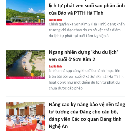
lịch tự phát ven suối sau phản ánh
của Báo và PTTH Hà Tĩnh
Chính quyền xã Sơn Kim 2 (Hà Tĩnh) đang khẩn
trương chỉ đạo tháo dỡ cơ sở vật chất điểm
du lịch tự phát tại suối Lâm Nghiệp 3.
Ngang nhiên dựng 'khu du lịch'
ven suối ở Sơn Kim 2
Nhiều nhà sạp cùng khu điều hành 'mọc' lên
trên bãi bồi ven suối ở xã Sơn Kim 2 (Hà Tĩnh),
hoạt động như một điểm du lịch tự phát dù
chưa được cấp phép.
Nâng cao kỹ năng bảo vệ nền tảng
tư tưởng của Đảng cho cán bộ,
đảng viên Các cơ quan Đảng tỉnh
Nghệ An