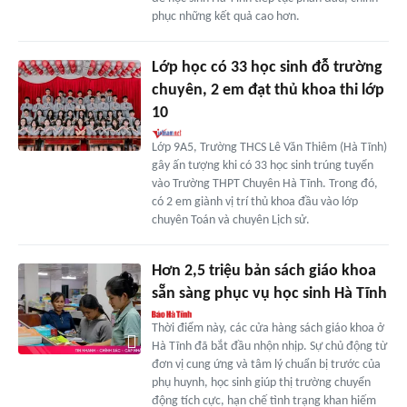
phục những kết quả cao hơn.
Lớp học có 33 học sinh đỗ trường
chuyên, 2 em đạt thủ khoa thi lớp
10
Lớp 9A5, Trường THCS Lê Văn Thiêm (Hà Tĩnh)
gây ấn tượng khi có 33 học sinh trúng tuyển
vào Trường THPT Chuyên Hà Tĩnh. Trong đó,
có 2 em giành vị trí thủ khoa đầu vào lớp
chuyên Toán và chuyên Lịch sử.
Hơn 2,5 triệu bản sách giáo khoa
sẵn sàng phục vụ học sinh Hà Tĩnh
Thời điểm này, các cửa hàng sách giáo khoa ở
Hà Tĩnh đã bắt đầu nhộn nhịp. Sự chủ động từ
đơn vị cung ứng và tâm lý chuẩn bị trước của
phụ huynh, học sinh giúp thị trường chuyển
động tích cực, hạn chế tình trạng khan hiếm