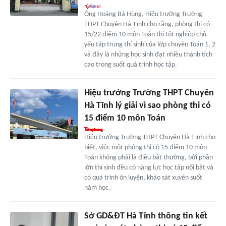
Ông Hoàng Bá Hùng, Hiệu trưởng Trường
THPT Chuyên Hà Tĩnh cho rằng, phòng thi có
15/22 điểm 10 môn Toán thi tốt nghiệp chủ
yếu tập trung thí sinh của lớp chuyên Toán 1, 2
và đây là những học sinh đạt nhiều thành tích
cao trong suốt quá trình học tập.
Hiệu trưởng Trường THPT Chuyên
Hà Tĩnh lý giải vì sao phòng thi có
15 điểm 10 môn Toán
Hiệu trưởng Trường THPT Chuyên Hà Tĩnh cho
biết, việc một phòng thi có 15 điểm 10 môn
Toán không phải là điều bất thường, bởi phần
lớn thí sinh đều có năng lực học tập nổi bật và
có quá trình ôn luyện, khảo sát xuyên suốt
năm học.
Sở GD&ĐT Hà Tĩnh thông tin kết