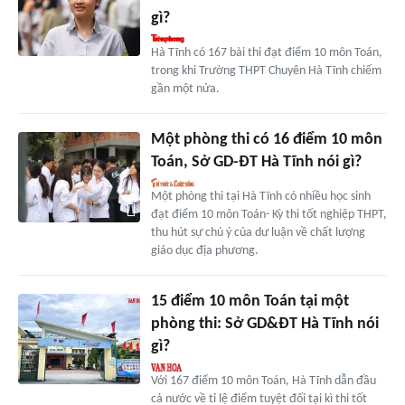
gì?
Hà Tĩnh có 167 bài thi đạt điểm 10 môn Toán,
trong khi Trường THPT Chuyên Hà Tĩnh chiếm
gần một nửa.
Một phòng thi có 16 điểm 10 môn
Toán, Sở GD-ĐT Hà Tĩnh nói gì?
Một phòng thi tại Hà Tĩnh có nhiều học sinh
đạt điểm 10 môn Toán- Kỳ thi tốt nghiệp THPT,
thu hút sự chú ý của dư luận về chất lượng
giáo dục địa phương.
15 điểm 10 môn Toán tại một
phòng thi: Sở GD&ĐT Hà Tĩnh nói
gì?
Với 167 điểm 10 môn Toán, Hà Tĩnh dẫn đầu
cả nước về tỉ lệ điểm tuyệt đối tại kì thi tốt