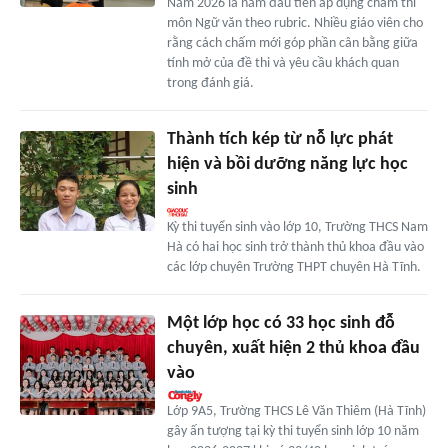
Năm 2026 là năm đầu tiên áp dụng chấm thi
môn Ngữ văn theo rubric. Nhiều giáo viên cho
rằng cách chấm mới góp phần cân bằng giữa
tính mở của đề thi và yêu cầu khách quan
trong đánh giá.
Thành tích kép từ nỗ lực phát
hiện và bồi dưỡng năng lực học
sinh
Kỳ thi tuyển sinh vào lớp 10, Trường THCS Nam
Hà có hai học sinh trở thành thủ khoa đầu vào
các lớp chuyên Trường THPT chuyên Hà Tĩnh.
Một lớp học có 33 học sinh đỗ
chuyên, xuất hiện 2 thủ khoa đầu
vào
Lớp 9A5, Trường THCS Lê Văn Thiêm (Hà Tĩnh)
gây ấn tượng tại kỳ thi tuyển sinh lớp 10 năm