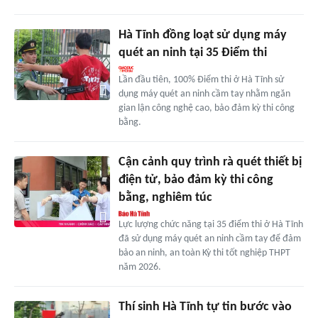
Hà Tĩnh đồng loạt sử dụng máy
quét an ninh tại 35 Điểm thi
Lần đầu tiên, 100% Điểm thi ở Hà Tĩnh sử
dụng máy quét an ninh cầm tay nhằm ngăn
gian lận công nghệ cao, bảo đảm kỳ thi công
bằng.
Cận cảnh quy trình rà quét thiết bị
điện tử, bảo đảm kỳ thi công
bằng, nghiêm túc
Lực lượng chức năng tại 35 điểm thi ở Hà Tĩnh
đã sử dụng máy quét an ninh cầm tay để đảm
bảo an ninh, an toàn Kỳ thi tốt nghiệp THPT
năm 2026.
Thí sinh Hà Tĩnh tự tin bước vào