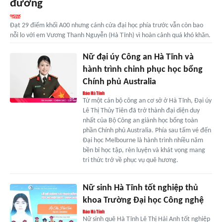
đường
Đạt 29 điểm khối A00 nhưng cánh cửa đại học phía trước vẫn còn bao
nỗi lo với em Vương Thanh Nguyễn (Hà Tĩnh) vì hoàn cảnh quá khó khăn.
Nữ đại úy Công an Hà Tĩnh và
hành trình chinh phục học bổng
Chính phủ Australia
Từ một cán bộ công an cơ sở ở Hà Tĩnh, Đại úy
Lê Thị Thủy Tiên đã trở thành đại diện duy
nhất của Bộ Công an giành học bổng toàn
phần Chính phủ Australia. Phía sau tấm vé đến
Đại học Melbourne là hành trình nhiều năm
bền bỉ học tập, rèn luyện và khát vọng mang
tri thức trở về phục vụ quê hương.
Nữ sinh Hà Tĩnh tốt nghiệp thủ
khoa Trường Đại học Công nghệ
Nữ sinh quê Hà Tĩnh Lê Thị Hải Anh tốt nghiệp