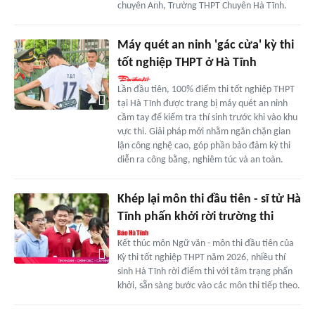
chuyên Anh, Trường THPT Chuyên Hà Tĩnh.
Máy quét an ninh 'gác cửa' kỳ thi
tốt nghiệp THPT ở Hà Tĩnh
Lần đầu tiên, 100% điểm thi tốt nghiệp THPT
tại Hà Tĩnh được trang bị máy quét an ninh
cầm tay để kiểm tra thí sinh trước khi vào khu
vực thi. Giải pháp mới nhằm ngăn chặn gian
lận công nghệ cao, góp phần bảo đảm kỳ thi
diễn ra công bằng, nghiêm túc và an toàn.
Khép lại môn thi đầu tiên - sĩ tử Hà
Tĩnh phấn khởi rời trường thi
Kết thúc môn Ngữ văn - môn thi đầu tiên của
Kỳ thi tốt nghiệp THPT năm 2026, nhiều thí
sinh Hà Tĩnh rời điểm thi với tâm trạng phấn
khởi, sẵn sàng bước vào các môn thi tiếp theo.