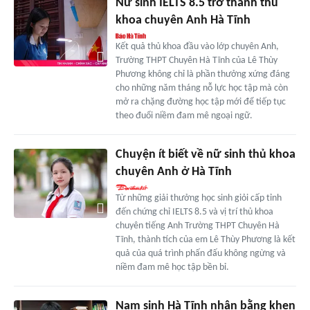
Nữ sinh IELTS 8.5 trở thành thủ
khoa chuyên Anh Hà Tĩnh
Kết quả thủ khoa đầu vào lớp chuyên Anh,
Trường THPT Chuyên Hà Tĩnh của Lê Thùy
Phương không chỉ là phần thưởng xứng đáng
cho những năm tháng nỗ lực học tập mà còn
mở ra chặng đường học tập mới để tiếp tục
theo đuổi niềm đam mê ngoại ngữ.
Chuyện ít biết về nữ sinh thủ khoa
chuyên Anh ở Hà Tĩnh
Từ những giải thưởng học sinh giỏi cấp tỉnh
đến chứng chỉ IELTS 8.5 và vị trí thủ khoa
chuyên tiếng Anh Trường THPT Chuyên Hà
Tĩnh, thành tích của em Lê Thùy Phương là kết
quả của quá trình phấn đấu không ngừng và
niềm đam mê học tập bền bỉ.
Nam sinh Hà Tĩnh nhận bằng khen