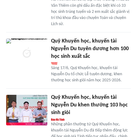
Văn Thiêm còn ghi dấu ấn đặc biệt khi có 33
học sinh trúng tuyển và 2 em xuất sắc giành vị
trí thủ khoa đầu vào chuyên Toán và chuyên
Lịch sử.
Quỹ Khuyến học, khuyến tài
Nguyễn Du tuyên dương hơn 100
học sinh xuất sắc
Sáng 17/6, Quỹ Khuyến học, khuyến tài
Nguyễn Du tổ chức Lễ tuyên dương, khen
thưởng học sinh giỏi năm học 2025-2026.
Quỹ Khuyến học, khuyến tài
Nguyễn Du khen thưởng 103 học
sinh giỏi
Những phần thưởng từ Quỹ Khuyến học,
khuyến tài Nguyễn Du đã tiếp thêm động lực
để học sinh Hà Tĩnh tiếp tục phấn đấu, chinh