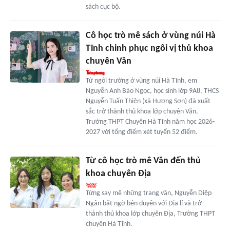
sách cục bộ.
Cô học trò mê sách ở vùng núi Hà
Tĩnh chinh phục ngôi vị thủ khoa
chuyên Văn
Từ ngôi trường ở vùng núi Hà Tĩnh, em
Nguyễn Anh Bảo Ngọc, học sinh lớp 9A8, THCS
Nguyễn Tuấn Thiện (xã Hương Sơn) đã xuất
sắc trở thành thủ khoa lớp chuyên Văn,
Trường THPT Chuyên Hà Tĩnh năm học 2026-
2027 với tổng điểm xét tuyển 52 điểm.
Từ cô học trò mê Văn đến thủ
khoa chuyên Địa
Từng say mê những trang văn, Nguyễn Diệp
Ngân bất ngờ bén duyên với Địa lí và trở
thành thủ khoa lớp chuyên Địa, Trường THPT
chuyên Hà Tĩnh.