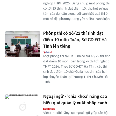
nghiệp THPT 2026. Đáng chú ý, một phòng thi
có tới 15 thí sinh đạt điểm 10, thu hút sự quan
tâm của dư luận trong bối cảnh kết quả thi ở
một số địa phương đang gây nhiều tranh luận.
Phòng thi có 16/22 thí sinh đạt
điểm 10 môn Toán, Sở GD-ĐT Hà
Tĩnh lên tiếng
Một phòng thi tại Hà Tĩnh có tới 16/22 thí sinh
đạt điểm 10 môn Toán trong kỳ thi tốt nghiệp
THPT 2026. Theo Sở GD-ĐT Hà Tĩnh, các thí
sinh đạt điểm 10 chủ yếu là học sinh của hai
lớp chuyên Toán tại Trường THPT Chuyên Hà
Tĩnh.
Ngoại ngữ - 'chìa khóa' nâng cao
hiệu quả quản lý xuất nhập cảnh
Việc trau dồi năng lực ngoại ngữ giúp cán bộ