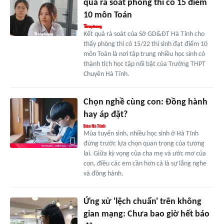
quả rà soát phòng thi có 15 điểm
10 môn Toán
Kết quả rà soát của Sở GD&ĐT Hà Tĩnh cho
thấy phòng thi có 15/22 thí sinh đạt điểm 10
môn Toán là nơi tập trung nhiều học sinh có
thành tích học tập nổi bật của Trường THPT
Chuyên Hà Tĩnh.
Chọn nghề cùng con: Đồng hành
hay áp đặt?
Mùa tuyển sinh, nhiều học sinh ở Hà Tĩnh
đứng trước lựa chọn quan trọng của tương
lai. Giữa kỳ vọng của cha mẹ và ước mơ của
con, điều các em cần hơn cả là sự lắng nghe
và đồng hành.
Ứng xử 'lệch chuẩn' trên không
gian mạng: Chưa bao giờ hết báo