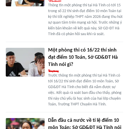
Thông tin một phòng thi tại Hà Tĩnh có tới 15
trong số 22 thí sinh đạt điểm 10 môn Toán tại
kỳ thi tốt nghiệp THPT năm 2026 đang thu hút
sự quan tâm trên mạng xã hội. Trước những ý
kiến băn khoăn về kết quả này, Sở GD-ĐT Hà
Tĩnh đã có phản hồi sau khi rà soát.
Một phòng thi có 16/22 thí sinh
đạt điểm 10 Toán, Sở GD&ĐT Hà
Tĩnh nói gì?
Trước thông tin một phòng thi tại Hà Tĩnh có
tới 16/22 thí sinh đạt điểm 10 môn Toán, Sở
GD&ĐT Hà Tĩnh cho biết đã nắm được sự
việc. Kết quả rà soát ban đầu cho thấy, phòng
thi này chủ yếu là học sinh của hai lớp chuyên
Toán, Trường THPT Chuyên Hà Tĩnh.
Dẫn đầu cả nước về tỉ lệ điểm 10
môn Toán: Sở GD&ĐT Hà Tĩnh nói