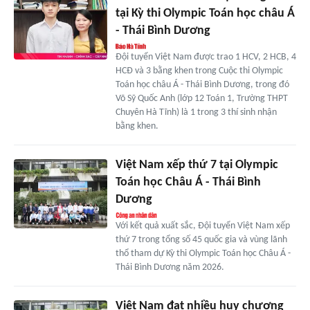
tại Kỳ thi Olympic Toán học châu Á
- Thái Bình Dương
Đội tuyển Việt Nam được trao 1 HCV, 2 HCB, 4
HCĐ và 3 bằng khen trong Cuộc thi Olympic
Toán học châu Á - Thái Bình Dương, trong đó
Võ Sỹ Quốc Anh (lớp 12 Toán 1, Trường THPT
Chuyên Hà Tĩnh) là 1 trong 3 thí sinh nhận
bằng khen.
Việt Nam xếp thứ 7 tại Olympic
Toán học Châu Á - Thái Bình
Dương
Với kết quả xuất sắc, Đội tuyển Việt Nam xếp
thứ 7 trong tổng số 45 quốc gia và vùng lãnh
thổ tham dự Kỳ thi Olympic Toán học Châu Á -
Thái Bình Dương năm 2026.
Việt Nam đạt nhiều huy chương