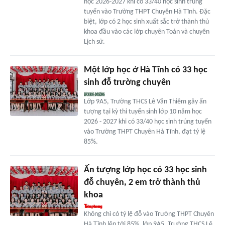
học 2026-2027 khi có 33/40 học sinh trúng
tuyển vào Trường THPT Chuyên Hà Tĩnh. Đặc
biệt, lớp có 2 học sinh xuất sắc trở thành thủ
khoa đầu vào các lớp chuyên Toán và chuyên
Lịch sử.
Một lớp học ở Hà Tĩnh có 33 học
sinh đỗ trường chuyên
Lớp 9A5, Trường THCS Lê Văn Thiêm gây ấn
tượng tại kỳ thi tuyển sinh lớp 10 năm học
2026 - 2027 khi có 33/40 học sinh trúng tuyển
vào Trường THPT Chuyên Hà Tĩnh, đạt tỷ lệ
85%.
Ấn tượng lớp học có 33 học sinh
đỗ chuyên, 2 em trở thành thủ
khoa
Không chỉ có tỷ lệ đỗ vào Trường THPT Chuyên
Hà Tĩnh lên tới 85%, lớp 9A5, Trường THCS Lê