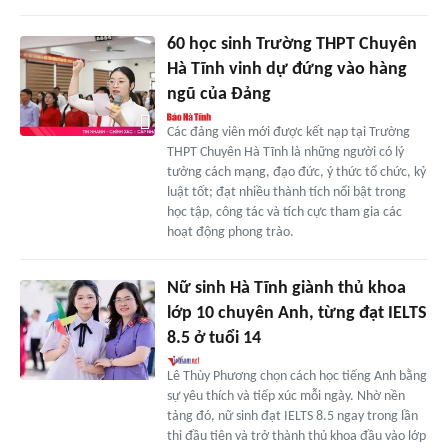
60 học sinh Trường THPT Chuyên
Hà Tĩnh vinh dự đứng vào hàng
ngũ của Đảng
Các đảng viên mới được kết nạp tại Trường
THPT Chuyên Hà Tĩnh là những người có lý
tưởng cách mạng, đạo đức, ý thức tổ chức, kỷ
luật tốt; đạt nhiều thành tích nổi bật trong
học tập, công tác và tích cực tham gia các
hoạt động phong trào.
Nữ sinh Hà Tĩnh giành thủ khoa
lớp 10 chuyên Anh, từng đạt IELTS
8.5 ở tuổi 14
Lê Thùy Phương chọn cách học tiếng Anh bằng
sự yêu thích và tiếp xúc mỗi ngày. Nhờ nền
tảng đó, nữ sinh đạt IELTS 8.5 ngay trong lần
thi đầu tiên và trở thành thủ khoa đầu vào lớp