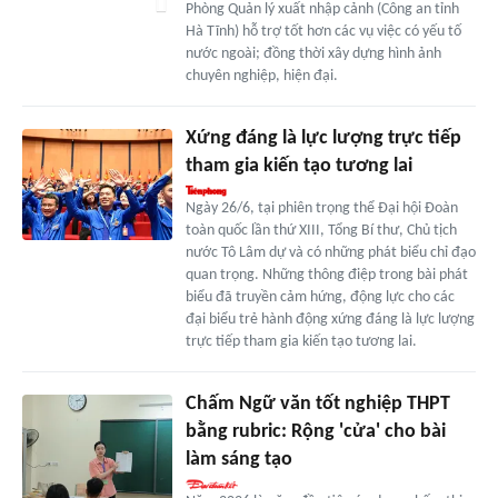
Phòng Quản lý xuất nhập cảnh (Công an tỉnh
Hà Tĩnh) hỗ trợ tốt hơn các vụ việc có yếu tố
nước ngoài; đồng thời xây dựng hình ảnh
chuyên nghiệp, hiện đại.
Xứng đáng là lực lượng trực tiếp
tham gia kiến tạo tương lai
Ngày 26/6, tại phiên trọng thể Đại hội Đoàn
toàn quốc lần thứ XIII, Tổng Bí thư, Chủ tịch
nước Tô Lâm dự và có những phát biểu chỉ đạo
quan trọng. Những thông điệp trong bài phát
biểu đã truyền cảm hứng, động lực cho các
đại biểu trẻ hành động xứng đáng là lực lượng
trực tiếp tham gia kiến tạo tương lai.
Chấm Ngữ văn tốt nghiệp THPT
bằng rubric: Rộng 'cửa' cho bài
làm sáng tạo