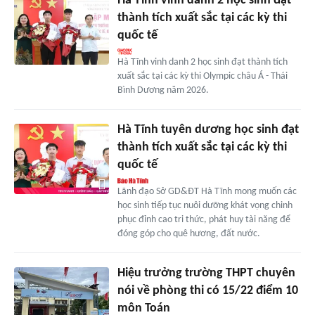
Hà Tĩnh vinh danh 2 học sinh đạt
thành tích xuất sắc tại các kỳ thi
quốc tế
Hà Tĩnh vinh danh 2 học sinh đạt thành tích
xuất sắc tại các kỳ thi Olympic châu Á - Thái
Bình Dương năm 2026.
Hà Tĩnh tuyên dương học sinh đạt
thành tích xuất sắc tại các kỳ thi
quốc tế
Lãnh đạo Sở GD&ĐT Hà Tĩnh mong muốn các
học sinh tiếp tục nuôi dưỡng khát vọng chinh
phục đỉnh cao tri thức, phát huy tài năng để
đóng góp cho quê hương, đất nước.
Hiệu trưởng trường THPT chuyên
nói về phòng thi có 15/22 điểm 10
môn Toán