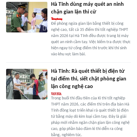
Hà Tĩnh dùng máy quét an ninh
chặn gian lận thi cử
Để phòng ngừa gian lận bằng thiết bị công
nghệ cao, tất cả 35 điểm thi tốt nghiệp THPT
năm 2026 tại Hà Tĩnh đều được trang bị máy
quét an ninh cầm tay. Việc kiểm tra được thực
hiện ngay từ cổng điểm thi trước khi thí sinh
vào khu vực làm bài.
Hà Tĩnh: Rà quét thiết bị điện tử
tại điểm thi, siết chặt phòng gian
lận công nghệ cao
Trong buổi thi đầu tiên của Kì thi tốt nghiệp
THPT năm 2026, các điểm thi trên địa bàn Hà
Tĩnh đồng loạt triển khai rà quét thiết bị điện
tử bằng máy dò kim loại cầm tay. Đây là giải
pháp mới nhằm ngăn chặn gian lận công nghệ
cao, góp phần bảo đảm kì thi diễn ra công
bằng, nghiêm túc.