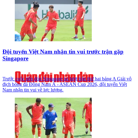
Đội tuyển Việt Nam nhận tin vui trước trận gặp
Singapore
Trước cuộc tiếp đón Singapore tại lượt trận thứ hai bảng A Giải vô
địch bóng đá Đông Nam Á - ASEAN Cup 2026, đội tuyển Việt
Nam nhận tin vui về lực lượng.