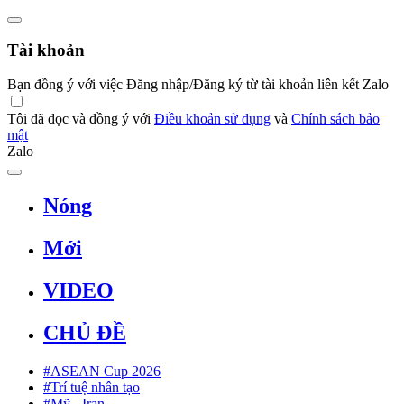
Tài khoản
Bạn đồng ý với việc Đăng nhập/Đăng ký từ tài khoản liên kết Zalo
Tôi đã đọc và đồng ý với
Điều khoản sử dụng
và
Chính sách bảo
mật
Zalo
Nóng
Mới
VIDEO
CHỦ ĐỀ
#ASEAN Cup 2026
#Trí tuệ nhân tạo
#Mỹ - Iran