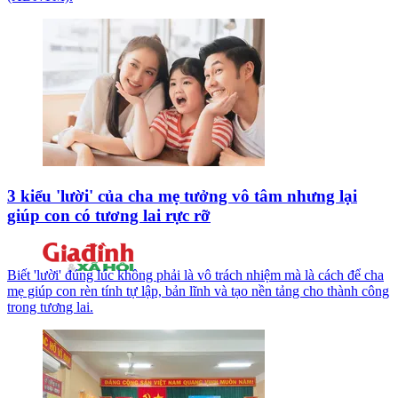
3 kiểu 'lười' của cha mẹ tưởng vô tâm nhưng lại
giúp con có tương lai rực rỡ
Biết 'lười' đúng lúc không phải là vô trách nhiệm mà là cách để cha
mẹ giúp con rèn tính tự lập, bản lĩnh và tạo nền tảng cho thành công
trong tương lai.