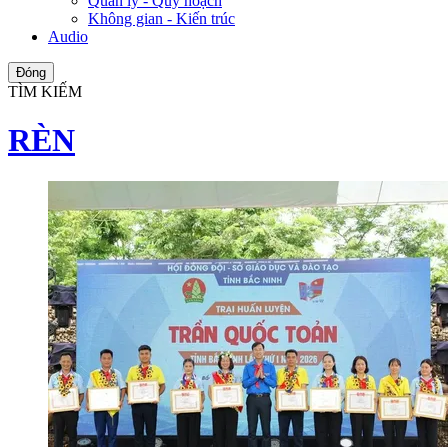
Quản lý - Quy hoạch
Không gian - Kiến trúc
Audio
Đóng
TÌM KIẾM
RÈN