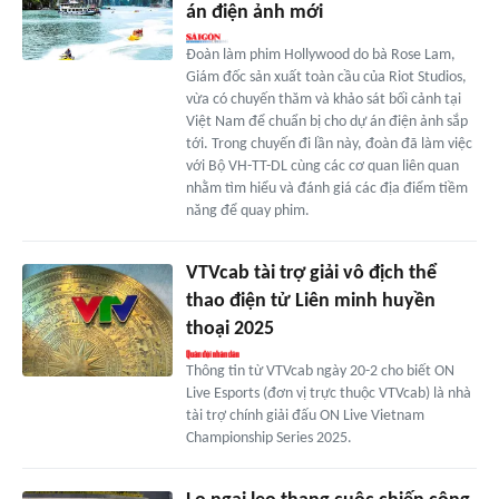
án điện ảnh mới
Đoàn làm phim Hollywood do bà Rose Lam,
Giám đốc sản xuất toàn cầu của Riot Studios,
vừa có chuyến thăm và khảo sát bối cảnh tại
Việt Nam để chuẩn bị cho dự án điện ảnh sắp
tới. Trong chuyến đi lần này, đoàn đã làm việc
với Bộ VH-TT-DL cùng các cơ quan liên quan
nhằm tìm hiểu và đánh giá các địa điểm tiềm
năng để quay phim.
VTVcab tài trợ giải vô địch thể
thao điện tử Liên minh huyền
thoại 2025
Thông tin từ VTVcab ngày 20-2 cho biết ON
Live Esports (đơn vị trực thuộc VTVcab) là nhà
tài trợ chính giải đấu ON Live Vietnam
Championship Series 2025.