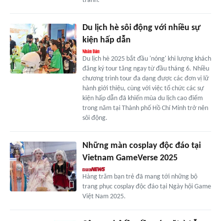
tranh.
Du lịch hè sôi động với nhiều sự
kiện hấp dẫn
Du lịch hè 2025 bắt đầu 'nóng' khi lượng khách
đăng ký tour tăng ngay từ đầu tháng 6. Nhiều
chương trình tour đa dạng được các đơn vị lữ
hành giới thiệu, cùng với việc tổ chức các sự
kiện hấp dẫn đã khiến mùa du lịch cao điểm
trong năm tại Thành phố Hồ Chí Minh trở nên
sôi động.
Những màn cosplay độc đáo tại
Vietnam GameVerse 2025
Hàng trăm bạn trẻ đã mang tới những bộ
trang phục cosplay độc đáo tại Ngày hội Game
Việt Nam 2025.