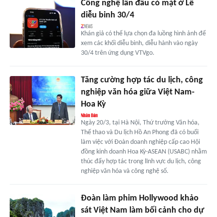
Công nghệ lần đầu có mặt ở Lễ
diễu binh 30/4
Khán giả có thể lựa chọn đa luồng hình ảnh để
xem các khối diễu binh, diễu hành vào ngày
30/4 trên ứng dụng VTVgo.
Tăng cường hợp tác du lịch, công
nghiệp văn hóa giữa Việt Nam-
Hoa Kỳ
Ngày 20/3, tại Hà Nội, Thứ trưởng Văn hóa,
Thể thao và Du lịch Hồ An Phong đã có buổi
làm việc với Đoàn doanh nghiệp cấp cao Hội
đồng kinh doanh Hoa Kỳ-ASEAN (USABC) nhằm
thúc đẩy hợp tác trong lĩnh vực du lịch, công
nghiệp văn hóa và công nghệ số.
Đoàn làm phim Hollywood khảo
sát Việt Nam làm bối cảnh cho dự