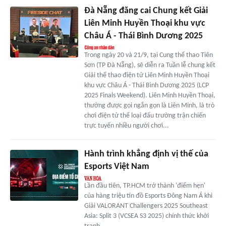
Đà Nẵng đăng cai Chung kết Giải
Liên Minh Huyền Thoại khu vực
Châu Á - Thái Bình Dương 2025
Trong ngày 20 và 21/9, tại Cung thể thao Tiên
Sơn (TP Đà Nẵng), sẽ diễn ra Tuần lễ chung kết
Giải thể thao điện tử Liên Minh Huyền Thoại
khu vực Châu Á - Thái Bình Dương 2025 (LCP
2025 Finals Weekend). Liên Minh Huyền Thoại,
thường được gọi ngắn gọn là Liên Minh, là trò
chơi điện tử thể loại đấu trường trận chiến
trực tuyến nhiều người chơi...
Hành trình khẳng định vị thế của
Esports Việt Nam
Lần đầu tiên, TP.HCM trở thành 'điểm hẹn'
của hàng triệu tín đồ Esports Đông Nam Á khi
Giải VALORANT Challengers 2025 Southeast
Asia: Split 3 (VCSEA S3 2025) chính thức khởi