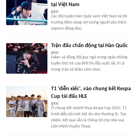
tại Việt Nam
Các đội tuyển Hàn Quốc xem Việt Nam là thị
trường tiềm năng với lượng người yêu thích
eSports đông đảo.
Trận đấu chấn động tại Hàn Quốc
Faker và đồng đội gục ngã trong ngày những
tuyển thủ trẻ của BFX thi đấu xuất sắc ở cả
trong trận và khâu cấm chọn.
T1 'diễn xiếc', vào chung kết Kespa
Cup tái đấu HLE
Ở chung kết nhánh thua Kespa Cup 2025, T1
trình diễn bộ mặt bất ổn như thường lệ. Tuy
nhiên, kết quả vẫn là thắng lợi cho nhà vua
Liên Minh Huyền Thoại.