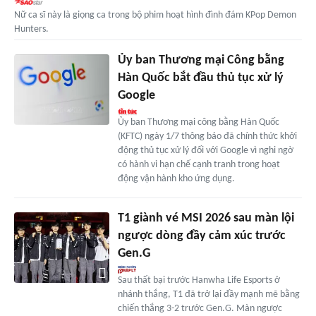
Nữ ca sĩ này là giọng ca trong bộ phim hoạt hình đình đám KPop Demon
Hunters.
Ủy ban Thương mại Công bằng
Hàn Quốc bắt đầu thủ tục xử lý
Google
Ủy ban Thương mại công bằng Hàn Quốc
(KFTC) ngày 1/7 thông báo đã chính thức khởi
động thủ tục xử lý đối với Google vì nghi ngờ
có hành vi hạn chế cạnh tranh trong hoạt
động vận hành kho ứng dụng.
T1 giành vé MSI 2026 sau màn lội
ngược dòng đầy cảm xúc trước
Gen.G
Sau thất bại trước Hanwha Life Esports ở
nhánh thắng, T1 đã trở lại đầy mạnh mẽ bằng
chiến thắng 3-2 trước Gen.G. Màn ngược