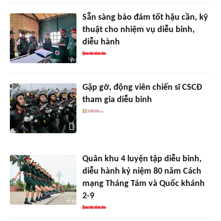
Sẵn sàng bảo đảm tốt hậu cần, kỹ
thuật cho nhiệm vụ diễu binh,
diễu hành
Gặp gỡ, động viên chiến sĩ CSCĐ
tham gia diễu binh
Quân khu 4 luyện tập diễu binh,
diễu hành kỷ niệm 80 năm Cách
mạng Tháng Tám và Quốc khánh
2-9