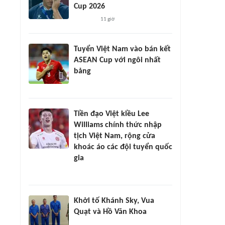
Cup 2026
11 giờ
Tuyển Việt Nam vào bán kết
ASEAN Cup với ngôi nhất
bảng
Tiền đạo Việt kiều Lee
Williams chính thức nhập
tịch Việt Nam, rộng cửa
khoác áo các đội tuyển quốc
gia
Khởi tố Khánh Sky, Vua
Quạt và Hồ Văn Khoa