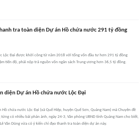
anh tra toàn diện Dự án Hồ chứa nước 291 tỷ đồng
 Lộc Đại được khởi công từ năm 2018 với tổng vốn đầu tư hơn 291 tỷ đồng
ậm tiến độ, phải nộp trả nguồn vốn ngân sách Trung ương hơn 36,5 tỷ đồng.
àn diện Dự án Hồ chứa nước Lộc Đại
n Hồ chứa nước Lộc Đại (xã Quế Hiệp, huyện Quế Sơn, Quảng Nam) mà Chuyên đề
 từng có nhiều bài phản ánh, ngày 24-3, Văn phòng UBND tỉnh Quảng Nam cho biết,
Lê Văn Dũng vừa có ý kiến chỉ đạo thanh tra toàn diện dự án này.