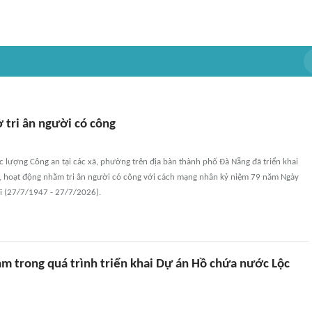
 tri ân người có công
 lượng Công an tại các xã, phường trên địa bàn thành phố Đà Nẵng đã triển khai
, hoạt động nhằm tri ân người có công với cách mạng nhân kỷ niệm 79 năm Ngày
sĩ (27/7/1947 - 27/7/2026).
ạm trong quá trình triển khai Dự án Hồ chứa nước Lộc