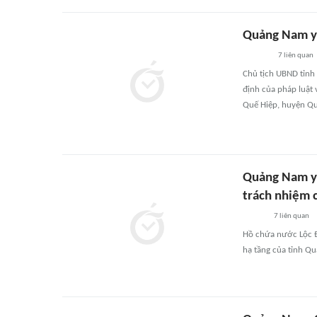
Quảng Nam yê
7
liên quan
Chủ tịch UBND tỉnh 
định của pháp luật 
Quế Hiệp, huyện Qu
Quảng Nam yê
trách nhiệm 
7
liên quan
Hồ chứa nước Lộc Đạ
hạ tầng của tỉnh Qu