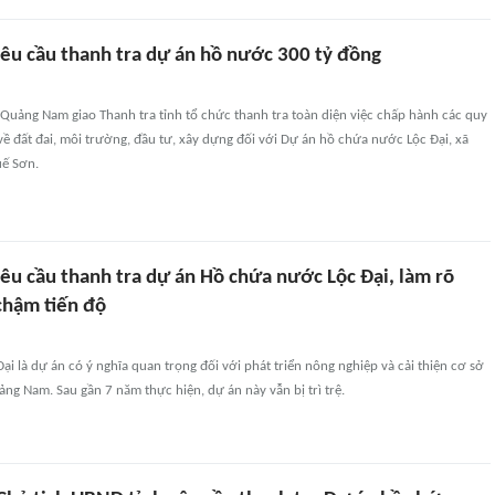
u cầu thanh tra dự án hồ nước 300 tỷ đồng
Quảng Nam giao Thanh tra tỉnh tổ chức thanh tra toàn diện việc chấp hành các quy
về đất đai, môi trường, đầu tư, xây dựng đối với Dự án hồ chứa nước Lộc Đại, xã
ế Sơn.
u cầu thanh tra dự án Hồ chứa nước Lộc Đại, làm rõ
chậm tiến độ
i là dự án có ý nghĩa quan trọng đối với phát triển nông nghiệp và cải thiện cơ sở
ảng Nam. Sau gần 7 năm thực hiện, dự án này vẫn bị trì trệ.