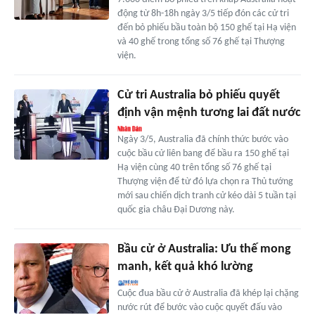
động từ 8h-18h ngày 3/5 tiếp đón các cử tri
đến bỏ phiếu bầu toàn bộ 150 ghế tại Hạ viện
và 40 ghế trong tổng số 76 ghế tại Thượng
viện.
Cử tri Australia bỏ phiếu quyết
định vận mệnh tương lai đất nước
Ngày 3/5, Australia đã chính thức bước vào
cuộc bầu cử liên bang để bầu ra 150 ghế tại
Hạ viện cùng 40 trên tổng số 76 ghế tại
Thượng viện để từ đó lựa chọn ra Thủ tướng
mới sau chiến dịch tranh cử kéo dài 5 tuần tại
quốc gia châu Đại Dương này.
Bầu cử ở Australia: Ưu thế mong
manh, kết quả khó lường
Cuộc đua bầu cử ở Australia đã khép lại chặng
nước rút để bước vào cuộc quyết đấu vào