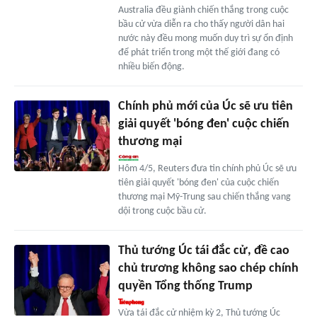
Australia đều giành chiến thắng trong cuộc
bầu cử vừa diễn ra cho thấy người dân hai
nước này đều mong muốn duy trì sự ổn định
để phát triển trong một thế giới đang có
nhiều biến động.
Chính phủ mới của Úc sẽ ưu tiên
giải quyết 'bóng đen' cuộc chiến
thương mại
Hôm 4/5, Reuters đưa tin chính phủ Úc sẽ ưu
tiên giải quyết 'bóng đen' của cuộc chiến
thương mại Mỹ-Trung sau chiến thắng vang
dội trong cuộc bầu cử.
Thủ tướng Úc tái đắc cử, đề cao
chủ trương không sao chép chính
quyền Tổng thống Trump
Vừa tái đắc cử nhiệm kỳ 2, Thủ tướng Úc