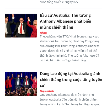
cuộc tổng tuyển cử ngày 3/5.
Bầu cử Australia: Thủ tướng
Anthony Albanese phát biểu
mừng chiến thắng
Theo phóng viên TTXVN tại Sydney, ngay sau
khi kết quả bầu cử sơ bộ cho thấy Công đảng
của đương kim Thủ tướng Anthony Albanese
giành được đa số ghế tại Hạ viện để có thể
thành lập chính phủ, Thủ tướng Albanese đã
có bài phát biểu mừng chiến thắng.
Đảng Lao động tại Australia giành
chiến thắng trong cuộc tổng tuyển
cử
Ông Anthony Albanese đã trở thành Thủ
tướng Australia đầu tiên giành chiến thắng
trong nhiệm kỳ thứ hai trong hai thập kỷ qua,