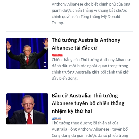
Anthony Albanese cho biết chính phủ của ông
giành được chiến thắng vì không bắt chước
chính quyền của Tổng thống Mỹ Donald
Trump.
Thủ tướng Australia Anthony
Albanese tái đắc cử
Chiến thắng của Thủ tướng Anthony Albanese
đánh dấu một bước ngoặt quan trọng trong
chính trường Australia giữa bối cảnh thế giới
đầy biến động.
Bầu cử Australia: Thủ tướng
Albanese tuyên bố chiến thắng
nhiệm kỳ thứ hai
Thủ tướng theo đường lối thiên tả của
Australia - ông Anthony Albanese - tuyên bố
Công đảng đã giành được đa số phiếu trong