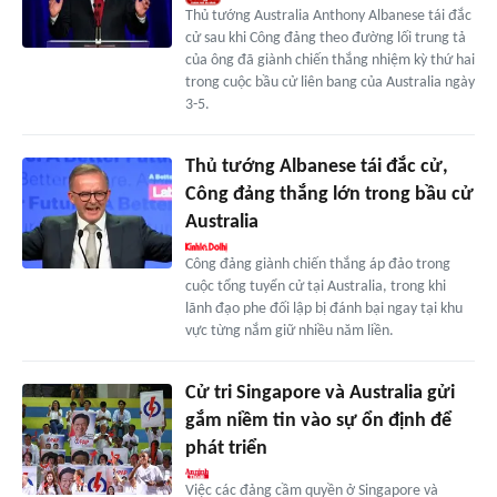
Thủ tướng Australia Anthony Albanese tái đắc
cử sau khi Công đảng theo đường lối trung tả
của ông đã giành chiến thắng nhiệm kỳ thứ hai
trong cuộc bầu cử liên bang của Australia ngày
3-5.
Thủ tướng Albanese tái đắc cử,
Công đảng thắng lớn trong bầu cử
Australia
Công đảng giành chiến thắng áp đảo trong
cuộc tổng tuyển cử tại Australia, trong khi
lãnh đạo phe đối lập bị đánh bại ngay tại khu
vực từng nắm giữ nhiều năm liền.
Cử tri Singapore và Australia gửi
gắm niềm tin vào sự ổn định để
phát triển
Việc các đảng cầm quyền ở Singapore và