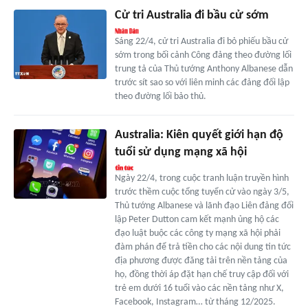
Cử tri Australia đi bầu cử sớm
Sáng 22/4, cử tri Australia đi bỏ phiếu bầu cử
sớm trong bối cảnh Công đảng theo đường lối
trung tả của Thủ tướng Anthony Albanese dẫn
trước sít sao so với liên minh các đảng đối lập
theo đường lối bảo thủ.
Australia: Kiên quyết giới hạn độ
tuổi sử dụng mạng xã hội
Ngày 22/4, trong cuộc tranh luận truyền hình
trước thềm cuộc tổng tuyển cử vào ngày 3/5,
Thủ tướng Albanese và lãnh đạo Liên đảng đối
lập Peter Dutton cam kết mạnh ủng hộ các
đạo luật buộc các công ty mạng xã hội phải
đàm phán để trả tiền cho các nội dung tin tức
địa phương được đăng tải trên nền tảng của
họ, đồng thời áp đặt hạn chế truy cập đối với
trẻ em dưới 16 tuổi vào các nền tảng như X,
Facebook, Instagram… từ tháng 12/2025.