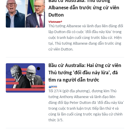
Bầu cử Australia: Thủ tướng
Albanese dẫn trước ứng cử viên
Dutton
Thủ tướng Albanese và lãnh đạo liên đảng đối
lập Dutton đã có cuộc 'đối đầu nảy lửa' trong
cuộc tranh luận cuối cùng trước bầu cử. Hiện
tại, Thủ tướng Albanese đang dẫn trước ứng
cử viên Dutton.
Bầu cử Australia: Hai ứng cử viên
Thủ tướng 'đối đầu nảy lửa', đã
tìm ra người dẫn trước
Tối 27/4 (giờ địa phương), đương kim Thủ
tướng Anthony Albanese và lãnh đạo liên
đảng đối lập Peter Dutton đã 'đối đầu nảy lửa'
trong cuộc tranh luận trực tiếp lần thứ 4 và
cũng là lần cuối cùng trước ngày bầu cử chính
thức 3/5.