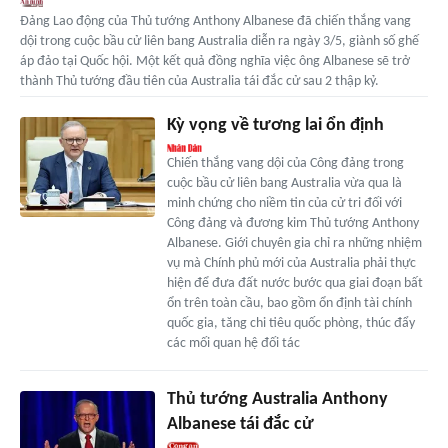
Đảng Lao động của Thủ tướng Anthony Albanese đã chiến thắng vang
dội trong cuộc bầu cử liên bang Australia diễn ra ngày 3/5, giành số ghế
áp đảo tại Quốc hội. Một kết quả đồng nghĩa việc ông Albanese sẽ trở
thành Thủ tướng đầu tiên của Australia tái đắc cử sau 2 thập kỷ.
Kỳ vọng về tương lai ổn định
Chiến thắng vang dội của Công đảng trong
cuộc bầu cử liên bang Australia vừa qua là
minh chứng cho niềm tin của cử tri đối với
Công đảng và đương kim Thủ tướng Anthony
Albanese. Giới chuyên gia chỉ ra những nhiệm
vụ mà Chính phủ mới của Australia phải thực
hiện để đưa đất nước bước qua giai đoạn bất
ổn trên toàn cầu, bao gồm ổn định tài chính
quốc gia, tăng chi tiêu quốc phòng, thúc đẩy
các mối quan hệ đối tác
Thủ tướng Australia Anthony
Albanese tái đắc cử