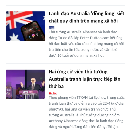
Lãnh đạo Australia 'đồng lòng' siết
chặt quy định trên mạng xã hội
Thủ tướng Australia Albanese và lãnh đạo
đảng Tự do đối lập Peter Dutton cam kết ủng
hộ đạo luật yêu cầu các nền tảng mạng xã hội
trả tiền cho tin tức trong nước và cấm trẻ
dưới 16 tuổi sử dụng mạng xã hội.
Hai ứng cử viên thủ tướng
Australia tranh luận trực tiếp lần
thứ ba
Theo phóng viên TTXVN tại Sydney, trong cuộc
tranh luận thứ ba diễn ra vào tối 22/4 (giờ địa
phương), hai ứng cử viên tranh chức Thủ
tướng Australia là Thủ tướng đương nhiệm
Anthony Albanese đồng thời là lãnh đạo Công
đảng và người đứng đầu liên đảng đối lập,