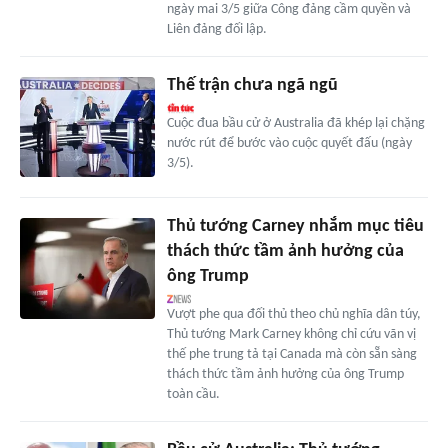
ngày mai 3/5 giữa Công đảng cầm quyền và
Liên đảng đối lập.
Thế trận chưa ngã ngũ
Cuộc đua bầu cử ở Australia đã khép lại chặng
nước rút để bước vào cuộc quyết đấu (ngày
3/5).
Thủ tướng Carney nhắm mục tiêu
thách thức tầm ảnh hưởng của
ông Trump
Vượt phe qua đối thủ theo chủ nghĩa dân túy,
Thủ tướng Mark Carney không chỉ cứu vãn vị
thế phe trung tả tại Canada mà còn sẵn sàng
thách thức tầm ảnh hưởng của ông Trump
toàn cầu.