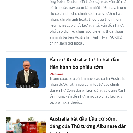
ông Peter Dutton, đã thảo luận các vấn đề mà
cử tri nước này quan tâm nhất hiện nay, trong
đó có chi phí cho chính sách năng lượng hạt
nhân, chi phí sinh hoạt, thuế tiêu thụ nhiên
liệu, nâng cao chất lượng y tế, vấn đề nhà ở,
phổ cập dịch vụ chăm sóc trẻ em, thỏa thuận
an ninh ba bên Australia - Anh - Mỹ (AUKUS),
chính sách đối ngoại.
Bầu cử Australia: Cử tri bắt đầu
tiến hành bỏ phiếu sớm
Trong cuộc bầu cử lần này, các cử tri Australia
nhận được rất nhiều cam kết từ các chính
đảng như Công đảng, Liên đảng và đảng Xanh
về những vấn đề như nâng cao chất lượng y
tế, giảm giá thuốc...
Australia bắt đầu bầu cử sớm,
đảng của Thủ tướng Albanese dẫn