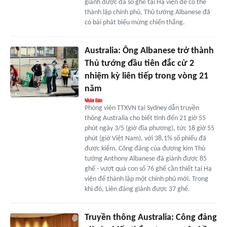
giành được đa số ghế tại Hạ viện để có thể
thành lập chính phủ, Thủ tướng Albanese đã
có bài phát biểu mừng chiến thắng.
Australia: Ông Albanese trở thành
Thủ tướng đầu tiên đắc cử 2
nhiệm kỳ liên tiếp trong vòng 21
năm
Phóng viên TTXVN tại Sydney dẫn truyền
thông Australia cho biết tính đến 21 giờ 55
phút ngày 3/5 (giờ địa phương), tức 18 giờ 55
phút (giờ Việt Nam), với 38,1% số phiếu đã
được kiểm, Công đảng của đương kim Thủ
tướng Anthony Albanese đã giành được 85
ghế - vượt quá con số 76 ghế cần thiết tại Hạ
viện để thành lập một chính phủ mới. Trong
khi đó, Liên đảng giành được 37 ghế.
Truyền thông Australia: Công đảng