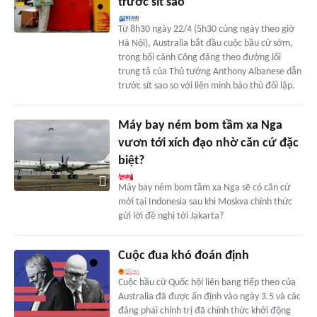
trước sít sao
Từ 8h30 ngày 22/4 (5h30 cùng ngày theo giờ
Hà Nội), Australia bắt đầu cuộc bầu cử sớm,
trong bối cảnh Công đảng theo đường lối
trung tả của Thủ tướng Anthony Albanese dẫn
trước sít sao so với liên minh bảo thủ đối lập.
Máy bay ném bom tầm xa Nga
vươn tới xích đạo nhờ căn cứ đặc
biệt?
Máy bay ném bom tầm xa Nga sẽ có căn cứ
mới tại Indonesia sau khi Moskva chính thức
gửi lời đề nghị tới Jakarta?
Cuộc đua khó đoán định
Cuộc bầu cử Quốc hội liên bang tiếp theo của
Australia đã được ấn định vào ngày 3.5 và các
đảng phái chính trị đã chính thức khởi động