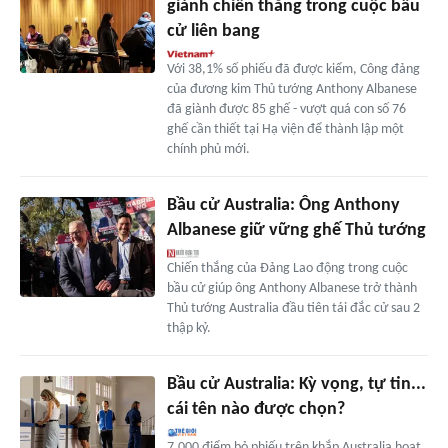
giành chiến thắng trong cuộc bầu
cử liên bang
Với 38,1% số phiếu đã được kiểm, Công đảng
của đương kim Thủ tướng Anthony Albanese
đã giành được 85 ghế - vượt quá con số 76
ghế cần thiết tại Hạ viện để thành lập một
chính phủ mới.
Bầu cử Australia: Ông Anthony
Albanese giữ vững ghế Thủ tướng
Chiến thắng của Đảng Lao động trong cuộc
bầu cử giúp ông Anthony Albanese trở thành
Thủ tướng Australia đầu tiên tái đắc cử sau 2
thập kỷ.
Bầu cử Australia: Kỳ vọng, tự tin...
cái tên nào được chọn?
7.000 điểm bỏ phiếu trên khắp Australia hoạt