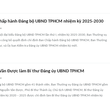
Chấp hành Đảng bộ UBND TPHCM nhiệm kỳ 2025-2030
an
i hội đại biểu Đảng bộ UBND TPHCM lần thứ I, nhiệm kỳ 2025-2030, Ban Thường vụ
 công bố quyết định chỉ định Ban Chấp hành Đảng bộ UBND TPHCM, Ban Thường
 thư, và Ủy ban Kiểm tra Đảng ủy UBND TPHCM nhiệm kỳ mới.
Văn Được làm Bí thư Đảng ủy UBND TPHCM
an
g bộ UBND TPHCM gồm 41 thành viên, Ban Thường vụ Đảng ủy UBND TPHCM gồm
 Nguyễn Văn Được, Phó Bí thư Thành ủy, Chủ tịch UBND TPHCM, Bí thư Đảng ủy
iệm kỳ 2020 – 2025 được chỉ định làm Bí thư Đảng ủy UBND TPHCM nhiệm kỳ