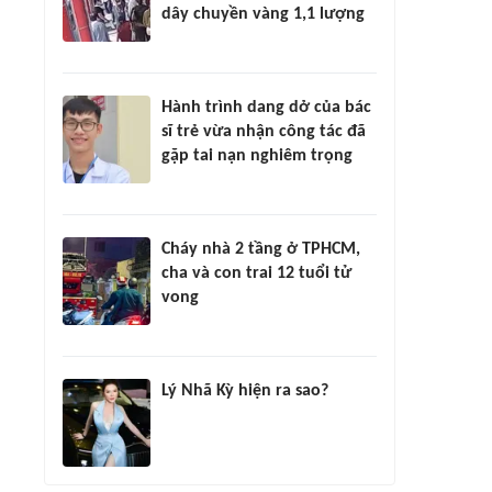
dây chuyền vàng 1,1 lượng
Hành trình dang dở của bác
sĩ trẻ vừa nhận công tác đã
gặp tai nạn nghiêm trọng
Cháy nhà 2 tầng ở TPHCM,
cha và con trai 12 tuổi tử
vong
Lý Nhã Kỳ hiện ra sao?