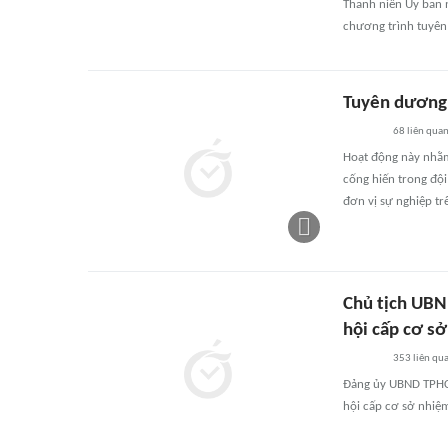
Thanh niên Ủy ban 
chương trình tuyên 
Tuyên dương 1
68
liên qua
Hoạt động này nhằm 
cống hiến trong đội
đơn vị sự nghiệp tr
Chủ tịch UBN
hội cấp cơ sở
353
liên qu
Đảng ủy UBND TPHCM
hội cấp cơ sở nhiệ