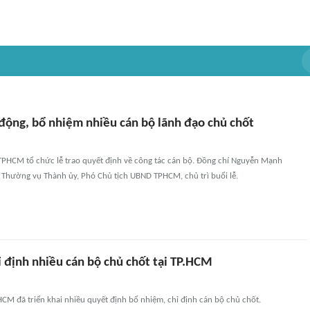
ộng, bổ nhiệm nhiều cán bộ lãnh đạo chủ chốt
PHCM tổ chức lễ trao quyết định về công tác cán bộ. Đồng chí Nguyễn Mạnh
 Thường vụ Thành ủy, Phó Chủ tịch UBND TPHCM, chủ trì buổi lễ.
ỉ định nhiều cán bộ chủ chốt tại TP.HCM
HCM đã triển khai nhiều quyết định bổ nhiệm, chỉ định cán bộ chủ chốt.