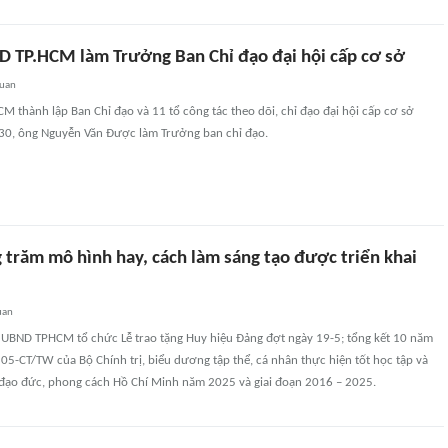
D TP.HCM làm Trưởng Ban Chỉ đạo đại hội cấp cơ sở
quan
 thành lập Ban Chỉ đạo và 11 tổ công tác theo dõi, chỉ đạo đại hội cấp cơ sở
30, ông Nguyễn Văn Được làm Trưởng ban chỉ đạo.
trăm mô hình hay, cách làm sáng tạo được triển khai
uan
 UBND TPHCM tổ chức Lễ trao tặng Huy hiệu Đảng đợt ngày 19-5; tổng kết 10 năm
ố 05-CT/TW của Bộ Chính trị, biểu dương tập thể, cá nhân thực hiện tốt học tập và
 đạo đức, phong cách Hồ Chí Minh năm 2025 và giai đoạn 2016 – 2025.