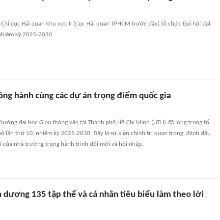
Chi cục Hải quan khu vực II (Cục Hải quan TPHCM trước đây) tổ chức Đại hội đại
 nhiệm kỳ 2025-2030.
ồng hành cùng các dự án trọng điểm quốc gia
Trường đại học Giao thông vận tải Thành phố Hồ Chí Minh (UTH) đã long trọng tổ
ộ lần thứ 10, nhiệm kỳ 2025-2030. Đây là sự kiện chính trị quan trọng, đánh dấu
 của nhà trường trong hành trình đổi mới và hội nhập.
dương 135 tập thể và cá nhân tiêu biểu làm theo lời