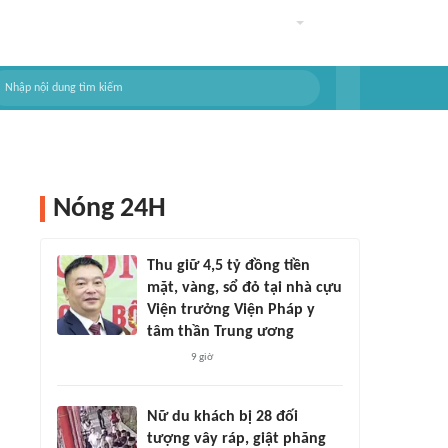
Nóng 24H
Thu giữ 4,5 tỷ đồng tiền
mặt, vàng, sổ đỏ tại nhà cựu
Viện trưởng Viện Pháp y
tâm thần Trung ương
9 giờ
Nữ du khách bị 28 đối
tượng vây ráp, giật phăng