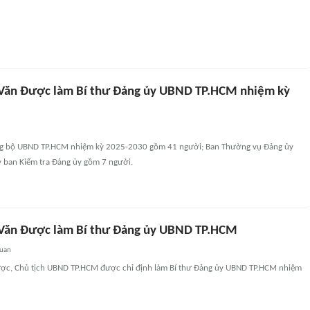
Văn Được làm Bí thư Đảng ủy UBND TP.HCM nhiệm kỳ
g bộ UBND TP.HCM nhiệm kỳ 2025-2030 gồm 41 người; Ban Thường vụ Đảng ủy
 ban Kiểm tra Đảng ủy gồm 7 người.
Văn Được làm Bí thư Đảng ủy UBND TP.HCM
quan
ợc, Chủ tịch UBND TP.HCM được chỉ định làm Bí thư Đảng ủy UBND TP.HCM nhiệm