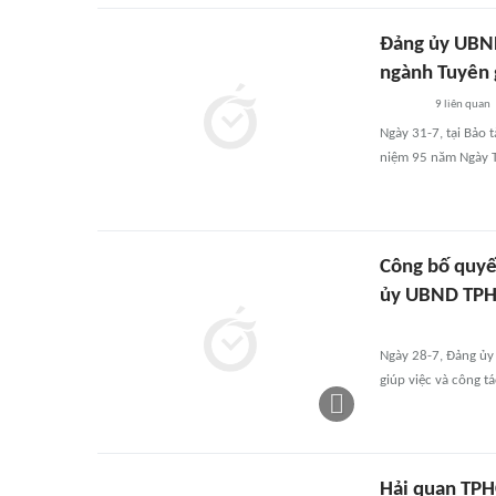
Đảng ủy UBN
ngành Tuyên 
9
liên quan
Ngày 31-7, tại Bảo
niệm 95 năm Ngày T
Công bố quyế
ủy UBND TP
Ngày 28-7, Đảng ủy
giúp việc và công t
Hải quan TPH