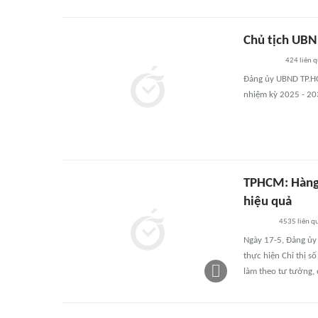
Chủ tịch UBN
424
liên 
Đảng ủy UBND TP.HCM
nhiệm kỳ 2025 - 20
TPHCM: Hàng 
hiệu quả
4535
liên q
Ngày 17-5, Đảng ủy
thực hiện Chỉ thị s
làm theo tư tưởng,