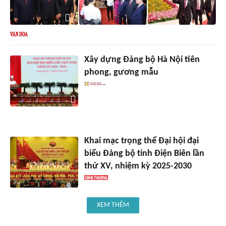
Xây dựng Đảng bộ Hà Nội tiên
phong, gương mẫu
Khai mạc trọng thể Đại hội đại
biểu Đảng bộ tỉnh Điện Biên lần
thứ XV, nhiệm kỳ 2025-2030
XEM THÊM