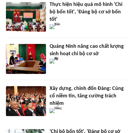
Thực hiện hiệu quả mô hình 'Chi
bộ bốn tốt', 'Đảng bộ cơ sở bốn
tốt'
Quảng Ninh nâng cao chất lượng
sinh hoạt chi bộ cơ sở
Xây dựng, chỉnh đốn Đảng: Củng
cố niềm tin, tăng cường trách
nhiệm
'Chi bộ bốn tốt', 'Đảng bộ cơ sở