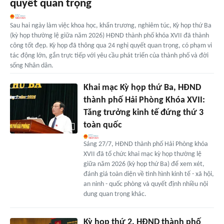
quyết quan trọng
Sau hai ngày làm việc khoa học, khẩn trương, nghiêm túc, Kỳ họp thứ Ba
(kỳ họp thường lệ giữa năm 2026) HĐND thành phố khóa XVII đã thành
công tốt đẹp. Kỳ họp đã thông qua 24 nghị quyết quan trọng, có phạm vi
tác động lớn, gắn trực tiếp với yêu cầu phát triển của thành phố và đời
sống Nhân dân.
Khai mạc Kỳ họp thứ Ba, HĐND
thành phố Hải Phòng Khóa XVII:
Tăng trưởng kinh tế đứng thứ 3
toàn quốc
Sáng 27/7, HĐND thành phố Hải Phòng khóa
XVII đã tổ chức khai mạc kỳ họp thường lệ
giữa năm 2026 (kỳ họp thứ Ba) để xem xét,
đánh giá toàn diện về tình hình kinh tế - xã hội,
an ninh - quốc phòng và quyết định nhiều nội
dung quan trọng khác.
Kỳ họp thứ 2, HĐND thành phố