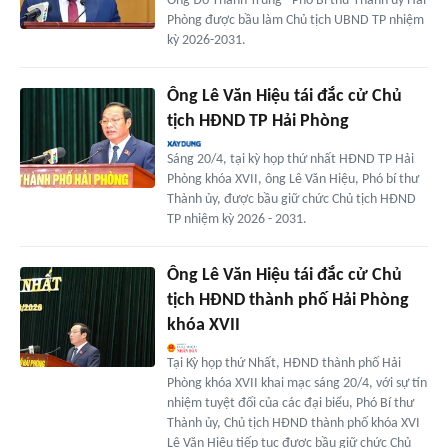
Ông Đỗ Thành Trung - Phó Bí thư Thành ủy Hải
Phòng được bầu làm Chủ tịch UBND TP nhiệm
kỳ 2026-2031.
Ông Lê Văn Hiệu tái đắc cử Chủ
tịch HĐND TP Hải Phòng
Sáng 20/4, tại kỳ họp thứ nhất HĐND TP Hải
Phòng khóa XVII, ông Lê Văn Hiệu, Phó bí thư
Thành ủy, được bầu giữ chức Chủ tịch HĐND
TP nhiệm kỳ 2026 - 2031.
Ông Lê Văn Hiệu tái đắc cử Chủ
tịch HĐND thành phố Hải Phòng
khóa XVII
Tại Kỳ họp thứ Nhất, HĐND thành phố Hải
Phòng khóa XVII khai mạc sáng 20/4, với sự tín
nhiệm tuyệt đối của các đại biểu, Phó Bí thư
Thành ủy, Chủ tịch HĐND thành phố khóa XVI
Lê Văn Hiệu tiếp tục được bầu giữ chức Chủ