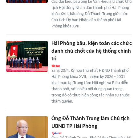
Các đại biểu bầu ông Lê Văn Hiệu giữ chức Chủ
tịch Hội đồng Nhân dân thành phố Hải Phòng
khóa XVII, bầu ông Đỗ Thành Trung giữ chức
Chủ tịch Ủy ban Nhân dân thành phố Hải
Phòng khóa XVII.
Hải Phòng bầu, kiện toàn các chức
danh chủ chốt của hệ thống chính
trị
Sáng 20/4, Kỳ họp thứ nhất HĐND thành phố
Hải Phòng khóa XVII, nhiệm kỳ 2026 - 2031
khai mạc tại Trung tâm Hội nghị và Biểu diễn
thành phố, với nhiều nội dung quan trọng,
trong đó có thực hiện công tác nhân sự thuộc
thẩm quyền.
Ông Đỗ Thành Trung làm Chủ tịch
UBND TP Hải Phòng