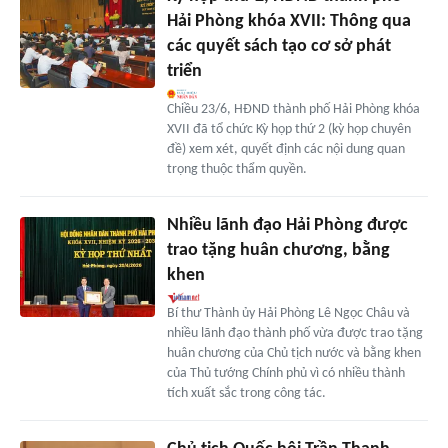
Hải Phòng khóa XVII: Thông qua
các quyết sách tạo cơ sở phát
triển
Chiều 23/6, HĐND thành phố Hải Phòng khóa
XVII đã tổ chức Kỳ họp thứ 2 (kỳ họp chuyên
đề) xem xét, quyết định các nội dung quan
trọng thuộc thẩm quyền.
Nhiều lãnh đạo Hải Phòng được
trao tặng huân chương, bằng
khen
Bí thư Thành ủy Hải Phòng Lê Ngọc Châu và
nhiều lãnh đạo thành phố vừa được trao tặng
huân chương của Chủ tịch nước và bằng khen
của Thủ tướng Chính phủ vì có nhiều thành
tích xuất sắc trong công tác.