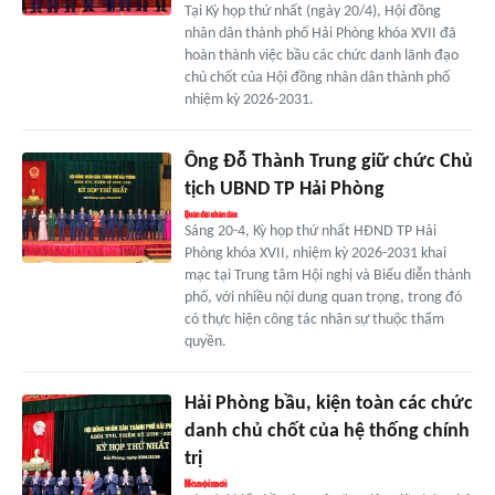
Tại Kỳ họp thứ nhất (ngày 20/4), Hội đồng
nhân dân thành phố Hải Phòng khóa XVII đã
hoàn thành việc bầu các chức danh lãnh đạo
chủ chốt của Hội đồng nhân dân thành phố
nhiệm kỳ 2026-2031.
Ông Đỗ Thành Trung giữ chức Chủ
tịch UBND TP Hải Phòng
Sáng 20-4, Kỳ họp thứ nhất HĐND TP Hải
Phòng khóa XVII, nhiệm kỳ 2026-2031 khai
mạc tại Trung tâm Hội nghị và Biểu diễn thành
phố, với nhiều nội dung quan trọng, trong đó
có thực hiện công tác nhân sự thuộc thẩm
quyền.
Hải Phòng bầu, kiện toàn các chức
danh chủ chốt của hệ thống chính
trị