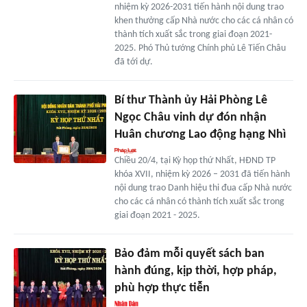
nhiệm kỳ 2026-2031 tiến hành nội dung trao
khen thưởng cấp Nhà nước cho các cá nhân có
thành tích xuất sắc trong giai đoạn 2021-
2025. Phó Thủ tướng Chính phủ Lê Tiến Châu
đã tới dự.
Bí thư Thành ủy Hải Phòng Lê
Ngọc Châu vinh dự đón nhận
Huân chương Lao động hạng Nhì
Chiều 20/4, tại Kỳ họp thứ Nhất, HĐND TP
khóa XVII, nhiệm kỳ 2026 – 2031 đã tiến hành
nội dung trao Danh hiệu thi đua cấp Nhà nước
cho các cá nhân có thành tích xuất sắc trong
giai đoạn 2021 - 2025.
Bảo đảm mỗi quyết sách ban
hành đúng, kịp thời, hợp pháp,
phù hợp thực tiễn