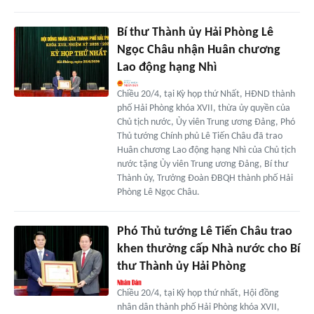
Bí thư Thành ủy Hải Phòng Lê
Ngọc Châu nhận Huân chương
Lao động hạng Nhì
Chiều 20/4, tại Kỳ họp thứ Nhất, HĐND thành
phố Hải Phòng khóa XVII, thừa ủy quyền của
Chủ tịch nước, Ủy viên Trung ương Đảng, Phó
Thủ tướng Chính phủ Lê Tiến Châu đã trao
Huân chương Lao động hạng Nhì của Chủ tịch
nước tặng Ủy viên Trung ương Đảng, Bí thư
Thành ủy, Trưởng Đoàn ĐBQH thành phố Hải
Phòng Lê Ngọc Châu.
Phó Thủ tướng Lê Tiến Châu trao
khen thưởng cấp Nhà nước cho Bí
thư Thành ủy Hải Phòng
Chiều 20/4, tại Kỳ họp thứ nhất, Hội đồng
nhân dân thành phố Hải Phòng khóa XVII,