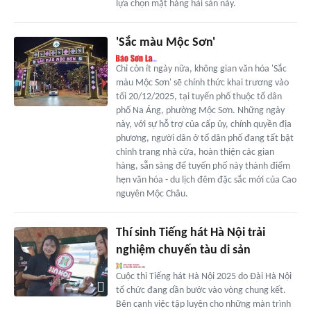
lựa chọn mặt hàng hải sản này.
'Sắc màu Mộc Sơn'
Chỉ còn ít ngày nữa, không gian văn hóa 'Sắc
màu Mộc Sơn' sẽ chính thức khai trương vào
tối 20/12/2025, tại tuyến phố thuộc tổ dân
phố Na Áng, phường Mộc Sơn. Những ngày
này, với sự hỗ trợ của cấp ủy, chính quyền địa
phương, người dân ở tổ dân phố đang tất bật
chỉnh trang nhà cửa, hoàn thiện các gian
hàng, sẵn sàng để tuyến phố này thành điểm
hẹn văn hóa - du lịch đêm đặc sắc mới của Cao
nguyên Mộc Châu.
Thí sinh Tiếng hát Hà Nội trải
nghiệm chuyến tàu di sản
Cuộc thi Tiếng hát Hà Nội 2025 do Đài Hà Nội
tổ chức đang dần bước vào vòng chung kết.
Bên cạnh việc tập luyện cho những màn trình