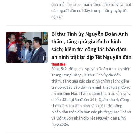
qua mỗi mẻ ra lò, mang theo nhịp sống tất bật
của người dân nơi đây trong những ngày tết
cận kề.
Bí thư Tỉnh ủy Nguyễn Doãn Anh
thăm, tặng quà gia đình chính
sách; kiểm tra công tác bảo đảm
an ninh trật tự dịp Tết Nguyên đán
Sáng 5/2, đồng chí Nguyễn Doãn Anh, Ủy viên
Trung ương Đảng, Bí thư Tỉnh ủy đã đến
thăm, tặng quà các gia đình chính sách; kiểm
tra công tác bảo đảm an ninh trật tự tại Công
an phường Hạc Thành; công tác trực sẵn sàng
chiến đấu tại Sư đoàn 341, Quân khu 4; đồng
thời kiểm tra tình hình sản xuất, đời sống
Nhân dân trên địa bàn các phường Hạc Thành
và Đông Sơn nhân dịp Tết Nguyên đán Bính
Ngọ 2026.