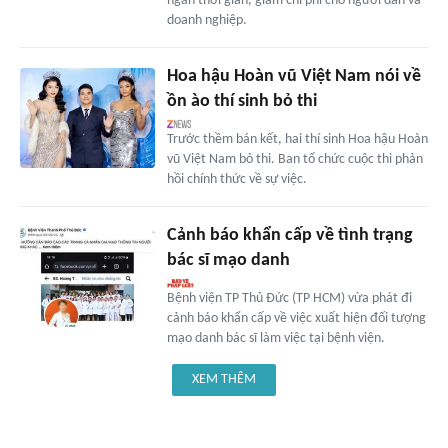
ngắn thời gian, giảm chi phí cho người dân và
doanh nghiệp.
Hoa hậu Hoàn vũ Việt Nam nói về
ồn ào thí sinh bỏ thi
Trước thềm bán kết, hai thí sinh Hoa hậu Hoàn
vũ Việt Nam bỏ thi. Ban tổ chức cuộc thi phản
hồi chính thức về sự việc.
Cảnh báo khẩn cấp về tình trạng
bác sĩ mạo danh
Bệnh viện TP Thủ Đức (TP HCM) vừa phát đi
cảnh báo khẩn cấp về việc xuất hiện đối tượng
mạo danh bác sĩ làm việc tại bệnh viện.
XEM THÊM