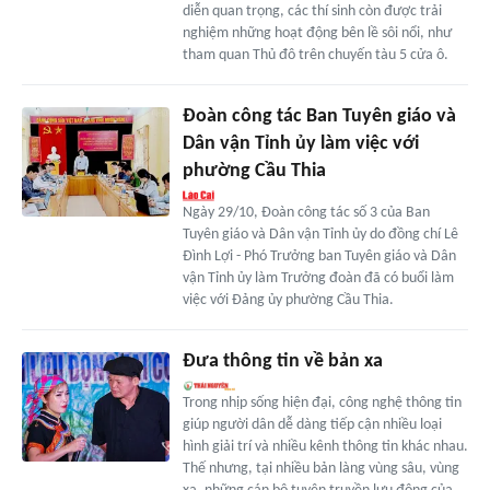
diễn quan trọng, các thí sinh còn được trải
nghiệm những hoạt động bên lề sôi nổi, như
tham quan Thủ đô trên chuyến tàu 5 cửa ô.
Đoàn công tác Ban Tuyên giáo và
Dân vận Tỉnh ủy làm việc với
phường Cầu Thia
Ngày 29/10, Đoàn công tác số 3 của Ban
Tuyên giáo và Dân vận Tỉnh ủy do đồng chí Lê
Đình Lợi - Phó Trưởng ban Tuyên giáo và Dân
vận Tỉnh ủy làm Trưởng đoàn đã có buổi làm
việc với Đảng ủy phường Cầu Thia.
Đưa thông tin về bản xa
Trong nhịp sống hiện đại, công nghệ thông tin
giúp người dân dễ dàng tiếp cận nhiều loại
hình giải trí và nhiều kênh thông tin khác nhau.
Thế nhưng, tại nhiều bản làng vùng sâu, vùng