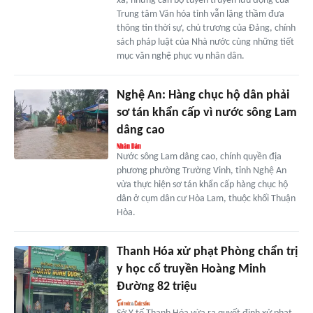
xa, những cán bộ tuyên truyền lưu động của
Trung tâm Văn hóa tỉnh vẫn lặng thầm đưa
thông tin thời sự, chủ trương của Đảng, chính
sách pháp luật của Nhà nước cùng những tiết
mục văn nghệ phục vụ nhân dân.
Nghệ An: Hàng chục hộ dân phải
sơ tán khẩn cấp vì nước sông Lam
dâng cao
Nước sông Lam dâng cao, chính quyền địa
phương phường Trường Vinh, tỉnh Nghệ An
vừa thực hiện sơ tán khẩn cấp hàng chục hộ
dân ở cụm dân cư Hòa Lam, thuộc khối Thuận
Hòa.
Thanh Hóa xử phạt Phòng chẩn trị
y học cổ truyền Hoàng Minh
Đường 82 triệu