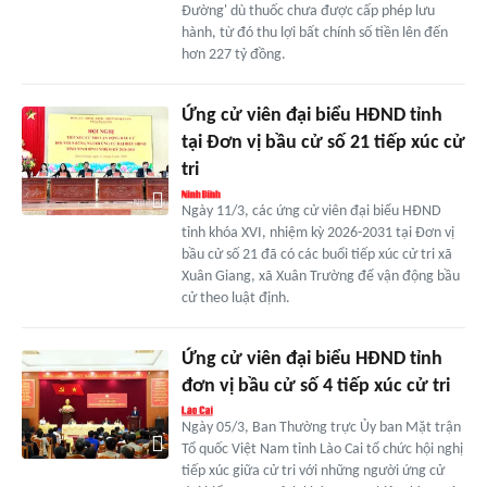
Đường' dù thuốc chưa được cấp phép lưu
hành, từ đó thu lợi bất chính số tiền lên đến
hơn 227 tỷ đồng.
Ứng cử viên đại biểu HĐND tỉnh
tại Đơn vị bầu cử số 21 tiếp xúc cử
tri
Ngày 11/3, các ứng cử viên đại biểu HĐND
tỉnh khóa XVI, nhiệm kỳ 2026-2031 tại Đơn vị
bầu cử số 21 đã có các buổi tiếp xúc cử tri xã
Xuân Giang, xã Xuân Trường để vận động bầu
cử theo luật định.
Ứng cử viên đại biểu HĐND tỉnh
đơn vị bầu cử số 4 tiếp xúc cử tri
Ngày 05/3, Ban Thường trực Ủy ban Mặt trận
Tổ quốc Việt Nam tỉnh Lào Cai tổ chức hội nghị
tiếp xúc giữa cử tri với những người ứng cử