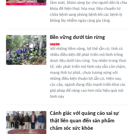
tầm soát, khám sàng lọc cho người dân là chìa
khóa để hiện thực hóa mục tiêu chuyển từ
chữa bệnh sang phòng bệnh khi các bệnh lý
không lây nhiễm ngày càng gia tăng.
Bền vững dưới tán rừng
Với những tiềm năng, lợi thế sẵn có, tỉnh có
nhiều điều kiện để phát triển mô hình trồng
dược liệu dưới tán rừng. Tuy nhiên trong thực
tế, việc phát triển mô hình này vẫn còn chậm,
mang tính tự phát, chưa tương xứng với
những điều kiện thuận lợi sẵn có. Hiện nay,
các cấp, ngành đang đẩy mạnh triển khai các
giải pháp để nâng cao hơn nữa hiệu quả mô
hình này
Cảnh giác với quảng cáo sai sự
thật liên quan đến sản phẩm
chăm sóc sức khỏe