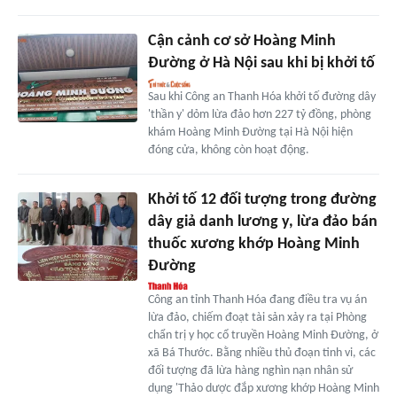
Cận cảnh cơ sở Hoàng Minh
Đường ở Hà Nội sau khi bị khởi tố
Sau khi Công an Thanh Hóa khởi tố đường dây
'thần y' dỏm lừa đảo hơn 227 tỷ đồng, phòng
khám Hoàng Minh Đường tại Hà Nội hiện
đóng cửa, không còn hoạt động.
Khởi tố 12 đối tượng trong đường
dây giả danh lương y, lừa đảo bán
thuốc xương khớp Hoàng Minh
Đường
Công an tỉnh Thanh Hóa đang điều tra vụ án
lừa đảo, chiếm đoạt tài sản xảy ra tại Phòng
chẩn trị y học cổ truyền Hoàng Minh Đường, ở
xã Bá Thước. Bằng nhiều thủ đoạn tinh vi, các
đối tượng đã lừa hàng nghìn nạn nhân sử
dụng 'Thảo dược đắp xương khớp Hoàng Minh