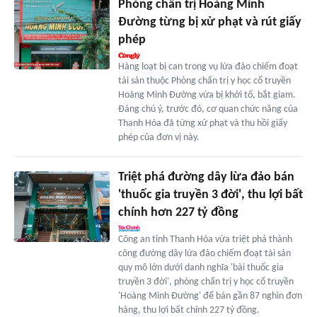
Phòng chẩn trị Hoàng Minh
Đường từng bị xử phạt và rút giấy
phép
Hàng loạt bị can trong vụ lừa đảo chiếm đoạt
tài sản thuộc Phòng chẩn trị y học cổ truyền
Hoàng Minh Đường vừa bị khởi tố, bắt giam.
Đáng chú ý, trước đó, cơ quan chức năng của
Thanh Hóa đã từng xử phạt và thu hồi giấy
phép của đơn vị này.
Triệt phá đường dây lừa đảo bán
'thuốc gia truyền 3 đời', thu lợi bất
chính hơn 227 tỷ đồng
Công an tỉnh Thanh Hóa vừa triệt phá thành
công đường dây lừa đảo chiếm đoạt tài sản
quy mô lớn dưới danh nghĩa 'bài thuốc gia
truyền 3 đời', phòng chẩn trị y học cổ truyền
'Hoàng Minh Đường' để bán gần 87 nghìn đơn
hàng, thu lợi bất chính 227 tỷ đồng.