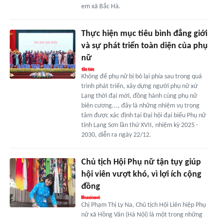
em xã Bắc Hà.
Thực hiện mục tiêu bình đẳng giới
và sự phát triển toàn diện của phụ
nữ
Không để phụ nữ bị bỏ lại phía sau trong quá
trình phát triển, xây dựng người phụ nữ xứ
Lạng thời đại mới, đồng hành cùng phụ nữ
biên cương..., đây là những nhiệm vụ trọng
tâm được xác định tại Đại hội đại biểu Phụ nữ
tỉnh Lạng Sơn lần thứ XVII, nhiệm kỳ 2025 -
2030, diễn ra ngày 22/12.
Chủ tịch Hội Phụ nữ tận tụy giúp
hội viên vượt khó, vì lợi ích cộng
đồng
Chị Phạm Thị Ly Na, Chủ tịch Hội Liên hiệp Phụ
nữ xã Hồng Vân (Hà Nội) là một trong những