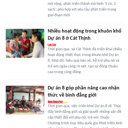
mở rộng, phát triển thành mô hình '5 có, 3
sạch', phù hợp với yêu cầu phát triển trong
giai đoạn mới.
Nhiều hoạt động trong khuôn khổ
Dự án 8 ở Cát Thịnh
Thời gian qua, xã Cát Thịnh đã triển khai nhiều
hoạt động thiết thực trong khuôn khổ Dự án
8. Nhờ đó, hiệu quả bảo vệ, hỗ trợ phụ nữ và
trẻ em ngày càng rõ nét, tạo sự đồng thuận
cao trong cộng đồng.
Dự án 8 góp phần nâng cao nhận
thức về bình đẳng giới
Thời gian qua, việc triển khai Dự án 8 về 'Thúc
đẩy bình đẳng giới và giải quyết những vấn đề
cấp thiết đối với phụ nữ, trẻ em' thuộc
Chương trình mục tiêu quốc gia Phát triển kinh