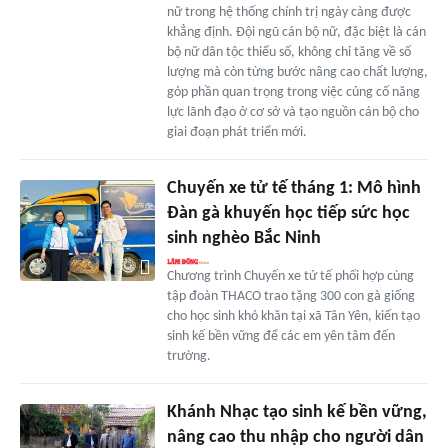
nữ trong hệ thống chính trị ngày càng được
khẳng định. Đội ngũ cán bộ nữ, đặc biệt là cán
bộ nữ dân tộc thiểu số, không chỉ tăng về số
lượng mà còn từng bước nâng cao chất lượng,
góp phần quan trọng trong việc củng cố năng
lực lãnh đạo ở cơ sở và tạo nguồn cán bộ cho
giai đoạn phát triển mới.
Chuyến xe tử tế tháng 1: Mô hình
Đàn gà khuyến học tiếp sức học
sinh nghèo Bắc Ninh
Chương trình Chuyến xe tử tế phối hợp cùng
tập đoàn THACO trao tặng 300 con gà giống
cho học sinh khó khăn tại xã Tân Yên, kiến tạo
sinh kế bền vững để các em yên tâm đến
trường.
Khánh Nhạc tạo sinh kế bền vững,
nâng cao thu nhập cho người dân