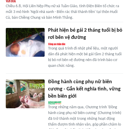
Chiều 6.8, Hội Liên hiệp Phụ nữ xã Tuần Giáo, tỉnh Điện Biên tổ chức ra
mắt 3 mô hình 'Ngôi nhà xanh - Biến rác thải thành tiền' tại thôn Huổi
Củ, bản Chiềng Chung và bản Minh Thắng.
Phát hiện bé gái 2 tháng tuổi bị bỏ
rơi bên vệ đường
Trong quá trình đi nhặt phế liệu, một người
dân đã phát hiện một bé gái tầm 2 tháng tuổi
bị bỏ rơi bên vệ đường nên đã trình báo cơ
quan chức năng.
Đồng hành cùng phụ nữ biên
cương - Gắn kết nghĩa tình, vững
bền biên giới
Trong những năm qua, Chương trình 'Đồng
hành cùng phụ nữ biên cương' (Chương trình)
đã trở thành một trong những hoạt động
thấm đượm tính nhân văn, góp phần chăm lo