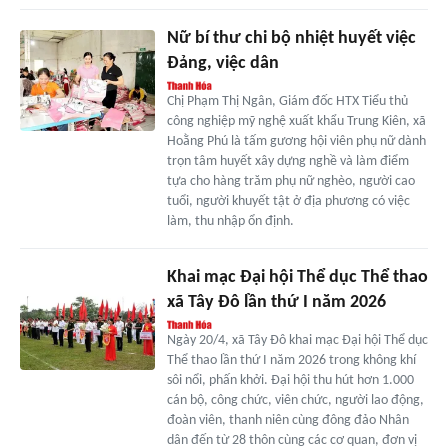
Nữ bí thư chi bộ nhiệt huyết việc
Đảng, việc dân
Chị Phạm Thị Ngân, Giám đốc HTX Tiểu thủ
công nghiệp mỹ nghệ xuất khẩu Trung Kiên, xã
Hoằng Phú là tấm gương hội viên phụ nữ dành
trọn tâm huyết xây dựng nghề và làm điểm
tựa cho hàng trăm phụ nữ nghèo, người cao
tuổi, người khuyết tật ở địa phương có việc
làm, thu nhập ổn định.
Khai mạc Đại hội Thể dục Thể thao
xã Tây Đô lần thứ I năm 2026
Ngày 20/4, xã Tây Đô khai mạc Đại hội Thể dục
Thể thao lần thứ I năm 2026 trong không khí
sôi nổi, phấn khởi. Đại hội thu hút hơn 1.000
cán bộ, công chức, viên chức, người lao động,
đoàn viên, thanh niên cùng đông đảo Nhân
dân đến từ 28 thôn cùng các cơ quan, đơn vị