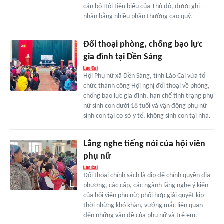
cán bộ Hội tiêu biểu của Thủ đô, được ghi
nhận bằng nhiều phần thưởng cao quý.
Đối thoại phòng, chống bạo lực
gia đình tại Dền Sáng
Hội Phụ nữ xã Dền Sáng, tỉnh Lào Cai vừa tổ
chức thành công Hội nghị đối thoại về phòng,
chống bạo lực gia đình, hạn chế tình trạng phụ
nữ sinh con dưới 18 tuổi và vận động phụ nữ
sinh con tại cơ sở y tế, không sinh con tại nhà.
Lắng nghe tiếng nói của hội viên
phụ nữ
Đối thoại chính sách là dịp để chính quyền địa
phương, các cấp, các ngành lắng nghe ý kiến
của hội viên phụ nữ; phối hợp giải quyết kịp
thời những khó khăn, vướng mắc liên quan
đến những vấn đề của phụ nữ và trẻ em.