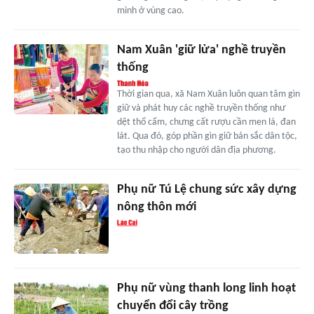
minh ở vùng cao.
Nam Xuân 'giữ lửa' nghề truyền
thống
Thời gian qua, xã Nam Xuân luôn quan tâm gìn
giữ và phát huy các nghề truyền thống như
dệt thổ cẩm, chưng cất rượu cần men lá, đan
lát. Qua đó, góp phần gìn giữ bản sắc dân tộc,
tạo thu nhập cho người dân địa phương.
Phụ nữ Tú Lệ chung sức xây dựng
nông thôn mới
Phụ nữ vùng thanh long linh hoạt
chuyển đổi cây trồng