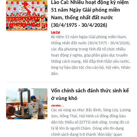
Lào Cai: Nhiều hoạt động kỷ niệm
51 năm Ngày Giải phóng miền
Nam, thống nhất đất nước
(30/4/1975 - 30/4/2026)
Kỷ niệm 51 năm Ngày Giải phóng miền Nam,
thống nhất đất nước (30/4/1975 - 30/4/2026),
các địa phương trong tỉnh đã tổ chức nhiều
hoạt động ý nghĩa, góp phần giáo dục truyền
thống cách mạng, bồi đắp tinh thần yêu nước,
lòng tự hào dân tộc cho cán bộ, hội viên, Nhân
dân.
Vốn chính sách đánh thức sinh kế
ở vùng khó
Các xã vùng xa như: Bắc Bình, Sông Lũy, Lương
Sơn, Hồng Thái, Hải Ninh có đông đồng bào
dân tộc thiểu số (DTTS) sinh sống, trong đó có
tỷ lệ lớn là người Chăm. Dòng vốn tín dụng
chính sách đang trở thành 'đòn bẩy' quan