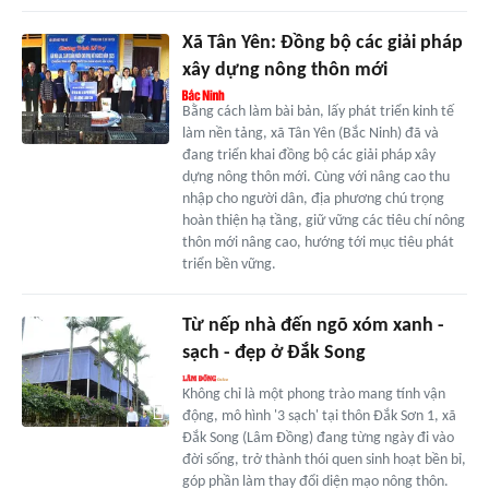
Xã Tân Yên: Đồng bộ các giải pháp
xây dựng nông thôn mới
Bằng cách làm bài bản, lấy phát triển kinh tế
làm nền tảng, xã Tân Yên (Bắc Ninh) đã và
đang triển khai đồng bộ các giải pháp xây
dựng nông thôn mới. Cùng với nâng cao thu
nhập cho người dân, địa phương chú trọng
hoàn thiện hạ tầng, giữ vững các tiêu chí nông
thôn mới nâng cao, hướng tới mục tiêu phát
triển bền vững.
Từ nếp nhà đến ngõ xóm xanh -
sạch - đẹp ở Đắk Song
Không chỉ là một phong trào mang tính vận
động, mô hình '3 sạch' tại thôn Đắk Sơn 1, xã
Đắk Song (Lâm Đồng) đang từng ngày đi vào
đời sống, trở thành thói quen sinh hoạt bền bỉ,
góp phần làm thay đổi diện mạo nông thôn.