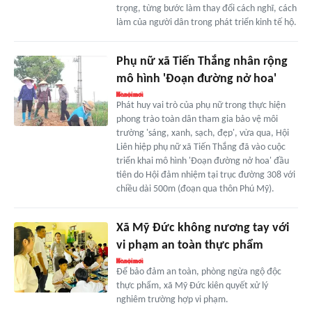
trọng, từng bước làm thay đổi cách nghĩ, cách
làm của người dân trong phát triển kinh tế hộ.
Phụ nữ xã Tiến Thắng nhân rộng
mô hình 'Đoạn đường nở hoa'
Phát huy vai trò của phụ nữ trong thực hiện
phong trào toàn dân tham gia bảo vệ môi
trường 'sáng, xanh, sạch, đẹp', vừa qua, Hội
Liên hiệp phụ nữ xã Tiến Thắng đã vào cuộc
triển khai mô hình 'Đoạn đường nở hoa' đầu
tiên do Hội đảm nhiệm tại trục đường 308 với
chiều dài 500m (đoạn qua thôn Phú Mỹ).
Xã Mỹ Đức không nương tay với
vi phạm an toàn thực phẩm
Để bảo đảm an toàn, phòng ngừa ngộ độc
thực phẩm, xã Mỹ Đức kiên quyết xử lý
nghiêm trường hợp vi phạm.