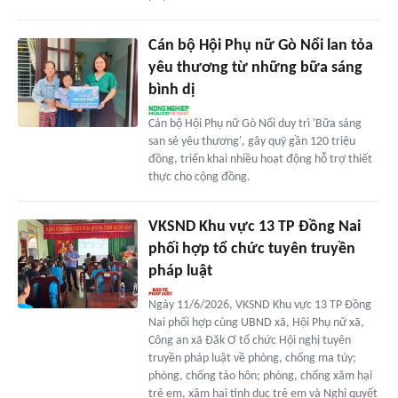
Cán bộ Hội Phụ nữ Gò Nổi lan tỏa
yêu thương từ những bữa sáng
bình dị
Cán bộ Hội Phụ nữ Gò Nổi duy trì 'Bữa sáng
san sẻ yêu thương', gây quỹ gần 120 triệu
đồng, triển khai nhiều hoạt động hỗ trợ thiết
thực cho cộng đồng.
VKSND Khu vực 13 TP Đồng Nai
phối hợp tổ chức tuyên truyền
pháp luật
Ngày 11/6/2026, VKSND Khu vực 13 TP Đồng
Nai phối hợp cùng UBND xã, Hội Phụ nữ xã,
Công an xã Đăk Ơ tổ chức Hội nghị tuyên
truyền pháp luật về phòng, chống ma túy;
phòng, chống tảo hôn; phòng, chống xâm hại
trẻ em, xâm hại tình dục trẻ em và Nghị quyết