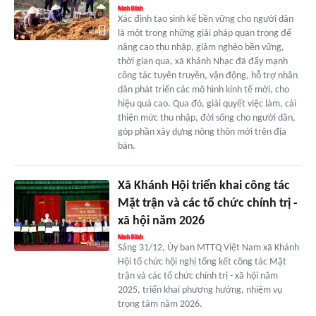
Xác định tạo sinh kế bền vững cho người dân
là một trong những giải pháp quan trọng để
nâng cao thu nhập, giảm nghèo bền vững,
thời gian qua, xã Khánh Nhạc đã đẩy mạnh
công tác tuyên truyền, vận động, hỗ trợ nhân
dân phát triển các mô hình kinh tế mới, cho
hiệu quả cao. Qua đó, giải quyết việc làm, cải
thiện mức thu nhập, đời sống cho người dân,
góp phần xây dựng nông thôn mới trên địa
bàn.
Xã Khánh Hội triển khai công tác
Mặt trận và các tổ chức chính trị -
xã hội năm 2026
Sáng 31/12, Ủy ban MTTQ Việt Nam xã Khánh
Hội tổ chức hội nghị tổng kết công tác Mặt
trận và các tổ chức chính trị - xã hội năm
2025, triển khai phương hướng, nhiệm vụ
trọng tâm năm 2026.