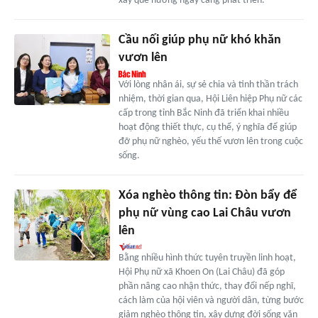
xây quê hương ngày càng phát triển.
Cầu nối giúp phụ nữ khó khăn
vươn lên
Với lòng nhân ái, sự sẻ chia và tinh thần trách
nhiệm, thời gian qua, Hội Liên hiệp Phụ nữ các
cấp trong tỉnh Bắc Ninh đã triển khai nhiều
hoạt động thiết thực, cụ thể, ý nghĩa để giúp
đỡ phụ nữ nghèo, yếu thế vươn lên trong cuộc
sống.
Xóa nghèo thông tin: Đòn bẩy để
phụ nữ vùng cao Lai Châu vươn
lên
Bằng nhiều hình thức tuyên truyền linh hoạt,
Hội Phụ nữ xã Khoen On (Lai Châu) đã góp
phần nâng cao nhận thức, thay đổi nếp nghĩ,
cách làm của hội viên và người dân, từng bước
giảm nghèo thông tin, xây dựng đời sống văn