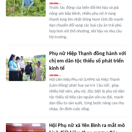
Trước tác động của biến đổi khí hậu và giá
nông sản bấp bênh, nhiều phụ nữ ở vùng
thanh long lớn nhất Đông Nam tỉnh đã mạnh
dạn chuyển đổi sang các loại cây ăn trái phù
hợp hơn với thổ nhưỡng, khí hậu và nhu cầu
thị trường.
Phụ nữ Hiệp Thạnh đồng hành với
chị em dân tộc thiểu số phát triển
kinh tế
Hội Liên hiệp Phụ nữ (LHPN) xã Hiệp Thạnh
(Lâm Đồng) phát huy vai trò 'cầu nối', giúp
nhiều hội viên, phụ nữ, đặc biệt là phụ nữ dân
tộc thiểu số tiếp cận nguồn vốn ưu đãi, mạnh
dạn đầu tư sản xuất, từng bước nâng cao thu
nhập, ổn định cuộc sống.
Hội Phụ nữ xã Yên Bình ra mắt mô