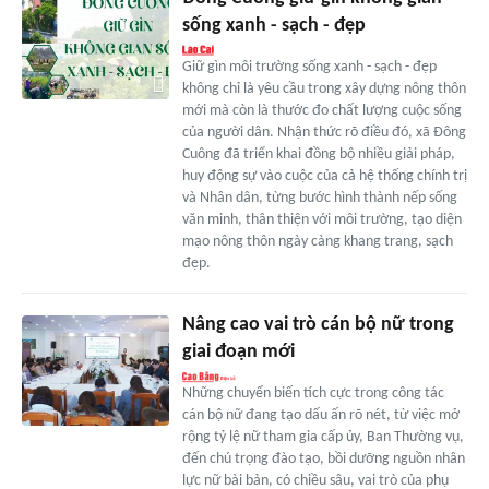
sống xanh - sạch - đẹp
Giữ gìn môi trường sống xanh - sạch - đẹp
không chỉ là yêu cầu trong xây dựng nông thôn
mới mà còn là thước đo chất lượng cuộc sống
của người dân. Nhận thức rõ điều đó, xã Đông
Cuông đã triển khai đồng bộ nhiều giải pháp,
huy động sự vào cuộc của cả hệ thống chính trị
và Nhân dân, từng bước hình thành nếp sống
văn minh, thân thiện với môi trường, tạo diện
mạo nông thôn ngày càng khang trang, sạch
đẹp.
Nâng cao vai trò cán bộ nữ trong
giai đoạn mới
Những chuyển biến tích cực trong công tác
cán bộ nữ đang tạo dấu ấn rõ nét, từ việc mở
rộng tỷ lệ nữ tham gia cấp ủy, Ban Thường vụ,
đến chú trọng đào tạo, bồi dưỡng nguồn nhân
lực nữ bài bản, có chiều sâu, vai trò của phụ