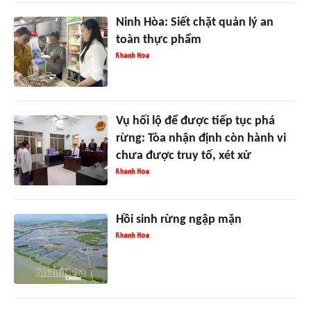
Ninh Hòa: Siết chặt quản lý an
toàn thực phẩm
Vụ hối lộ để được tiếp tục phá
rừng: Tòa nhận định còn hành vi
chưa được truy tố, xét xử
Hồi sinh rừng ngập mặn