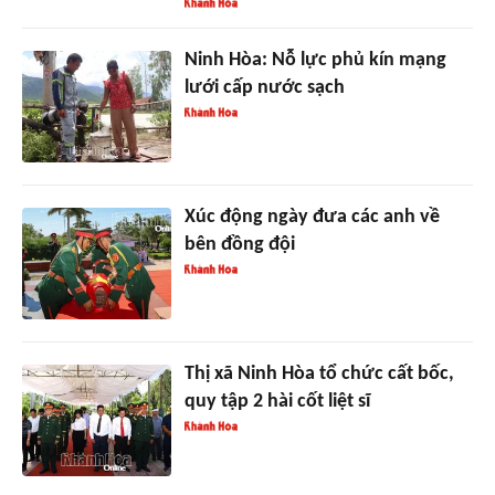
Ninh Hòa: Nỗ lực phủ kín mạng
lưới cấp nước sạch
Xúc động ngày đưa các anh về
bên đồng đội
Thị xã Ninh Hòa tổ chức cất bốc,
quy tập 2 hài cốt liệt sĩ