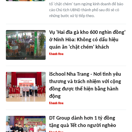
tố 'chặt chém' tạm ngừng kinh doanh để báo
cáo Chủ tịch UBND thành phố sau đó sẽ có
những bước xử lý tiếp theo.
Vụ 'Hai đĩa gà kho 600 nghìn đồng'
ở Ninh Hòa: Không có dấu hiệu
quán ăn 'chặt chém' khách
iSchool Nha Trang - Nơi tình yêu
thương và trách nhiệm với cộng
đồng được thể hiện bằng hành
động
DT Group dành hơn 1 tỷ đồng
tặng quà Tết cho người nghèo