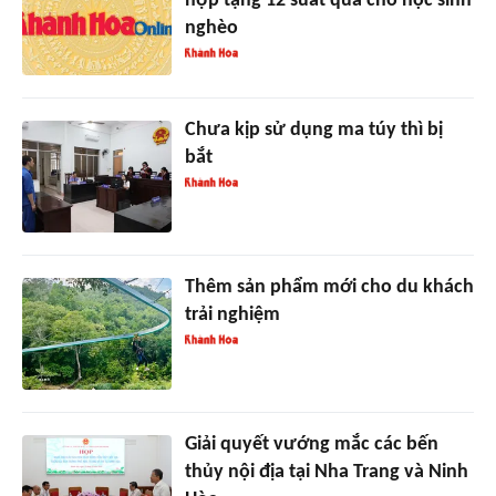
hợp tặng 12 suất quà cho học sinh
nghèo
Chưa kịp sử dụng ma túy thì bị
bắt
Thêm sản phẩm mới cho du khách
trải nghiệm
Giải quyết vướng mắc các bến
thủy nội địa tại Nha Trang và Ninh