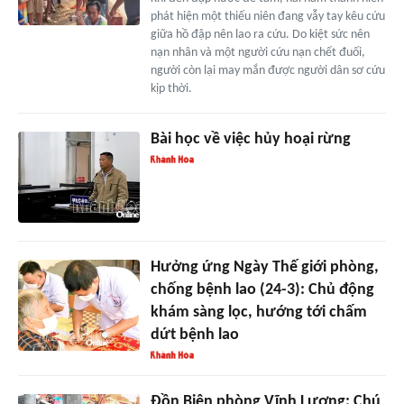
phát hiện một thiếu niên đang vẫy tay kêu cứu
giữa hồ đập nên lao ra cứu. Do kiệt sức nên
nạn nhân và một người cứu nạn chết đuối,
người còn lại may mắn được người dân sơ cứu
kịp thời.
Bài học về việc hủy hoại rừng
Hưởng ứng Ngày Thế giới phòng,
chống bệnh lao (24-3): Chủ động
khám sàng lọc, hướng tới chấm
dứt bệnh lao
Đồn Biên phòng Vĩnh Lương: Chú