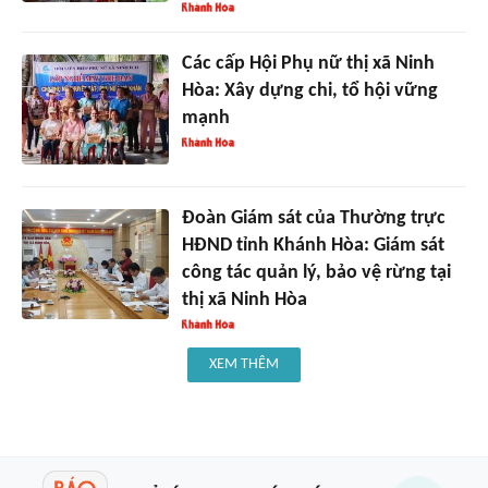
Các cấp Hội Phụ nữ thị xã Ninh
Hòa: Xây dựng chi, tổ hội vững
mạnh
Đoàn Giám sát của Thường trực
HĐND tỉnh Khánh Hòa: Giám sát
công tác quản lý, bảo vệ rừng tại
thị xã Ninh Hòa
XEM THÊM