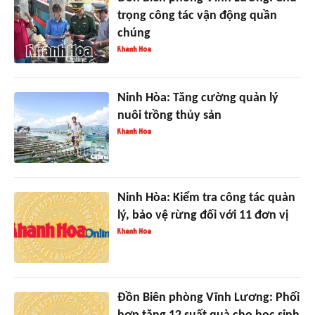
trọng công tác vận động quần
chúng
Ninh Hòa: Tăng cường quản lý
nuôi trồng thủy sản
Ninh Hòa: Kiểm tra công tác quản
lý, bảo vệ rừng đối với 11 đơn vị
Đồn Biên phòng Vĩnh Lương: Phối