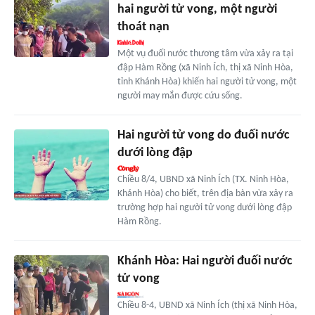
hai người tử vong, một người
thoát nạn
Một vụ đuối nước thương tâm vừa xảy ra tại
đập Hàm Rồng (xã Ninh Ích, thị xã Ninh Hòa,
tỉnh Khánh Hòa) khiến hai người tử vong, một
người may mắn được cứu sống.
Hai người tử vong do đuối nước
dưới lòng đập
Chiều 8/4, UBND xã Ninh Ích (TX. Ninh Hòa,
Khánh Hòa) cho biết, trên địa bàn vừa xảy ra
trường hợp hai người tử vong dưới lòng đập
Hàm Rồng.
Khánh Hòa: Hai người đuối nước
tử vong
Chiều 8-4, UBND xã Ninh Ích (thị xã Ninh Hòa,