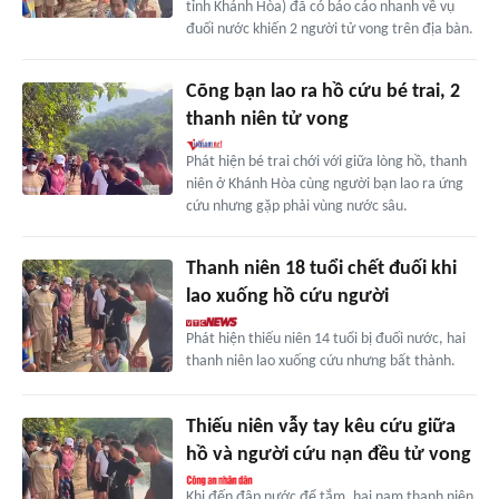
tỉnh Khánh Hòa) đã có báo cáo nhanh về vụ
đuối nước khiến 2 người tử vong trên địa bàn.
Cõng bạn lao ra hồ cứu bé trai, 2
thanh niên tử vong
Phát hiện bé trai chới với giữa lòng hồ, thanh
niên ở Khánh Hòa cùng người bạn lao ra ứng
cứu nhưng gặp phải vùng nước sâu.
Thanh niên 18 tuổi chết đuối khi
lao xuống hồ cứu người
Phát hiện thiếu niên 14 tuổi bị đuối nước, hai
thanh niên lao xuống cứu nhưng bất thành.
Thiếu niên vẫy tay kêu cứu giữa
hồ và người cứu nạn đều tử vong
Khi đến đập nước để tắm, hai nam thanh niên