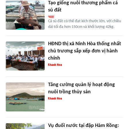
Tạo giống nuôi thương phẩm cá
sủ đất
Cá sủ đất có thể đạt kích thước lớn, với chiều
dài tối đa hơn 150cm và khối lượng 42kg.
HĐND thị xã Ninh Hòa thống nhất
chủ trương sắp xếp đơn vị hành
chính
Tăng cường quản lý hoạt động
nuôi trồng thủy sản
Vụ đuối nước tại đập Hàm Rồng: