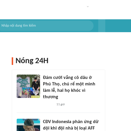
Nóng 24H
Đám cưới vắng cô dâu ở
Phú Thọ, chú rể một mình
làm lễ, hai họ khóc vì
thương
11 giờ
CĐV Indonesia phản ứng dữ
dội khi đội nhà bị loại AFF