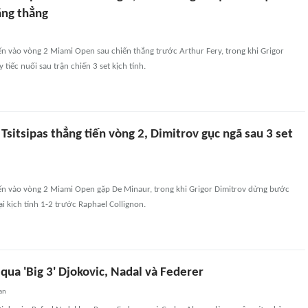
ăng thẳng
tiến vào vòng 2 Miami Open sau chiến thắng trước Arthur Fery, trong khi Grigor
 tiếc nuối sau trận chiến 3 set kịch tính.
sitsipas thẳng tiến vòng 2, Dimitrov gục ngã sau 3 set
tiến vào vòng 2 Miami Open gặp De Minaur, trong khi Grigor Dimitrov dừng bước
ại kịch tính 1-2 trước Raphael Collignon.
qua 'Big 3' Djokovic, Nadal và Federer
an