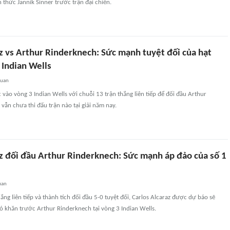
h thức Jannik Sinner trước trận đại chiến.
az vs Arthur Rinderknech: Sức mạnh tuyệt đối của hạt
i Indian Wells
quan
 vào vòng 3 Indian Wells với chuỗi 13 trận thắng liên tiếp để đối đầu Arthur
vẫn chưa thi đấu trận nào tại giải năm nay.
az đối đầu Arthur Rinderknech: Sức mạnh áp đảo của số 1
uan
ắng liên tiếp và thành tích đối đầu 5-0 tuyệt đối, Carlos Alcaraz được dự báo sẽ
ó khăn trước Arthur Rinderknech tại vòng 3 Indian Wells.