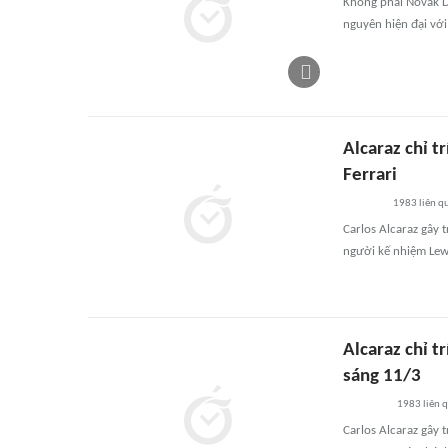
Không phải Novak Dj
nguyên hiện đại với
Alcaraz chỉ t
Ferrari
1983
liên q
Carlos Alcaraz gây t
người kế nhiệm Lewi
Alcaraz chỉ t
sáng 11/3
1983
liên 
Carlos Alcaraz gây t