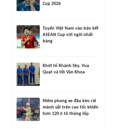
Cup 2026
Tuyển Việt Nam vào bán kết
ASEAN Cup với ngôi nhất
bảng
Khởi tố Khánh Sky, Vua
Quạt và Hồ Văn Khoa
Niêm phong xe đầu kéo rải
mảnh sắt trên cao tốc khiến
hơn 120 ô tô thủng lốp