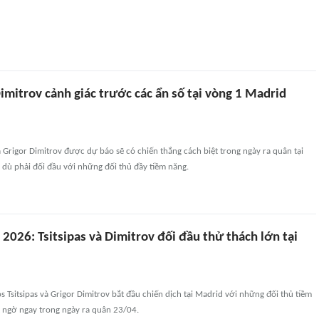
Dimitrov cảnh giác trước các ẩn số tại vòng 1 Madrid
và Grigor Dimitrov được dự báo sẽ có chiến thắng cách biệt trong ngày ra quân tại
dù phải đối đầu với những đối thủ đầy tiềm năng.
026: Tsitsipas và Dimitrov đối đầu thử thách lớn tại
os Tsitsipas và Grigor Dimitrov bắt đầu chiến dịch tại Madrid với những đối thủ tiềm
t ngờ ngay trong ngày ra quân 23/04.