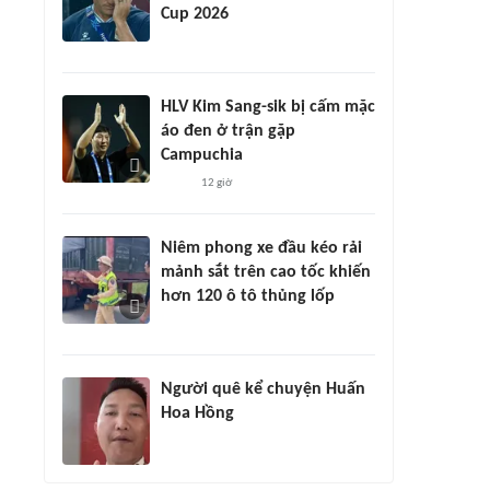
Cup 2026
HLV Kim Sang-sik bị cấm mặc
áo đen ở trận gặp
Campuchia
12 giờ
Niêm phong xe đầu kéo rải
mảnh sắt trên cao tốc khiến
hơn 120 ô tô thủng lốp
Người quê kể chuyện Huấn
Hoa Hồng