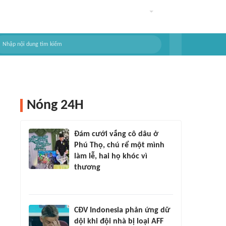
Nóng 24H
Đám cưới vắng cô dâu ở
Phú Thọ, chú rể một mình
làm lễ, hai họ khóc vì
thương
CĐV Indonesia phản ứng dữ
dội khi đội nhà bị loại AFF