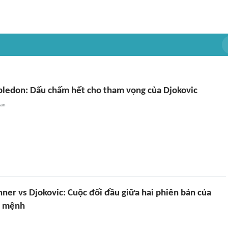
ledon: Dấu chấm hết cho tham vọng của Djokovic
uan
ner vs Djokovic: Cuộc đối đầu giữa hai phiên bản của
n mệnh