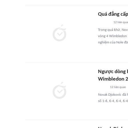
Quá đẳng cấp
12
liên qu
Trong quá khứ, Nova
vòng 4 Wimbledon 20
nghiệm của Nole đã 
Ngược dòng b
Wimbledon 
12
liên quan
Novak Djokovic đã 
số 1-6, 6-4, 6-4, 6