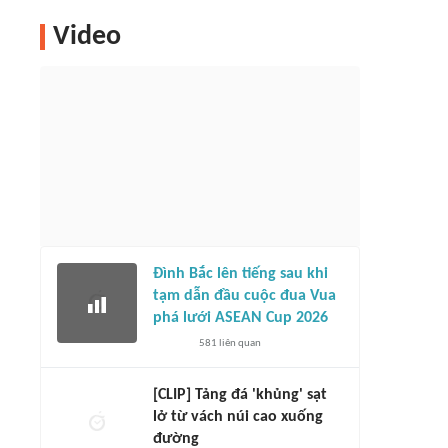
Video
Đình Bắc lên tiếng sau khi
tạm dẫn đầu cuộc đua Vua
phá lưới ASEAN Cup 2026
581
liên quan
[CLIP] Tảng đá 'khủng' sạt
lở từ vách núi cao xuống
đường