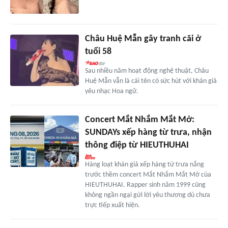
Châu Huệ Mẫn gây tranh cãi ở
tuổi 58
Sau nhiều năm hoạt động nghệ thuật, Châu
Huệ Mẫn vẫn là cái tên có sức hút với khán giả
yêu nhạc Hoa ngữ.
Concert Mắt Nhắm Mắt Mở:
SUNDAYs xếp hàng từ trưa, nhận
thông điệp từ HIEUTHUHAI
Hàng loạt khán giả xếp hàng từ trưa nắng
trước thềm concert Mắt Nhắm Mắt Mở của
HIEUTHUHAI. Rapper sinh năm 1999 cũng
không ngần ngại gửi lời yêu thương dù chưa
trực tiếp xuất hiện.