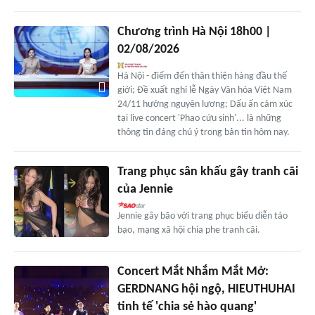
Chương trình Hà Nội 18h00 |
02/08/2026
Hà Nội - điểm đến thân thiện hàng đầu thế
giới; Đề xuất nghỉ lễ Ngày Văn hóa Việt Nam
24/11 hưởng nguyên lương; Dấu ấn cảm xúc
tại live concert 'Phao cứu sinh'... là những
thông tin đáng chú ý trong bản tin hôm nay.
Trang phục sân khấu gây tranh cãi
của Jennie
Jennie gây bão với trang phục biểu diễn táo
bạo, mạng xã hội chia phe tranh cãi.
Concert Mắt Nhắm Mắt Mở:
GERDNANG hội ngộ, HIEUTHUHAI
tinh tế 'chia sẻ hào quang'