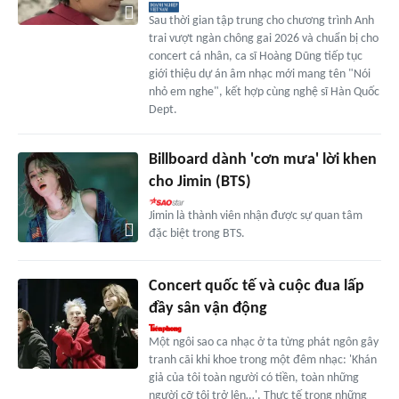
Sau thời gian tập trung cho chương trình Anh
trai vượt ngàn chông gai 2026 và chuẩn bị cho
concert cá nhân, ca sĩ Hoàng Dũng tiếp tục
giới thiệu dự án âm nhạc mới mang tên "Nói
nhỏ em nghe", kết hợp cùng nghệ sĩ Hàn Quốc
Dept.
Billboard dành 'cơn mưa' lời khen
cho Jimin (BTS)
Jimin là thành viên nhận được sự quan tâm
đặc biệt trong BTS.
Concert quốc tế và cuộc đua lấp
đầy sân vận động
Một ngôi sao ca nhạc ở ta từng phát ngôn gây
tranh cãi khi khoe trong một đêm nhạc: 'Khán
giả của tôi toàn người có tiền, toàn những
người cỡ tôi trở lên…'. Thực tế trong những