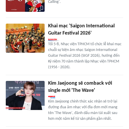
Calling'.
Khai mạc 'Saigon International
Guitar Festival 2026'
Tối 5-8, Nhạc viện TPHCM tổ chức lễ khai mạc
chuỗi sự kiện âm nhạc Saigon International
Guitar Festival 2026 (SIGF 2026), hướng đến
Kỷ niệm 70 năm thành lập Nhạc viện TPHCM
(1956 - 2026).
Kim Jaejoong sẽ comback với
single mới 'The Wave'
Kim Jaejoong chính thức xác nhận sẽ trở lại
đường đua âm nhạc với đĩa đơn mới mang
tên 'The Wave', đánh dấu màn tái xuất sau
hơn một năm kể từ sản phẩm gần nhất.