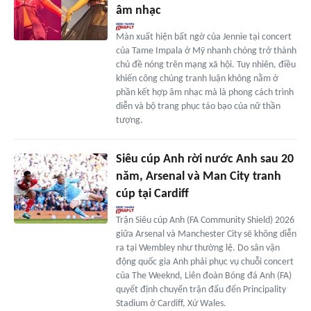
âm nhạc
Màn xuất hiện bất ngờ của Jennie tại concert
của Tame Impala ở Mỹ nhanh chóng trở thành
chủ đề nóng trên mạng xã hội. Tuy nhiên, điều
khiến công chúng tranh luận không nằm ở
phần kết hợp âm nhạc mà là phong cách trình
diễn và bộ trang phục táo bạo của nữ thần
tượng.
Siêu cúp Anh rời nước Anh sau 20
năm, Arsenal và Man City tranh
cúp tại Cardiff
Trận Siêu cúp Anh (FA Community Shield) 2026
giữa Arsenal và Manchester City sẽ không diễn
ra tại Wembley như thường lệ. Do sân vận
động quốc gia Anh phải phục vụ chuỗi concert
của The Weeknd, Liên đoàn Bóng đá Anh (FA)
quyết định chuyển trận đấu đến Principality
Stadium ở Cardiff, Xứ Wales.