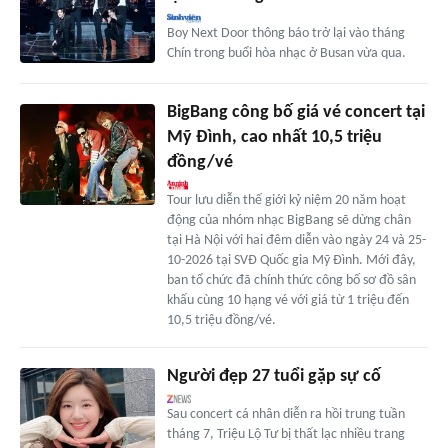
Boy Next Door thông báo trở lại vào tháng
Chín trong buổi hòa nhạc ở Busan vừa qua.
BigBang công bố giá vé concert tại
Mỹ Đình, cao nhất 10,5 triệu
đồng/vé
Tour lưu diễn thế giới kỷ niệm 20 năm hoạt
động của nhóm nhạc BigBang sẽ dừng chân
tại Hà Nội với hai đêm diễn vào ngày 24 và 25-
10-2026 tại SVĐ Quốc gia Mỹ Đình. Mới đây,
ban tổ chức đã chính thức công bố sơ đồ sân
khấu cùng 10 hạng vé với giá từ 1 triệu đến
10,5 triệu đồng/vé.
Người đẹp 27 tuổi gặp sự cố
Sau concert cá nhân diễn ra hồi trung tuần
tháng 7, Triệu Lộ Tư bị thất lạc nhiều trang