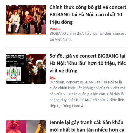
Chính thức công bố giá vé concert
BIGBANG tại Hà Nội, cao nhất 10
triệu đồng
BIGBANG chính thức tổ chức hai đêm concert
tại Việt Nam.
Sơ đồ, giá vé concert BIGBANG tại
Hà Nội: 'Khu lẩu' hơn 10 triệu, tiếc
vì ít vé đứng
Dự đoán, concert BIGBANG tại Hà Nội sẽ là
cuộc chiến khốc liệt không chỉ của fan Việt mà
còn của V.I.P các quốc gia lân cận. Bởi đây là
chặng duy nhất BIGBANG tổ chức 2 đêm liên
tiếp tại Đông Nam Á.
Jennie lại gây tranh cãi: Sân khấu
mới nhất bị bàn tán nhiều hơn cả