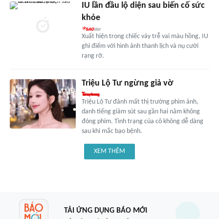
IU lần đầu lộ diện sau biến cố sức
khỏe
Xuất hiện trong chiếc váy trễ vai màu hồng, IU
ghi điểm với hình ảnh thanh lịch và nụ cười
rạng rỡ.
Triệu Lộ Tư ngừng giả vờ
Triệu Lộ Tư đánh mất thị trường phim ảnh,
danh tiếng giảm sút sau gần hai năm không
đóng phim. Tình trạng của cô không dễ dàng
sau khi mắc bạo bệnh.
XEM THÊM
TẢI ỨNG DỤNG BÁO MỚI