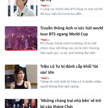
tại Mỹ
V cùng các thành viên BTS đang có mặt tại Mỹ
để thực hiện lịch trình lưu diễn.
Truyền thông Anh ví sức hút world
tour BTS ngang World Cup
BTS đang chứng minh họ không chỉ là một
nhóm nhạc nổi tiếng mà còn là một 'thương
hiệu quốc gia' có sức ảnh hưởng đặc biệt.
Triệu Lộ Tư bị đánh cắp khối 'tài
sản' lớn
Thông tin mới nhất về Triệu Lộ Tư khiến nhiều
người không khỏi ngỡ ngàng.
'Những chàng trai nhà bên' sẽ trở
lại vào tháng Chín