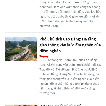
Dũng, Giám đốc Học viện làm trưởng đoàn
đến thăm, làm việc với tỉnh về công tác thông
tin đối ngoại, đối ngoại nhân dân, giao lưu hữu
nghị, hợp tác quốc tế và giao lưu biên giới kể
từ khi triển khai mô hình chính quyền địa
phương 2 cấp.
Phó Chủ tịch Cao Bằng: Hạ tầng
giao thông vẫn là 'điểm nghẽn của
điểm nghẽn'
GRDP 6 tháng đầu năm 2026 của Cao Bằng
tăng 7,85%, song vẫn thấp hơn kịch bản đề ra.
Trao đổi với Tiền Phong, Phó Chủ tịch UBND
tỉnh Cao Bằng Hoàng Văn Thạch cho rằng, hạ
tầng giao thông vẫn là 'điểm nghẽn của điểm
nghẽn', đồng thời khẳng định tỉnh đang thực
hiện các giải pháp tháo gỡ để tạo đà tăng
trưởng mới.