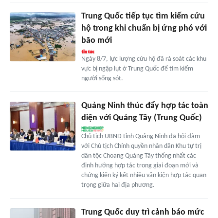
Trung Quốc tiếp tục tìm kiếm cứu
hộ trong khi chuẩn bị ứng phó với
bão mới
Ngày 8/7, lực lượng cứu hộ đã rà soát các khu
vực bị ngập lụt ở Trung Quốc để tìm kiếm
người sống sót.
Quảng Ninh thúc đẩy hợp tác toàn
diện với Quảng Tây (Trung Quốc)
Chủ tịch UBND tỉnh Quảng Ninh đã hội đàm
với Chủ tịch Chính quyền nhân dân Khu tự trị
dân tộc Choang Quảng Tây thống nhất các
định hướng hợp tác trong giai đoạn mới và
chứng kiến ký kết nhiều văn kiện hợp tác quan
trọng giữa hai địa phương.
Trung Quốc duy trì cảnh báo mức