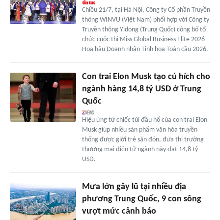
Chiều 21/7, tại Hà Nội, Công ty Cổ phần Truyền
thông WINVU (Việt Nam) phối hợp với Công ty
Truyền thông Yidong (Trung Quốc) công bố tổ
chức cuộc thi Miss Global Business Elite 2026 –
Hoa hậu Doanh nhân Tinh hoa Toàn cầu 2026.
Con trai Elon Musk tạo cú hích cho
ngành hàng 14,8 tỷ USD ở Trung
Quốc
Hiệu ứng từ chiếc túi đầu hổ của con trai Elon
Musk giúp nhiều sản phẩm văn hóa truyền
thống được giới trẻ săn đón, đưa thị trường
thương mại điện tử ngành này đạt 14,8 tỷ
USD.
Mưa lớn gây lũ tại nhiều địa
phương Trung Quốc, 9 con sông
vượt mức cảnh báo