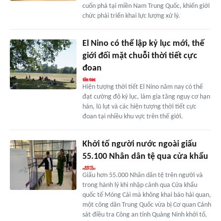
cuốn phá tại miền Nam Trung Quốc, khiến giới
chức phải triển khai lực lượng xử lý.
El Nino có thể lập kỷ lục mới, thế
giới đối mặt chuỗi thời tiết cực
đoan
Hiện tượng thời tiết El Nino năm nay có thể
đạt cường độ kỷ lục, làm gia tăng nguy cơ hạn
hán, lũ lụt và các hiện tượng thời tiết cực
đoan tại nhiều khu vực trên thế giới.
Khởi tố người nước ngoài giấu
55.100 Nhân dân tệ qua cửa khẩu
Giấu hơn 55.000 Nhân dân tệ trên người và
trong hành lý khi nhập cảnh qua Cửa khẩu
quốc tế Móng Cái mà không khai báo hải quan,
một công dân Trung Quốc vừa bị Cơ quan Cảnh
sát điều tra Công an tỉnh Quảng Ninh khởi tố,