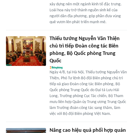
xây dựng nên một ngành kinh tế đặc trưng.
Loài hoa này trở thành nguồn sinh kế của
người dân địa phương, góp phần đưa vùng
quê vươn lên phát triển mạnh mẽ.
Thiếu tướng Nguyễn Văn Thiện
chủ trì tiếp Đoàn công tác Biên
phòng, Bộ Quốc phòng Trung
Quốc
Ngày 4/8, tại Hà Nội, Thiếu tướng Nguyễn Văn
Thiện, Phó Tư lệnh Bộ đội Biên phòng chủ trì
tiếp xã giao Đoàn công tác Biên phòng, Bộ
Quốc phòng Trung Quốc do Đại tá Lưu Hải
Long, Trưởng phòng Cục Tác chiến, Bộ Tham
mưu liên hợp Quân ủy Trung ương Trung Quốc
làm Trưởng đoàn công tác sang thăm, làm
việc với Bộ đội Biên phòng Việt Nam.
Nâng cao hiệu quả phối hợp quản