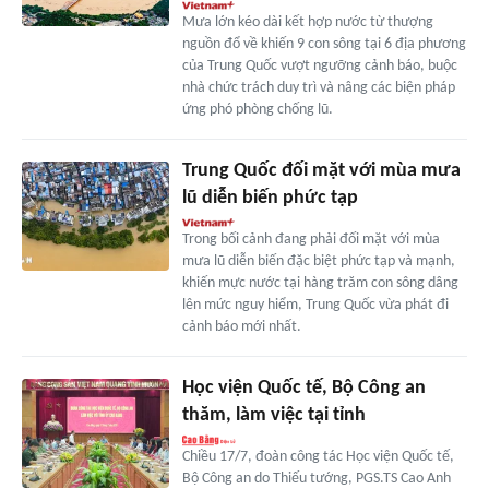
Mưa lớn kéo dài kết hợp nước từ thượng
nguồn đổ về khiến 9 con sông tại 6 địa phương
của Trung Quốc vượt ngưỡng cảnh báo, buộc
nhà chức trách duy trì và nâng các biện pháp
ứng phó phòng chống lũ.
Trung Quốc đối mặt với mùa mưa
lũ diễn biến phức tạp
Trong bối cảnh đang phải đối mặt với mùa
mưa lũ diễn biến đặc biệt phức tạp và mạnh,
khiến mực nước tại hàng trăm con sông dâng
lên mức nguy hiểm, Trung Quốc vừa phát đi
cảnh báo mới nhất.
Học viện Quốc tế, Bộ Công an
thăm, làm việc tại tỉnh
Chiều 17/7, đoàn công tác Học viện Quốc tế,
Bộ Công an do Thiếu tướng, PGS.TS Cao Anh