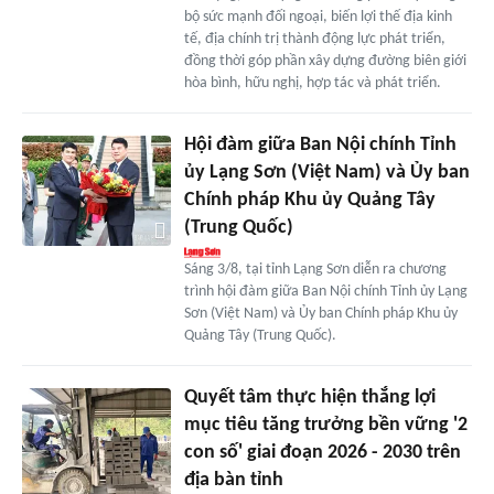
bộ sức mạnh đối ngoại, biến lợi thế địa kinh
tế, địa chính trị thành động lực phát triển,
đồng thời góp phần xây dựng đường biên giới
hòa bình, hữu nghị, hợp tác và phát triển.
Hội đàm giữa Ban Nội chính Tỉnh
ủy Lạng Sơn (Việt Nam) và Ủy ban
Chính pháp Khu ủy Quảng Tây
(Trung Quốc)
Sáng 3/8, tại tỉnh Lạng Sơn diễn ra chương
trình hội đàm giữa Ban Nội chính Tỉnh ủy Lạng
Sơn (Việt Nam) và Ủy ban Chính pháp Khu ủy
Quảng Tây (Trung Quốc).
Quyết tâm thực hiện thắng lợi
mục tiêu tăng trưởng bền vững '2
con số' giai đoạn 2026 - 2030 trên
địa bàn tỉnh