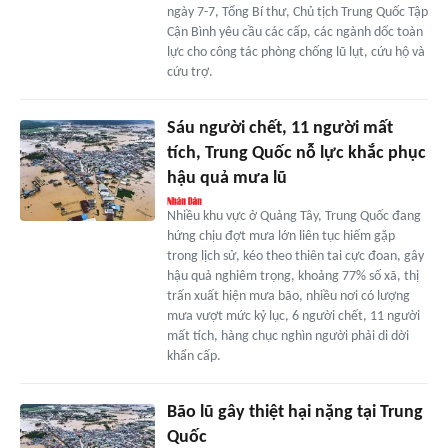
ngày 7-7, Tổng Bí thư, Chủ tịch Trung Quốc Tập
Cận Bình yêu cầu các cấp, các ngành dốc toàn
lực cho công tác phòng chống lũ lụt, cứu hộ và
cứu trợ.
Sáu người chết, 11 người mất
tích, Trung Quốc nỗ lực khắc phục
hậu quả mưa lũ
Nhiều khu vực ở Quảng Tây, Trung Quốc đang
hứng chịu đợt mưa lớn liên tục hiếm gặp
trong lịch sử, kéo theo thiên tai cực đoan, gây
hậu quả nghiêm trọng, khoảng 77% số xã, thị
trấn xuất hiện mưa bão, nhiều nơi có lượng
mưa vượt mức kỷ lục, 6 người chết, 11 người
mất tích, hàng chục nghìn người phải di dời
khẩn cấp.
Bão lũ gây thiệt hại nặng tại Trung
Quốc