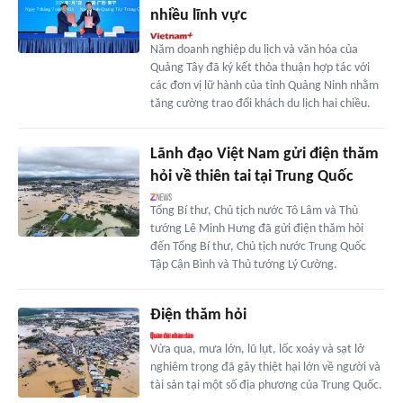
nhiều lĩnh vực
Năm doanh nghiệp du lịch và văn hóa của
Quảng Tây đã ký kết thỏa thuận hợp tác với
các đơn vị lữ hành của tỉnh Quảng Ninh nhằm
tăng cường trao đổi khách du lịch hai chiều.
Lãnh đạo Việt Nam gửi điện thăm
hỏi về thiên tai tại Trung Quốc
Tổng Bí thư, Chủ tịch nước Tô Lâm và Thủ
tướng Lê Minh Hưng đã gửi điện thăm hỏi
đến Tổng Bí thư, Chủ tịch nước Trung Quốc
Tập Cận Bình và Thủ tướng Lý Cường.
Điện thăm hỏi
Vừa qua, mưa lớn, lũ lụt, lốc xoáy và sạt lở
nghiêm trọng đã gây thiệt hại lớn về người và
tài sản tại một số địa phương của Trung Quốc.