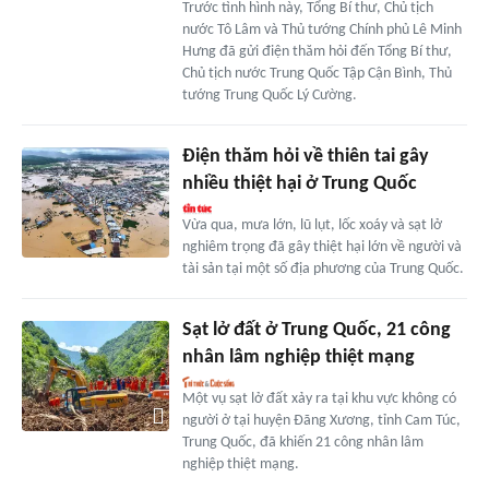
Trước tình hình này, Tổng Bí thư, Chủ tịch
nước Tô Lâm và Thủ tướng Chính phủ Lê Minh
Hưng đã gửi điện thăm hỏi đến Tổng Bí thư,
Chủ tịch nước Trung Quốc Tập Cận Bình, Thủ
tướng Trung Quốc Lý Cường.
Điện thăm hỏi về thiên tai gây
nhiều thiệt hại ở Trung Quốc
Vừa qua, mưa lớn, lũ lụt, lốc xoáy và sạt lở
nghiêm trọng đã gây thiệt hại lớn về người và
tài sản tại một số địa phương của Trung Quốc.
Sạt lở đất ở Trung Quốc, 21 công
nhân lâm nghiệp thiệt mạng
Một vụ sạt lở đất xảy ra tại khu vực không có
người ở tại huyện Đãng Xương, tỉnh Cam Túc,
Trung Quốc, đã khiến 21 công nhân lâm
nghiệp thiệt mạng.