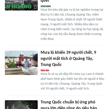
quét
Mưa lớn kéo dài gây ra lũ lụt nghiêm trọng tại
Khu tự trị dân tộc Choang Quảng Tây, miền
Nam Trung Quốc, khiến ít nhất 39 người thiệt
mạng, 9 người mất tích. Nhiều khu dân cư
chìm trong biển nước, hạ tầng hư hại nặng nề,
công tác cứu hộ vẫn đang được khẩn trương
triển khai.
Mưa lũ khiến 39 người chết, 9
người mất tích ở Quảng Tây,
Trung Quốc
Mưa lũ và vụ vỡ đập hồ chứa Lục Lam ở thành
phố Nam Ninh gây thiệt hại lớn về người ở Khu
tự trị dân tộc Choang, Quảng Tây, Trung Quốc
với 39 người chết, 9 người mất tích.
Trung Quốc chuẩn bị ứng phó
mưa lớn diện rộng do siêu bão