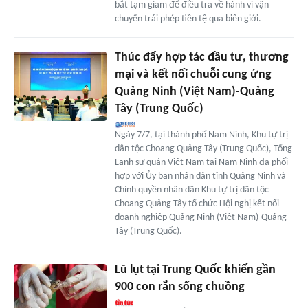
bắt tạm giam để điều tra về hành vi vận
chuyển trái phép tiền tệ qua biên giới.
Thúc đẩy hợp tác đầu tư, thương
mại và kết nối chuỗi cung ứng
Quảng Ninh (Việt Nam)-Quảng
Tây (Trung Quốc)
Ngày 7/7, tại thành phố Nam Ninh, Khu tự trị
dân tộc Choang Quảng Tây (Trung Quốc), Tổng
Lãnh sự quán Việt Nam tại Nam Ninh đã phối
hợp với Ủy ban nhân dân tỉnh Quảng Ninh và
Chính quyền nhân dân Khu tự trị dân tộc
Choang Quảng Tây tổ chức Hội nghị kết nối
doanh nghiệp Quảng Ninh (Việt Nam)-Quảng
Tây (Trung Quốc).
Lũ lụt tại Trung Quốc khiến gần
900 con rắn sổng chuồng