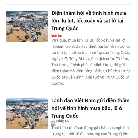
Điện thăm hỏi về tình hình mưa
lớn, lũ lụt, lốc xoáy và sạt lở tại
Trung Quốc
Vừa qua, mưa lớn, lũ lụt, lốc xoáy và sạt lở
nghiêm trọng đã gây thiệt hại lớn về người và
tài sản tại một số địa phương của Trung Quốc.
Ngày 8/7, Tổng Bí thư, Chủ tịch nước Tô Lâm,
Thủ tướng Chính phủ Lê Minh Hưng đã gửi
điện thăm hỏi đến Tổng Bí thư, Chủ tịch Trung
Quốc Tập Cận Bình, Thủ tướng Trung Quốc Lý
Cường.
Lãnh đạo Việt Nam gửi điện thăm
hỏi về tình hình mưa bão, lũ ở
Trung Quốc
Thời tiết cực đoan đang gây hậu quả nghiêm
trọng tại một số địa phương của Trung Quốc.