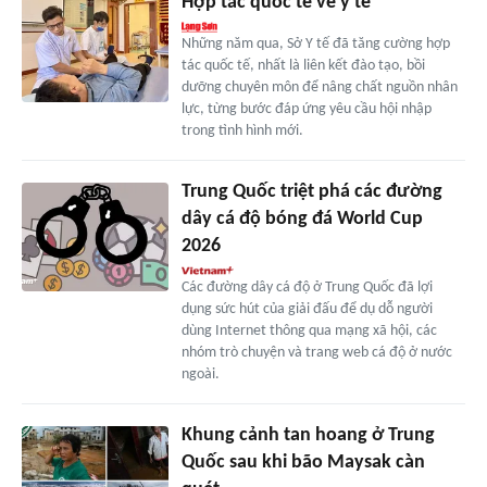
Hợp tác quốc tế về y tế
Những năm qua, Sở Y tế đã tăng cường hợp
tác quốc tế, nhất là liên kết đào tạo, bồi
dưỡng chuyên môn để nâng chất nguồn nhân
lực, từng bước đáp ứng yêu cầu hội nhập
trong tình hình mới.
Trung Quốc triệt phá các đường
dây cá độ bóng đá World Cup
2026
Các đường dây cá độ ở Trung Quốc đã lợi
dụng sức hút của giải đấu để dụ dỗ người
dùng Internet thông qua mạng xã hội, các
nhóm trò chuyện và trang web cá độ ở nước
ngoài.
Khung cảnh tan hoang ở Trung
Quốc sau khi bão Maysak càn