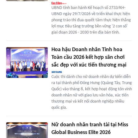
UBND tỉnh ban hành Kế hoạch số 2733/KH-
UBND ngày 29/7/2026 về triển khai thực hiện
phong trào thi đua quyết tâm thực hiện thắng
lợi mục tiêu tăng trưởng bền vững '2 con số'
giai đoạn 2026 - 2030 trên địa bàn tỉnh.
Hoa hậu Doanh nhân Tinh hoa
Toàn cầu 2026 kết hợp sân chơi
sắc đẹp với xúc tiến thương mại
Cuộc thi dành cho nữ doanh nhân dự kiến diễn
ra tại thành phố Đông Hưng (Quảng Tây, Trung
Quốc) vào tháng 8, kết hợp hoạt động tôn vinh
doanh nhân nữ với giao lưu văn hóa, xúc tiến
thương mại và kết nối doanh nghiệp nhiều
quốc gia.
Nữ doanh nhân tranh tài tại Miss
Global Business Elite 2026