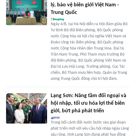
lý, bảo vệ biên giới Việt Nam -
Trung Quốc
Ngày 4/8, tại Hà Nội diễn ra Hội đàm giữa Bộ
Tư lệnh Bộ đội Biên phòng, Bộ Quốc phòng
nước Cộng hòa xã hội chủ nghĩa Việt Nam và
Đoàn công tác Biên phòng, Bộ Quốc phòng
nước Cộng hòa nhân dân Trung Hoa. Đại tá
Trần Nam Trung, Phó Tham mưu trưởng Bộ
đội Biên phòng, Bộ Quốc phòng Việt Nam và
Đại tá Lưu Hải Long, Trưởng phòng, Cục Tác
chiến, Bộ Tham mưu liên hợp, Quân ủy Trung
ương Trung Quốc đồng chủ trì hội đàm.
Lạng Sơn: Nâng tầm đối ngoại và
hội nhập, tối ưu hóa lợi thế biên
giới, bứt phá phát triển
Trong bối cảnh đất nước bước vào giai đoạn
phát triển mới với yêu cầu hội nhập ngày càng
sâu rộng, tỉnh Lạng Sơn đang phát huy đồng