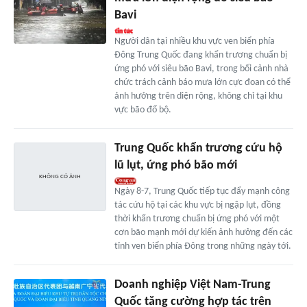
Bavi
Người dân tại nhiều khu vực ven biển phía
Đông Trung Quốc đang khẩn trương chuẩn bị
ứng phó với siêu bão Bavi, trong bối cảnh nhà
chức trách cảnh báo mưa lớn cực đoan có thể
ảnh hưởng trên diện rộng, không chỉ tại khu
vực bão đổ bộ.
Trung Quốc khẩn trương cứu hộ
lũ lụt, ứng phó bão mới
Ngày 8-7, Trung Quốc tiếp tục đẩy mạnh công
tác cứu hộ tại các khu vực bị ngập lụt, đồng
thời khẩn trương chuẩn bị ứng phó với một
cơn bão mạnh mới dự kiến ảnh hưởng đến các
tỉnh ven biển phía Đông trong những ngày tới.
Doanh nghiệp Việt Nam-Trung
Quốc tăng cường hợp tác trên