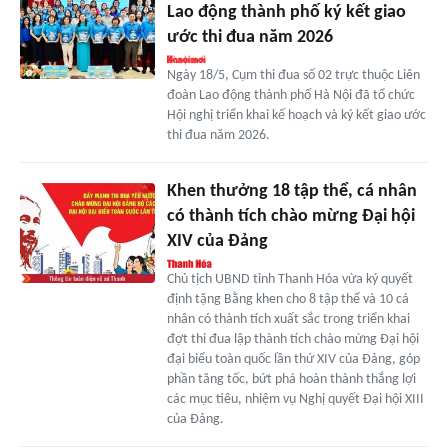
Lao động thành phố ký kết giao
ước thi đua năm 2026
Ngày 18/5, Cụm thi đua số 02 trực thuộc Liên
đoàn Lao động thành phố Hà Nội đã tổ chức
Hội nghị triển khai kế hoạch và ký kết giao ước
thi đua năm 2026.
Khen thưởng 18 tập thể, cá nhân
có thành tích chào mừng Đại hội
XIV của Đảng
Chủ tịch UBND tỉnh Thanh Hóa vừa ký quyết
định tặng Bằng khen cho 8 tập thể và 10 cá
nhân có thành tích xuất sắc trong triển khai
đợt thi đua lập thành tích chào mừng Đại hội
đại biểu toàn quốc lần thứ XIV của Đảng, góp
phần tăng tốc, bứt phá hoàn thành thắng lợi
các mục tiêu, nhiệm vụ Nghị quyết Đại hội XIII
của Đảng.