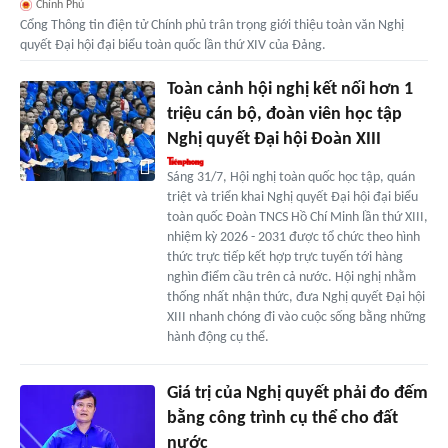
Chính Phủ
Cổng Thông tin điện tử Chính phủ trân trọng giới thiệu toàn văn Nghị
quyết Đại hội đại biểu toàn quốc lần thứ XIV của Đảng.
Toàn cảnh hội nghị kết nối hơn 1
triệu cán bộ, đoàn viên học tập
Nghị quyết Đại hội Đoàn XIII
Sáng 31/7, Hội nghị toàn quốc học tập, quán
triệt và triển khai Nghị quyết Đại hội đại biểu
toàn quốc Đoàn TNCS Hồ Chí Minh lần thứ XIII,
nhiệm kỳ 2026 - 2031 được tổ chức theo hình
thức trực tiếp kết hợp trực tuyến tới hàng
nghìn điểm cầu trên cả nước. Hội nghị nhằm
thống nhất nhận thức, đưa Nghị quyết Đại hội
XIII nhanh chóng đi vào cuộc sống bằng những
hành động cụ thể.
Giá trị của Nghị quyết phải đo đếm
bằng công trình cụ thể cho đất
nước