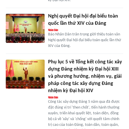
kỳ Đại hội XIV.
Nghị quyết Đại hội đại biểu toàn
quốc lần thứ XIV của Đảng
Báo Nhân Dân trân trọng giới thiệu toàn văn
Nghị quyết Đại hội đại biểu toàn quốc lần thứ
XIV của Đảng.
Phụ lục 5 về Tổng kết công tác xây
dựng Đảng nhiệm kỳ Đại hội XIII
và phương hướng, nhiệm vụ, giải
pháp công tác xây dựng Đảng
nhiệm kỳ Đại hội XIV
Công tác xây dựng Đảng 5 năm qua đã được
đặt đúng vị trí 'then chốt', tiến hành thường
xuyên, triển khai quyết liệt, toàn diện, đồng
bộ cả về 'xây' và 'chống' với quyết tâm chính
trị cao của toàn Đảng, toàn dân, toàn quân,