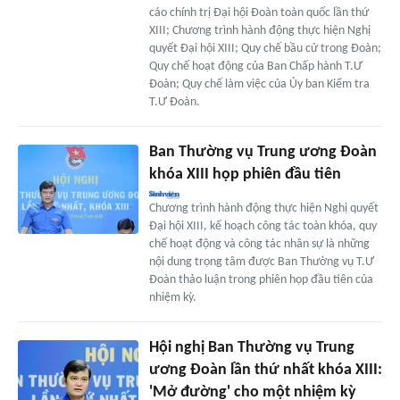
cáo chính trị Đại hội Đoàn toàn quốc lần thứ
XIII; Chương trình hành động thực hiện Nghị
quyết Đại hội XIII; Quy chế bầu cử trong Đoàn;
Quy chế hoạt động của Ban Chấp hành T.Ư
Đoàn; Quy chế làm việc của Ủy ban Kiểm tra
T.Ư Đoàn.
Ban Thường vụ Trung ương Đoàn
khóa XIII họp phiên đầu tiên
Chương trình hành động thực hiện Nghị quyết
Đại hội XIII, kế hoạch công tác toàn khóa, quy
chế hoạt động và công tác nhân sự là những
nội dung trọng tâm được Ban Thường vụ T.Ư
Đoàn thảo luận trong phiên họp đầu tiên của
nhiệm kỳ.
Hội nghị Ban Thường vụ Trung
ương Đoàn lần thứ nhất khóa XIII:
'Mở đường' cho một nhiệm kỳ