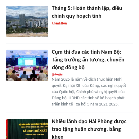
Tháng 5: Hoàn thành lập, điều
chỉnh quy hoạch tỉnh
Cụm thi đua các tỉnh Nam Bộ:
Tăng trưởng ấn tượng, chuyển
động đồng bộ
Năm 2025 là năm về đích thực hiện Nghị
quyết Đại hội XIII của Đảng, các nghị quyết
của Quốc hội, Chính phủ và nghị quyết của
Đảng bộ, HĐND các tỉnh về kế hoạch phát
triển kinh tế - xã hội 5 năm 2021-2025.
Nhiều lãnh đạo Hải Phòng được
trao tặng huân chương, bằng
khen