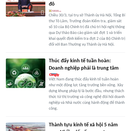
đô
Chiều 30/3, tại trụ sở Thành ủy Hà Nội, Tổng Bí
thư Tô Lâm, Trưởng đoàn Kiểm tra, giám sát
số 10 của Bộ Chính trị đã chủ trì hội nghị thông
qua Dự thảo Báo cáo giám sát đợt 1 và triển
khai quyết định kiểm tra đợt 2 của Bộ Chính trị
đối với Ban Thường vụ Thành ủy Hà Nội.
Thúc đẩy kinh tế tuần hoàn:
Doanh nghiệp phải là trung tâm
Việt Nam đang thúc đẩy kinh tế tuần hoàn
như một động lực tăng trưởng bền vững. Xây
dựng khung pháp lý là bước đầu, nhưng thách
thức từ thị trường và công nghệ đòi hỏi doanh
nghiệp và Nhà nước cùng hành động để thành
công.
Thành tựu kinh tế xã hội 5 năm