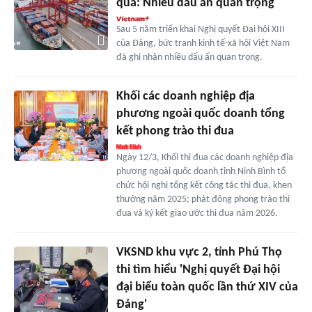
qua: Nhiều dấu ấn quan trọng
Sau 5 năm triển khai Nghị quyết Đại hội XIII
của Đảng, bức tranh kinh tế-xã hội Việt Nam
đã ghi nhận nhiều dấu ấn quan trọng.
Khối các doanh nghiệp địa
phương ngoài quốc doanh tổng
kết phong trào thi đua
Ngày 12/3, Khối thi đua các doanh nghiệp địa
phương ngoài quốc doanh tỉnh Ninh Bình tổ
chức hội nghị tổng kết công tác thi đua, khen
thưởng năm 2025; phát động phong trào thi
đua và ký kết giao ước thi đua năm 2026.
VKSND khu vực 2, tỉnh Phú Thọ
thi tìm hiểu 'Nghị quyết Đại hội
đại biểu toàn quốc lần thứ XIV của
Đảng'