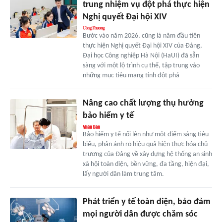
trung nhiệm vụ đột phá thực hiện
Nghị quyết Đại hội XIV
Bước vào năm 2026, cũng là năm đầu tiên
thực hiện Nghị quyết Đại hội XIV của Đảng,
Đại học Công nghiệp Hà Nội (HaUI) đã sẵn
sàng với một lộ trình cụ thể, tập trung vào
những mục tiêu mang tính đột phá
Nâng cao chất lượng thụ hưởng
bảo hiểm y tế
Bảo hiểm y tế nổi lên như một điểm sáng tiêu
biểu, phản ánh rõ hiệu quả hiện thực hóa chủ
trương của Đảng về xây dựng hệ thống an sinh
xã hội toàn diện, bền vững, đa tầng, hiện đại,
lấy người dân làm trung tâm.
Phát triển y tế toàn diện, bảo đảm
mọi người dân được chăm sóc