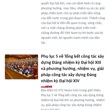
quyết Đại hội XIII, mà còn định hình rõ ràng
phương hướng, mục tiêu, nhiệm vụ và các giải
pháp chiến lược cho sự phát triển bền vững
của đất nước trong giai đoạn mới. Thành công
của Đại hội là tiền đề quan trọng, vững chắc,
mở ra một chặng đường phát triển mới -
chặng đường để Việt Nam tự tin bước vào kỷ
nguyên mới, kỷ nguyên vươn mình của dân
tộc.
Phụ lục 5 về Tổng kết công tác xây
dựng Đảng nhiệm kỳ Đại hội XIII
và phương hướng, nhiệm vụ, giải
pháp công tác xây dựng Đảng
nhiệm kỳ Đại hội XIV
Báo Điện tử VTC News trân trọng giới thiệu
Phụ lục 5 về Tổng kết công tác xây dựng Đảng
nhiệm kỳ Đại hội XIII và phương hướng, nhiệm
vụ, giải pháp công tác xây dựng Đảng nhiệm