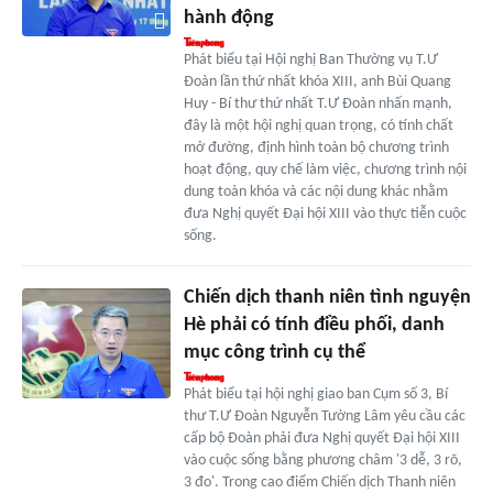
hành động
Phát biểu tại Hội nghị Ban Thường vụ T.Ư
Đoàn lần thứ nhất khóa XIII, anh Bùi Quang
Huy - Bí thư thứ nhất T.Ư Đoàn nhấn mạnh,
đây là một hội nghị quan trọng, có tính chất
mở đường, định hình toàn bộ chương trình
hoạt động, quy chế làm việc, chương trình nội
dung toàn khóa và các nội dung khác nhằm
đưa Nghị quyết Đại hội XIII vào thực tiễn cuộc
sống.
Chiến dịch thanh niên tình nguyện
Hè phải có tính điều phối, danh
mục công trình cụ thể
Phát biểu tại hội nghị giao ban Cụm số 3, Bí
thư T.Ư Đoàn Nguyễn Tường Lâm yêu cầu các
cấp bộ Đoàn phải đưa Nghị quyết Đại hội XIII
vào cuộc sống bằng phương châm '3 dễ, 3 rõ,
3 đo'. Trong cao điểm Chiến dịch Thanh niên