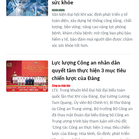
sức khỏe
Văn kiện Đại hội XIV xác định phát triển y tế
toàn diện, xây dựng hệ thống công bằng, chất
lượng, bền vững; nâng cao năng lực phòng
bệnh, khám chữa bệnh; mở rộng bao phủ bảo
hiểm y tế, bảo đảm mọi người dân được chăm
sóc sức khỏe tốt hơn.
Lực lượng Công an nhân dân
quyết tâm thực hiện 3 mục tiêu
chiến lược của Đảng
LTS: Trong khuôn khổ Đại hội đại biểu toàn
quốc lần thứ XIV của Đảng, Đại tướng Lương
Tam Quang, Ủy viên Bộ Chính trị, Bí thư Đảng
ủy Công an Trung ương, Bộ trưởng Bộ Công an
đã thay mặt Đoàn đại biểu Đảng bộ Công an
Trung ương trình bày tham luận với chủ đề:
'Công tác Công an thực hiện 3 mục tiêu chiến
lược của Đảng: Hòa bình, ổn định; phát triển