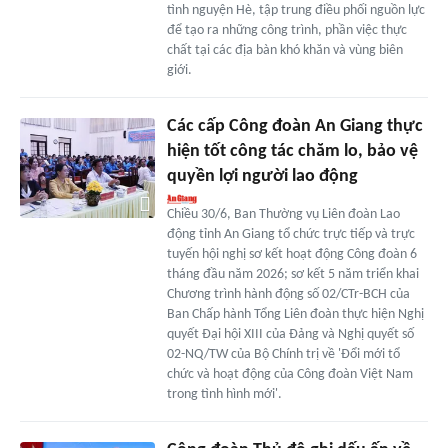
tình nguyện Hè, tập trung điều phối nguồn lực
để tạo ra những công trình, phần việc thực
chất tại các địa bàn khó khăn và vùng biên
giới.
Các cấp Công đoàn An Giang thực
hiện tốt công tác chăm lo, bảo vệ
quyền lợi người lao động
Chiều 30/6, Ban Thường vụ Liên đoàn Lao
động tỉnh An Giang tổ chức trực tiếp và trực
tuyến hội nghị sơ kết hoạt động Công đoàn 6
tháng đầu năm 2026; sơ kết 5 năm triển khai
Chương trình hành động số 02/CTr-BCH của
Ban Chấp hành Tổng Liên đoàn thực hiện Nghị
quyết Đại hội XIII của Đảng và Nghị quyết số
02-NQ/TW của Bộ Chính trị về 'Đổi mới tổ
chức và hoạt động của Công đoàn Việt Nam
trong tình hình mới'.