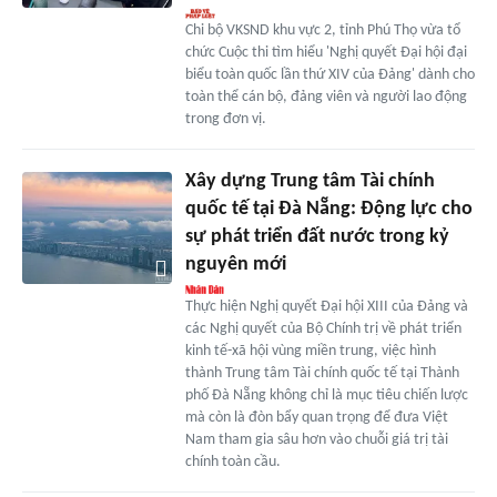
Chi bộ VKSND khu vực 2, tỉnh Phú Thọ vừa tổ
chức Cuộc thi tìm hiểu 'Nghị quyết Đại hội đại
biểu toàn quốc lần thứ XIV của Đảng' dành cho
toàn thể cán bộ, đảng viên và người lao động
trong đơn vị.
Xây dựng Trung tâm Tài chính
quốc tế tại Đà Nẵng: Động lực cho
sự phát triển đất nước trong kỷ
nguyên mới
Thực hiện Nghị quyết Đại hội XIII của Đảng và
các Nghị quyết của Bộ Chính trị về phát triển
kinh tế-xã hội vùng miền trung, việc hình
thành Trung tâm Tài chính quốc tế tại Thành
phố Đà Nẵng không chỉ là mục tiêu chiến lược
mà còn là đòn bẩy quan trọng để đưa Việt
Nam tham gia sâu hơn vào chuỗi giá trị tài
chính toàn cầu.