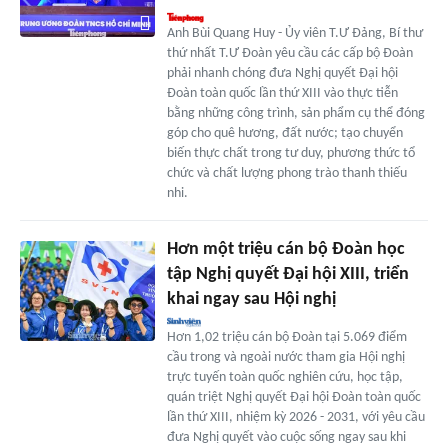
Anh Bùi Quang Huy - Ủy viên T.Ư Đảng, Bí thư
thứ nhất T.Ư Đoàn yêu cầu các cấp bộ Đoàn
phải nhanh chóng đưa Nghị quyết Đại hội
Đoàn toàn quốc lần thứ XIII vào thực tiễn
bằng những công trình, sản phẩm cụ thể đóng
góp cho quê hương, đất nước; tạo chuyển
biến thực chất trong tư duy, phương thức tổ
chức và chất lượng phong trào thanh thiếu
nhi.
Hơn một triệu cán bộ Đoàn học
tập Nghị quyết Đại hội XIII, triển
khai ngay sau Hội nghị
Hơn 1,02 triệu cán bộ Đoàn tại 5.069 điểm
cầu trong và ngoài nước tham gia Hội nghị
trực tuyến toàn quốc nghiên cứu, học tập,
quán triệt Nghị quyết Đại hội Đoàn toàn quốc
lần thứ XIII, nhiệm kỳ 2026 - 2031, với yêu cầu
đưa Nghị quyết vào cuộc sống ngay sau khi