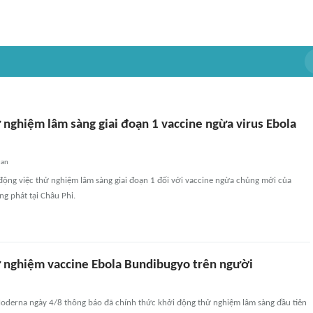
nghiệm lâm sàng giai đoạn 1 vaccine ngừa virus Ebola
uan
ộng việc thử nghiệm lâm sàng giai đoạn 1 đối với vaccine ngừa chủng mới của
ng phát tại Châu Phi.
nghiệm vaccine Ebola Bundibugyo trên người
erna ngày 4/8 thông báo đã chính thức khởi động thử nghiệm lâm sàng đầu tiên