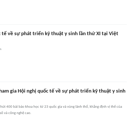
 tế về sự phát triển kỹ thuật y sinh lần thứ XI tại Việt
an
ham gia Hội nghị quốc tế về sự phát triển kỹ thuật y sinh
hút 400 bài báo khoa học từ 23 quốc gia và vùng lãnh thổ, khẳng định vị thế của
 số và công nghệ cao.