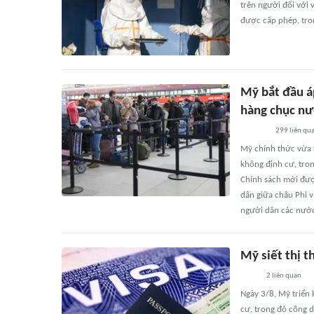
trên người đối với 
được cấp phép, tron
Mỹ bắt đầu á
hàng chục n
299
liên qu
Mỹ chính thức vừa t
không định cư, tro
Chính sách mới được
dân giữa châu Phi v
người dân các nước
Mỹ siết thị t
2
liên quan
Ngày 3/8, Mỹ triển 
cư, trong đó công 