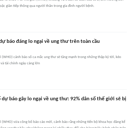
hoặc gián tiếp thông qua người thân trong gia đình người bệnh.
ự báo đáng lo ngại về ung thư trên toàn cầu
ới (WHO) cảnh báo số ca mắc ung thư sẽ tăng mạnh trong những thập kỷ tới, kéo
 và tài chính ngày càng lớn
ự báo gây lo ngại về ung thư: 92% dân số thế giới sẽ bị
iới (WHO) vừa công bố báo cáo mới, cảnh báo rằng những tiến bộ khoa học đáng kể