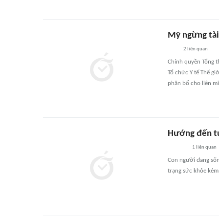
Mỹ ngừng tài
2
liên quan
Chính quyền Tổng t
Tổ chức Y tế Thế gi
phân bổ cho liên mi
Hướng đến t
1
liên quan
Con người đang sốn
trạng sức khỏe kém,