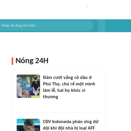
Nóng 24H
Đám cưới vắng cô dâu ở
Phú Thọ, chú rể một mình
làm lễ, hai họ khóc vì
thương
CĐV Indonesia phản ứng dữ
dội khi đội nhà bị loại AFF