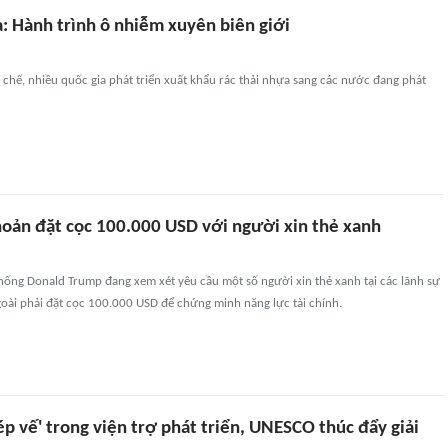
: Hành trình ô nhiễm xuyên biên giới
 chế, nhiều quốc gia phát triển xuất khẩu rác thải nhựa sang các nước đang phát
hoản đặt cọc 100.000 USD với người xin thẻ xanh
hống Donald Trump đang xem xét yêu cầu một số người xin thẻ xanh tại các lãnh sự
ài phải đặt cọc 100.000 USD để chứng minh năng lực tài chính.
lép vế' trong viện trợ phát triển, UNESCO thúc đẩy giải