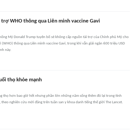
 trợ WHO thông qua Liên minh vaccine Gavi
hống Mỹ Donald Trump tuyên bố sẽ không cấp nguồn tài trợ của Chính phủ Mỹ cho
ới (WHO) thông qua Liên minh vaccine Gavi, trong khi vẫn giải ngân 600 triệu USD
nh này.
uổi thọ khỏe mạnh
g thọ hơn bao giờ hết nhưng phần lớn những năm sống thêm đó lại trong tình
 theo nghiên cứu mới đăng trên tuần san y khoa danh tiếng thế giới The Lancet.