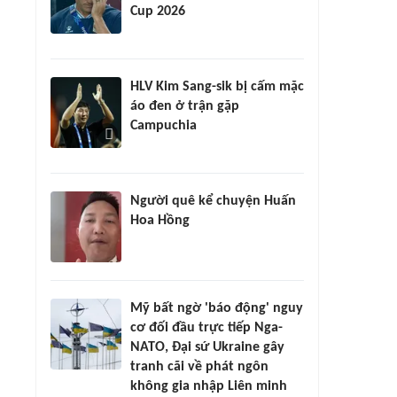
Cup 2026
HLV Kim Sang-sik bị cấm mặc
áo đen ở trận gặp
Campuchia
Người quê kể chuyện Huấn
Hoa Hồng
Mỹ bất ngờ 'báo động' nguy
cơ đối đầu trực tiếp Nga-
NATO, Đại sứ Ukraine gây
tranh cãi về phát ngôn
không gia nhập Liên minh