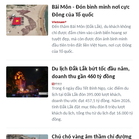
Bãi Môn - Đón bình minh nơi cực
Đông của Tổ quốc
Đến thăm Bãi Môn (Đắk Lắk), du khách không
chỉ được đắm chìm vào cảnh biển hoang sơ
tuyệt đẹp, mà còn được đón ánh bình minh
đầu tiên trên đất liền Việt Nam, nơi cực Đông
của Tổ quốc.
Du lịch Đắk Lắk bứt tốc đầu năm,
doanh thu gần 460 tỷ đồng
Trong 6 ngày đầu Tết Bính Ngọ, các điểm du
lịch tại Đắk Lắk đón 395.000 lượt khách,
doanh thu ước đạt 457,5 tỷ đồng. Năm 2026,
tỉnh Đắk Lắk đặt mục tiêu đón 8 triệu lượt
khách du lịch, tổng thu từ du lịch đạt 16.000 tỷ
đồng.
Chú chó vàng âm thầm chỉ đường