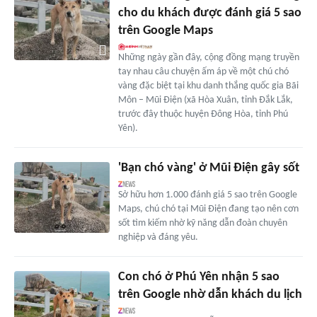
cho du khách được đánh giá 5 sao
trên Google Maps
Những ngày gần đây, cộng đồng mạng truyền
tay nhau câu chuyện ấm áp về một chú chó
vàng đặc biệt tại khu danh thắng quốc gia Bãi
Môn – Mũi Điện (xã Hòa Xuân, tỉnh Đắk Lắk,
trước đây thuộc huyện Đông Hòa, tỉnh Phú
Yên).
'Bạn chó vàng' ở Mũi Điện gây sốt
Sở hữu hơn 1.000 đánh giá 5 sao trên Google
Maps, chú chó tại Mũi Điện đang tạo nên cơn
sốt tìm kiếm nhờ kỹ năng dẫn đoàn chuyên
nghiệp và đáng yêu.
Con chó ở Phú Yên nhận 5 sao
trên Google nhờ dẫn khách du lịch