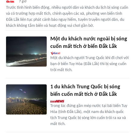
7 giờ
Trước tình hình biển động, nhiều người dân và khách du lịch bị sóng cuốn
và có trường hợp mất tích, chính quyền các xã, phường ven biển tỉnh
Đắk Lắk liên tục phát cảnh báo nguy hiểm, tuyên truyền người dân, du
khách không tắm biển và hoạt động vui chơi gần bờ.
Một du khách nước ngoài bị sóng
cuốn mất tích ở biển Đắk Lắk
Một du khách người Trung Quốc khi đi chơi với
bạn ở biển Tuy Hòa (Đắk Lắk) thì bị sóng cuốn
trôi mất tích.
1 du khách Trung Quốc bị sóng
biển cuốn mất tích ở Đắk Lắk
Trong lúc đứng gần mép nước tại bãi biển Tuy
Hòa (tỉnh Đắk Lắk), một nam du khách quốc
tịch Trung Quốc bị sóng lớn cuốn trôi ra xa và
mất tích.