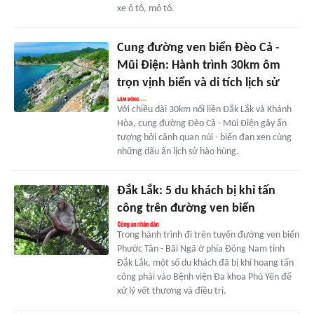
xe ô tô, mô tô.
Cung đường ven biển Đèo Cả -
Mũi Điện: Hành trình 30km ôm
trọn vịnh biển và di tích lịch sử
Với chiều dài 30km nối liền Đắk Lắk và Khánh
Hòa, cung đường Đèo Cả - Mũi Điện gây ấn
tượng bởi cảnh quan núi - biển đan xen cùng
những dấu ấn lịch sử hào hùng.
Đắk Lắk: 5 du khách bị khỉ tấn
công trên đường ven biển
Trong hành trình đi trên tuyến đường ven biển
Phước Tân - Bãi Ngã ở phía Đông Nam tỉnh
Đắk Lắk, một số du khách đã bị khỉ hoang tấn
công phải vào Bệnh viện Đa khoa Phú Yên để
xử lý vết thương và điều trị.