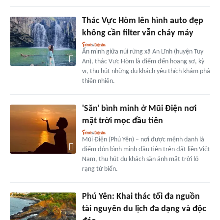
Thác Vực Hòm lên hình auto đẹp
không cần filter vẫn cháy máy
Ẩn mình giữa núi rừng xã An Lĩnh (huyện Tuy
An), thác Vực Hòm là điểm đến hoang sơ, kỳ
vĩ, thu hút những du khách yêu thích khám phá
thiên nhiên.
'Săn' bình minh ở Mũi Điện nơi
mặt trời mọc đầu tiên
Mũi Điện (Phú Yên) – nơi được mệnh danh là
điểm đón bình minh đầu tiên trên đất liền Việt
Nam, thu hút du khách săn ánh mặt trời ló
rạng từ biển.
Phú Yên: Khai thác tối đa nguồn
tài nguyên du lịch đa dạng và độc