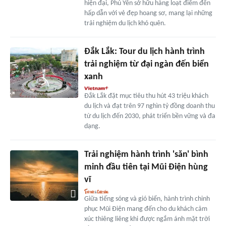
hiện đại, Phú Yên sở hữu hàng loạt điểm đến
hấp dẫn với vẻ đẹp hoang sơ, mang lại những
trải nghiệm du lịch khó quên.
Đắk Lắk: Tour du lịch hành trình
trải nghiệm từ đại ngàn đến biển
xanh
Đắk Lắk đặt mục tiêu thu hút 43 triệu khách
du lịch và đạt trên 97 nghìn tỷ đồng doanh thu
từ du lịch đến 2030, phát triển bền vững và đa
dạng.
Trải nghiệm hành trình 'săn' bình
minh đầu tiên tại Mũi Điện hùng
vĩ
Giữa tiếng sóng và gió biển, hành trình chinh
phục Mũi Điện mang đến cho du khách cảm
xúc thiêng liêng khi được ngắm ánh mặt trời