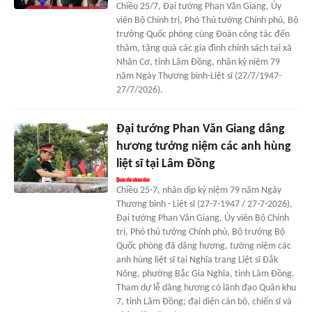
Chiều 25/7, Đại tướng Phan Văn Giang, Ủy
viên Bộ Chính trị, Phó Thủ tướng Chính phủ, Bộ
trưởng Quốc phòng cùng Đoàn công tác đến
thăm, tặng quà các gia đình chính sách tại xã
Nhân Cơ, tỉnh Lâm Đồng, nhân kỷ niệm 79
năm Ngày Thương binh-Liệt sĩ (27/7/1947-
27/7/2026).
Đại tướng Phan Văn Giang dâng
hương tưởng niệm các anh hùng
liệt sĩ tại Lâm Đồng
Chiều 25-7, nhân dịp kỷ niệm 79 năm Ngày
Thương binh - Liệt sĩ (27-7-1947 / 27-7-2026),
Đại tướng Phan Văn Giang, Ủy viên Bộ Chính
trị, Phó thủ tướng Chính phủ, Bộ trưởng Bộ
Quốc phòng đã dâng hương, tưởng niệm các
anh hùng liệt sĩ tại Nghĩa trang Liệt sĩ Đắk
Nông, phường Bắc Gia Nghĩa, tỉnh Lâm Đồng.
Tham dự lễ dâng hương có lãnh đạo Quân khu
7, tỉnh Lâm Đồng; đại diện cán bộ, chiến sĩ và