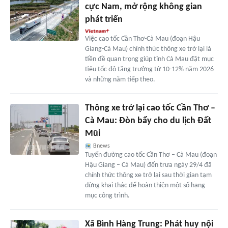
cực Nam, mở rộng không gian
phát triển
Việc cao tốc Cần Thơ-Cà Mau (đoạn Hậu
Giang-Cà Mau) chính thức thông xe trở lại là
tiền đề quan trọng giúp tỉnh Cà Mau đặt mục
tiêu tốc độ tăng trưởng từ 10-12% năm 2026
và những năm tiếp theo.
Thông xe trở lại cao tốc Cần Thơ –
Cà Mau: Đòn bẩy cho du lịch Đất
Mũi
Bnews
Tuyến đường cao tốc Cần Thơ – Cà Mau (đoạn
Hậu Giang – Cà Mau) đến trưa ngày 29/4 đã
chính thức thông xe trở lại sau thời gian tạm
dừng khai thác để hoàn thiện một số hạng
mục công trình.
Xã Bình Hàng Trung: Phát huy nội