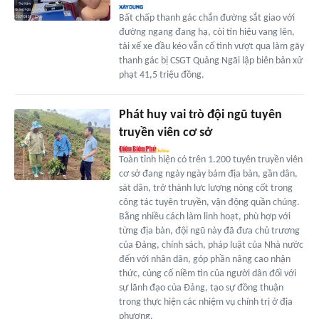
Bất chấp thanh gác chắn đường sắt giao với
đường ngang đang hạ, còi tín hiệu vang lên,
tài xế xe đầu kéo vẫn cố tình vượt qua làm gãy
thanh gác bị CSGT Quảng Ngãi lập biên bản xử
phạt 41,5 triệu đồng.
Phát huy vai trò đội ngũ tuyên
truyền viên cơ sở
Toàn tỉnh hiện có trên 1.200 tuyên truyền viên
cơ sở đang ngày ngày bám địa bàn, gần dân,
sát dân, trở thành lực lượng nòng cốt trong
công tác tuyên truyền, vận động quần chúng.
Bằng nhiều cách làm linh hoạt, phù hợp với
từng địa bàn, đội ngũ này đã đưa chủ trương
của Đảng, chính sách, pháp luật của Nhà nước
đến với nhân dân, góp phần nâng cao nhận
thức, củng cố niềm tin của người dân đối với
sự lãnh đạo của Đảng, tạo sự đồng thuận
trong thực hiện các nhiệm vụ chính trị ở địa
phương.