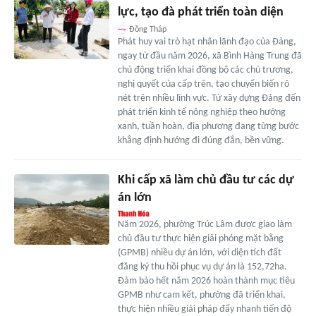
lực, tạo đà phát triển toàn diện
Đồng Tháp
Phát huy vai trò hạt nhân lãnh đạo của Đảng,
ngay từ đầu năm 2026, xã Bình Hàng Trung đã
chủ động triển khai đồng bộ các chủ trương,
nghị quyết của cấp trên, tạo chuyển biến rõ
nét trên nhiều lĩnh vực. Từ xây dựng Đảng đến
phát triển kinh tế nông nghiệp theo hướng
xanh, tuần hoàn, địa phương đang từng bước
khẳng định hướng đi đúng đắn, bền vững.
Khi cấp xã làm chủ đầu tư các dự
án lớn
Năm 2026, phường Trúc Lâm được giao làm
chủ đầu tư thực hiện giải phóng mặt bằng
(GPMB) nhiều dự án lớn, với diện tích đất
đăng ký thu hồi phục vụ dự án là 152,72ha.
Đảm bảo hết năm 2026 hoàn thành mục tiêu
GPMB như cam kết, phường đã triển khai,
thực hiện nhiều giải pháp đẩy nhanh tiến độ