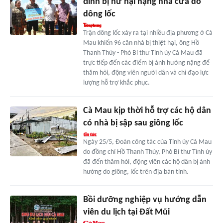
đình bị hư hại nặng nhà cửa do
dông lốc
Trận dông lốc xảy ra tại nhiều địa phương ở Cà
Mau khiến 96 căn nhà bị thiệt hại, ông Hồ
Thanh Thủy - Phó Bí thư Tỉnh ủy Cà Mau đã
trực tiếp đến các điểm bị ảnh hưởng nặng để
thăm hỏi, động viên người dân và chỉ đạo lực
lượng hỗ trợ khắc phục.
Cà Mau kịp thời hỗ trợ các hộ dân
có nhà bị sập sau giông lốc
Ngày 25/5, Đoàn công tác của Tỉnh ủy Cà Mau
do đồng chí Hồ Thanh Thủy, Phó Bí thư Tỉnh ủy
đã đến thăm hỏi, động viên các hộ dân bị ảnh
hưởng do giông, lốc trên địa bàn tỉnh.
Bồi dưỡng nghiệp vụ hướng dẫn
viên du lịch tại Đất Mũi