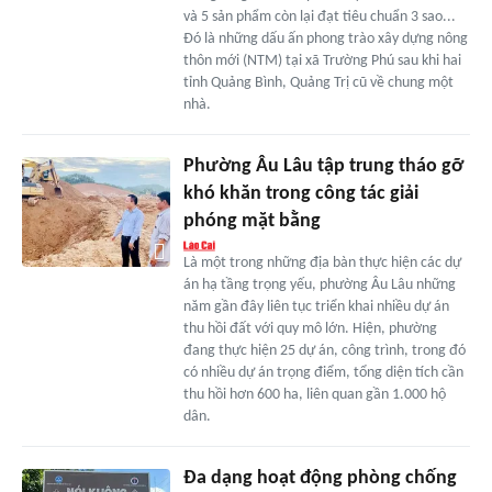
và 5 sản phẩm còn lại đạt tiêu chuẩn 3 sao...
Đó là những dấu ấn phong trào xây dựng nông
thôn mới (NTM) tại xã Trường Phú sau khi hai
tỉnh Quảng Bình, Quảng Trị cũ về chung một
nhà.
Phường Âu Lâu tập trung tháo gỡ
khó khăn trong công tác giải
phóng mặt bằng
Là một trong những địa bàn thực hiện các dự
án hạ tầng trọng yếu, phường Âu Lâu những
năm gần đây liên tục triển khai nhiều dự án
thu hồi đất với quy mô lớn. Hiện, phường
đang thực hiện 25 dự án, công trình, trong đó
có nhiều dự án trọng điểm, tổng diện tích cần
thu hồi hơn 600 ha, liên quan gần 1.000 hộ
dân.
Đa dạng hoạt động phòng chống