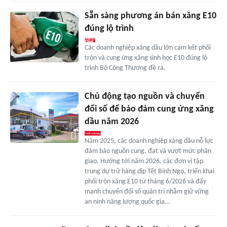
Sẵn sàng phương án bán xăng E10
đúng lộ trình
Các doanh nghiệp xăng dầu lớn cam kết phối
trộn và cung ứng xăng sinh học E10 đúng lộ
trình Bộ Công Thương đề ra.
Chủ động tạo nguồn và chuyển
đổi số để bảo đảm cung ứng xăng
dầu năm 2026
Năm 2025, các doanh nghiệp xăng dầu nỗ lực
đảm bảo nguồn cung, đạt và vượt mức phân
giao. Hướng tới năm 2026, các đơn vị tập
trung dự trữ hàng dịp Tết Bính Ngọ, triển khai
phối trộn xăng E10 từ tháng 6/2026 và đẩy
mạnh chuyển đổi số quản trị nhằm giữ vững
an ninh năng lượng quốc gia…