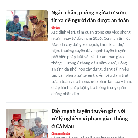
Ngăn chặn, phòng ngừa từ sớm,
từ xa để người dân được an toàn
Xác định vị trí, tầm quan trọng của việc phòng
ngừa, ngay từ đầu năm 2026, Công an tỉnh Cà
Mau đã xây dựng kế hoạch, triển khai thực
hiện, thường xuyên đẩy mạnh tuyên truyền,
phổ biến pháp luật về trật tự an toàn giao
thông... Trong 6 tháng đầu năm 2026, Công
an tỉnh đã phối hợp xây dựng, đăng tải nhiều
tin, bài, phóng sự tuyên truyền bảo đảm trật
tự an toàn giao thông, góp phần lan tỏa ý thức
chấp hành pháp luật giao thông trong quần
chúng nhân dân.
Đẩy mạnh tuyên truyền gắn với
xử lý nghiêm vi phạm giao thông
ở Cà Mau