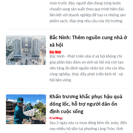
mún trước đây, người dân đang từng bước
chuyển sang sản xuất theo quy trình hiện đại,
liên kết với doanh nghiệp để tạo ra những sản
phẩm sạch, đáp ứng nhu cầu của thị trường.
Bắc Ninh: Thêm nguồn cung nhà ở
xã hội
Bắc Ninh - Phát triển nhà ở xã hội không chỉ
góp phần bảo đảm an sinh xã hội mà còn tạo
nền tảng ổn định nguồn nhân lực cho các khu
công nghiệp, thúc đẩy phát triển kinh tế - xã
hội bền vững.
Khẩn trương khắc phục hậu quả
dông lốc, hỗ trợ người dân ổn
định cuộc sống
Sau 2 ngày xảy ra mưa dông kèm lốc xoáy, đến
nay nhiều hộ dân tại phường Láng Tròn, tỉnh