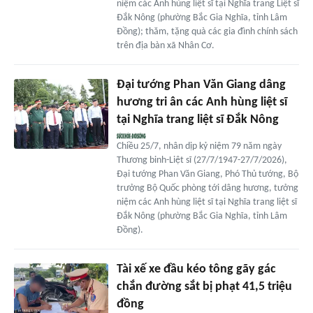
niệm các Anh hùng liệt sĩ tại Nghĩa trang Liệt sĩ
Đắk Nông (phường Bắc Gia Nghĩa, tỉnh Lâm
Đồng); thăm, tặng quà các gia đình chính sách
trên địa bàn xã Nhân Cơ.
Đại tướng Phan Văn Giang dâng
hương tri ân các Anh hùng liệt sĩ
tại Nghĩa trang liệt sĩ Đắk Nông
Chiều 25/7, nhân dịp kỷ niệm 79 năm ngày
Thương binh-Liệt sĩ (27/7/1947-27/7/2026),
Đại tướng Phan Văn Giang, Phó Thủ tướng, Bộ
trưởng Bộ Quốc phòng tới dâng hương, tưởng
niệm các Anh hùng liệt sĩ tại Nghĩa trang liệt sĩ
Đắk Nông (phường Bắc Gia Nghĩa, tỉnh Lâm
Đồng).
Tài xế xe đầu kéo tông gãy gác
chắn đường sắt bị phạt 41,5 triệu
đồng