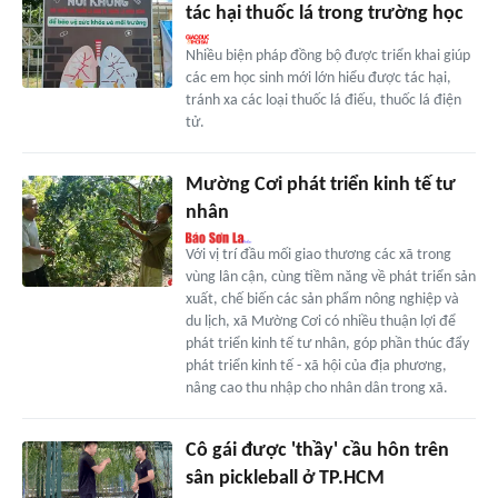
tác hại thuốc lá trong trường học
Nhiều biện pháp đồng bộ được triển khai giúp
các em học sinh mới lớn hiểu được tác hại,
tránh xa các loại thuốc lá điếu, thuốc lá điện
tử.
Mường Cơi phát triển kinh tế tư
nhân
Với vị trí đầu mối giao thương các xã trong
vùng lân cận, cùng tiềm năng về phát triển sản
xuất, chế biến các sản phẩm nông nghiệp và
du lịch, xã Mường Cơi có nhiều thuận lợi để
phát triển kinh tế tư nhân, góp phần thúc đẩy
phát triển kinh tế - xã hội của địa phương,
nâng cao thu nhập cho nhân dân trong xã.
Cô gái được 'thầy' cầu hôn trên
sân pickleball ở TP.HCM