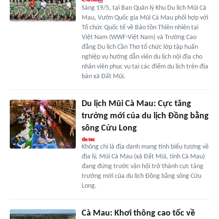
Sáng 19/5, tại Ban Quản lý Khu Du lịch Mũi Cà
Mau, Vườn Quốc gia Mũi Cà Mau phối hợp với
Tổ chức Quốc tế về Bảo tồn Thiên nhiên tại
Việt Nam (WWF-Việt Nam) và Trường Cao
đẳng Du lịch Cần Thơ tổ chức lớp tập huấn
nghiệp vụ hướng dẫn viên du lịch nội địa cho
nhân viên phục vụ tại các điểm du lịch trên địa
bàn xã Đất Mũi.
Du lịch Mũi Cà Mau: Cực tăng
trưởng mới của du lịch Đồng bằng
sông Cửu Long
Không chỉ là địa danh mang tính biểu tượng về
địa lý, Mũi Cà Mau (xã Đất Mũi, tỉnh Cà Mau)
đang đứng trước vận hội trở thành cực tăng
trưởng mới của du lịch Đồng bằng sông Cửu
Long.
Cà Mau: Khơi thông cao tốc về