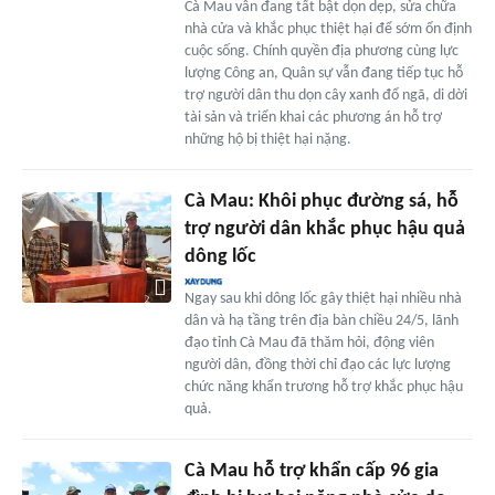
Cà Mau vẫn đang tất bật dọn dẹp, sửa chữa
nhà cửa và khắc phục thiệt hại để sớm ổn định
cuộc sống. Chính quyền địa phương cùng lực
lượng Công an, Quân sự vẫn đang tiếp tục hỗ
trợ người dân thu dọn cây xanh đổ ngã, di dời
tài sản và triển khai các phương án hỗ trợ
những hộ bị thiệt hại nặng.
Cà Mau: Khôi phục đường sá, hỗ
trợ người dân khắc phục hậu quả
dông lốc
Ngay sau khi dông lốc gây thiệt hại nhiều nhà
dân và hạ tầng trên địa bàn chiều 24/5, lãnh
đạo tỉnh Cà Mau đã thăm hỏi, động viên
người dân, đồng thời chỉ đạo các lực lượng
chức năng khẩn trương hỗ trợ khắc phục hậu
quả.
Cà Mau hỗ trợ khẩn cấp 96 gia