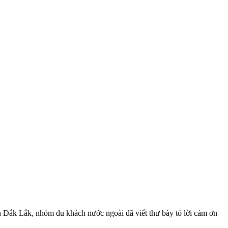
h Đắk Lắk, nhóm du khách nước ngoài đã viết thư bày tỏ lời cảm ơn