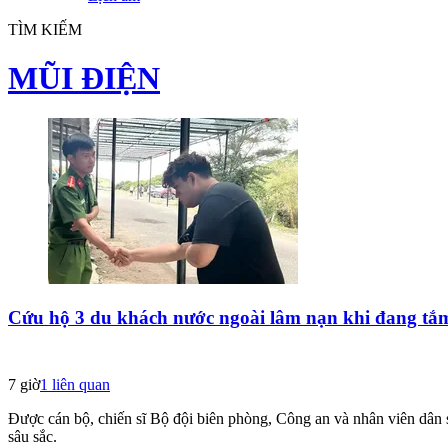
TÌM KIẾM
MŨI ĐIỆN
Cứu hộ 3 du khách nước ngoài lâm nạn khi đang tắ
7 giờ
1
liên quan
Được cán bộ, chiến sĩ Bộ đội biên phòng, Công an và nhân viên dân 
sâu sắc.