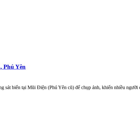
n, Phú Yên
 sát biển tại Mũi Điện (Phú Yên cũ) để chụp ảnh, khiến nhiều người c