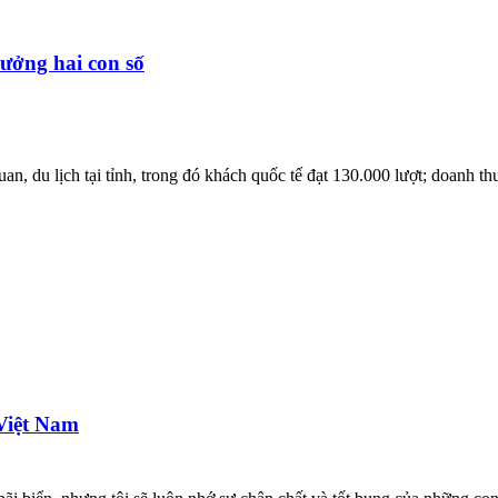
rưởng hai con số
, du lịch tại tỉnh, trong đó khách quốc tế đạt 130.000 lượt; doanh thu
 Việt Nam