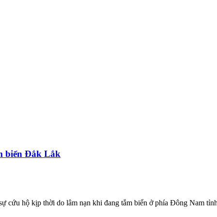
m biển Đắk Lắk
sự cứu hộ kịp thời do lâm nạn khi đang tắm biển ở phía Đông Nam tỉn