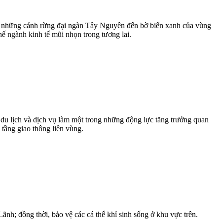
 Từ những cánh rừng đại ngàn Tây Nguyên đến bờ biển xanh của vùng
ế ngành kinh tế mũi nhọn trong tương lai.
 du lịch và dịch vụ làm một trong những động lực tăng trưởng quan
 tầng giao thông liên vùng.
nh; đồng thời, bảo vệ các cá thể khỉ sinh sống ở khu vực trên.