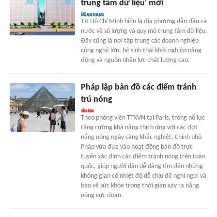
trung tâm dữ liệu' mới
TP. Hồ Chí Minh hiện là địa phương dẫn đầu cả
nước về số lượng và quy mô trung tâm dữ liệu.
Đây cũng là nơi tập trung các doanh nghiệp
công nghệ lớn, hệ sinh thái khởi nghiệp năng
động và nguồn nhân lực chất lượng cao.
Pháp lập bản đồ các điểm tránh
trú nóng
Theo phóng viên TTXVN tại Paris, trong nỗ lực
tăng cường khả năng thích ứng với các đợt
nắng nóng ngày càng khắc nghiệt, Chính phủ
Pháp vừa đưa vào hoạt động bản đồ trực
tuyến xác định các điểm tránh nóng trên toàn
quốc, giúp người dân dễ dàng tìm đến những
không gian có nhiệt độ dễ chịu để nghỉ ngơi và
bảo vệ sức khỏe trong thời gian xảy ra nắng
nóng cực đoan.