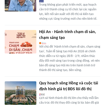
Trong không gian phát triển mới, quy hoạch
cần trở thành công cụ tổ chức lại các nguồn
lực, kết nối sản xuất với đô thị và kiến tạo
những cực tăng trưởng mới cho nền kinh tế.
Hội An - Hành trình chạm di sản,
chạm sáng tạo
Với chủ đề 'Hành trình chạm di sản, chạm sáng
tạo', Tuần lễ Sáng tạo Hội An 2026 sẽ chính
thức diễn ra từ ngày 28/8 - 2/9, nhằm thúc
đẩy đổi mới sáng tạo trong cộng đồng, vẽ nên
bản đồ sáng tạo Hội An trên hành trình trở
thành đô thị sáng tạo, bền vững.
Quy hoạch sông Hồng và cuộc tái
định hình giá trị BĐS lõi đô thị
Lịch sử hình thành đô thị lớn cho thấy mỗi lần
cấu trúc đô thị thay đổi cũng là lúc bản đồ giá