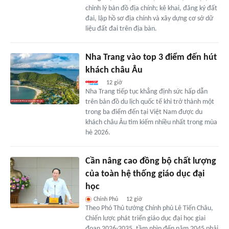
chỉnh lý bản đồ địa chính; kê khai, đăng ký đất
đai, lập hồ sơ địa chính và xây dựng cơ sở dữ
liệu đất đai trên địa bàn.
Nha Trang vào top 3 điểm đến hút
khách châu Âu
12 giờ
Nha Trang tiếp tục khẳng định sức hấp dẫn
trên bản đồ du lịch quốc tế khi trở thành một
trong ba điểm đến tại Việt Nam được du
khách châu Âu tìm kiếm nhiều nhất trong mùa
hè 2026.
Cần nâng cao đồng bộ chất lượng
của toàn hệ thống giáo dục đại
học
Chính Phủ
12 giờ
Theo Phó Thủ tướng Chính phủ Lê Tiến Châu,
Chiến lược phát triển giáo dục đại học giai
đoạn 2026-2035, tầm nhìn đến năm 2045 phải