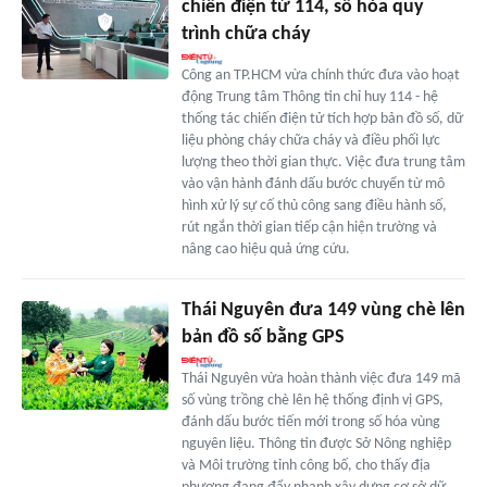
chiến điện tử 114, số hóa quy
trình chữa cháy
Công an TP.HCM vừa chính thức đưa vào hoạt
động Trung tâm Thông tin chỉ huy 114 - hệ
thống tác chiến điện tử tích hợp bản đồ số, dữ
liệu phòng cháy chữa cháy và điều phối lực
lượng theo thời gian thực. Việc đưa trung tâm
vào vận hành đánh dấu bước chuyển từ mô
hình xử lý sự cố thủ công sang điều hành số,
rút ngắn thời gian tiếp cận hiện trường và
nâng cao hiệu quả ứng cứu.
Thái Nguyên đưa 149 vùng chè lên
bản đồ số bằng GPS
Thái Nguyên vừa hoàn thành việc đưa 149 mã
số vùng trồng chè lên hệ thống định vị GPS,
đánh dấu bước tiến mới trong số hóa vùng
nguyên liệu. Thông tin được Sở Nông nghiệp
và Môi trường tỉnh công bố, cho thấy địa