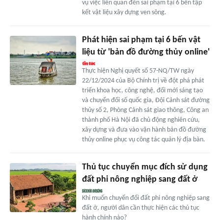
vụ việc liên quan đến sai phạm tại 6 bến tập
kết vật liệu xây dựng ven sông.
Phát hiện sai phạm tại 6 bến vật
liệu từ 'bản đồ đường thủy online'
Thực hiện Nghị quyết số 57-NQ/TW ngày
22/12/2024 của Bộ Chính trị về đột phá phát
triển khoa học, công nghệ, đổi mới sáng tạo
và chuyển đổi số quốc gia, Đội Cảnh sát đường
thủy số 2, Phòng Cảnh sát giao thông, Công an
thành phố Hà Nội đã chủ động nghiên cứu,
xây dựng và đưa vào vận hành bản đồ đường
thủy online phục vụ công tác quản lý địa bàn.
Thủ tục chuyển mục đích sử dụng
đất phi nông nghiệp sang đất ở
Khi muốn chuyển đổi đất phi nông nghiệp sang
đất ở, người dân cần thực hiện các thủ tục
hành chính nào?