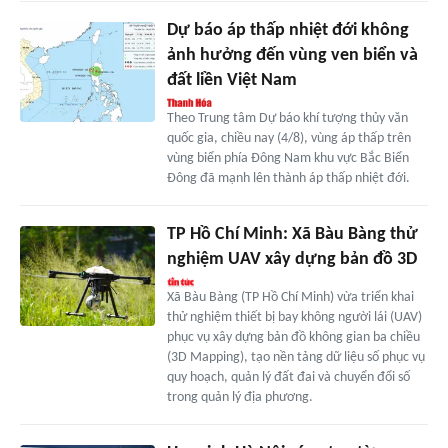
Dự báo áp thấp nhiệt đới không
ảnh hưởng đến vùng ven biển và
đất liền Việt Nam
Theo Trung tâm Dự báo khí tượng thủy văn
quốc gia, chiều nay (4/8), vùng áp thấp trên
vùng biển phía Đông Nam khu vực Bắc Biển
Đông đã mạnh lên thành áp thấp nhiệt đới.
TP Hồ Chí Minh: Xã Bàu Bàng thử
nghiệm UAV xây dựng bản đồ 3D
Xã Bàu Bàng (TP Hồ Chí Minh) vừa triển khai
thử nghiệm thiết bị bay không người lái (UAV)
phục vụ xây dựng bản đồ không gian ba chiều
(3D Mapping), tạo nền tảng dữ liệu số phục vụ
quy hoạch, quản lý đất đai và chuyển đổi số
trong quản lý địa phương.