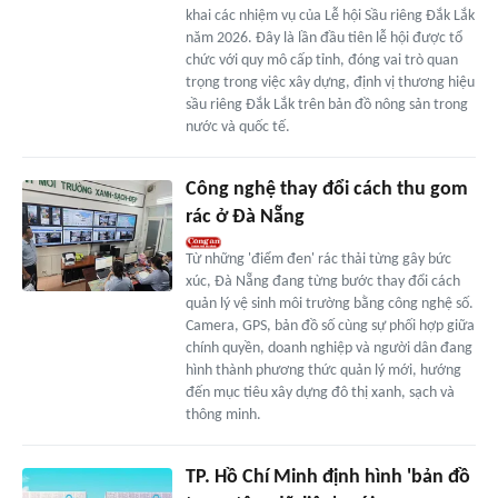
khai các nhiệm vụ của Lễ hội Sầu riêng Đắk Lắk
năm 2026. Đây là lần đầu tiên lễ hội được tổ
chức với quy mô cấp tỉnh, đóng vai trò quan
trọng trong việc xây dựng, định vị thương hiệu
sầu riêng Đắk Lắk trên bản đồ nông sản trong
nước và quốc tế.
Công nghệ thay đổi cách thu gom
rác ở Đà Nẵng
Từ những 'điểm đen' rác thải từng gây bức
xúc, Đà Nẵng đang từng bước thay đổi cách
quản lý vệ sinh môi trường bằng công nghệ số.
Camera, GPS, bản đồ số cùng sự phối hợp giữa
chính quyền, doanh nghiệp và người dân đang
hình thành phương thức quản lý mới, hướng
đến mục tiêu xây dựng đô thị xanh, sạch và
thông minh.
TP. Hồ Chí Minh định hình 'bản đồ