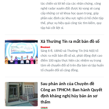
tác chiến và lời kể của các nhân chứng, công
nghệ radar xuyên đất được kỳ vọng sẽ cung
cấp những cơ sở khoa học quan trọng, góp
phần xác định các khu vực nghi có hố chôn tập
thể, phục vụ hiệu quả công tác tìm kiếm, quy
tập hài cốt liệt sĩ.
Xã Thường Tín ra mắt bản đồ số
Sáng 6-8, UBND xã Thường Tín (Hà Nội) tổ
chức ra mắt bản đồ số xã, phát động đợt cao
điểm 100 ngày thực hiện các nhiệm vụ trọng
tâm về chuyển đổi số trên địa bàn và tập huấn
tổ chuyển đổi số cộng đồng.
Sau phản ánh của Chuyên đề
Công an TPHCM: Ban hành Quyết
định kháng nghị hủy bản án sơ
thẩm