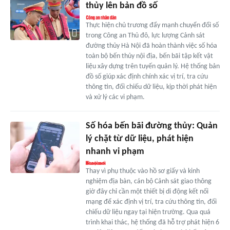
thủy lên bản đồ số
Thực hiện chủ trương đẩy mạnh chuyển đổi số
trong Công an Thủ đô, lực lượng Cảnh sát
đường thủy Hà Nội đã hoàn thành việc số hóa
toàn bộ bến thủy nội địa, bến bãi tập kết vật
liệu xây dựng trên tuyến quản lý. Hệ thống bản
đồ số giúp xác định chính xác vị trí, tra cứu
thông tin, đối chiếu dữ liệu, kịp thời phát hiện
và xử lý các vi phạm.
Số hóa bến bãi đường thủy: Quản
lý chặt từ dữ liệu, phát hiện
nhanh vi phạm
Thay vì phụ thuộc vào hồ sơ giấy và kinh
nghiệm địa bàn, cán bộ Cảnh sát giao thông
giờ đây chỉ cần một thiết bị di động kết nối
mạng để xác định vị trí, tra cứu thông tin, đối
chiếu dữ liệu ngay tại hiện trường. Qua quá
trình khai thác, hệ thống đã hỗ trợ phát hiện 6