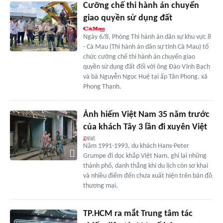
Cưỡng chế thi hành án chuyển
giao quyền sử dụng đất
Ngày 6/8, Phòng Thi hành án dân sự khu vực 8
- Cà Mau (Thi hành án dân sự tỉnh Cà Mau) tổ
chức cưỡng chế thi hành án chuyển giao
quyền sử dụng đất đối với ông Đào Vĩnh Bạch
và bà Nguyễn Ngọc Huệ tại ấp Tân Phong, xã
Phong Thạnh.
Ảnh hiếm Việt Nam 35 năm trước
của khách Tây 3 lần đi xuyên Việt
Năm 1991-1993, du khách Hans-Peter
Grumpe đi dọc khắp Việt Nam, ghi lại những
thành phố, danh thắng khi du lịch còn sơ khai
và nhiều điểm đến chưa xuất hiện trên bản đồ
thương mại.
TP.HCM ra mắt Trung tâm tác