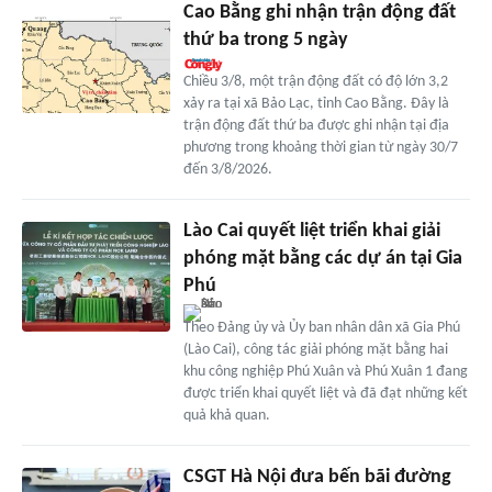
Cao Bằng ghi nhận trận động đất
thứ ba trong 5 ngày
Chiều 3/8, một trận động đất có độ lớn 3,2
xảy ra tại xã Bảo Lạc, tỉnh Cao Bằng. Đây là
trận động đất thứ ba được ghi nhận tại địa
phương trong khoảng thời gian từ ngày 30/7
đến 3/8/2026.
Lào Cai quyết liệt triển khai giải
phóng mặt bằng các dự án tại Gia
Phú
Theo Đảng ủy và Ủy ban nhân dân xã Gia Phú
(Lào Cai), công tác giải phóng mặt bằng hai
khu công nghiệp Phú Xuân và Phú Xuân 1 đang
được triển khai quyết liệt và đã đạt những kết
quả khả quan.
CSGT Hà Nội đưa bến bãi đường