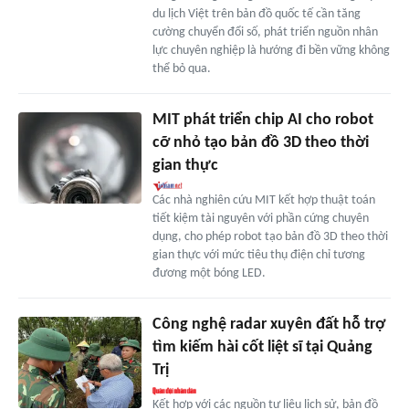
du lịch Việt trên bản đồ quốc tế cần tăng
cường chuyển đổi số, phát triển nguồn nhân
lực chuyên nghiệp là hướng đi bền vững không
thể bỏ qua.
MIT phát triển chip AI cho robot
cỡ nhỏ tạo bản đồ 3D theo thời
gian thực
Các nhà nghiên cứu MIT kết hợp thuật toán
tiết kiệm tài nguyên với phần cứng chuyên
dụng, cho phép robot tạo bản đồ 3D theo thời
gian thực với mức tiêu thụ điện chỉ tương
đương một bóng LED.
Công nghệ radar xuyên đất hỗ trợ
tìm kiếm hài cốt liệt sĩ tại Quảng
Trị
Kết hợp với các nguồn tư liệu lịch sử, bản đồ