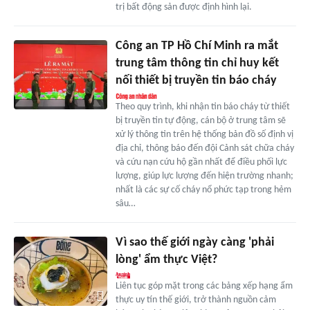
trị bất động sản được định hình lại.
Công an TP Hồ Chí Minh ra mắt
trung tâm thông tin chỉ huy kết
nối thiết bị truyền tin báo cháy
Theo quy trình, khi nhận tin báo cháy từ thiết
bị truyền tin tự động, cán bộ ở trung tâm sẽ
xử lý thông tin trên hệ thống bản đồ số định vị
địa chỉ, thông báo đến đội Cảnh sát chữa cháy
và cứu nạn cứu hộ gần nhất để điều phối lực
lượng, giúp lực lượng đến hiện trường nhanh;
nhất là các sự cố cháy nổ phức tạp trong hẻm
sâu…
Vì sao thế giới ngày càng 'phải
lòng' ẩm thực Việt?
Liên tục góp mặt trong các bảng xếp hạng ẩm
thực uy tín thế giới, trở thành nguồn cảm