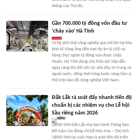
thông của Thủ đô.
Gần 700.000 tỷ đồng vốn đầu tư
'chảy vào' Hà Tĩnh
Từ hệ sinh thái công nghiệp quy mô lớn tại Khu
kinh tế Vũng Áng đến loạt dự án tỷ USD và
hàng chục nghìn tỷ đồng vừa được chấp
thuận, Hà Tĩnh đang cho thấy sức hấp dẫn
ngày càng lớn đối với các nhà đầu tư trong và
ngoài nước, đồng thời từng bước nâng tầm vị
thế trên bản đồ công nghiệp Việt Nam.
Đắk Lắk rà soát đẩy nhanh tiến độ
chuẩn bị các nhiệm vụ cho Lễ hội
Sầu riêng năm 2026
UBND tỉnh Đắk Lắk vừa ban hành Thông báo
kết luận của đồng chí Đỗ Hữu Huy – Chủ tịch
UBND tỉnh tại cuộc họp rà soát tiến độ triển