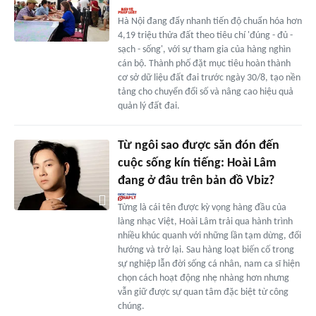
Hà Nội đang đẩy nhanh tiến độ chuẩn hóa hơn
4,19 triệu thửa đất theo tiêu chí 'đúng - đủ -
sạch - sống', với sự tham gia của hàng nghìn
cán bộ. Thành phố đặt mục tiêu hoàn thành
cơ sở dữ liệu đất đai trước ngày 30/8, tạo nền
tảng cho chuyển đổi số và nâng cao hiệu quả
quản lý đất đai.
Từ ngôi sao được săn đón đến
cuộc sống kín tiếng: Hoài Lâm
đang ở đâu trên bản đồ Vbiz?
Từng là cái tên được kỳ vọng hàng đầu của
làng nhạc Việt, Hoài Lâm trải qua hành trình
nhiều khúc quanh với những lần tạm dừng, đổi
hướng và trở lại. Sau hàng loạt biến cố trong
sự nghiệp lẫn đời sống cá nhân, nam ca sĩ hiện
chọn cách hoạt động nhẹ nhàng hơn nhưng
vẫn giữ được sự quan tâm đặc biệt từ công
chúng.