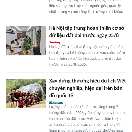
phương đang đẩy nhanh xây dựng cơ sở dữ
liệu số phục vụ truy xuất nguồn gốc, quản lý
chất lượng và mở rộng thị trường xuất khẩu.
Hà Nội tập trung hoàn thiện cơ sở
dữ liệu đất đai trước ngày 25/8
Hà Nội đã triển khai đồng bộ nhiều giải pháp,
huy động cả hệ thống chính trị vào cuộc nhằm
hoàn thiện cơ sở dữ liệu quốc gia về đất đai
trước ngày 25/8/2026.
Xây dựng thương hiệu du lịch Việt
chuyên nghiệp, hiện đại trên bản
đồ quốc tế
Lượng khách quốc tế liên tục tăng trong 7
tháng đầu năm 2026 giúp nâng cao uy tín, lan
tỏa hình ảnh đất nước Việt Nam thân thiện,
an toàn và giàu bản sắc văn hóa ra thế giới.
Song muốn gia tăng sức hút của thương hiệu