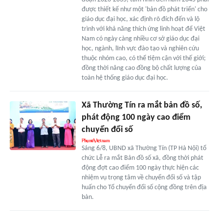
được thiết kế như một 'bản đồ phát triển' cho
giáo dục đại học, xác định rõ đích đến và lộ
trình với khả năng thích ứng linh hoạt để Việt
Nam có ngày càng nhiều cơ sở giáo dục đại
học, ngành, lĩnh vực đào tạo và nghiên cứu
thuộc nhóm cao, có thể tiệm cận với thế giới;
đồng thời nâng cao đồng bộ chất lượng của
toàn hệ thống giáo dục đại học.
Xã Thường Tín ra mắt bản đồ số,
phát động 100 ngày cao điểm
chuyển đổi số
Sáng 6/8, UBND xã Thường Tín (TP Hà Nội) tổ
chức Lễ ra mắt Bản đồ số xã, đồng thời phát
động đợt cao điểm 100 ngày thực hiện các
nhiệm vụ trọng tâm về chuyển đổi số và tập
huấn cho Tổ chuyển đổi số cộng đồng trên địa
bàn.