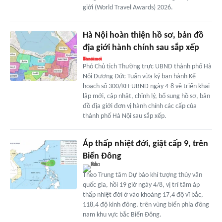
giới (World Travel Awards) 2026.
Hà Nội hoàn thiện hồ sơ, bản đồ
địa giới hành chính sau sắp xếp
Phó Chủ tịch Thường trực UBND thành phố Hà
Nội Dương Đức Tuấn vừa ký ban hành Kế
hoạch số 300/KH-UBND ngày 4-8 về triển khai
lập mới, cập nhật, chỉnh lý, bổ sung hồ sơ, bản
đồ địa giới đơn vị hành chính các cấp của
thành phố Hà Nội sau sắp xếp.
Áp thấp nhiệt đới, giật cấp 9, trên
Biển Đông
Theo Trung tâm Dự báo khí tượng thủy văn
quốc gia, hồi 19 giờ ngày 4/8, vị trí tâm áp
thấp nhiệt đới ở vào khoảng 17,4 độ vĩ bắc,
118,4 độ kinh đông, trên vùng biển phía đông
nam khu vực bắc Biển Đông.