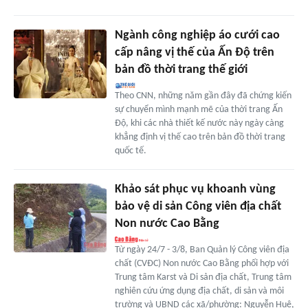
Ngành công nghiệp áo cưới cao
cấp nâng vị thế của Ấn Độ trên
bản đồ thời trang thế giới
Theo CNN, những năm gần đây đã chứng kiến
sự chuyển mình mạnh mẽ của thời trang Ấn
Độ, khi các nhà thiết kế nước này ngày càng
khẳng định vị thế cao trên bản đồ thời trang
quốc tế.
Khảo sát phục vụ khoanh vùng
bảo vệ di sản Công viên địa chất
Non nước Cao Bằng
Từ ngày 24/7 - 3/8, Ban Quản lý Công viên địa
chất (CVĐC) Non nước Cao Bằng phối hợp với
Trung tâm Karst và Di sản địa chất, Trung tâm
nghiên cứu ứng dụng địa chất, di sản và môi
trường và UBND các xã/phường: Nguyễn Huệ,