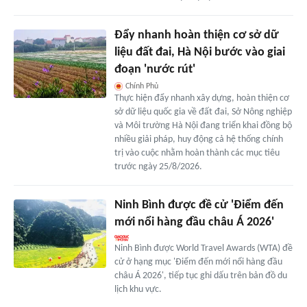
Đẩy nhanh hoàn thiện cơ sở dữ
liệu đất đai, Hà Nội bước vào giai
đoạn 'nước rút'
Chính Phủ
Thực hiện đẩy nhanh xây dựng, hoàn thiện cơ
sở dữ liệu quốc gia về đất đai, Sở Nông nghiệp
và Môi trường Hà Nội đang triển khai đồng bộ
nhiều giải pháp, huy động cả hệ thống chính
trị vào cuộc nhằm hoàn thành các mục tiêu
trước ngày 25/8/2026.
Ninh Bình được đề cử 'Điểm đến
mới nổi hàng đầu châu Á 2026'
Ninh Bình được World Travel Awards (WTA) đề
cử ở hạng mục 'Điểm đến mới nổi hàng đầu
châu Á 2026', tiếp tục ghi dấu trên bản đồ du
lịch khu vực.