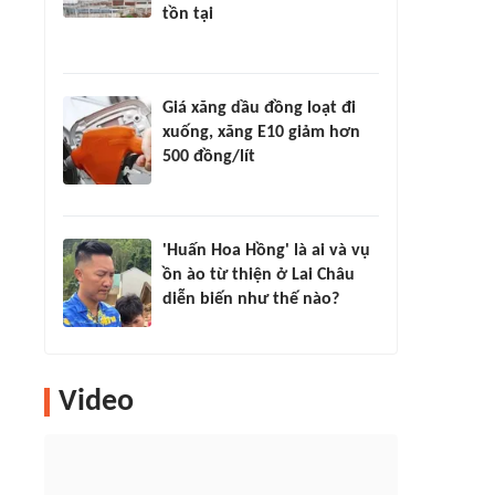
tồn tại
Giá xăng dầu đồng loạt đi
xuống, xăng E10 giảm hơn
500 đồng/lít
'Huấn Hoa Hồng' là ai và vụ
ồn ào từ thiện ở Lai Châu
diễn biến như thế nào?
Video