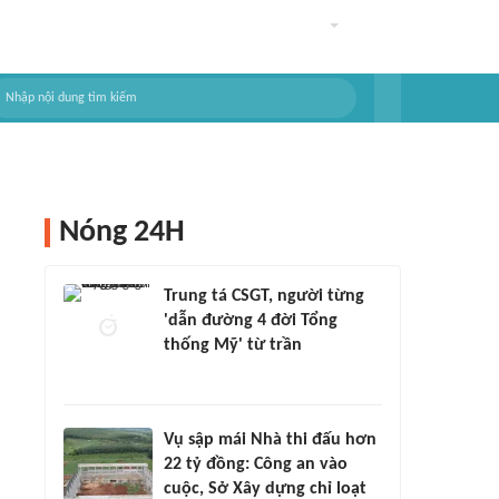
Nóng 24H
Trung tá CSGT, người từng
'dẫn đường 4 đời Tổng
thống Mỹ' từ trần
Vụ sập mái Nhà thi đấu hơn
22 tỷ đồng: Công an vào
cuộc, Sở Xây dựng chỉ loạt