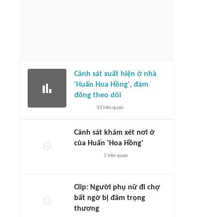
Cảnh sát xuất hiện ở nhà
'Huấn Hoa Hồng', đám
đông theo dõi
33
liên quan
Cảnh sát khám xét nơi ở
của Huấn 'Hoa Hồng'
1
liên quan
Clip: Người phụ nữ đi chợ
bất ngờ bị đâm trọng
thương