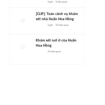
4 giờ
3
liên quan
[CLIP]: Toàn cảnh vụ khám
xét nhà Huấn Hoa Hồng
4 giờ
33
liên quan
Khám xét nơi ở của Huấn
Hoa Hồng
33
liên quan