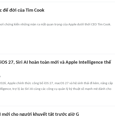
c để đời của Tim Cook
ơi chứng kiến những màn ra mắt quan trọng của Apple dưới thời CEO Tim Cook.
iOS 27, Siri AI hoàn toàn mới và Apple Intelligence thế
n
026, Apple chính thức công bố iOS 27, macOS 27 và hệ sinh thái đi kèm, nâng cấp
elligence, trợ lý ảo Siri AI cùng các công cụ quản lý kỹ thuật số mạnh mẽ dành cho
I mới cho người khuyết tật trước giờ G