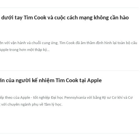
 dưới tay Tim Cook và cuộc cách mạng không cần hào
ền với vận hành và chuỗi cung ứng, Tim Cook đã âm thầm định hình lại toàn bộ cấu
pple trong hơn một thập kỷ...
tin của người kế nhiệm Tim Cook tại Apple
iếp theo của Apple - tốt nghiệp Đại học Pennsylvania với bằng Kỹ sư Cơ khí và Cơ
 với chuyên ngành phụ về Tâm lý học.